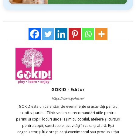
GOKID - Editor
https://www.gokid.ro/
GOKID este un calendar de evenimente si activităţi pentru
copii si parinti. Zilnic venim cu recomandări utile pentru
părinţi şi copii: locuri unde ieşim cu copilul, ateliere şi cursuri
pentru copii, spectacole, activităţi în casa şi afară. Eşti
organizator şi îţi doreşti ca şi evenimentul sau produsul tău