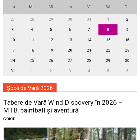
Lu
Ma
Mi
Jo
Vi
Sâ
Du
27
28
29
30
31
1
2
3
4
5
6
7
8
9
10
11
12
13
14
15
16
17
18
19
20
21
22
23
24
25
26
27
28
29
30
31
1
2
3
4
5
6
Școli de Vară 2026
Tabere de Vară Wind Discovery în 2026 –
MTB, paintball și aventură
GOKID