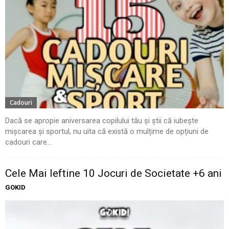
Cadouri
Dacă se apropie aniversarea copilului tău și știi că iubește
mișcarea și sportul, nu uita că există o mulțime de opțiuni de
cadouri care...
Cele Mai Ieftine 10 Jocuri de Societate +6 ani
GOKID