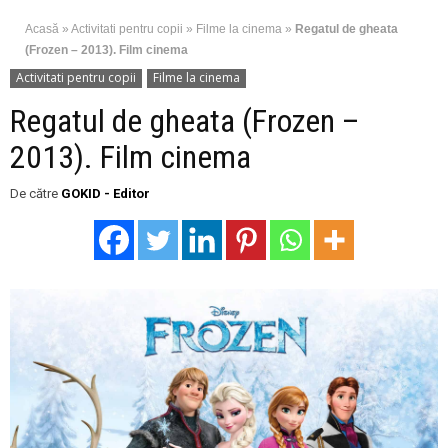
Acasă
»
Activitati pentru copii
»
Filme la cinema
»
Regatul de gheata
(Frozen – 2013). Film cinema
Activitati pentru copii
Filme la cinema
Regatul de gheata (Frozen –
2013). Film cinema
De către
GOKID - Editor