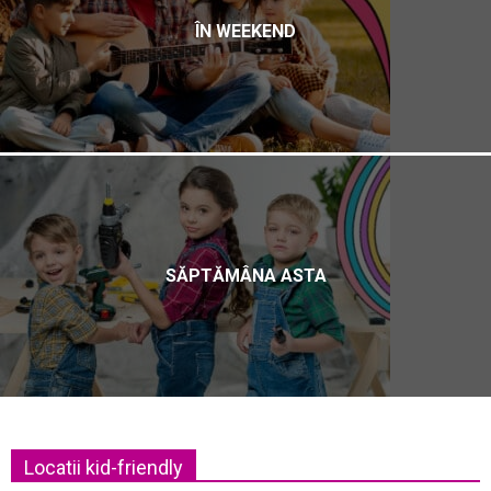
ÎN WEEKEND
SĂPTĂMÂNA ASTA
Locatii kid-friendly