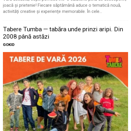
joacă și prietenie! Fiecare săptămână aduce o tematică nouă,
activități creative și experiențe memorabile. În cele...
Tabere Tumba — tabăra unde prinzi aripi. Din
2008 până astăzi
GOKID