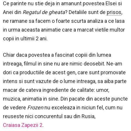
Ce parinte nu stie deja in amanunt povestea Elsei si
Anei din
Regatul de gheata
? Detaliile sunt de
prisos
,
ne ramane sa facem o foarte scurta analiza a ce lasa
in urma aceasta animatie care a marcat vietile multor
copii in ultimii 2 ani.
Chiar daca povestea a fascinat copiii din lumea
intreaga, filmul in sine nu are nimic deosebit. Ne-am
dori ca productiile de acest gen, care sunt promovate
intens si sunt vazute de o lume intreaga, sa aiba parte
macar de cateva ingrediente de calitate: umor,
muzica, animatia in sine. Din pacate din aceste puncte
de vedere
Frozen
nu exceleaza in niciun fel, cum nu
reuseste nici concurentul sau din Rusia,
Craiasa Zapezii 2
.