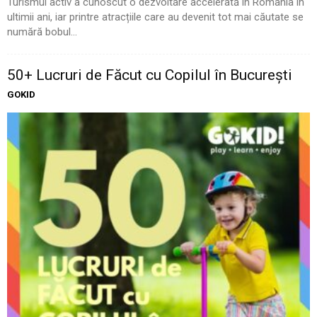
Turismul activ a cunoscut o dezvoltare accelerată în România în
ultimii ani, iar printre atracțiile care au devenit tot mai căutate se
numără bobul...
50+ Lucruri de Făcut cu Copilul în București
GOKID