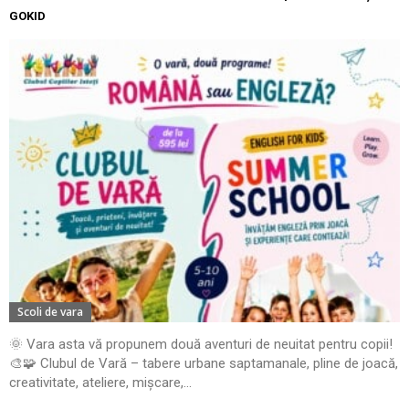
GOKID
Scoli de vara
🌞 Vara asta vă propunem două aventuri de neuitat pentru copii!
🎨🧩 Clubul de Vară – tabere urbane saptamanale, pline de joacă,
creativitate, ateliere, mișcare,...