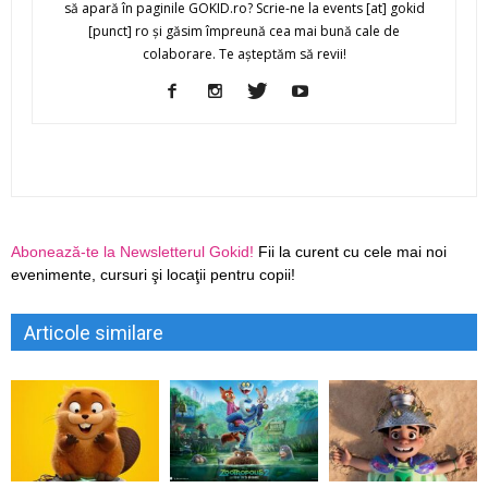
să apară în paginile GOKID.ro? Scrie-ne la events [at] gokid
[punct] ro şi găsim împreună cea mai bună cale de
colaborare. Te aşteptăm să revii!
Abonează-te la Newsletterul Gokid!
Fii la curent cu cele mai noi
evenimente, cursuri şi locaţii pentru copii!
Articole similare