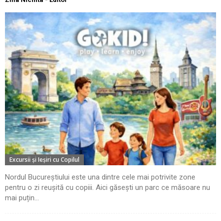
Excursii şi Ieşiri cu Copilul
Nordul Bucureștiului este una dintre cele mai potrivite zone
pentru o zi reușită cu copiii. Aici găsești un parc ce măsoare nu
mai puțin...