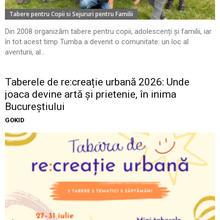
Tabere pentru Copii si Sejururi pentru Familii
Din 2008 organizăm tabere pentru copii, adolescenți și familii, iar
în tot acest timp Tumba a devenit o comunitate: un loc al
aventurii, al...
Taberele de re:creație urbană 2026: Unde
joaca devine artă și prietenie, în inima
Bucureștiului
GOKID