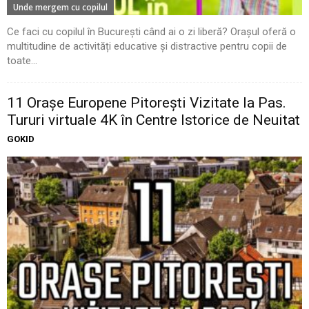
Unde mergem cu copilul
Ce faci cu copilul în București când ai o zi liberă? Orașul oferă o
multitudine de activități educative și distractive pentru copii de
toate...
11 Oraşe Europene Pitoreşti Vizitate la Pas.
Tururi virtuale 4K în Centre Istorice de Neuitat
GOKID