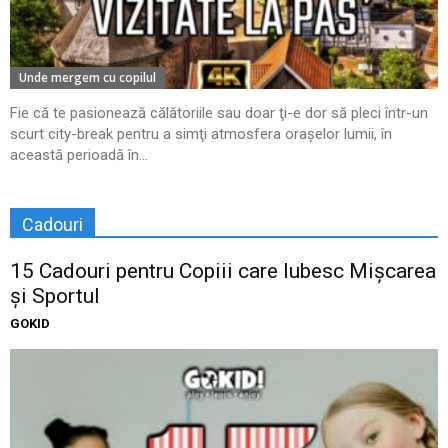
Unde mergem cu copilul
Fie că te pasionează călătoriile sau doar ţi-e dor să pleci într-un
scurt city-break pentru a simţi atmosfera oraşelor lumii, în
această perioadă în...
Cadouri
15 Cadouri pentru Copiii care Iubesc Mișcarea
și Sportul
GOKID