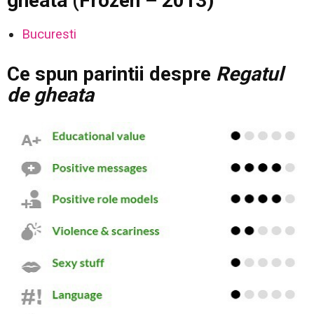
gheata (Frozen – 2013)
Bucuresti
Ce spun parintii despre
Regatul
de gheata