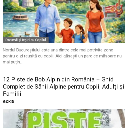
Excursii şi Ieşiri cu Copilul
Nordul Bucureștiului este una dintre cele mai potrivite zone
pentru o zi reușită cu copiii. Aici găsești un parc ce măsoare nu
mai puțin...
12 Piste de Bob Alpin din România – Ghid
Complet de Sănii Alpine pentru Copii, Adulți și
Familii
GOKID