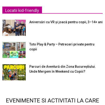
Locatii kid-friendly
Aniversări cu VR și joacă pentru copii, 3–14+ ani
Toto Play & Party – Petreceri private pentru
copii
Parcuri de Aventură din Zona Bucureştiului.
Unde Mergem în Weekend cu Copiii?
EVENIMENTE SI ACTIVITATI LA CARE