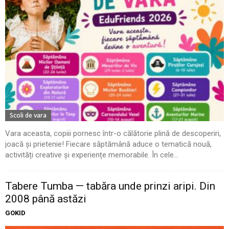
Scoli de vara
Vara aceasta, copiii pornesc într-o călătorie plină de descoperiri,
joacă și prietenie! Fiecare săptămână aduce o tematică nouă,
activități creative și experiențe memorabile. În cele...
Tabere Tumba — tabăra unde prinzi aripi. Din
2008 până astăzi
GOKID