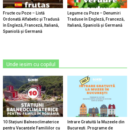
Fructe cu Poze – Listă
Legume cu Poze – Denumiri
Ordonată Alfabetic şi Tradusă
Traduse în Engleză, Franceză,
în Engleză, Franceză, Italiană,
Italiană, Spaniolă şi Germană
Spaniolă şi Germană
Unde iesim cu copilul
10 Stațiuni Balneoclimaterice
Intrare Gratuită la Muzeele din
pentru Vacanțele Familiilor cu
București. Programe de