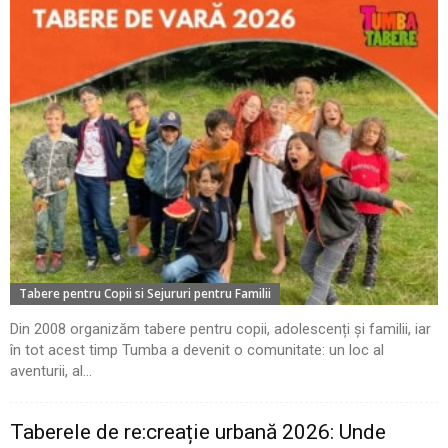
Tabere pentru Copii si Sejururi pentru Familii
Din 2008 organizăm tabere pentru copii, adolescenți și familii, iar
în tot acest timp Tumba a devenit o comunitate: un loc al
aventurii, al...
Taberele de re:creație urbană 2026: Unde