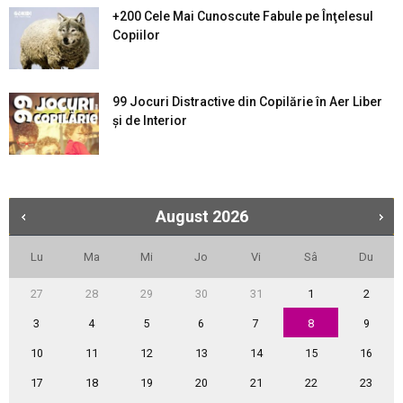
+200 Cele Mai Cunoscute Fabule pe Înţelesul
Copiilor
99 Jocuri Distractive din Copilărie în Aer Liber
şi de Interior
August
2026
Lu
Ma
Mi
Jo
Vi
Sâ
Du
27
28
29
30
31
1
2
3
4
5
6
7
8
9
10
11
12
13
14
15
16
17
18
19
20
21
22
23