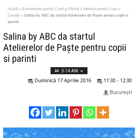
Acasă
»
Evenimente pentru Copii şi Părinţi
»
Ateliere pentru Copii
»
Creatie
»
Salina by ABC da startul Atelierelor de Paște pentru copii si
parinti
Salina by ABC da startul
Atelierelor de Paște pentru copii
si parinti
3-14 ANI
Duminică 17 Aprilie 2016
11:30 - 12:30
București