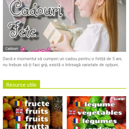
Cadouri
Dacă e momentul să cumperi un cadou pentru o fetiță de 5 ani,
nu trebuie să-ți faci griji, există o întreagă varietate de opțiuni...
Resurse utile