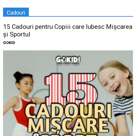
Cadouri
15 Cadouri pentru Copiii care Iubesc Mișcarea
și Sportul
GOKID