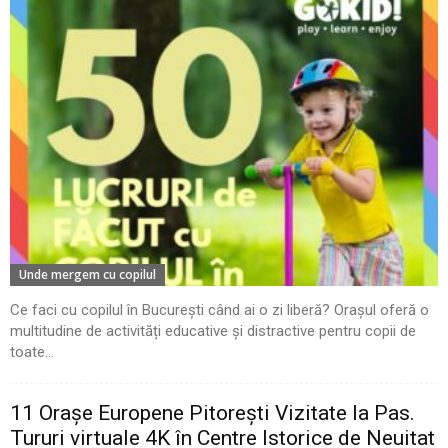
Unde mergem cu copilul
Ce faci cu copilul în București când ai o zi liberă? Orașul oferă o
multitudine de activități educative și distractive pentru copii de
toate...
11 Oraşe Europene Pitoreşti Vizitate la Pas.
Tururi virtuale 4K în Centre Istorice de Neuitat