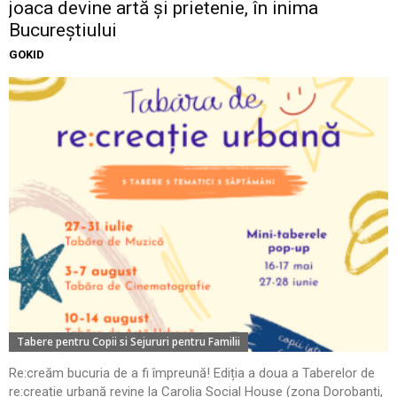
joaca devine artă și prietenie, în inima
Bucureștiului
GOKID
Tabere pentru Copii si Sejururi pentru Familii
Re:creăm bucuria de a fi împreună! Ediția a doua a Taberelor de
re:creație urbană revine la Carolia Social House (zona Dorobanți,