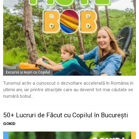
Excursii şi Ieşiri cu Copilul
Turismul activ a cunoscut o dezvoltare accelerată în România în
ultimii ani, iar printre atracțiile care au devenit tot mai căutate se
numără bobul...
50+ Lucruri de Făcut cu Copilul în București
GOKID