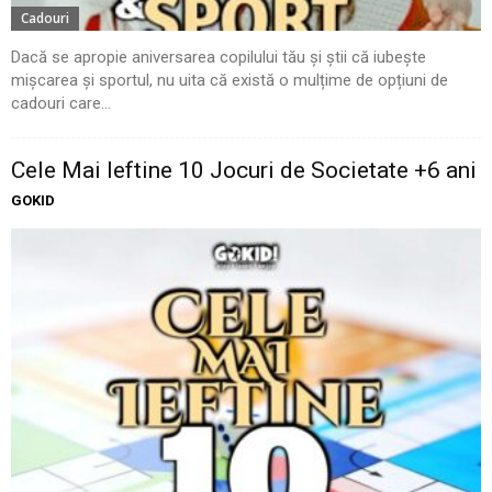
Cadouri
Dacă se apropie aniversarea copilului tău și știi că iubește
mișcarea și sportul, nu uita că există o mulțime de opțiuni de
cadouri care...
Cele Mai Ieftine 10 Jocuri de Societate +6 ani
GOKID