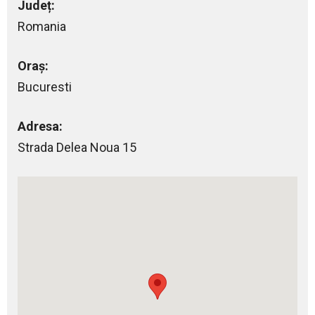
Județ:
Romania
Oraș:
Bucuresti
Adresa:
Strada Delea Noua 15