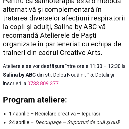
Pentru că salinoterapia este o metodă
alternativă și complementară în
tratarea diverselor afecțiuni respiratorii
la copii și adulți, Salina by ABC vă
recomandă Atelierele de Paști
organizate în parteneriat cu echipa de
traineri din cadrul Creative Arts.
Atelierele se vor desfășura între orele 11:30 – 12:30 la
Salina by ABC
din str. Delea Nouă nr. 15. Detalii și
înscrieri la
0733 809 377
.
Program ateliere:
17 aprilie – Reciclare creativa – Iepurasi
24 aprilie –
Decoupage – Suporturi de ouă și ouă