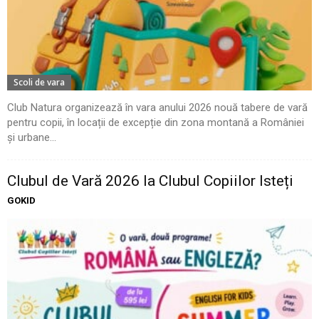
Scoli de vara
Club Natura organizează în vara anului 2026 nouă tabere de vară
pentru copii, în locații de excepție din zona montană a României
și urbane...
Clubul de Vară 2026 la Clubul Copiilor Isteți
GOKID