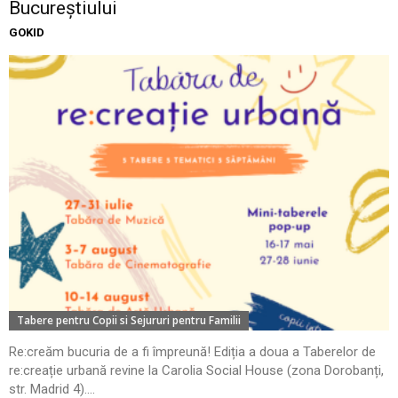
Bucureștiului
GOKID
Tabere pentru Copii si Sejururi pentru Familii
Re:creăm bucuria de a fi împreună! Ediția a doua a Taberelor de
re:creație urbană revine la Carolia Social House (zona Dorobanți,
str. Madrid 4)....