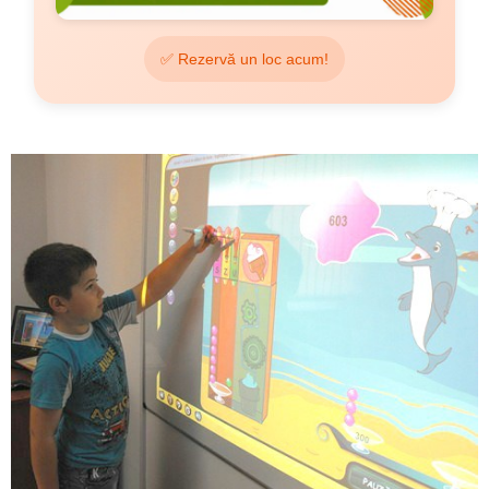
✅ Rezervă un loc acum!