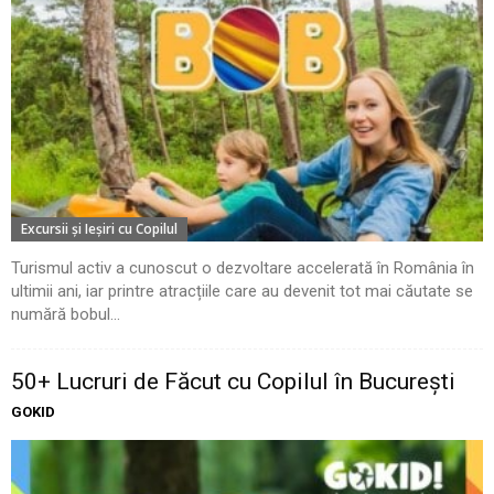
Excursii şi Ieşiri cu Copilul
Turismul activ a cunoscut o dezvoltare accelerată în România în
ultimii ani, iar printre atracțiile care au devenit tot mai căutate se
numără bobul...
50+ Lucruri de Făcut cu Copilul în București
GOKID