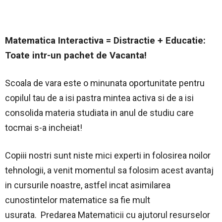
Matematica Interactiva = Distractie + Educatie:
Toate intr-un pachet de Vacanta!
Scoala de vara este o minunata oportunitate pentru
copilul tau de a isi pastra mintea activa si de a isi
consolida materia studiata in anul de studiu care
tocmai s-a incheiat!
Copiii nostri sunt niste mici experti in folosirea noilor
tehnologii, a venit momentul sa folosim acest avantaj
in cursurile noastre, astfel incat asimilarea
cunostintelor matematice sa fie mult
usurata. Predarea Matematicii cu ajutorul resurselor