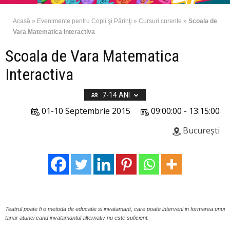
Acasă
»
Evenimente pentru Copii şi Părinţi
»
Cursuri curente
»
Scoala de
Vara Matematica Interactiva
Scoala de Vara Matematica
Interactiva
7-14 ANI
01-10 Septembrie 2015
09:00:00 - 13:15:00
București
Teatrul poate fi o metoda de educatie si invatamant, care poate interveni in formarea unui
tanar atunci cand invatamantul alternativ nu este suficient.