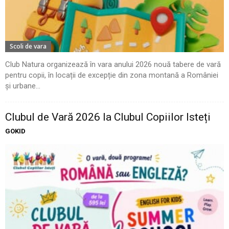
Scoli de vara
Club Natura organizează în vara anului 2026 nouă tabere de vară
pentru copii, în locații de excepție din zona montană a României
și urbane...
Clubul de Vară 2026 la Clubul Copiilor Isteți
GOKID