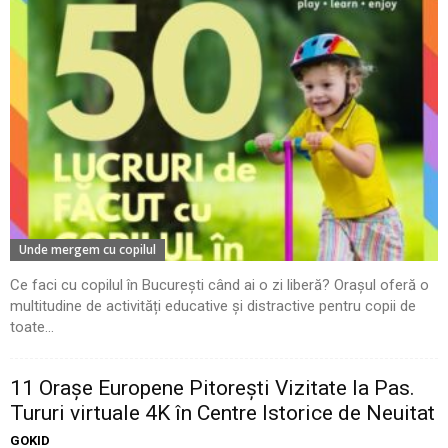
Unde mergem cu copilul
Ce faci cu copilul în București când ai o zi liberă? Orașul oferă o
multitudine de activități educative și distractive pentru copii de
toate...
11 Oraşe Europene Pitoreşti Vizitate la Pas.
Tururi virtuale 4K în Centre Istorice de Neuitat
GOKID