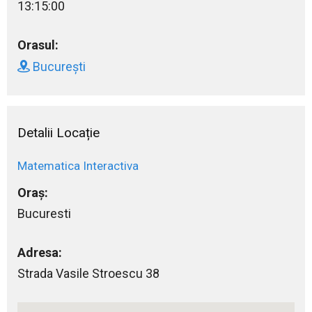
13:15:00
Orasul:
București
Detalii Locație
Matematica Interactiva
Oraș:
Bucuresti
Adresa:
Strada Vasile Stroescu 38