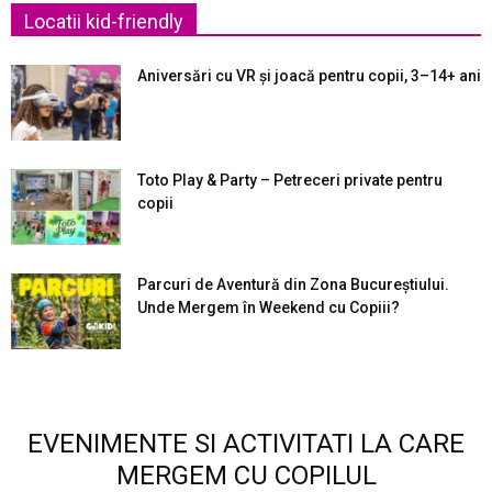
Locatii kid-friendly
Aniversări cu VR și joacă pentru copii, 3–14+ ani
Toto Play & Party – Petreceri private pentru
copii
Parcuri de Aventură din Zona Bucureştiului.
Unde Mergem în Weekend cu Copiii?
EVENIMENTE SI ACTIVITATI LA CARE
MERGEM CU COPILUL