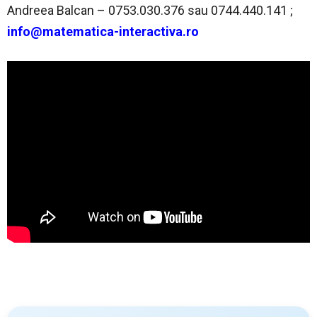
Andreea Balcan – 0753.030.376 sau 0744.440.141 ;
info@matematica-interactiva.ro