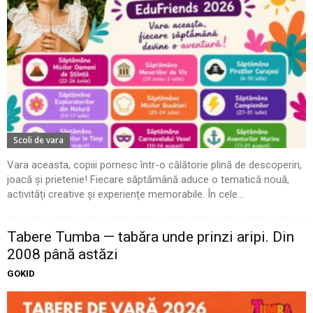
Scoli de vara
Vara aceasta, copiii pornesc într-o călătorie plină de descoperiri,
joacă și prietenie! Fiecare săptămână aduce o tematică nouă,
activități creative și experiențe memorabile. În cele...
Tabere Tumba — tabăra unde prinzi aripi. Din
2008 până astăzi
GOKID