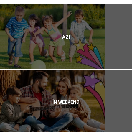
AZI
ÎN WEEKEND