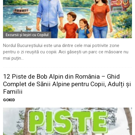
Excursii şi Ieşiri cu Copilul
Nordul Bucureștiului este una dintre cele mai potrivite zone
pentru o zi reușită cu copiii. Aici găsești un parc ce măsoare nu
mai puțin...
12 Piste de Bob Alpin din România – Ghid
Complet de Sănii Alpine pentru Copii, Adulți și
Familii
GOKID