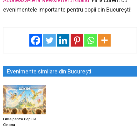
Abonează-te la Newsletterul Gokid!
Fii la curent cu
evenimentele importante pentru copii din București!
Evenimente similare din București
Filme pentru Copii la
Cinema