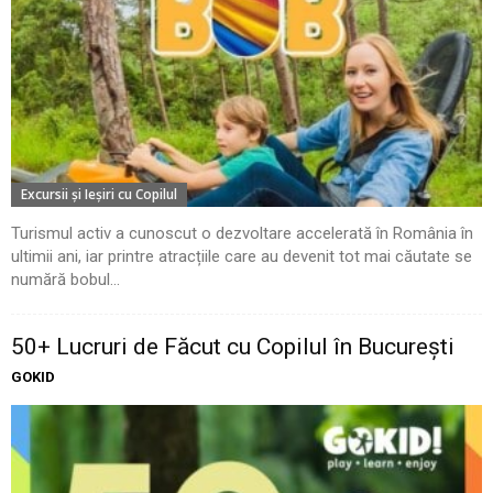
Excursii şi Ieşiri cu Copilul
Turismul activ a cunoscut o dezvoltare accelerată în România în
ultimii ani, iar printre atracțiile care au devenit tot mai căutate se
numără bobul...
50+ Lucruri de Făcut cu Copilul în București
GOKID