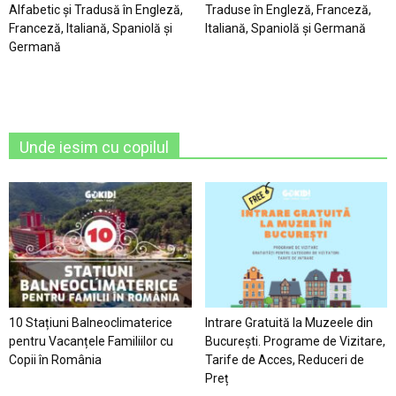
Alfabetic şi Tradusă în Engleză,
Traduse în Engleză, Franceză,
Franceză, Italiană, Spaniolă şi
Italiană, Spaniolă şi Germană
Germană
Unde iesim cu copilul
10 Stațiuni Balneoclimaterice
Intrare Gratuită la Muzeele din
pentru Vacanțele Familiilor cu
București. Programe de Vizitare,
Copii în România
Tarife de Acces, Reduceri de
Preț