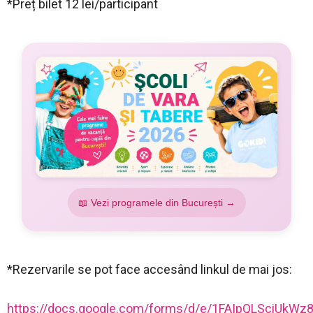
*Preț bilet 12 lei/participant
📖 Vezi programele din București →
*Rezervarile se pot face accesând linkul de mai jos:
https://docs.google.com/forms/d/e/1FAIpQLSciUk