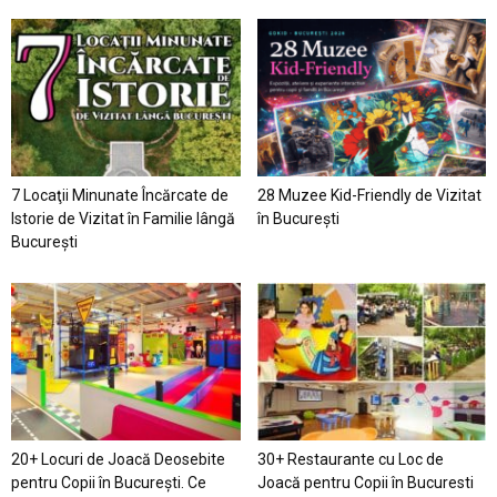
7 Locaţii Minunate Încărcate de
28 Muzee Kid-Friendly de Vizitat
Istorie de Vizitat în Familie lângă
în București
București
20+ Locuri de Joacă Deosebite
30+ Restaurante cu Loc de
pentru Copii în Bucureşti. Ce
Joacă pentru Copii în Bucuresti