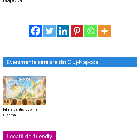
Napoca!
Evenimente similare din Cluj-Napoca
Filme pentru Copii la
Cinema
Locatii kid-friendly