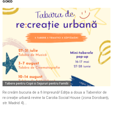
GOKID
Tabere pentru Copii si Sejururi pentru Familii
Re:creăm bucuria de a fi împreună! Ediția a doua a Taberelor de
re:creație urbană revine la Carolia Social House (zona Dorobanți,
str. Madrid 4)....