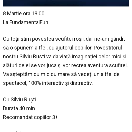
8 Martie ora 18:00
La FundamentalFun
Cu toții știm povestea scufiței roșii, dar ne-am gândit
să o spunem altfel, cu ajutorul copiilor. Povestitorul
nostru Silviu Rusti va da viață imaginației celor mici și
alături de ei se vor juca și vor recrea aventura scufiței.
Va așteptăm cu mic cu mare să vedeți un altfel de
spectacol, 100% interactiv și distractiv.
Cu Silviu Ruști
Durata 40 min
Recomandat copiilor 3+