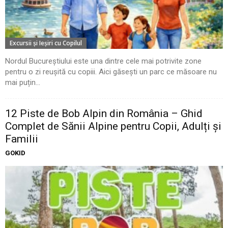
Excursii şi Ieşiri cu Copilul
Nordul Bucureștiului este una dintre cele mai potrivite zone
pentru o zi reușită cu copiii. Aici găsești un parc ce măsoare nu
mai puțin...
12 Piste de Bob Alpin din România – Ghid
Complet de Sănii Alpine pentru Copii, Adulți și
Familii
GOKID