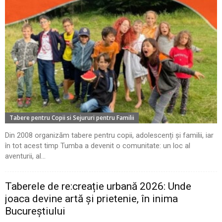
Tabere pentru Copii si Sejururi pentru Familii
Din 2008 organizăm tabere pentru copii, adolescenți și familii, iar
în tot acest timp Tumba a devenit o comunitate: un loc al
aventurii, al...
Taberele de re:creație urbană 2026: Unde
joaca devine artă și prietenie, în inima
Bucureștiului