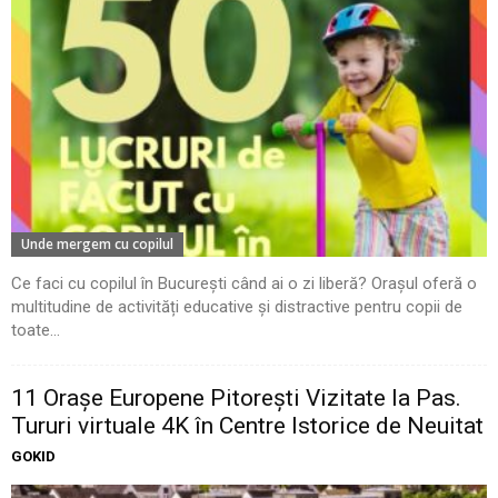
Unde mergem cu copilul
Ce faci cu copilul în București când ai o zi liberă? Orașul oferă o
multitudine de activități educative și distractive pentru copii de
toate...
11 Oraşe Europene Pitoreşti Vizitate la Pas.
Tururi virtuale 4K în Centre Istorice de Neuitat
GOKID