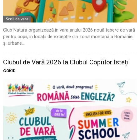
Scoli de vara
Club Natura organizează în vara anului 2026 nouă tabere de vară
pentru copii, în locații de excepție din zona montană a României
și urbane...
Clubul de Vară 2026 la Clubul Copiilor Isteți
GOKID