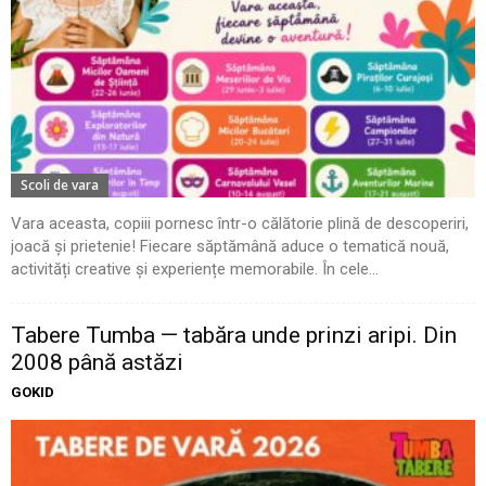
Scoli de vara
Vara aceasta, copiii pornesc într-o călătorie plină de descoperiri,
joacă și prietenie! Fiecare săptămână aduce o tematică nouă,
activități creative și experiențe memorabile. În cele...
Tabere Tumba — tabăra unde prinzi aripi. Din
2008 până astăzi
GOKID