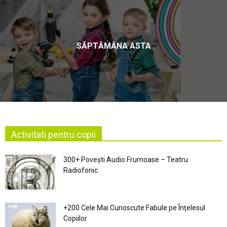
SĂPTĂMÂNA ASTA
Activitati pentru copii
300+ Povești Audio Frumoase – Teatru
Radiofonic
+200 Cele Mai Cunoscute Fabule pe Înţelesul
Copiilor