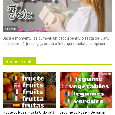
Cadouri
Dacă e momentul să cumperi un cadou pentru o fetiță de 5 ani,
nu trebuie să-ți faci griji, există o întreagă varietate de opțiuni...
Resurse utile
Fructe cu Poze – Listă Ordonată
Legume cu Poze – Denumiri