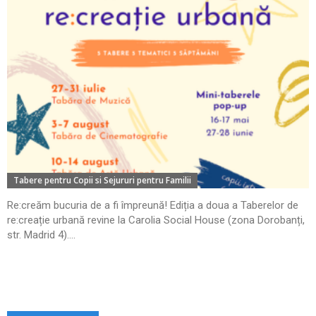
Tabere pentru Copii si Sejururi pentru Familii
Re:creăm bucuria de a fi împreună! Ediția a doua a Taberelor de
re:creație urbană revine la Carolia Social House (zona Dorobanți,
str. Madrid 4)....