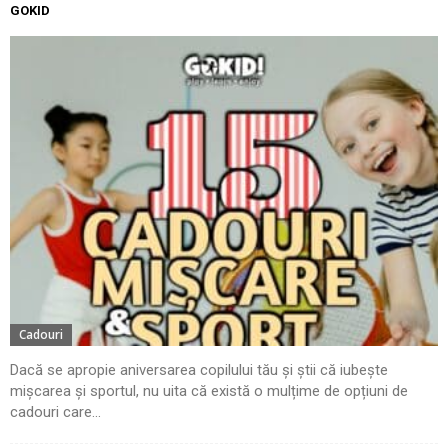
GOKID
Cadouri
Dacă se apropie aniversarea copilului tău și știi că iubește
mișcarea și sportul, nu uita că există o mulțime de opțiuni de
cadouri care...