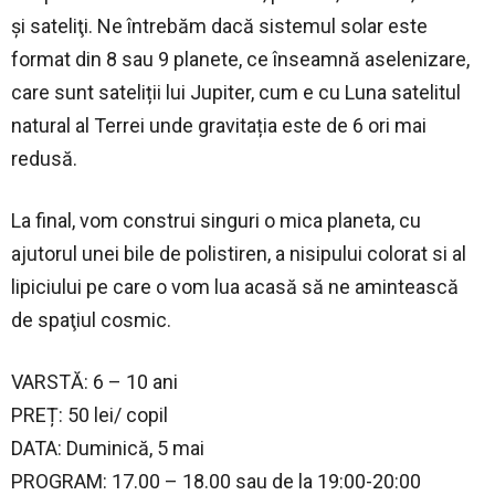
şi sateliţi. Ne întrebăm dacă sistemul solar este
format din 8 sau 9 planete, ce înseamnă aselenizare,
care sunt sateliții lui Jupiter, cum e cu Luna satelitul
natural al Terrei unde gravitația este de 6 ori mai
redusă.
La final, vom construi singuri o mica planeta, cu
ajutorul unei bile de polistiren, a nisipului colorat si al
lipiciului pe care o vom lua acasă să ne amintească
de spaţiul cosmic.
VARSTĂ: 6 – 10 ani
PREȚ: 50 lei/ copil
DATA: Duminică, 5 mai
PROGRAM: 17.00 – 18.00 sau de la 19:00-20:00