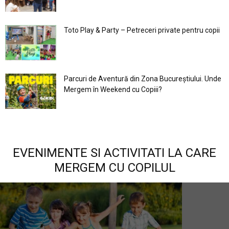
Toto Play & Party – Petreceri private pentru copii
Parcuri de Aventură din Zona Bucureştiului. Unde
Mergem în Weekend cu Copiii?
EVENIMENTE SI ACTIVITATI LA CARE
MERGEM CU COPILUL