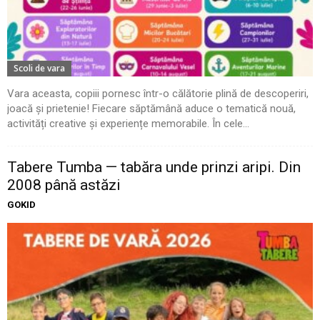
Scoli de vara
Vara aceasta, copiii pornesc într-o călătorie plină de descoperiri,
joacă și prietenie! Fiecare săptămână aduce o tematică nouă,
activități creative și experiențe memorabile. În cele...
Tabere Tumba — tabăra unde prinzi aripi. Din
2008 până astăzi
GOKID