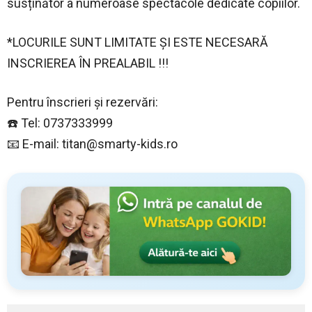
susținător a numeroase spectacole dedicate copiilor.
*LOCURILE SUNT LIMITATE ȘI ESTE NECESARĂ
INSCRIEREA ÎN PREALABIL !!!
Pentru înscrieri și rezervări:
☎️ Tel: 0737333999
📧 E-mail:
titan@smarty-kids.ro