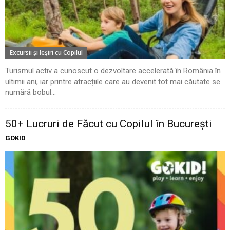
Excursii şi Ieşiri cu Copilul
Turismul activ a cunoscut o dezvoltare accelerată în România în
ultimii ani, iar printre atracțiile care au devenit tot mai căutate se
numără bobul...
50+ Lucruri de Făcut cu Copilul în București
GOKID