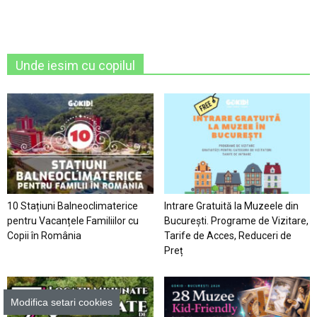
Unde iesim cu copilul
10 Stațiuni Balneoclimaterice
Intrare Gratuită la Muzeele din
pentru Vacanțele Familiilor cu
București. Programe de Vizitare,
Copii în România
Tarife de Acces, Reduceri de
Preț
Modifica setari cookies