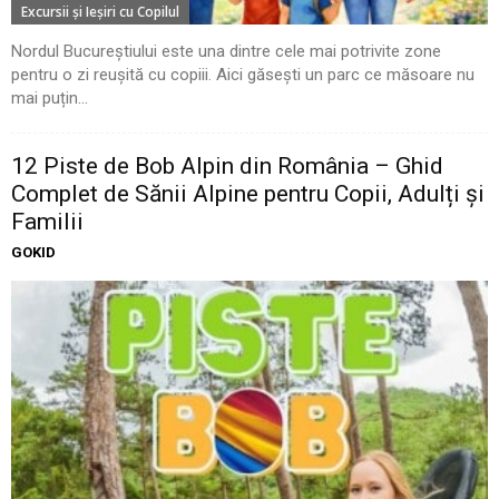
Excursii şi Ieşiri cu Copilul
Nordul Bucureștiului este una dintre cele mai potrivite zone
pentru o zi reușită cu copiii. Aici găsești un parc ce măsoare nu
mai puțin...
12 Piste de Bob Alpin din România – Ghid
Complet de Sănii Alpine pentru Copii, Adulți și
Familii
GOKID