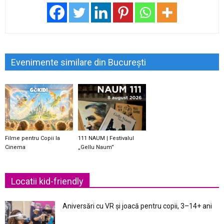
Evenimente similare din București
Filme pentru Copii la
111 NAUM | Festivalul
Cinema
„Gellu Naum”
Locatii kid-friendly
Aniversări cu VR și joacă pentru copii, 3–14+ ani