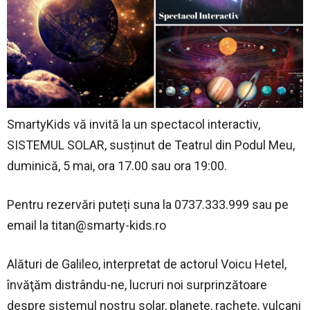
SmartyKids vă invită la un spectacol interactiv,
SISTEMUL SOLAR, susținut de Teatrul din Podul Meu,
duminică, 5 mai, ora 17.00 sau ora 19:00.
Pentru rezervări puteți suna la 0737.333.999 sau pe
email la
titan@smarty-kids.ro
Alături de Galileo, interpretat de actorul Voicu Hetel,
învăţăm distrându-ne, lucruri noi surprinzătoare
despre sistemul nostru solar, planete, rachete, vulcani