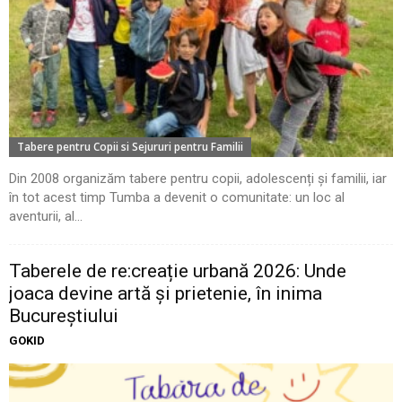
Tabere pentru Copii si Sejururi pentru Familii
Din 2008 organizăm tabere pentru copii, adolescenți și familii, iar
în tot acest timp Tumba a devenit o comunitate: un loc al
aventurii, al...
Taberele de re:creație urbană 2026: Unde
joaca devine artă și prietenie, în inima
Bucureștiului
GOKID