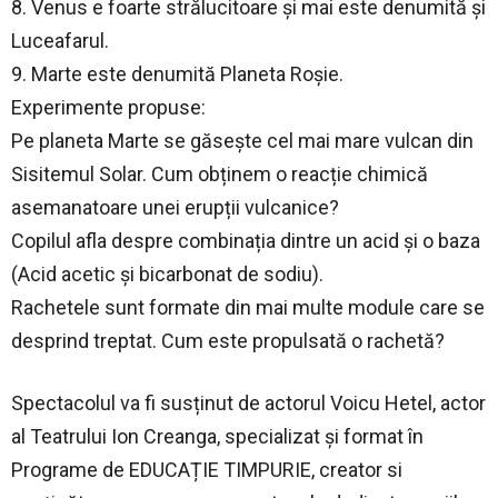
8. Venus e foarte strălucitoare și mai este denumită și
Luceafarul.
9. Marte este denumită Planeta Roșie.
Experimente propuse:
Pe planeta Marte se găsește cel mai mare vulcan din
Sisitemul Solar. Cum obținem o reacție chimică
asemanatoare unei erupții vulcanice?
Copilul afla despre combinația dintre un acid și o baza
(Acid acetic și bicarbonat de sodiu).
Rachetele sunt formate din mai multe module care se
desprind treptat. Cum este propulsată o rachetă?
Spectacolul va fi susținut de actorul Voicu Hetel, actor
al Teatrului Ion Creanga, specializat și format în
Programe de EDUCAȚIE TIMPURIE, creator si