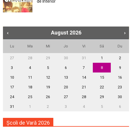
de Interior
August
2026
Lu
Ma
Mi
Jo
Vi
Sâ
Du
27
28
29
30
31
1
2
3
4
5
6
7
8
9
10
11
12
13
14
15
16
17
18
19
20
21
22
23
24
25
26
27
28
29
30
31
1
2
3
4
5
6
Școli de Vară 2026