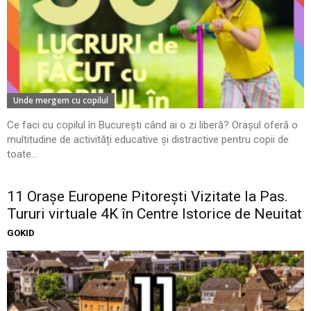
Unde mergem cu copilul
Ce faci cu copilul în București când ai o zi liberă? Orașul oferă o
multitudine de activități educative și distractive pentru copii de
toate...
11 Oraşe Europene Pitoreşti Vizitate la Pas.
Tururi virtuale 4K în Centre Istorice de Neuitat
GOKID