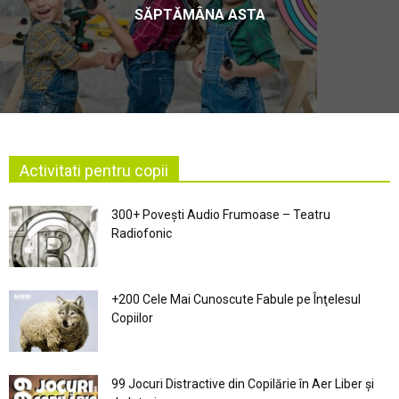
SĂPTĂMÂNA ASTA
Activitati pentru copii
300+ Povești Audio Frumoase – Teatru
Radiofonic
+200 Cele Mai Cunoscute Fabule pe Înţelesul
Copiilor
99 Jocuri Distractive din Copilărie în Aer Liber şi