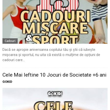
Cadouri
Dacă se apropie aniversarea copilului tău și știi că iubește
mișcarea și sportul, nu uita că există o mulțime de opțiuni de
cadouri care...
Cele Mai Ieftine 10 Jocuri de Societate +6 ani
GOKID