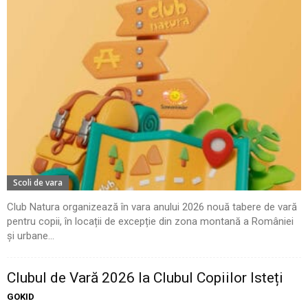
Scoli de vara
Club Natura organizează în vara anului 2026 nouă tabere de vară
pentru copii, în locații de excepție din zona montană a României
și urbane...
Clubul de Vară 2026 la Clubul Copiilor Isteți
GOKID