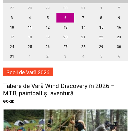
27
28
29
30
31
1
2
3
4
5
6
7
8
9
10
11
12
13
14
15
16
17
18
19
20
21
22
23
24
25
26
27
28
29
30
31
1
2
3
4
5
6
Școli de Vară 2026
Tabere de Vară Wind Discovery în 2026 –
MTB, paintball și aventură
GOKID