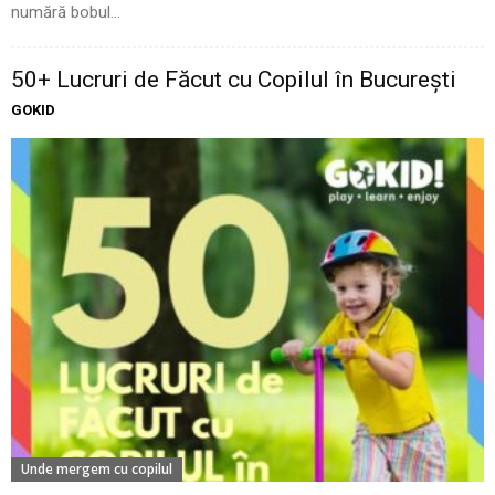
numără bobul...
50+ Lucruri de Făcut cu Copilul în București
GOKID
Unde mergem cu copilul