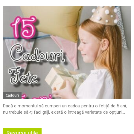
Cadouri
Dacă e momentul să cumperi un cadou pentru o fetiță de 5 ani,
nu trebuie să-ți faci griji, există o întreagă varietate de opțiuni...
Resurse utile