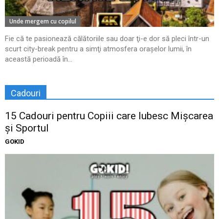
Unde mergem cu copilul
Fie că te pasionează călătoriile sau doar ţi-e dor să pleci într-un
scurt city-break pentru a simţi atmosfera oraşelor lumii, în
această perioadă în...
Cadouri
15 Cadouri pentru Copiii care Iubesc Mișcarea
și Sportul
GOKID