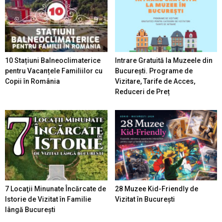
10 Stațiuni Balneoclimaterice
Intrare Gratuită la Muzeele din
pentru Vacanțele Familiilor cu
București. Programe de
Copii în România
Vizitare, Tarife de Acces,
Reduceri de Preț
7 Locaţii Minunate Încărcate de
28 Muzee Kid-Friendly de
Istorie de Vizitat în Familie
Vizitat în București
lângă București