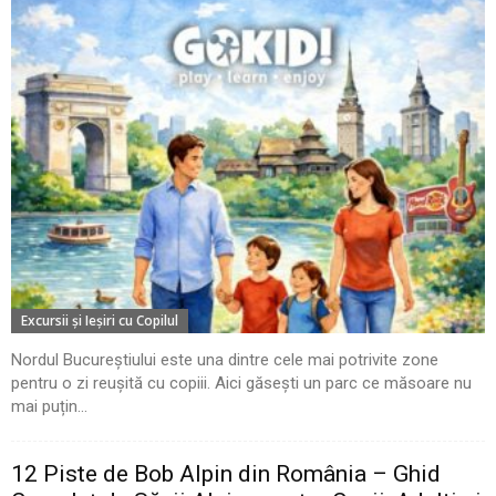
Excursii şi Ieşiri cu Copilul
Nordul Bucureștiului este una dintre cele mai potrivite zone
pentru o zi reușită cu copiii. Aici găsești un parc ce măsoare nu
mai puțin...
12 Piste de Bob Alpin din România – Ghid