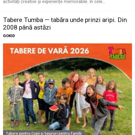
activități creative și experiențe memorabile. În cele...
Tabere Tumba — tabăra unde prinzi aripi. Din
2008 până astăzi
GOKID
Tabere pentru Copii si Sejururi pentru Familii