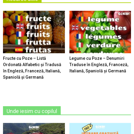
Fructe cu Poze – Listă
Legume cu Poze – Denumiri
Ordonată Alfabetic şi Tradusă
Traduse în Engleză, Franceză,
în Engleză, Franceză, Italiană,
Italiană, Spaniolă şi Germană
Spaniolă şi Germană
Unde iesim cu copilul