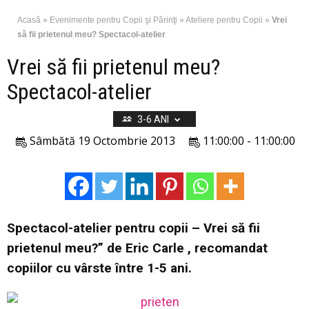
Acasă
»
Evenimente pentru Copii şi Părinţi
»
Ateliere pentru Copii
»
Vrei
să fii prietenul meu? Spectacol-atelier
Vrei să fii prietenul meu?
Spectacol-atelier
3-6 ANI
Sâmbătă 19 Octombrie 2013
11:00:00 - 11:00:00
Spectacol-atelier pentru copii –
Vrei să fii
prietenul meu?” de Eric Carle ,
recomandat
copiilor cu vârste între 1-5 ani.