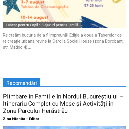
Tabere pentru Copii si Sejururi pentru Familii
Re:creăm bucuria de a fi împreună! Ediția a doua a Taberelor de
re:creație urbană revine la Carolia Social House (zona Dorobanți,
str. Madrid 4)....
Recomandări
Plimbare în Familie în Nordul Bucureștiului –
Itinerariu Complet cu Mese și Activități în
Zona Parcului Herăstrău
Zina Nichita - Editor