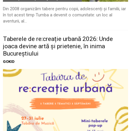
Din 2008 organizăm tabere pentru copii, adolescenți și familii, iar
în tot acest timp Tumba a devenit o comunitate: un loc al
aventurii, al...
Taberele de re:creație urbană 2026: Unde
joaca devine artă și prietenie, în inima
Bucureștiului
GOKID