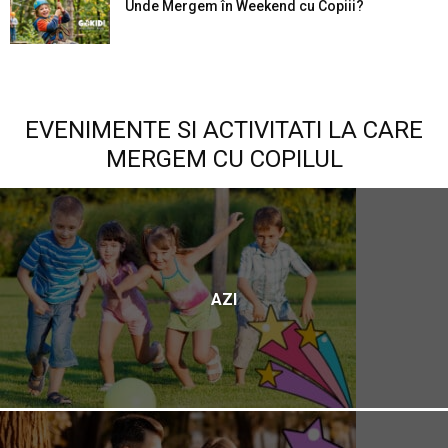
Unde Mergem în Weekend cu Copiii?
EVENIMENTE SI ACTIVITATI LA CARE
MERGEM CU COPILUL
AZI