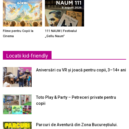
Filme pentru Copii la
111 NAUM | Festivalul
Cinema
„Gellu Naum”
Locatii kid-friendly
Aniversări cu VR și joacă pentru copii, 3–14+ ani
Toto Play & Party – Petreceri private pentru
copii
Parcuri de Aventură din Zona Bucureştiului.