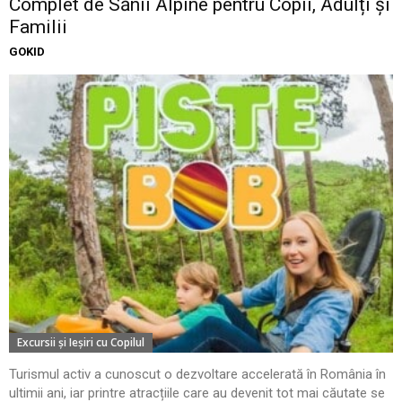
Complet de Sănii Alpine pentru Copii, Adulți și
Familii
GOKID
Excursii şi Ieşiri cu Copilul
Turismul activ a cunoscut o dezvoltare accelerată în România în
ultimii ani, iar printre atracțiile care au devenit tot mai căutate se