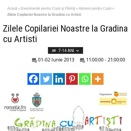
Acasă
»
Evenimente pentru Copii şi Părinţi
»
Ateliere pentru Copii
»
Zilele Copilariei Noastre la Gradina cu Artisti
Zilele Copilariei Noastre la Gradina
cu Artisti
7-14 ANI
01-02 Iunie 2013
11:00:00 - 21:00:00