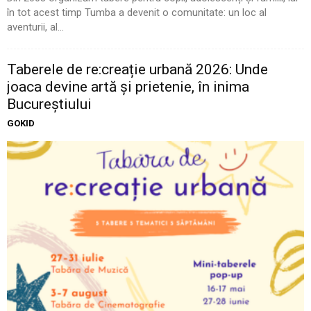
în tot acest timp Tumba a devenit o comunitate: un loc al
aventurii, al...
Taberele de re:creație urbană 2026: Unde
joaca devine artă și prietenie, în inima
Bucureștiului
GOKID