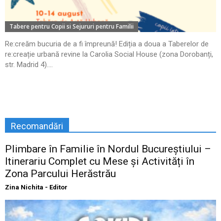
Tabere pentru Copii si Sejururi pentru Familii
Re:creăm bucuria de a fi împreună! Ediția a doua a Taberelor de
re:creație urbană revine la Carolia Social House (zona Dorobanți,
str. Madrid 4)....
Recomandări
Plimbare în Familie în Nordul Bucureștiului –
Itinerariu Complet cu Mese și Activități în
Zona Parcului Herăstrău
Zina Nichita - Editor