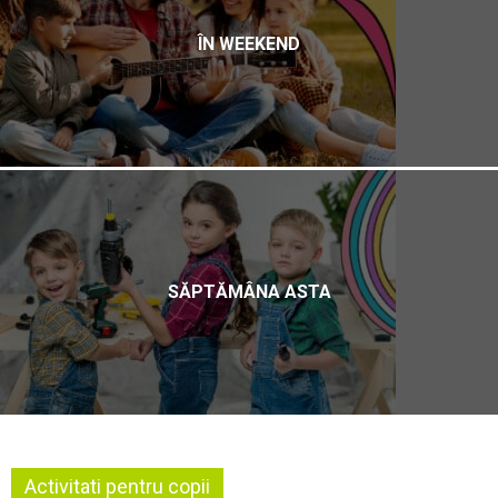
ÎN WEEKEND
SĂPTĂMÂNA ASTA
Activitati pentru copii