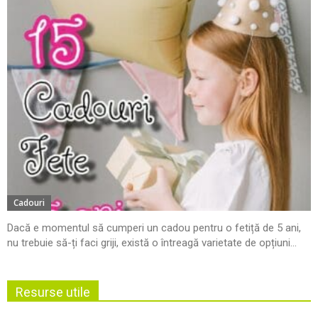
Cadouri
Dacă e momentul să cumperi un cadou pentru o fetiță de 5 ani,
nu trebuie să-ți faci griji, există o întreagă varietate de opțiuni...
Resurse utile