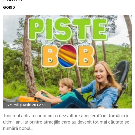
GOKID
Excursii şi Ieşiri cu Copilul
Turismul activ a cunoscut o dezvoltare accelerată în România în
ultimii ani, iar printre atracțiile care au devenit tot mai căutate se
numără bobul...