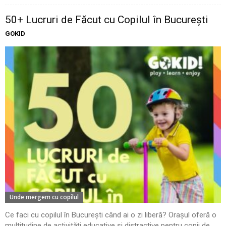
50+ Lucruri de Făcut cu Copilul în București
GOKID
Unde mergem cu copilul
Ce faci cu copilul în București când ai o zi liberă? Orașul oferă o
multitudine de activități educative și distractive pentru copii de