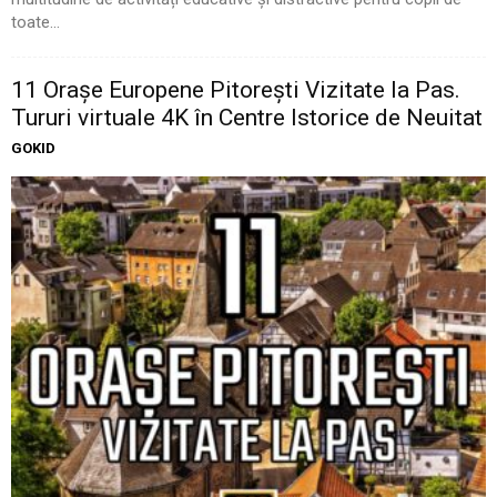
toate...
11 Oraşe Europene Pitoreşti Vizitate la Pas.
Tururi virtuale 4K în Centre Istorice de Neuitat
GOKID