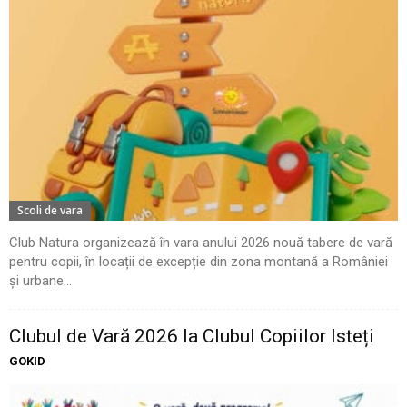
Scoli de vara
Club Natura organizează în vara anului 2026 nouă tabere de vară
pentru copii, în locații de excepție din zona montană a României
și urbane...
Clubul de Vară 2026 la Clubul Copiilor Isteți
GOKID