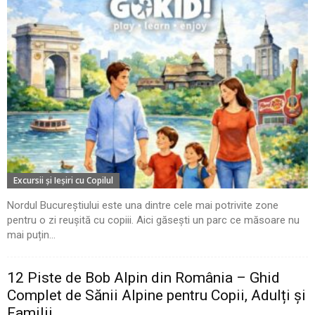
Excursii şi Ieşiri cu Copilul
Nordul Bucureștiului este una dintre cele mai potrivite zone
pentru o zi reușită cu copiii. Aici găsești un parc ce măsoare nu
mai puțin...
12 Piste de Bob Alpin din România – Ghid
Complet de Sănii Alpine pentru Copii, Adulți și
Familii