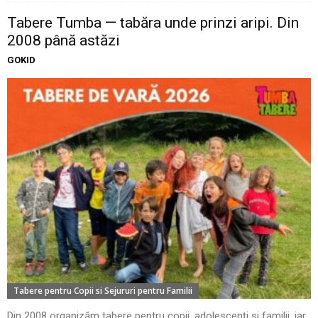
Tabere Tumba — tabăra unde prinzi aripi. Din
2008 până astăzi
GOKID
Tabere pentru Copii si Sejururi pentru Familii
Din 2008 organizăm tabere pentru copii, adolescenți și familii, iar