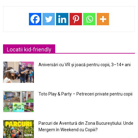
Locatii kid-friendly
Aniversări cu VR și joacă pentru copii, 3–14+ ani
Toto Play & Party – Petreceri private pentru copii
Parcuri de Aventură din Zona Bucureştiului. Unde
Mergem în Weekend cu Copiii?