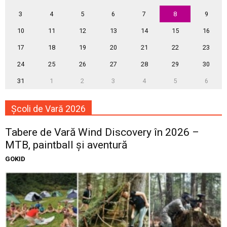
3
4
5
6
7
8
9
10
11
12
13
14
15
16
17
18
19
20
21
22
23
24
25
26
27
28
29
30
31
1
2
3
4
5
6
Școli de Vară 2026
Tabere de Vară Wind Discovery în 2026 –
MTB, paintball și aventură
GOKID