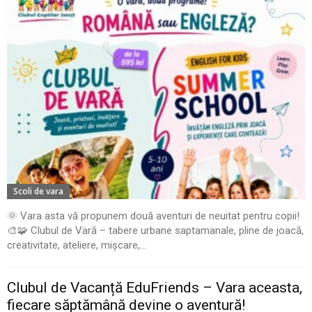
Scoli de vara
🌞 Vara asta vă propunem două aventuri de neuitat pentru copii!
🎨🧩 Clubul de Vară – tabere urbane saptamanale, pline de joacă,
creativitate, ateliere, mișcare,...
Clubul de Vacanță EduFriends – Vara aceasta,
fiecare săptămână devine o aventură!