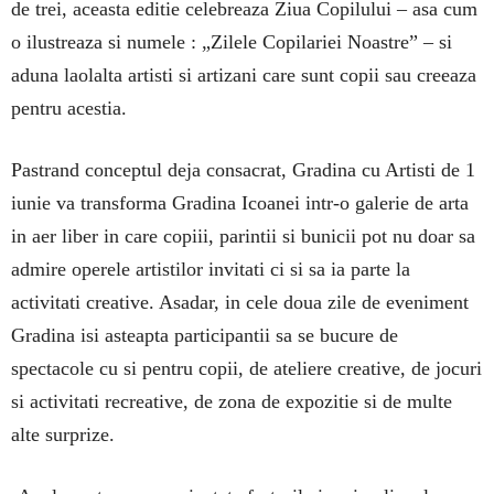
de trei, aceasta editie celebreaza Ziua Copilului – asa cum
o ilustreaza si numele : „Zilele Copilariei Noastre” – si
aduna laolalta artisti si artizani care sunt copii sau creeaza
pentru acestia.
Pastrand conceptul deja consacrat, Gradina cu Artisti de 1
iunie va transforma Gradina Icoanei intr-o galerie de arta
in aer liber in care copiii, parintii si bunicii pot nu doar sa
admire operele artistilor invitati ci si sa ia parte la
activitati creative. Asadar, in cele doua zile de eveniment
Gradina isi asteapta participantii sa se bucure de
spectacole cu si pentru copii, de ateliere creative, de jocuri
si activitati recreative, de zona de expozitie si de multe
alte surprize.