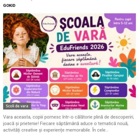
GOKID
Scoli de vara
Vara aceasta, copiii pornesc într-o călătorie plină de descoperiri,
joacă și prietenie! Fiecare săptămână aduce o tematică nouă,
activități creative și experiențe memorabile. În cele...