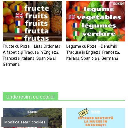
Fructe cu Poze – Listă Ordonată
Legume cu Poze – Denumiri
Alfabetic şi Tradusă în Engleză,
Traduse în Engleză, Franceză,
Franceză, Italiană, Spaniolă şi
Italiană, Spaniolă şi Germană
Germană
Unde iesim cu copilul
Modifica setari cookies