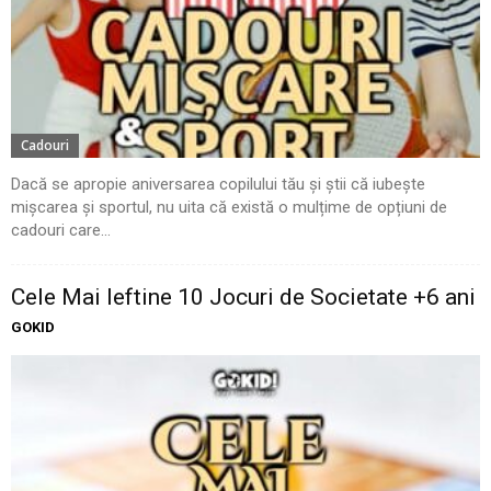
Cadouri
Dacă se apropie aniversarea copilului tău și știi că iubește
mișcarea și sportul, nu uita că există o mulțime de opțiuni de
cadouri care...
Cele Mai Ieftine 10 Jocuri de Societate +6 ani
GOKID