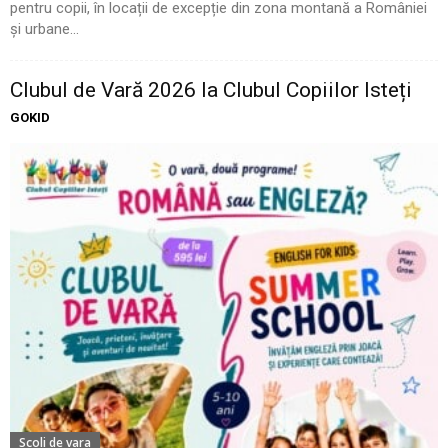
pentru copii, în locații de excepție din zona montană a României
și urbane...
Clubul de Vară 2026 la Clubul Copiilor Isteți
GOKID
Scoli de vara