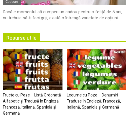
Cadouri
Dacă e momentul să cumperi un cadou pentru o fetiță de 5 ani,
nu trebuie să-ți faci griji, există o întreagă varietate de opțiuni...
Resurse utile
Fructe cu Poze – Listă Ordonată
Legume cu Poze – Denumiri
Alfabetic şi Tradusă în Engleză,
Traduse în Engleză, Franceză,
Franceză, Italiană, Spaniolă şi
Italiană, Spaniolă şi Germană
Germană