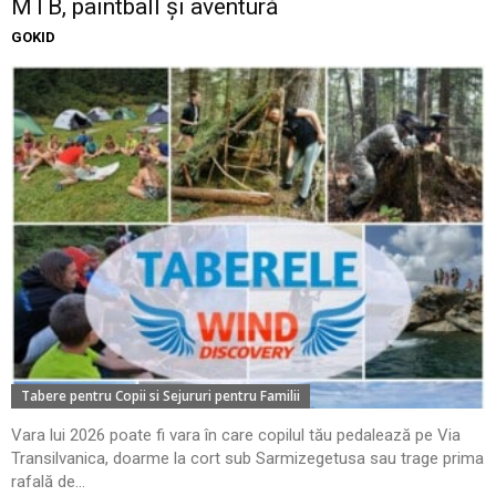
MTB, paintball și aventură
GOKID
Tabere pentru Copii si Sejururi pentru Familii
Vara lui 2026 poate fi vara în care copilul tău pedalează pe Via
Transilvanica, doarme la cort sub Sarmizegetusa sau trage prima
rafală de...