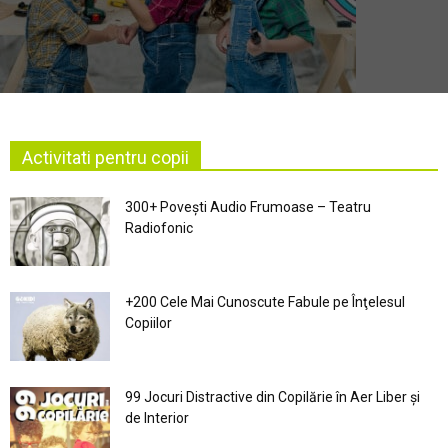
Activitati pentru copii
300+ Povești Audio Frumoase – Teatru
Radiofonic
+200 Cele Mai Cunoscute Fabule pe Înţelesul
Copiilor
99 Jocuri Distractive din Copilărie în Aer Liber şi
de Interior