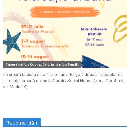
Tabere pentru Copii si Sejururi pentru Familii
Re:creăm bucuria de a fi împreună! Ediția a doua a Taberelor de
re:creație urbană revine la Carolia Social House (zona Dorobanți,
str. Madrid 4)....
Recomandări