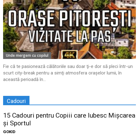
Unde mergem cu copilul
Fie că te pasionează călătoriile sau doar ţi-e dor să pleci într-un
scurt city-break pentru a simţi atmosfera oraşelor lumii, în
această perioadă în...
Cadouri
15 Cadouri pentru Copiii care Iubesc Mișcarea
și Sportul
GOKID