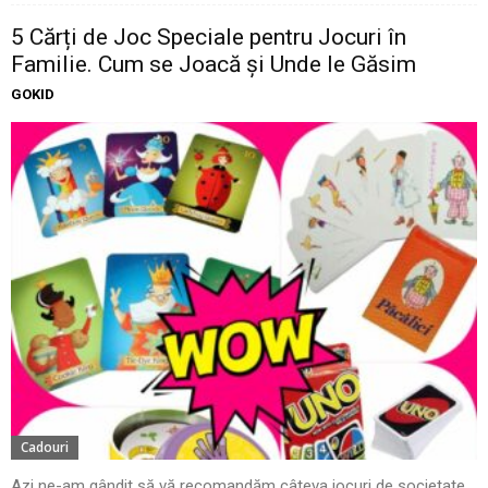
5 Cărți de Joc Speciale pentru Jocuri în
Familie. Cum se Joacă și Unde le Găsim
GOKID
Cadouri
Azi ne-am gândit să vă recomandăm câteva jocuri de societate