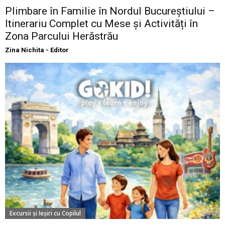
Plimbare în Familie în Nordul Bucureștiului –
Itinerariu Complet cu Mese și Activități în
Zona Parcului Herăstrău
Zina Nichita - Editor
Excursii şi Ieşiri cu Copilul