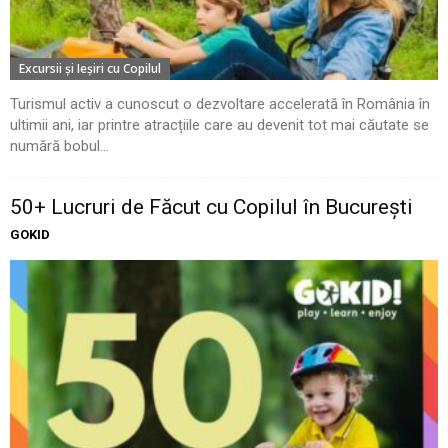
Excursii şi Ieşiri cu Copilul
Turismul activ a cunoscut o dezvoltare accelerată în România în
ultimii ani, iar printre atracțiile care au devenit tot mai căutate se
numără bobul...
50+ Lucruri de Făcut cu Copilul în București
GOKID