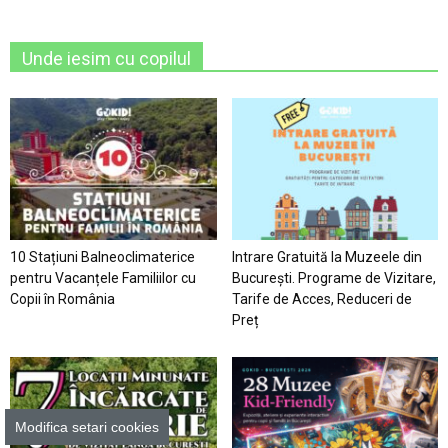
Unde iesim cu copilul
10 Stațiuni Balneoclimaterice
Intrare Gratuită la Muzeele din
pentru Vacanțele Familiilor cu
București. Programe de Vizitare,
Copii în România
Tarife de Acces, Reduceri de
Preț
Modifica setari cookies