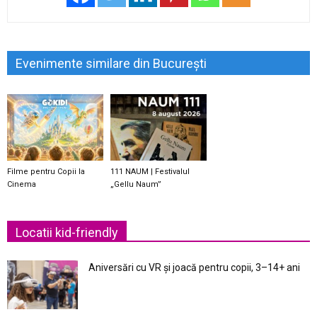
Evenimente similare din București
Filme pentru Copii la
111 NAUM | Festivalul
Cinema
„Gellu Naum”
Locatii kid-friendly
Aniversări cu VR și joacă pentru copii, 3–14+ ani