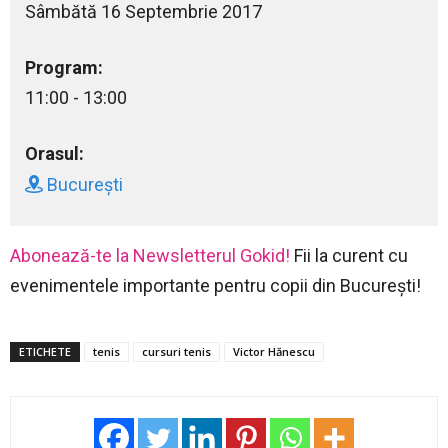
Sâmbătă 16 Septembrie 2017
Program:
11:00 - 13:00
Orasul:
București
Abonează-te la Newsletterul Gokid!
Fii la curent cu
evenimentele importante pentru copii din București!
ETICHETE
tenis
cursuri tenis
Victor Hănescu