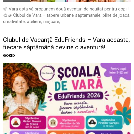
🌞 Vara asta vă propunem două aventuri de neuitat pentru copii!
🎨🧩 Clubul de Vară – tabere urbane saptamanale, pline de joacă,
creativitate, ateliere, mișcare,...
Clubul de Vacanță EduFriends – Vara aceasta,
fiecare săptămână devine o aventură!
GOKID