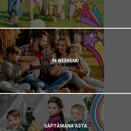
ÎN WEEKEND
SĂPTĂMÂNA ASTA