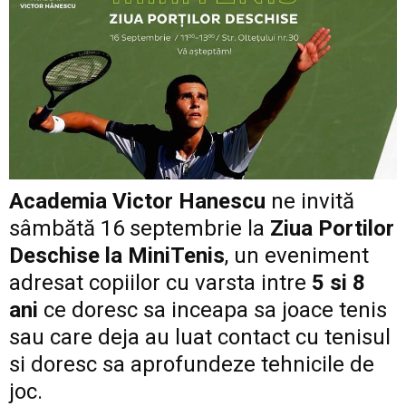
Academia Victor Hanescu
ne invită
sâmbătă 16 septembrie la
Ziua Portilor
Deschise la MiniTenis
, un ev
eniment
adresat copiilor cu varsta intre
5 si 8
ani
ce doresc sa inceapa sa joace tenis
sau care deja au luat contact cu tenisul
si doresc sa aprofundeze tehnicile de
joc.