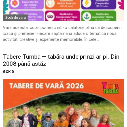
Scoli de vara
Vara aceasta, copiii pornesc într-o călătorie plină de descoperiri,
joacă și prietenie! Fiecare săptămână aduce o tematică nouă,
activități creative și experiențe memorabile. În cele...
Tabere Tumba — tabăra unde prinzi aripi. Din
2008 până astăzi
GOKID