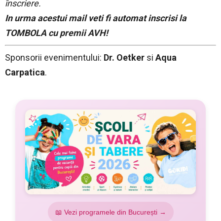
înscriere.
In urma acestui mail veti fi automat inscrisi la
TOMBOLA cu premii AVH!
Sponsorii evenimentului:
Dr. Oetker
si
Aqua
Carpatica
.
📖 Vezi programele din București →