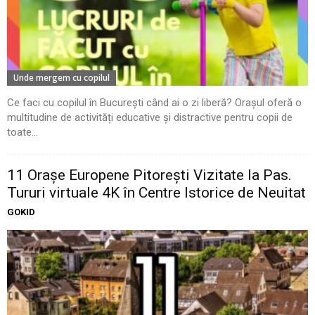
Unde mergem cu copilul
Ce faci cu copilul în București când ai o zi liberă? Orașul oferă o
multitudine de activități educative și distractive pentru copii de
toate...
11 Oraşe Europene Pitoreşti Vizitate la Pas.
Tururi virtuale 4K în Centre Istorice de Neuitat
GOKID