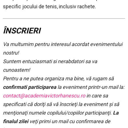
specific jocului de tenis, inclusiv rachete.
ÎNSCRIERI
Va multumim pentru interesul acordat evenimentului
nostru!
Suntem entuziasmati si nerabdatori sa va
cunoastem!
Pentru a ne putea organiza ma bine, vă rugam să
confirmati participarea
la eveniment printr-un mail la:
contact@academiavictorhanescu.ro
in care sa
specificati că doriţi să vă înscrieţi la eveniment şi să
menţionaţi numele copilului/copiilor participanţi.
La
finalul zilei
veţi primi un mail cu confirmarea de