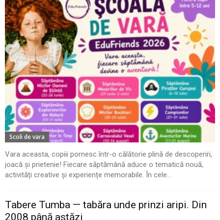
Scoli de vara
Vara aceasta, copiii pornesc într-o călătorie plină de descoperiri,
joacă și prietenie! Fiecare săptămână aduce o tematică nouă,
activități creative și experiențe memorabile. În cele...
Tabere Tumba — tabăra unde prinzi aripi. Din
2008 până astăzi