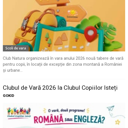
Scoli de vara
Club Natura organizează în vara anului 2026 nouă tabere de vară
pentru copii, în locații de excepție din zona montană a României
și urbane...
Clubul de Vară 2026 la Clubul Copiilor Isteți
GOKID