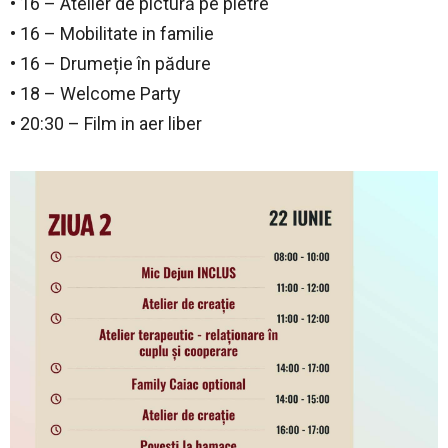
• 16 – Atelier de pictură pe pietre
• 16 – Mobilitate in familie
• 16 – Drumeție în pădure
• 18 – Welcome Party
• 20:30 – Film in aer liber