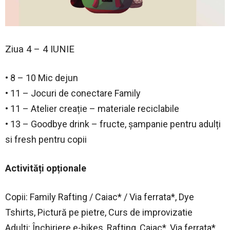
Ziua 4 – 4 IUNIE
• 8 – 10 Mic dejun
• 11 – Jocuri de conectare Family
• 11 – Atelier creație – materiale reciclabile
• 13 – Goodbye drink – fructe, șampanie pentru adulți
si fresh pentru copii
Activități opționale
Copii: Family Rafting / Caiac* / Via ferrata*, Dye
Tshirts, Pictură pe pietre, Curs de improvizatie
Adulți: Închiriere e-bikes, Rafting, Caiac*, Via ferrata*,