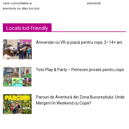
care curiozitatea și
aventură!
aventura nu stau locului
Locatii kid-friendly
Aniversări cu VR și joacă pentru copii, 3–14+ ani
Toto Play & Party – Petreceri private pentru copii
Parcuri de Aventură din Zona Bucureştiului. Unde
Mergem în Weekend cu Copiii?