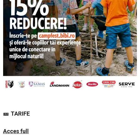
🎫 TARIFE
Acces full