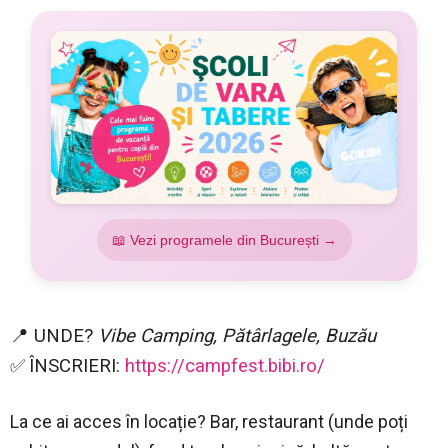
📖 Vezi programele din București →
📍 UNDE?
Vibe Camping, Pătârlagele, Buzău
✅
ÎNSCRIERI:
https://campfest.bibi.ro/
La ce ai acces în locație? Bar, restaurant (unde poți