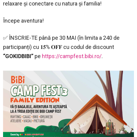
relaxare și conectare cu natura și familia!
Începe aventura!
✅ ÎNSCRIE-TE până pe 30 MAI (în limita a 240 de
participanți) cu 𝟏𝟓% 𝐎𝐅𝐅 cu codul de discount
“GOKIDBIBI”
pe
https://campfest.bibi.ro/
.