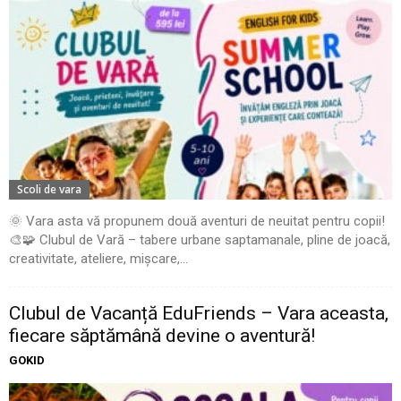
Scoli de vara
🌞 Vara asta vă propunem două aventuri de neuitat pentru copii!
🎨🧩 Clubul de Vară – tabere urbane saptamanale, pline de joacă,
creativitate, ateliere, mișcare,...
Clubul de Vacanță EduFriends – Vara aceasta,
fiecare săptămână devine o aventură!
GOKID