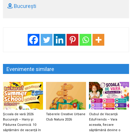
București
Evenimente similare
Școala de vară 2026
Taberele Creative Urbane
Clubul de Vacanță
București – Harry și
Club Natura 2026
EduFriends – Vara
Pădurea Cosmică: 10
aceasta, fiecare
săptămâni de vacanță în
săptămână devine o