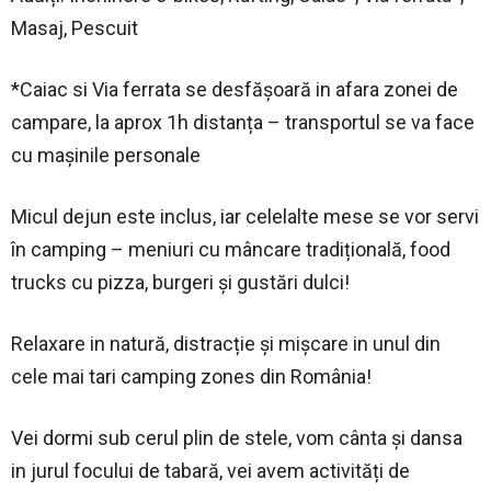
Masaj, Pescuit
*Caiac si Via ferrata se desfășoară in afara zonei de
campare, la aprox 1h distanța – transportul se va face
cu mașinile personale
Micul dejun este inclus, iar celelalte mese se vor servi
în camping – meniuri cu mâncare tradițională, food
trucks cu pizza, burgeri și gustări dulci!
Relaxare in natură, distracție și mișcare in unul din
cele mai tari camping zones din România!
Vei dormi sub cerul plin de stele, vom cânta și dansa
in jurul focului de tabară, vei avem activități de