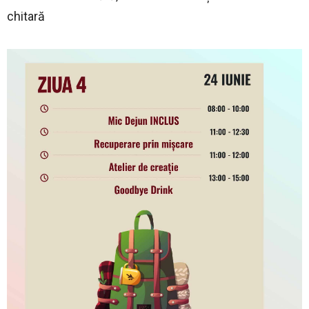
chitară