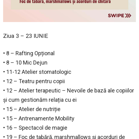
Ziua 3 – 23 IUNIE
• 8 – Rafting Opțional
• 8 – 10 Mic Dejun
• 11-12 Atelier stomatologic
• 12 – Teatru pentru copii
• 12 – Atelier terapeutic – Nevoile de bază ale copiilor
și cum gestionăm relația cu ei
• 15 – Atelier de nutriție
• 15 – Antrenamente Mobility
• 16 – Spectacol de magie
• 19 – Foc de tabără, marshmallows și acorduri de