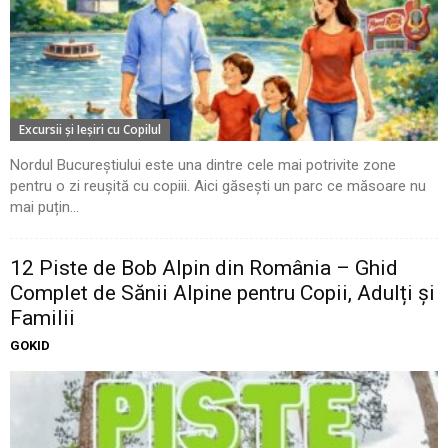
Excursii şi Ieşiri cu Copilul
Nordul Bucureștiului este una dintre cele mai potrivite zone
pentru o zi reușită cu copiii. Aici găsești un parc ce măsoare nu
mai puțin...
12 Piste de Bob Alpin din România – Ghid
Complet de Sănii Alpine pentru Copii, Adulți și
Familii
GOKID