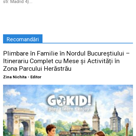
str. Madrid 4)....
Recomandări
Plimbare în Familie în Nordul Bucureștiului –
Itinerariu Complet cu Mese și Activități în
Zona Parcului Herăstrău
Zina Nichita - Editor