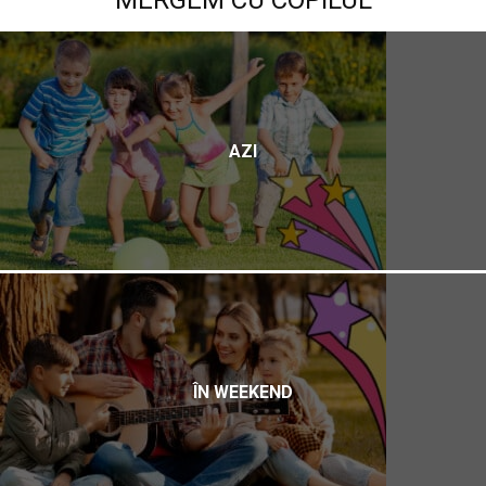
AZI
ÎN WEEKEND