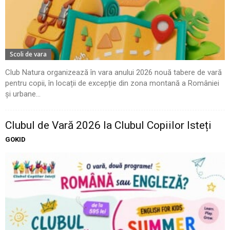
Scoli de vara
Club Natura organizează în vara anului 2026 nouă tabere de vară
pentru copii, în locații de excepție din zona montană a României
și urbane...
Clubul de Vară 2026 la Clubul Copiilor Isteți
GOKID