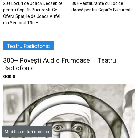
20+ Locuri de Joacă Deosebite
30+ Restaurante cu Loc de
pentru Copii în Bucureşti. Ce
Joacă pentru Copii în Bucuresti
Oferă Spaţiile de Joacă Altfel
din Sectorul Tău –...
Teatru Radiofonic
300+ Povești Audio Frumoase – Teatru
Radiofonic
GOKID
Modifica setari cookies