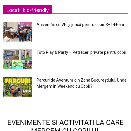
Locatii kid-friendly
Aniversări cu VR și joacă pentru copii, 3–14+ ani
Toto Play & Party – Petreceri private pentru copii
Parcuri de Aventură din Zona Bucureştiului. Unde
Mergem în Weekend cu Copiii?
EVENIMENTE SI ACTIVITATI LA CARE
MERGEM CU COPILUL