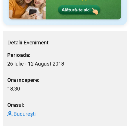
Detalii Eveniment
Perioada:
26 Iulie - 12 August 2018
Ora incepere:
18:30
Orasul:
București