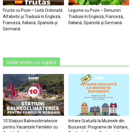
Fructe cu Poze – Listă Ordonată
Legume cu Poze – Denumiri
Alfabetic şi Tradusă în Engleză,
Traduse în Engleză, Franceză,
Franceză, Italiană, Spaniolă şi
Italiană, Spaniolă şi Germană
Germană
Unde iesim cu copilul
10 Stațiuni Balneoclimaterice
Intrare Gratuită la Muzeele din
pentru Vacanțele Familiilor cu
București. Programe de Vizitare,