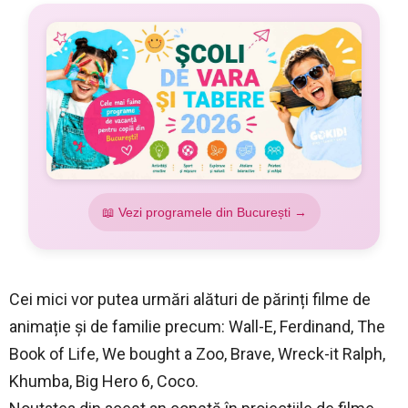
📖 Vezi programele din București →
Cei mici vor putea urmări alături de părinți filme de
animație și de familie precum: Wall-E, Ferdinand, The
Book of Life, We bought a Zoo, Brave, Wreck-it Ralph,
Khumba, Big Hero 6, Coco.