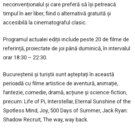
neconvenționalul și care preferă să își petreacă
timpul în aer liber, fiind o alternativă gratuită și
accesibilă la cinematograful clasic.
Programul actualei ediții include peste 20 de filme de
referință, proiectate de joi până duminică, în intervalul
orar 18:30 – 22:30.
Bucureștenii și turiștii sunt așteptați în această
perioadă cu filme artistice de aventură, animație,
fantezie, comedie, dramă, acțiune și science-fiction,
precum: Life of Pi, Interstellar, Eternal Sunshine of the
Spotless Mind, Joy, 500 Days of Summer, Jack Ryan:
Shadow Recruit, The way, way back.