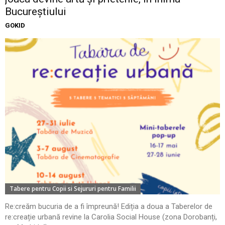
Bucureștiului
GOKID
Tabere pentru Copii si Sejururi pentru Familii
Re:creăm bucuria de a fi împreună! Ediția a doua a Taberelor de
re:creație urbană revine la Carolia Social House (zona Dorobanți,