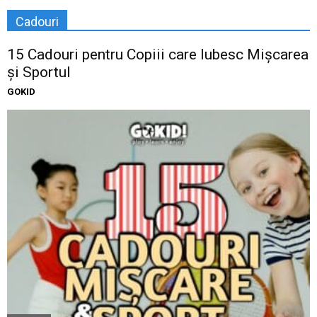
Cadouri
15 Cadouri pentru Copiii care Iubesc Mișcarea
și Sportul
GOKID