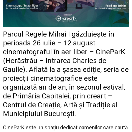
Parcul Regele Mihai I găzduiește în
perioada 26 iulie – 12 august
cinematograful în aer liber – CineParK
(Herăstrău – intrarea Charles de
Gaulle). Aflată la a șasea ediție, seria de
proiecții cinematografice este
organizată an de an, în sezonul estival,
de Primăria Capitalei, prin creart –
Centrul de Creație, Artă și Tradiție al
Municipiului București.
CineParK este un spațiu dedicat oamenilor care caută