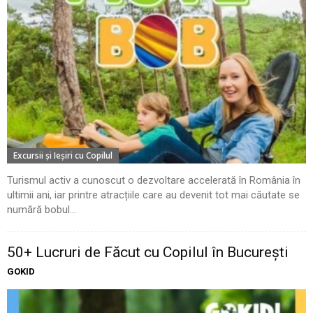
Excursii şi Ieşiri cu Copilul
Turismul activ a cunoscut o dezvoltare accelerată în România în
ultimii ani, iar printre atracțiile care au devenit tot mai căutate se
numără bobul...
50+ Lucruri de Făcut cu Copilul în București
GOKID