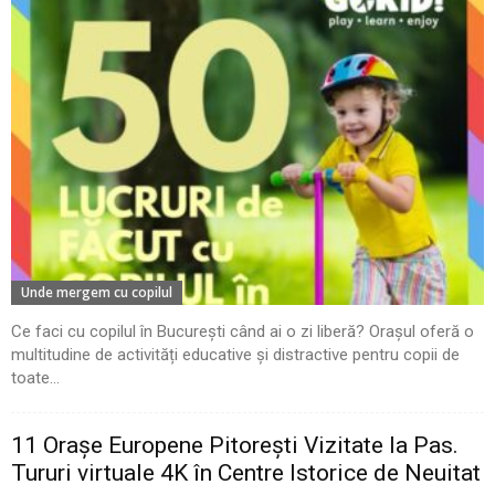
Unde mergem cu copilul
Ce faci cu copilul în București când ai o zi liberă? Orașul oferă o
multitudine de activități educative și distractive pentru copii de
toate...
11 Oraşe Europene Pitoreşti Vizitate la Pas.
Tururi virtuale 4K în Centre Istorice de Neuitat