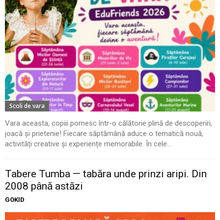
Scoli de vara
Vara aceasta, copiii pornesc într-o călătorie plină de descoperiri,
joacă și prietenie! Fiecare săptămână aduce o tematică nouă,
activități creative și experiențe memorabile. În cele...
Tabere Tumba — tabăra unde prinzi aripi. Din
2008 până astăzi
GOKID