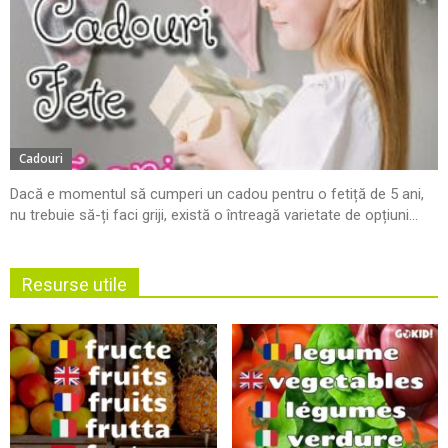
Cadouri
Dacă e momentul să cumperi un cadou pentru o fetiță de 5 ani,
nu trebuie să-ți faci griji, există o întreagă varietate de opțiuni...
Resurse utile