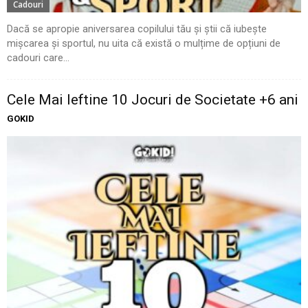
Cadouri
Dacă se apropie aniversarea copilului tău și știi că iubește
mișcarea și sportul, nu uita că există o mulțime de opțiuni de
cadouri care...
Cele Mai Ieftine 10 Jocuri de Societate +6 ani
GOKID