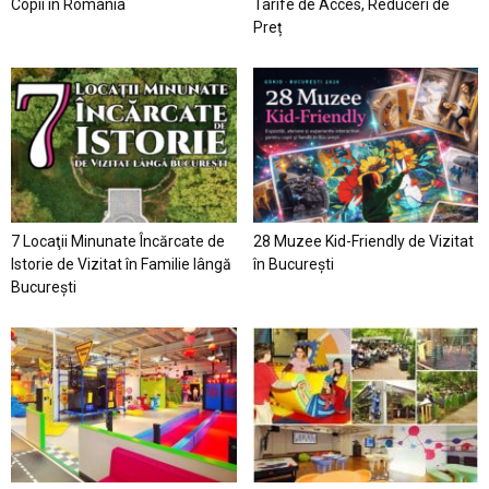
Copii în România
Tarife de Acces, Reduceri de
Preț
7 Locaţii Minunate Încărcate de
28 Muzee Kid-Friendly de Vizitat
Istorie de Vizitat în Familie lângă
în București
București