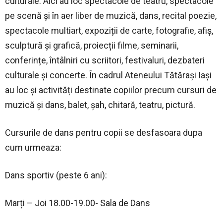
culturale. Aici au loc spectacole de teatru, spectacole
pe scenă și în aer liber de muzică, dans, recital poezie,
spectacole multiart, expoziții de carte, fotografie, afiș,
sculptură și grafică, proiecții filme, seminarii,
conferințe, întâlniri cu scriitori, festivaluri, dezbateri
culturale și concerte. În cadrul Ateneului Tătărași Iași
au loc și activități destinate copiilor precum cursuri de
muzică și dans, balet, șah, chitară, teatru, pictură.
Cursurile de dans pentru copii se desfasoara dupa
cum urmeaza:
Dans sportiv (peste 6 ani):
Marți – Joi 18.00-19.00- Sala de Dans