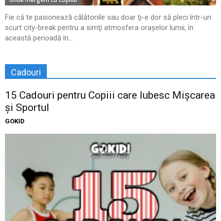
Fie că te pasionează călătoriile sau doar ţi-e dor să pleci într-un
scurt city-break pentru a simţi atmosfera oraşelor lumii, în
această perioadă în...
Cadouri
15 Cadouri pentru Copiii care Iubesc Mișcarea
și Sportul
GOKID