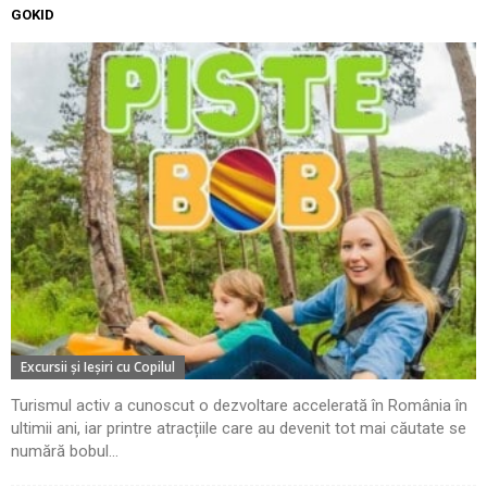
GOKID
Excursii şi Ieşiri cu Copilul
Turismul activ a cunoscut o dezvoltare accelerată în România în
ultimii ani, iar printre atracțiile care au devenit tot mai căutate se
numără bobul...