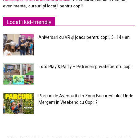
evenimente, cursuri şi locaţii pentru copii!
Locatii kid-friendly
Aniversări cu VR și joacă pentru copii, 3–14+ ani
Toto Play & Party – Petreceri private pentru copii
Parcuri de Aventură din Zona Bucureştiului. Unde
Mergem în Weekend cu Copiii?