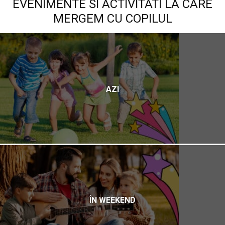
EVENIMENTE SI ACTIVITATI LA CARE
MERGEM CU COPILUL
AZI
ÎN WEEKEND