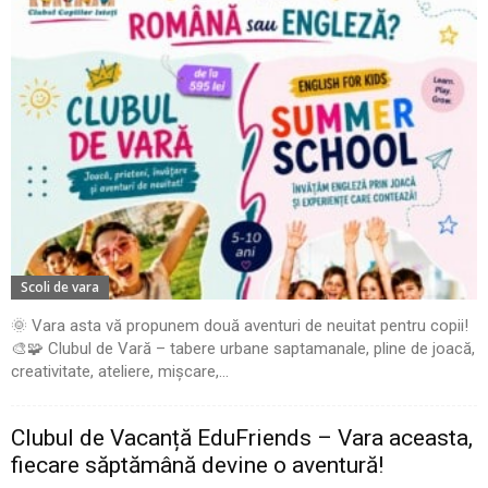
Scoli de vara
🌞 Vara asta vă propunem două aventuri de neuitat pentru copii!
🎨🧩 Clubul de Vară – tabere urbane saptamanale, pline de joacă,
creativitate, ateliere, mișcare,...
Clubul de Vacanță EduFriends – Vara aceasta,
fiecare săptămână devine o aventură!