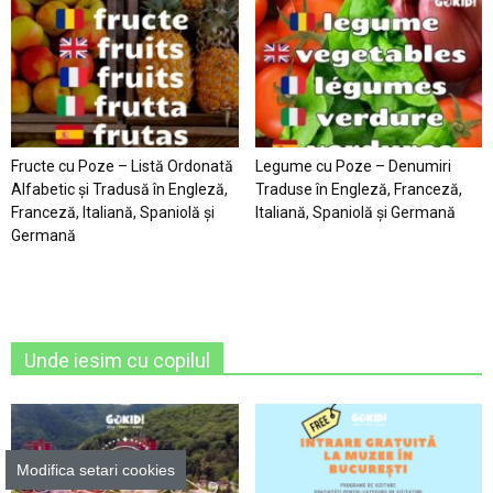
Fructe cu Poze – Listă Ordonată
Legume cu Poze – Denumiri
Alfabetic şi Tradusă în Engleză,
Traduse în Engleză, Franceză,
Franceză, Italiană, Spaniolă şi
Italiană, Spaniolă şi Germană
Germană
Unde iesim cu copilul
Modifica setari cookies