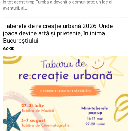
în tot acest timp Tumba a devenit o comunitate: un loc al
aventurii, al...
Taberele de re:creație urbană 2026: Unde
joaca devine artă și prietenie, în inima
Bucureștiului
GOKID