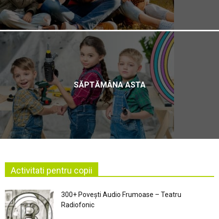
SĂPTĂMÂNA ASTA
Activitati pentru copii
300+ Povești Audio Frumoase – Teatru
Radiofonic