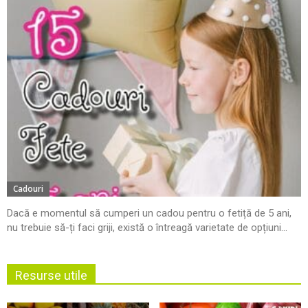
Cadouri
Dacă e momentul să cumperi un cadou pentru o fetiță de 5 ani,
nu trebuie să-ți faci griji, există o întreagă varietate de opțiuni...
Resurse utile