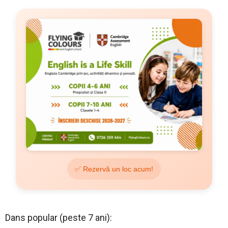
✅ Rezervă un loc acum!
Dans popular (peste 7 ani):