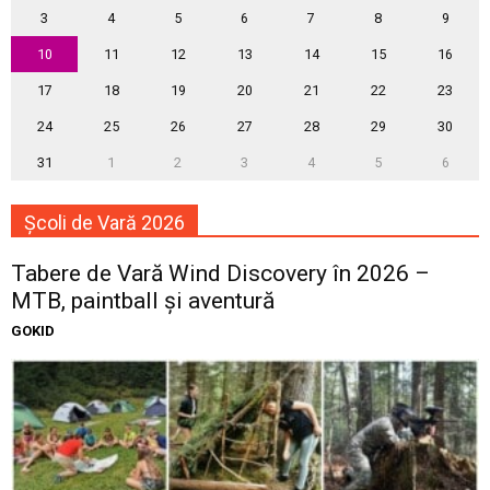
3
4
5
6
7
8
9
10
11
12
13
14
15
16
17
18
19
20
21
22
23
24
25
26
27
28
29
30
31
1
2
3
4
5
6
Școli de Vară 2026
Tabere de Vară Wind Discovery în 2026 –
MTB, paintball și aventură
GOKID