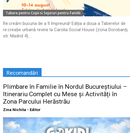
Tabere pentru Copii si Sejururi pentru Familii
Re:creăm bucuria de a fi împreună! Ediția a doua a Taberelor de
re:creație urbană revine la Carolia Social House (zona Dorobanți,
str. Madrid 4)....
Recomandări
Plimbare în Familie în Nordul Bucureștiului –
Itinerariu Complet cu Mese și Activități în
Zona Parcului Herăstrău
Zina Nichita - Editor