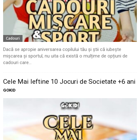
Cadouri
Dacă se apropie aniversarea copilului tău și știi că iubește
mișcarea și sportul, nu uita că există o mulțime de opțiuni de
cadouri care...
Cele Mai Ieftine 10 Jocuri de Societate +6 ani
GOKID