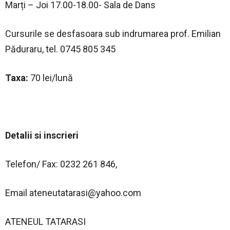
Marți – Joi 17.00-18.00- Sala de Dans
Cursurile se desfasoara sub indrumarea prof. Emilian
Păduraru, tel. 0745 805 345
Taxa:
70 lei/lună
Detalii si inscrieri
Telefon/ Fax: 0232 261 846,
Email
ateneutatarasi@yahoo.com
ATENEUL TATARASI