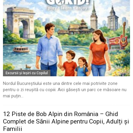
Excursii şi Ieşiri cu Copilul
Nordul Bucureștiului este una dintre cele mai potrivite zone
pentru o zi reușită cu copiii. Aici găsești un parc ce măsoare nu
mai puțin...
12 Piste de Bob Alpin din România – Ghid
Complet de Sănii Alpine pentru Copii, Adulți și
Familii