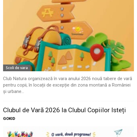
Scoli de vara
Club Natura organizează în vara anului 2026 nouă tabere de vară
pentru copii, în locații de excepție din zona montană a României
și urbane...
Clubul de Vară 2026 la Clubul Copiilor Isteți
GOKID