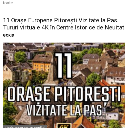
toate...
11 Oraşe Europene Pitoreşti Vizitate la Pas.
Tururi virtuale 4K în Centre Istorice de Neuitat
GOKID
Unde mergem cu copilul