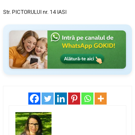
Str. PICTORULUI nr. 14 IASI