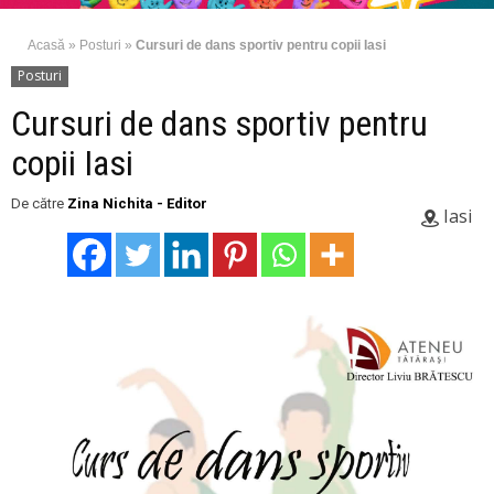
Acasă
»
Posturi
»
Cursuri de dans sportiv pentru copii Iasi
Posturi
Cursuri de dans sportiv pentru
copii Iasi
De către
Zina Nichita - Editor
Iasi