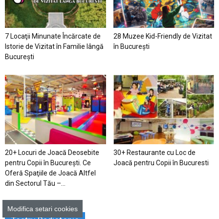
7 Locaţii Minunate Încărcate de
28 Muzee Kid-Friendly de Vizitat
Istorie de Vizitat în Familie lângă
în București
București
20+ Locuri de Joacă Deosebite
30+ Restaurante cu Loc de
pentru Copii în Bucureşti. Ce
Joacă pentru Copii în Bucuresti
Oferă Spaţiile de Joacă Altfel
din Sectorul Tău –...
Modifica setari cookies