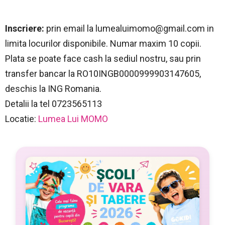
Inscriere:
prin email la
lumealuimomo@gmail.com
in
limita locurilor disponibile. Numar maxim 10 copii.
Plata se poate face cash la sediul nostru, sau prin
transfer bancar la RO10INGB0000999903147605,
deschis la ING Romania.
Detalii la tel 0723565113
Locatie:
Lumea Lui MOMO