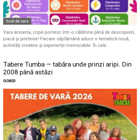
Scoli de vara
Vara aceasta, copiii pornesc într-o călătorie plină de descoperiri,
joacă și prietenie! Fiecare săptămână aduce o tematică nouă,
activități creative și experiențe memorabile. În cele...
Tabere Tumba — tabăra unde prinzi aripi. Din
2008 până astăzi
GOKID