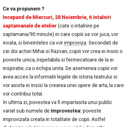
Ce va propunem ?
Incepand de Miercuri, 28 Noiembrie, 6 intalniri
saptamanale de atelier
(cate o intalnire pe
saptamana/90 minute) in care copiii se vor juca, vor
invata, si bineinteles ca vor
improviza
. Secondati de
cei doi actori Mihai si Razvan, copiii vor crea ei insisi o
poveste unica, irepetabila si fermecatoare de la ei
inspiratie, ca o echipa unita. De asemenea copiii vor
avea acces la informatii legate de istoria teatrului si
vor asista ei insisi la crearea unei opere de arta, la care
vor contribui total.
In ultima zi, povestea va fi impartasita unui public
variat sub numele de
Improvestea:
poveste
improvizata creata in totalitate de copii. Astfel