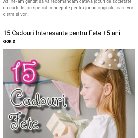
Azi ne-am gândit să vă recomandăm câteva jocuri de societate
cu cărți de joc special concepute pentru jocuri originale, care vor
distra și vor...
15 Cadouri Interesante pentru Fete +5 ani
GOKID