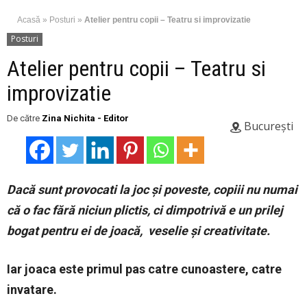
Acasă
»
Posturi
»
Atelier pentru copii – Teatru si improvizatie
Posturi
Atelier pentru copii – Teatru si
improvizatie
De către
Zina Nichita - Editor
București
Dacă sunt provocati la joc și poveste, copiii nu numai
că o fac fără niciun plictis, ci dimpotrivă e un prilej
bogat pentru ei de joacă, veselie și creativitate.
Iar joaca este primul pas catre cunoastere, catre
invatare.