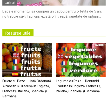
Cadouri
Dacă e momentul să cumperi un cadou pentru o fetiță de 5 ani,
nu trebuie să-ți faci griji, există o întreagă varietate de opțiuni...
Resurse utile
Fructe cu Poze – Listă Ordonată
Legume cu Poze – Denumiri
Alfabetic şi Tradusă în Engleză,
Traduse în Engleză, Franceză,
Franceză, Italiană, Spaniolă şi
Italiană, Spaniolă şi Germană
Germană