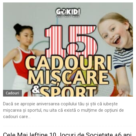
Cadouri
Dacă se apropie aniversarea copilului tău și știi că iubește
mișcarea și sportul, nu uita că există o mulțime de opțiuni de
cadouri care...
Cele Mai Ieftine 10 Jocuri de Societate +6 ani