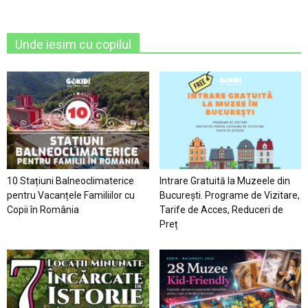
Unde iesim cu copilul
10 Stațiuni Balneoclimaterice
Intrare Gratuită la Muzeele din
pentru Vacanțele Familiilor cu
București. Programe de Vizitare,
Copii în România
Tarife de Acces, Reduceri de
Preț