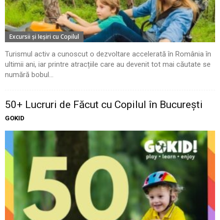
Excursii şi Ieşiri cu Copilul
Turismul activ a cunoscut o dezvoltare accelerată în România în
ultimii ani, iar printre atracțiile care au devenit tot mai căutate se
numără bobul...
50+ Lucruri de Făcut cu Copilul în București
GOKID