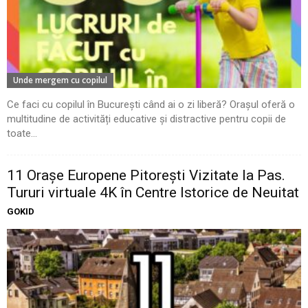
Unde mergem cu copilul
Ce faci cu copilul în București când ai o zi liberă? Orașul oferă o
multitudine de activități educative și distractive pentru copii de
toate...
11 Oraşe Europene Pitoreşti Vizitate la Pas.
Tururi virtuale 4K în Centre Istorice de Neuitat
GOKID