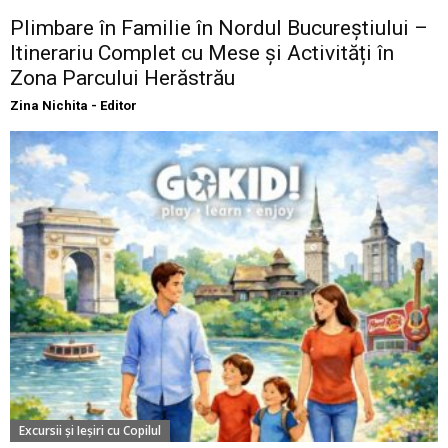
Plimbare în Familie în Nordul Bucureștiului –
Itinerariu Complet cu Mese și Activități în
Zona Parcului Herăstrău
Zina Nichita - Editor
Excursii şi Ieşiri cu Copilul