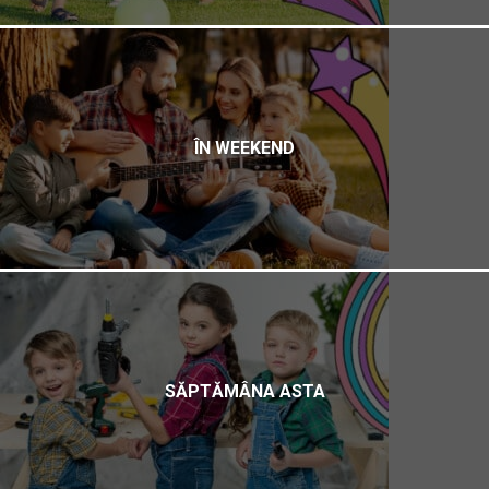
ÎN WEEKEND
SĂPTĂMÂNA ASTA