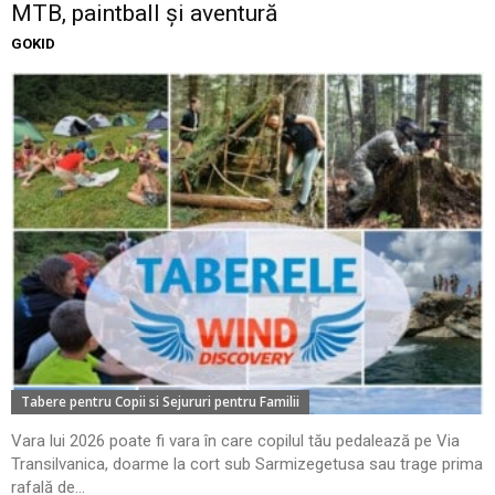
MTB, paintball și aventură
GOKID
Tabere pentru Copii si Sejururi pentru Familii
Vara lui 2026 poate fi vara în care copilul tău pedalează pe Via
Transilvanica, doarme la cort sub Sarmizegetusa sau trage prima
rafală de...