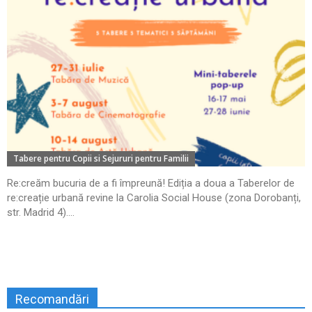
Tabere pentru Copii si Sejururi pentru Familii
Re:creăm bucuria de a fi împreună! Ediția a doua a Taberelor de
re:creație urbană revine la Carolia Social House (zona Dorobanți,
str. Madrid 4)....
Recomandări