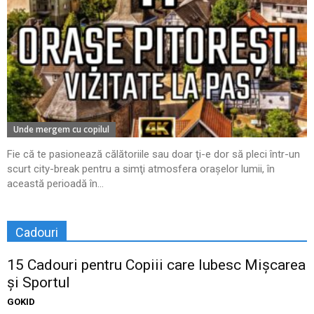
Unde mergem cu copilul
Fie că te pasionează călătoriile sau doar ţi-e dor să pleci într-un
scurt city-break pentru a simţi atmosfera oraşelor lumii, în
această perioadă în...
Cadouri
15 Cadouri pentru Copiii care Iubesc Mișcarea
și Sportul
GOKID