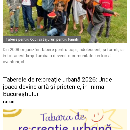
Tabere pentru Copii si Sejururi pentru Familii
Din 2008 organizăm tabere pentru copii, adolescenți și familii, iar
în tot acest timp Tumba a devenit o comunitate: un loc al
aventurii, al...
Taberele de re:creație urbană 2026: Unde
joaca devine artă și prietenie, în inima
Bucureștiului
GOKID