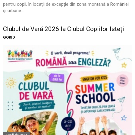
pentru copii, în locații de excepție din zona montană a României
și urbane...
Clubul de Vară 2026 la Clubul Copiilor Isteți
GOKID