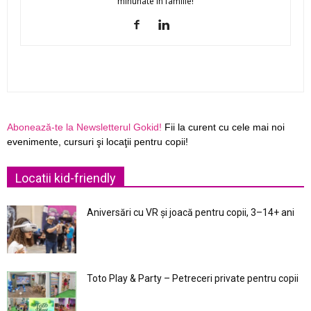
minunate în familie!
Abonează-te la Newsletterul Gokid!
Fii la curent cu cele mai noi
evenimente, cursuri şi locaţii pentru copii!
Locatii kid-friendly
Aniversări cu VR și joacă pentru copii, 3–14+ ani
Toto Play & Party – Petreceri private pentru copii