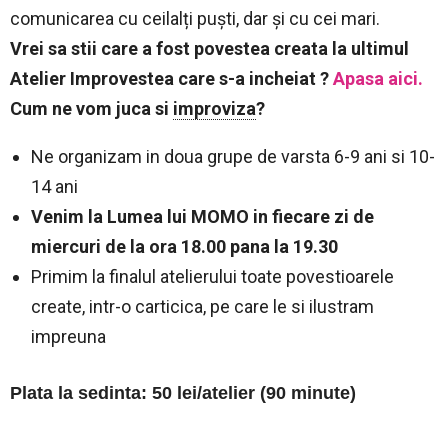
comunicarea cu ceilalți puști, dar și cu cei mari.
Vrei sa stii care a fost povestea creata la ultimul
Atelier Improvestea care s-a incheiat ?
Apasa aici.
Cum ne vom juca si
improviza
?
Ne organizam in doua grupe de varsta 6-9 ani si 10-
14 ani
Venim la Lumea lui MOMO in fiecare zi de
miercuri de la ora 18.00 pana la 19.30
Primim la finalul atelierului toate povestioarele
create, intr-o carticica, pe care le si ilustram
impreuna
Plata la sedinta: 50 lei/atelier (90 minute)