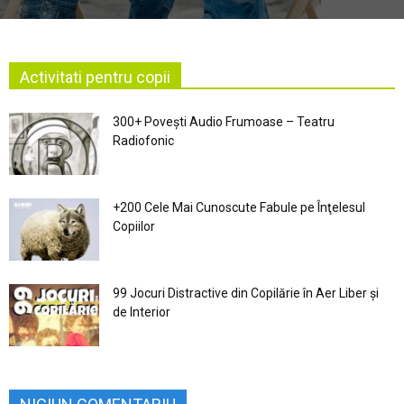
Activitati pentru copii
300+ Povești Audio Frumoase – Teatru
Radiofonic
+200 Cele Mai Cunoscute Fabule pe Înţelesul
Copiilor
99 Jocuri Distractive din Copilărie în Aer Liber şi
de Interior