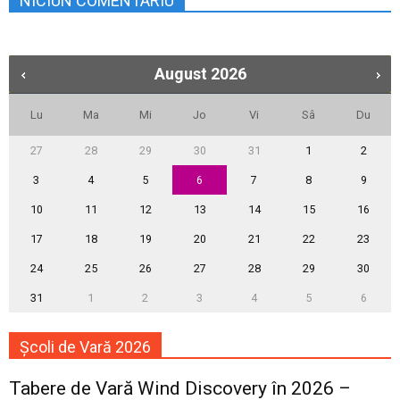
NICIUN COMENTARIU
August
2026
Lu
Ma
Mi
Jo
Vi
Sâ
Du
27
28
29
30
31
1
2
3
4
5
6
7
8
9
10
11
12
13
14
15
16
17
18
19
20
21
22
23
24
25
26
27
28
29
30
31
1
2
3
4
5
6
Școli de Vară 2026
Tabere de Vară Wind Discovery în 2026 –