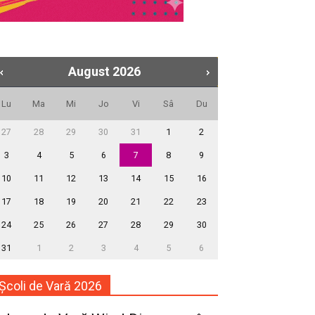
August
2026
Lu
Ma
Mi
Jo
Vi
Sâ
Du
27
28
29
30
31
1
2
3
4
5
6
7
8
9
10
11
12
13
14
15
16
17
18
19
20
21
22
23
24
25
26
27
28
29
30
31
1
2
3
4
5
6
Școli de Vară 2026