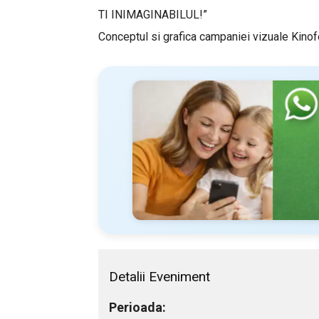
TI INIMAGINABILUL!”
Conceptul si grafica campaniei vizuale Kino
Detalii Eveniment
Perioada: