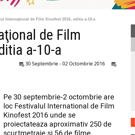
lul Internaţional de Film Kinofest 2016, editia a-10-a
aţional de Film
ditia a-10-a
30 Septembrie - 02 Octombrie 2016
Pe 30 septembrie-2 octombrie are
loc Festivalul International de Film
Kinofest 2016 unde se
proiectateaza aproximativ 250 de
scurtmetraje si 56 de filme.