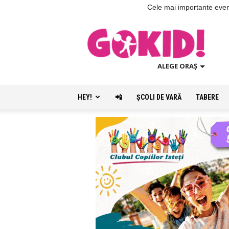
Cele mai importante evenim
ALEGE ORAȘ
HEY!
📲
ŞCOLI DE VARĂ
TABERE