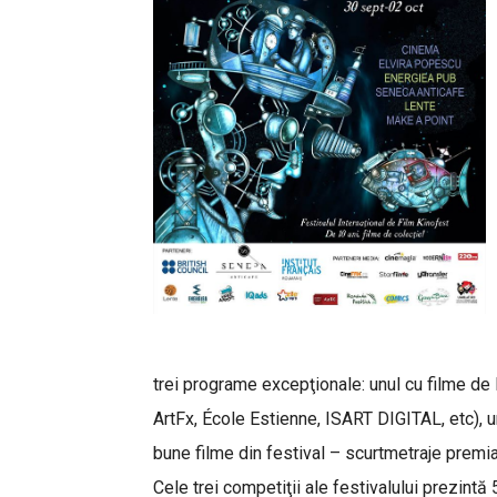
trei programe excepţionale: unul cu filme de
ArtFx, École Estienne, ISART DIGITAL, etc), un
bune filme din festival – scurtmetraje premia
Cele trei competiţii ale festivalului prezint