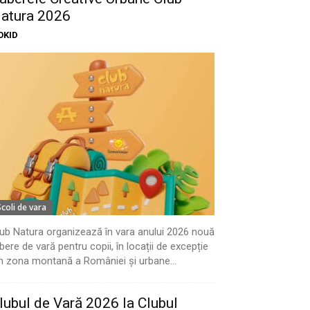
atura 2026
OKID
Scoli de vara
ub Natura organizează în vara anului 2026 nouă
bere de vară pentru copii, în locații de excepție
n zona montană a României și urbane...
lubul de Vară 2026 la Clubul