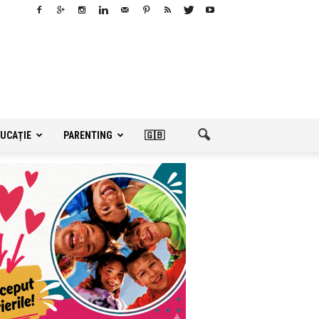
UCAȚIE
PARENTING
🇬🇧