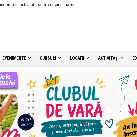
ente si activitati pentru copii si parinti
EVENIMENTE
CURSURI
LOCATII
ACTIVITĂŢI
ED