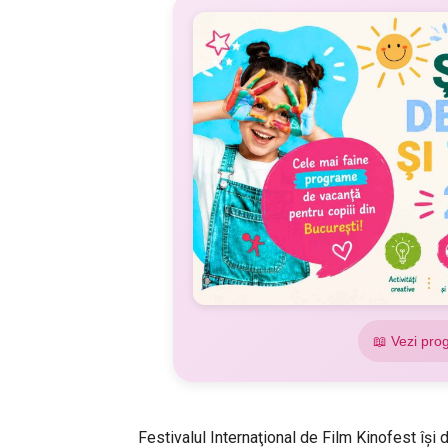
📖 Vezi pro
Festivalul Internaţional de Film Kinofest î