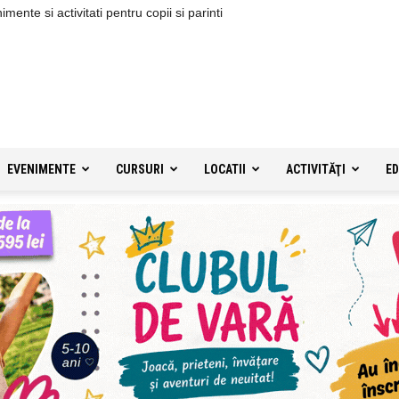
ente si activitati pentru copii si parinti
EVENIMENTE
CURSURI
LOCATII
ACTIVITĂŢI
ED