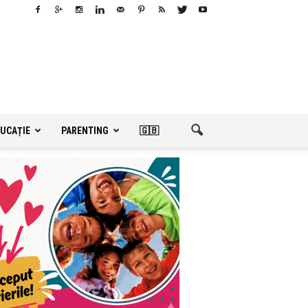
UCAȚIE
PARENTING
🇬🇧