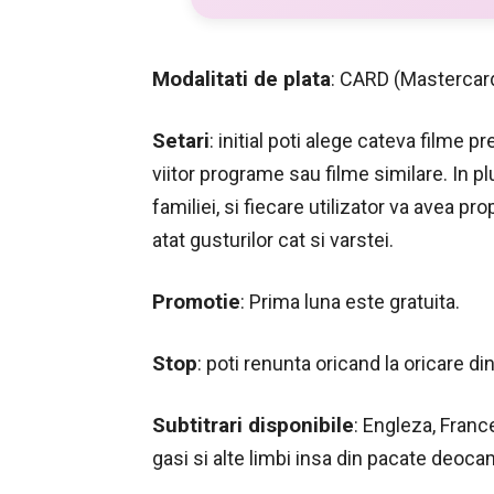
Modalitati de plata
: CARD (Mastercard
Setari
: initial poti alege cateva filme 
viitor programe sau filme similare. In pl
familiei, si fiecare utilizator va avea p
atat gusturilor cat si varstei.
Promotie
: Prima luna este gratuita.
Stop
: poti renunta oricand la oricare 
Subtitrari disponibile
: Engleza, Franc
gasi si alte limbi insa din pacate deoc