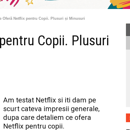
e Oferă Netflix pentru Copii. Plusuri și Minusuri
pentru Copii. Plusuri
Am testat Netflix si iti dam pe
scurt cateva impresii generale,
dupa care detaliem ce ofera
Netflix pentru copii.