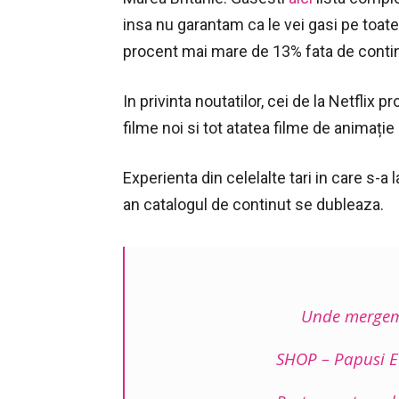
insa nu garantam ca le vei gasi pe toat
procent mai mare de 13% fata de continu
In privinta noutatilor, cei de la Netflix 
filme noi si tot atatea filme de animați
Experienta din celelalte tari in care s-a
an catalogul de continut se dubleaza.
Unde mergem 
SHOP – Papusi Ev