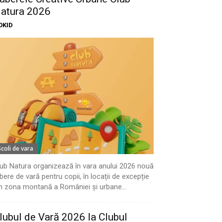
atura 2026
OKID
Scoli de vara
ub Natura organizează în vara anului 2026 nouă
bere de vară pentru copii, în locații de excepție
n zona montană a României și urbane...
lubul de Vară 2026 la Clubul