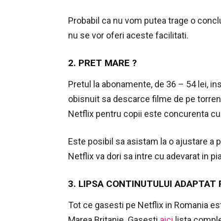
Probabil ca nu vom putea trage o concluz
nu se vor oferi aceste facilitati.
2. PRET MARE ?
Pretul la abonamente, de 36 – 54 lei, 
obisnuit sa descarce filme de pe torrent
Netflix pentru copii este concurenta cu
Este posibil sa asistam la o ajustare a 
Netflix va dori sa intre cu adevarat in pia
3. LIPSA CONTINUTULUI ADAPTAT 
Tot ce gasesti pe Netflix in Romania e
Marea Britanie. Gasesti
aici
lista comple