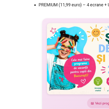
PREMIUM (11,99 euro) – 4 ecrane + 
📖 Vezi pro