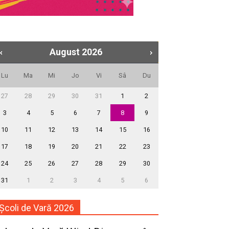
August
2026
Lu
Ma
Mi
Jo
Vi
Sâ
Du
27
28
29
30
31
1
2
3
4
5
6
7
8
9
10
11
12
13
14
15
16
17
18
19
20
21
22
23
24
25
26
27
28
29
30
31
1
2
3
4
5
6
Școli de Vară 2026