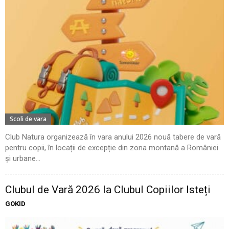
Scoli de vara
Club Natura organizează în vara anului 2026 nouă tabere de vară
pentru copii, în locații de excepție din zona montană a României
și urbane...
Clubul de Vară 2026 la Clubul Copiilor Isteți
GOKID