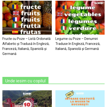
Fructe cu Poze – Listă Ordonată
Legume cu Poze – Denumiri
Alfabetic şi Tradusă în Engleză,
Traduse în Engleză, Franceză,
Franceză, Italiană, Spaniolă şi
Italiană, Spaniolă şi Germană
Germană
Unde iesim cu copilul