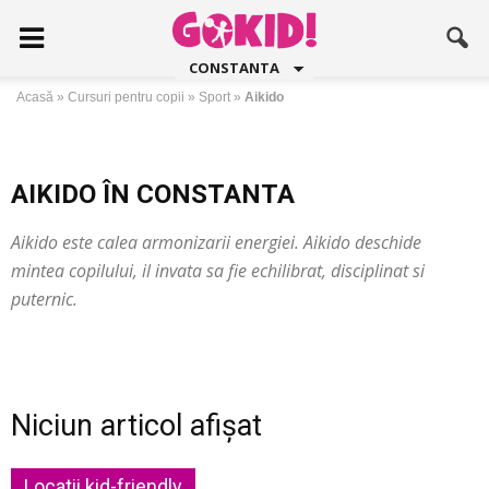
CONSTANTA
Acasă
»
Cursuri pentru copii
»
Sport
»
Aikido
AIKIDO ÎN CONSTANTA
Aikido este calea armonizarii energiei. Aikido deschide
mintea copilului, il invata sa fie echilibrat, disciplinat si
puternic.
Niciun articol afișat
Locatii kid-friendly