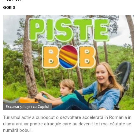
GOKID
Excursii şi Ieşiri cu Copilul
Turismul activ a cunoscut o dezvoltare accelerată în România în
ultimii ani, iar printre atracțiile care au devenit tot mai căutate se
numără bobul...