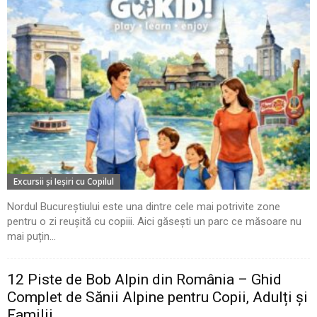
Excursii şi Ieşiri cu Copilul
Nordul Bucureștiului este una dintre cele mai potrivite zone
pentru o zi reușită cu copiii. Aici găsești un parc ce măsoare nu
mai puțin...
12 Piste de Bob Alpin din România – Ghid
Complet de Sănii Alpine pentru Copii, Adulți și
Familii