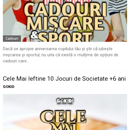
Cadouri
Dacă se apropie aniversarea copilului tău și știi că iubește
mișcarea și sportul, nu uita că există o mulțime de opțiuni de
cadouri care...
Cele Mai Ieftine 10 Jocuri de Societate +6 ani
GOKID