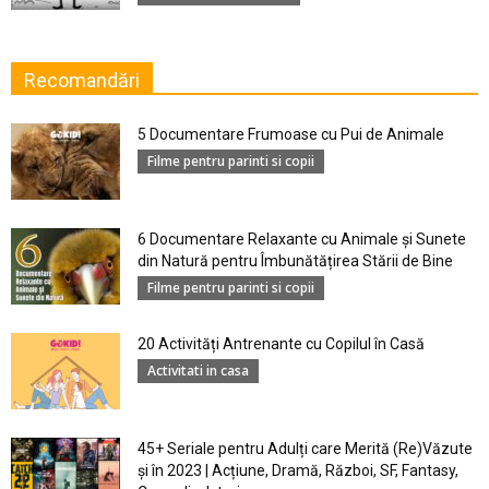
Recomandări
5 Documentare Frumoase cu Pui de Animale
Filme pentru parinti si copii
6 Documentare Relaxante cu Animale și Sunete
din Natură pentru Îmbunătățirea Stării de Bine
Filme pentru parinti si copii
20 Activități Antrenante cu Copilul în Casă
Activitati in casa
45+ Seriale pentru Adulți care Merită (Re)Văzute
și în 2023 | Acțiune, Dramă, Război, SF, Fantasy,