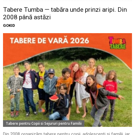
Tabere Tumba — tabăra unde prinzi aripi. Din
2008 până astăzi
GOKID
Tabere pentru Copii si Sejururi pentru Familii
Din 2008 organizăm tabere pentru copii, adolescenți și familii, iar