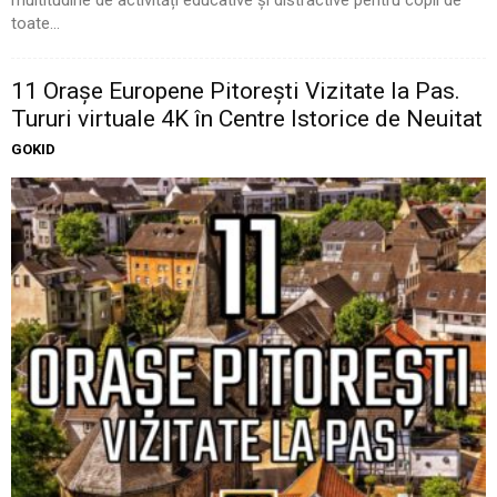
toate...
11 Oraşe Europene Pitoreşti Vizitate la Pas.
Tururi virtuale 4K în Centre Istorice de Neuitat
GOKID