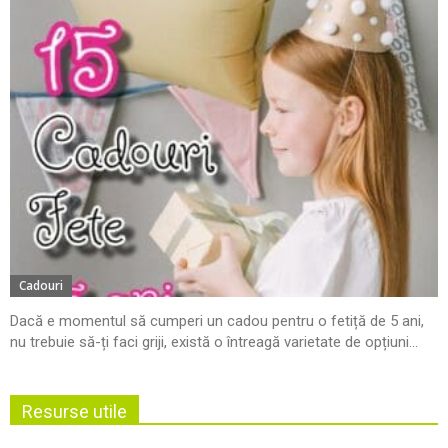
Cadouri
Dacă e momentul să cumperi un cadou pentru o fetiță de 5 ani,
nu trebuie să-ți faci griji, există o întreagă varietate de opțiuni...
Resurse utile