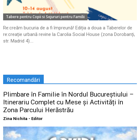
Tabere pentru Copii si Sejururi pentru Familii
Re:creăm bucuria de a fi împreună! Ediția a doua a Taberelor de
re:creație urbană revine la Carolia Social House (zona Dorobanți,
str. Madrid 4)....
Recomandări
Plimbare în Familie în Nordul Bucureștiului –
Itinerariu Complet cu Mese și Activități în
Zona Parcului Herăstrău
Zina Nichita - Editor