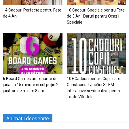
14 Cadouri Perfecte pentru Fete
10 Cadouri Speciale pentru Fete
de 4 Ani
de 3 Ani. Daruri pentru Ocazii
Speciale
6 Board Games antrenante de
10+ Cadouri pentru Copii care
jucat in 15 minute in cel puțin 2
Construiesc! Jucării STEM
jucători de minim 8 ani
Interactive și Educative pentru
Toate Vârstele
Animații deosebite