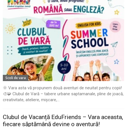
Scoli de vara
🌞 Vara asta vă propunem două aventuri de neuitat pentru copii!
🎨🧩 Clubul de Vară – tabere urbane saptamanale, pline de joacă,
creativitate, ateliere, mișcare,...
Clubul de Vacanță EduFriends – Vara aceasta,
fiecare săptămână devine o aventură!