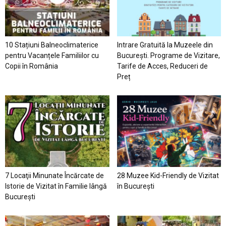
10 Stațiuni Balneoclimaterice
Intrare Gratuită la Muzeele din
pentru Vacanțele Familiilor cu
București. Programe de Vizitare,
Copii în România
Tarife de Acces, Reduceri de
Preț
7 Locaţii Minunate Încărcate de
28 Muzee Kid-Friendly de Vizitat
Istorie de Vizitat în Familie lângă
în București
București