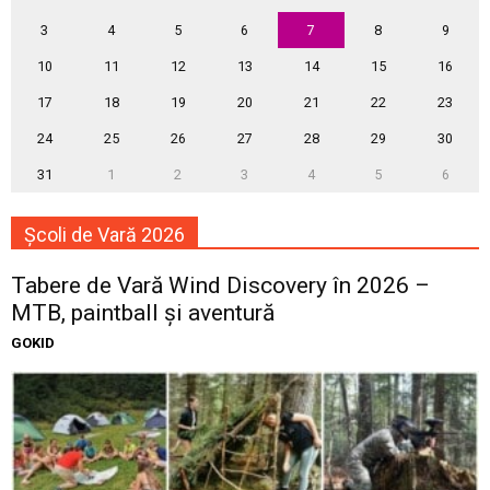
3
4
5
6
7
8
9
10
11
12
13
14
15
16
17
18
19
20
21
22
23
24
25
26
27
28
29
30
31
1
2
3
4
5
6
Școli de Vară 2026
Tabere de Vară Wind Discovery în 2026 –
MTB, paintball și aventură
GOKID