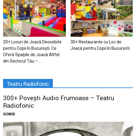
20+ Locuri de Joacă Deosebite
30+ Restaurante cu Loc de
pentru Copii în Bucureşti. Ce
Joacă pentru Copii în Bucuresti
Oferă Spaţiile de Joacă Altfel
din Sectorul Tău –...
Teatru Radiofonic
300+ Povești Audio Frumoase – Teatru
Radiofonic
GOKID