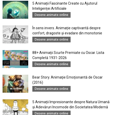
5 Animații Fascinante Create cu Ajutorul
Inteligenței Artificiale
Desene animate online
În sens invers. Animație captivantă despre
confort, dragoste și evadare din monotonie
Desene animate online
88+ Animaţii Scurte Premiate cu Oscar. Lista
Completă 1931-2026
Desene animate online
Bear Story. Animaţie Emoţionantă de Oscar
(2016)
Desene animate online
5 Animații Impresionante despre Natura Umană
şi Adevăruri Incomode din Societatea Modernă
Desene animate online