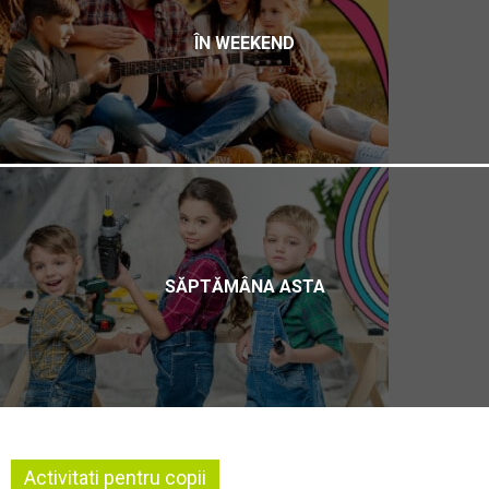
ÎN WEEKEND
SĂPTĂMÂNA ASTA
Activitati pentru copii