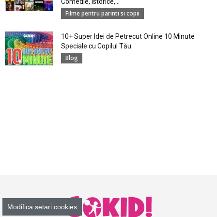
Comedie, Istorice,...
Filme pentru parinti si copii
10+ Super Idei de Petrecut Online 10 Minute
Speciale cu Copilul Tău
Blog
Modifica setari cookies