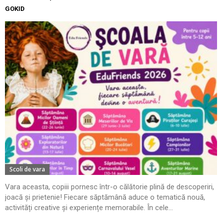
GOKID
Scoli de vara
Vara aceasta, copiii pornesc într-o călătorie plină de descoperiri,
joacă și prietenie! Fiecare săptămână aduce o tematică nouă,
activități creative și experiențe memorabile. În cele...