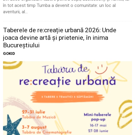
în tot acest timp Tumba a devenit o comunitate: un loc al
aventurii, al...
Taberele de re:creație urbană 2026: Unde
joaca devine artă și prietenie, în inima
Bucureștiului
GOKID