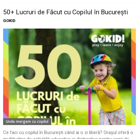
50+ Lucruri de Făcut cu Copilul în București
GOKID
Unde mergem cu copilul
Ce faci cu copilul în București când ai o zi liberă? Orașul oferă o
multitudine de activități educative și distractive pentru copii de