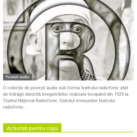
Povesti audio
O colecție de povești audio sub forma teatrului radiofonic atât
de îndrăgit datorită înregistrărilor realizate începând din 1929 la
Teatrul Național Radiofonic. Debutul emisiunilor teatrului
radiofonic...
Activitati pentru copii