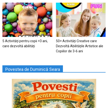
5 Activități pentru copii +3 ani,
50+ Activități Creative care
care dezvoltă abilități
Dezvoltă Abilitățile Artistice ale
Copiilor de 3-6 ani
Povestea de Duminică Seara