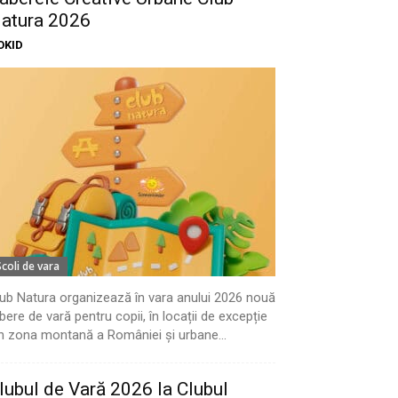
atura 2026
OKID
Scoli de vara
ub Natura organizează în vara anului 2026 nouă
bere de vară pentru copii, în locații de excepție
n zona montană a României și urbane...
lubul de Vară 2026 la Clubul