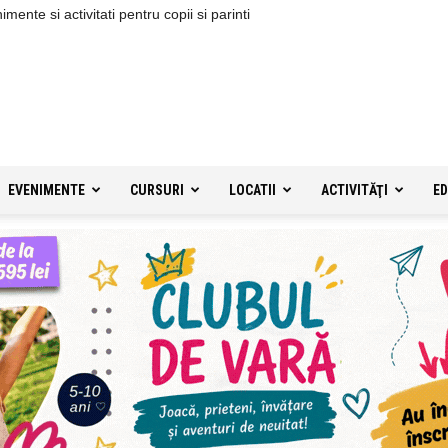
ente si activitati pentru copii si parinti
EVENIMENTE
CURSURI
LOCATII
ACTIVITĂŢI
ED