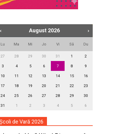
August
2026
Lu
Ma
Mi
Jo
Vi
Sâ
Du
27
28
29
30
31
1
2
3
4
5
6
7
8
9
10
11
12
13
14
15
16
17
18
19
20
21
22
23
24
25
26
27
28
29
30
31
1
2
3
4
5
6
Școli de Vară 2026