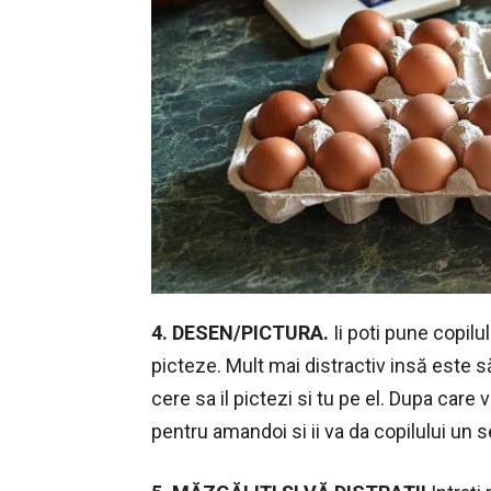
4. DESEN/PICTURA.
Ii poti pune copil
picteze. Mult mai distractiv insă este s
cere sa il pictezi si tu pe el. Dupa care 
pentru amandoi si ii va da copilului un 