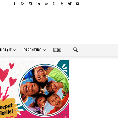
UCAȚIE
PARENTING
🇬🇧