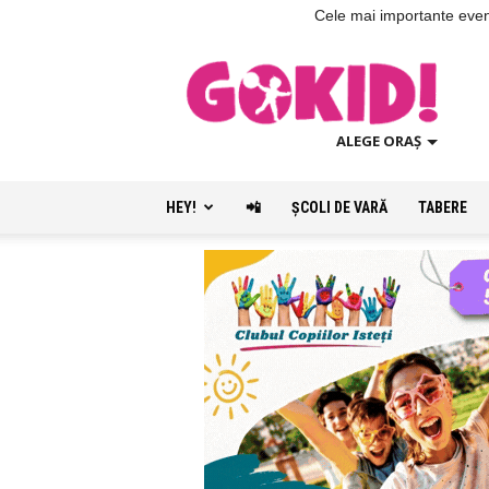
Cele mai importante evenim
ALEGE ORAȘ
HEY!
📲
ŞCOLI DE VARĂ
TABERE