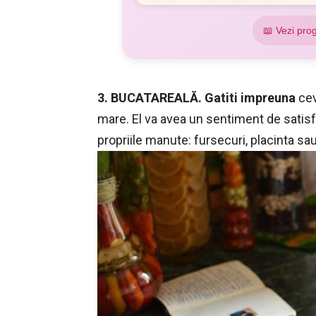
📖 Vezi pro
3. BUCATAREALĂ. Gatiti impreuna
cev
mare. El va avea un sentiment de satisf
propriile manute: fursecuri, placinta sa