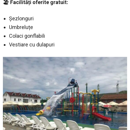
🏖️ Facilități oferite gratuit:
Șezlonguri
Umbreluțe
Colaci gonflabili
Vestiare cu dulapuri