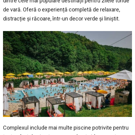
dintre cele mai populare destinații pentru zilele toride
de vară. Oferă o experiență completă de relaxare,
distracție și răcoare, într-un decor verde și liniștit.
Complexul include mai multe piscine potrivite pentru