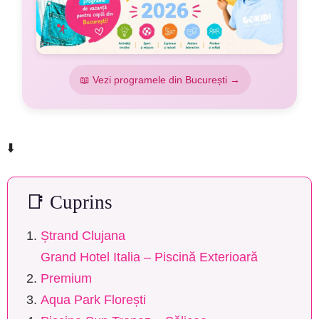
📖 Vezi programele din București →
⬇️
📑 Cuprins
Ștrand Clujana
Grand Hotel Italia – Piscină Exterioară
Premium
Aqua Park Florești