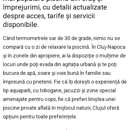
împrejurimi, cu detalii actualizate
despre acces, tarife și servicii
disponibile.
Când termometrele sar de 30 de grade, nimic nu se
compară cu o zi de relaxare la piscină. În Cluj-Napoca
și în zonele din apropiere, ai la dispoziție o mulțime de
locuri unde poți evada din agitația urbană și te poți
bucura de apă, soare și voie bună în familie sau
împreună cu prietenii. Fie că îți dorești o experiență de
tip aquapark, cu tobogane, jacuzzi și zone special
amenajate pentru copii, fie că preferi liniștea unei
piscine private aflată în mijlocul naturii, Clujul oferă
opțiuni pentru toate preferințele.