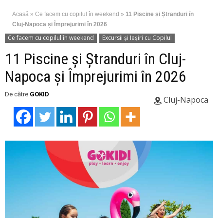
Acasă
»
Ce facem cu copilul în weekend
»
11 Piscine și Ștranduri în
Cluj-Napoca și Împrejurimi în 2026
Ce facem cu copilul în weekend
Excursii şi Ieşiri cu Copilul
11 Piscine și Ștranduri în Cluj-
Napoca și Împrejurimi în 2026
De către
GOKID
Cluj-Napoca