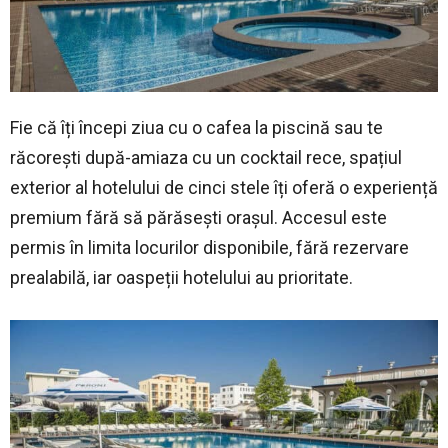
Fie că îți începi ziua cu o cafea la piscină sau te
răcorești după-amiaza cu un cocktail rece, spațiul
exterior al hotelului de cinci stele îți oferă o experiență
premium fără să părăsești orașul. Accesul este
permis în limita locurilor disponibile, fără rezervare
prealabilă, iar oaspeții hotelului au prioritate.