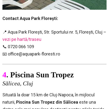
Contact
Aqua Park Florești
:
📍 Aqua Park Florești, Str. Sportului nr. 5, Florești, Cluj –
vezi pe hartă/traseu
📞 0720 066 109
📧
office@aquapark-floresti.ro
4
. Piscina Sun Tropez
Sălicea, Cluj
Situată la doar 15 km de Cluj-Napoca, în mijlocul
naturii,
Piscina Sun Tropez din Sălicea
este una