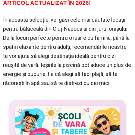
ARTICOL ACTUALIZAT ÎN 2026!
În această selecție, vei găsi cele mai căutate locații
pentru bălăceală din Cluj-Napoca și din jurul orașului.
De la locuri perfecte pentru o ieșire cu familia, până la
spații relaxante pentru adulți, recomandările noastre
te vor ajuta să alegi destinația ideală pentru o zi
reușită de vară. Ieșirile la piscină pot aduce un plus de
energie și bucurie, fie că alegi să faci plajă, să te
răcorești în apă sau să te distrezi cu cei mici.