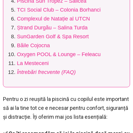
Piscina Sun Tropez – Sălicea
TCI Social Club – Colonia Borhanci
Complexul de Natație al UTCN
Ștrand Durgău – Salina Turda
SunGarden Golf & Spa Resort
Băile Cojocna
Oxygen POOL & Lounge – Feleacu
La Mesteceni
Întrebări frecvente (FAQ)
Pentru o zi reușită la piscină cu copilul este important
să ai la tine tot ce e necesar pentru confort, siguranță
și distracție. Îți oferim mai jos lista esențială: