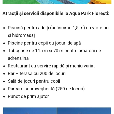
Atracții și servicii disponibile la
Aqua Park Florești
:
Piscină pentru adulți (adâncime 1,5 m) cu vârtejuri
și hidromasaj
Piscine pentru copii cu jocuri de apă
Tobogane de 115 m și 70 m pentru amatorii de
adrenalină
Restaurant cu servire rapidă și meniu variat
Bar – terasă cu 200 de locuri
Sală de jocuri pentru copii
Parcare supravegheată (250 de locuri)
Punct de prim ajutor