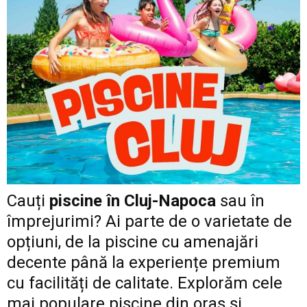
Cauți
piscine în Cluj-Napoca
sau în
împrejurimi? Ai parte de o varietate de
opțiuni, de la piscine cu amenajări
decente până la experiențe premium
cu facilități de calitate. Explorăm cele
mai populare piscine din oraș și