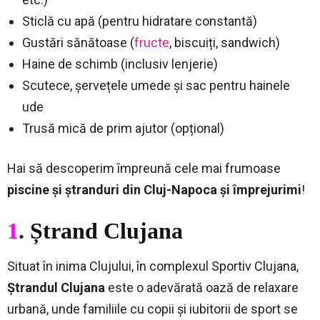
Sticlă cu apă (pentru hidratare constantă)
Gustări sănătoase (
fructe
, biscuiți, sandwich)
Haine de schimb (inclusiv lenjerie)
Scutece, șervețele umede și sac pentru hainele
ude
Trusă mică de prim ajutor (opțional)
Hai să descoperim împreună cele mai frumoase
piscine și ștranduri din Cluj-Napoca și împrejurimi
!
1
. Ștrand Clujana
Situat în inima Clujului, în complexul Sportiv Clujana,
Ștrandul Clujana
este o adevărată oază de relaxare
urbană, unde familiile cu copii și iubitorii de sport se