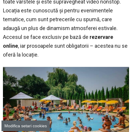
toate vârstele și este supravegheat video nonstop.
Locația este cunoscută și pentru evenimentele
tematice, cum sunt petrecerile cu spumă, care
adaugă un plus de dinamism atmosferei estivale.
Accesul se face exclusiv pe bază de
rezervare
online
, iar prosoapele sunt obligatorii – acestea nu se
oferă la locație.
Modifica setari cookies