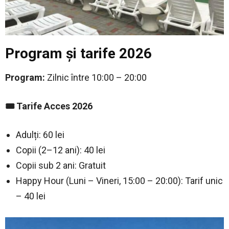
Program și tarife 2026
Program:
Zilnic între 10:00 – 20:00
🎟️ Tarife Acces 2026
Adulți: 60 lei
Copii (2–12 ani): 40 lei
Copii sub 2 ani: Gratuit
Happy Hour (Luni – Vineri, 15:00 – 20:00): Tarif unic
– 40 lei