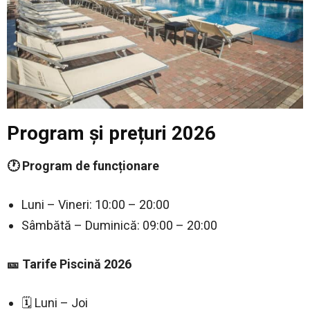
Program și prețuri 2026
🕐 Program de funcționare
Luni – Vineri: 10:00 – 20:00
Sâmbătă – Duminică: 09:00 – 20:00
🎫 Tarife Piscină 2026
🗓️ Luni – Joi