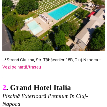
📍Ștrand Clujana, Str. Tăbăcarilor 15B, Cluj-Napoca –
Vezi pe hartă/traseu
2
. Grand Hotel Italia
Piscină Exterioară Premium în Cluj-
Napoca