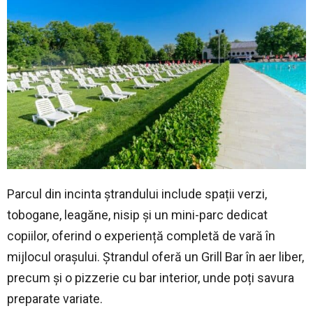
Parcul din incinta ștrandului include spații verzi,
tobogane, leagăne, nisip și un mini-parc dedicat
copiilor, oferind o experiență completă de vară în
mijlocul orașului. Ștrandul oferă un Grill Bar în aer liber,
precum și o pizzerie cu bar interior, unde poți savura
preparate variate.