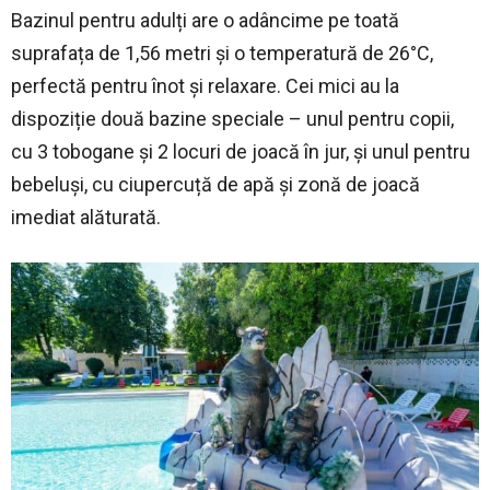
Bazinul pentru adulți are o adâncime pe toată
suprafața de 1,56 metri și o temperatură de 26°C,
perfectă pentru înot și relaxare. Cei mici au la
dispoziție două bazine speciale – unul pentru copii,
cu 3 tobogane și 2 locuri de joacă în jur, și unul pentru
bebeluși, cu ciupercuță de apă și zonă de joacă
imediat alăturată.