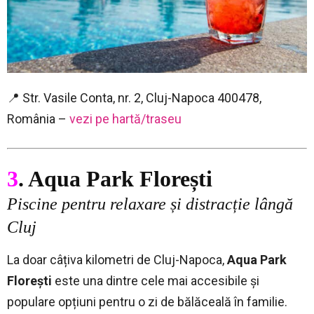
📍 Str. Vasile Conta, nr. 2, Cluj-Napoca 400478,
România –
vezi pe hartă/traseu
3
. Aqua Park Florești
Piscine pentru relaxare și distracție lângă
Cluj
La doar câțiva kilometri de Cluj-Napoca,
Aqua Park
Florești
este una dintre cele mai accesibile și
populare opțiuni pentru o zi de bălăceală în familie.