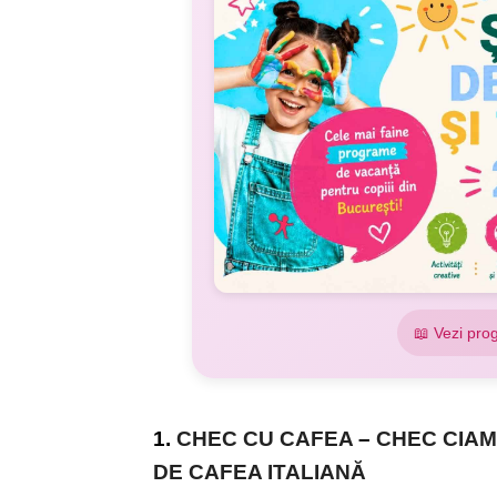
📖 Vezi pro
1.
CHEC CU CAFEA
–
CHEC CIA
DE CAFEA ITALIANĂ