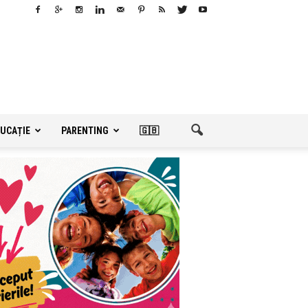
UCAȚIE
PARENTING
🇬🇧