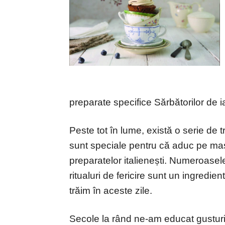
preparate specifice Sărbătorilor de i
Peste tot în lume, există o serie de t
sunt speciale pentru că aduc pe masa
preparatelor italienești. Numeroasele
ritualuri de fericire sunt un ingredi
trăim în aceste zile.
Secole la rând ne-am educat gusturil