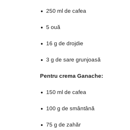
250 ml de cafea
5 ouă
16 g de drojdie
3 g de sare grunjoasă
Pentru crema Ganache:
150 ml de cafea
100 g de smântână
75 g de zahăr