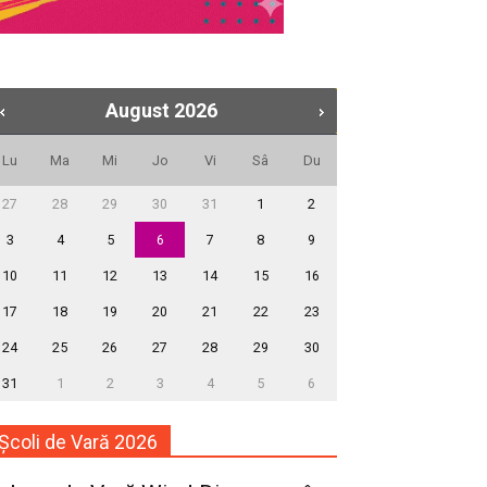
August
2026
Lu
Ma
Mi
Jo
Vi
Sâ
Du
27
28
29
30
31
1
2
3
4
5
6
7
8
9
10
11
12
13
14
15
16
17
18
19
20
21
22
23
24
25
26
27
28
29
30
31
1
2
3
4
5
6
Școli de Vară 2026