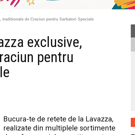
, traditionale de Craciun pentru Sarbatori Speciale
azza exclusive,
Craciun pentru
le
Bucura-te de retete de la Lavazza,
realizate din multiplele sortimente