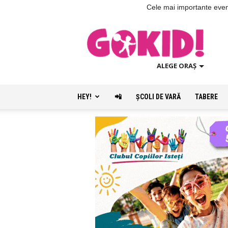
Cele mai importante evenim
ALEGE ORAȘ
HEY!
📲
ŞCOLI DE VARĂ
TABERE