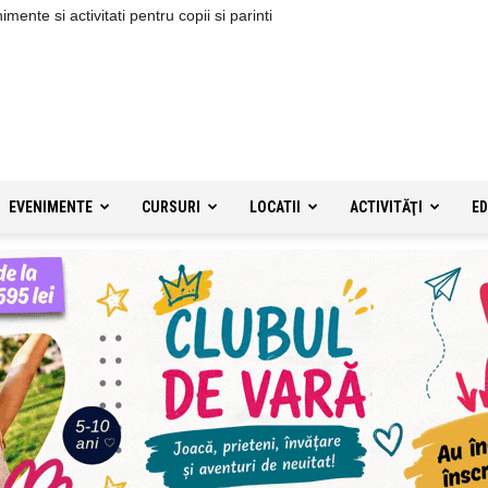
ente si activitati pentru copii si parinti
EVENIMENTE
CURSURI
LOCATII
ACTIVITĂŢI
ED