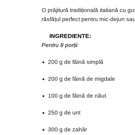
O prăjitură tradițională italiană cu 
răsfățul perfect pentru mic-dejun s
INGREDIENTE:
Pentru 8 porții
200 g de făină simplă
200 g de făină de migdale
100 g de făină de năut
250 g de unt
300 g de zahăr