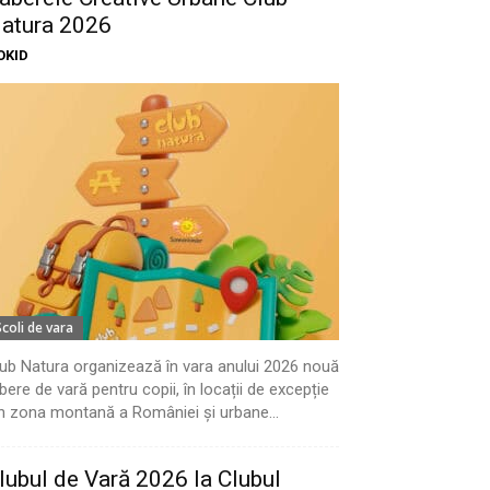
atura 2026
OKID
Scoli de vara
ub Natura organizează în vara anului 2026 nouă
bere de vară pentru copii, în locații de excepție
n zona montană a României și urbane...
lubul de Vară 2026 la Clubul