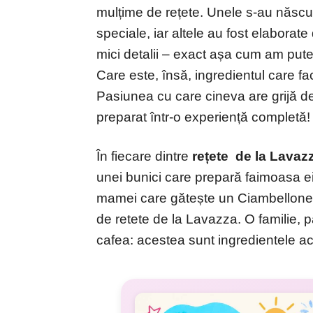
mulțime de rețete. Unele s-au născ
speciale, iar altele au fost elaborate
mici detalii – exact așa cum am pute
Care este, însă, ingredientul care f
Pasiunea cu care cineva are grijă de
preparat într-o experiență completă!
În fiecare dintre
re
țete
de la Lavaz
unei bunici care prepară faimoasa ei p
mamei care gătește un Ciambellone de
de retete de la Lavazza. O familie, 
cafea: acestea sunt ingredientele a