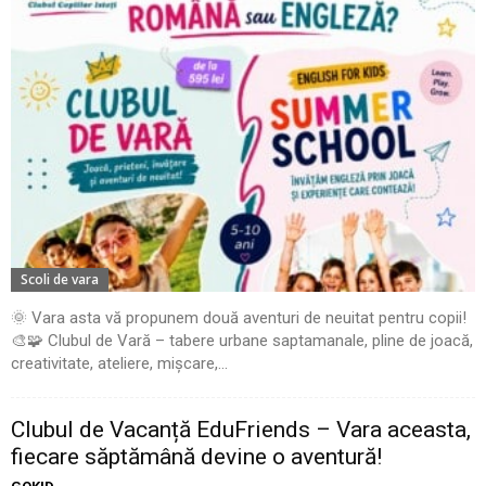
Scoli de vara
🌞 Vara asta vă propunem două aventuri de neuitat pentru copii!
🎨🧩 Clubul de Vară – tabere urbane saptamanale, pline de joacă,
creativitate, ateliere, mișcare,...
Clubul de Vacanță EduFriends – Vara aceasta,
fiecare săptămână devine o aventură!