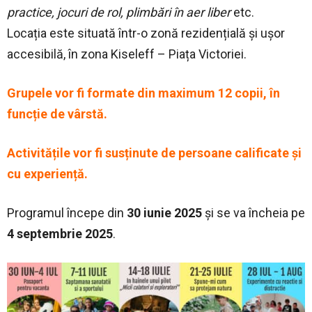
practice, jocuri de rol, plimbări în aer liber
etc.
Locația este situată într-o zonă rezidențială și ușor
accesibilă, în zona Kiseleff – Piața Victoriei.
Grupele vor fi formate din maximum 12 copii, în
funcție de vârstă.
Activitățile vor fi susținute de persoane calificate și
cu experiență.
Programul începe din
30 iunie 2025
și se va încheia pe
4 septembrie 2025
.