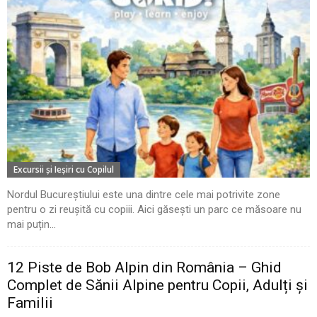
Excursii şi Ieşiri cu Copilul
Nordul Bucureștiului este una dintre cele mai potrivite zone
pentru o zi reușită cu copiii. Aici găsești un parc ce măsoare nu
mai puțin...
12 Piste de Bob Alpin din România – Ghid
Complet de Sănii Alpine pentru Copii, Adulți și
Familii