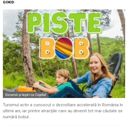
GOKID
Excursii şi Ieşiri cu Copilul
Turismul activ a cunoscut o dezvoltare accelerată în România în
ultimii ani, iar printre atracțiile care au devenit tot mai căutate se
numără bobul...