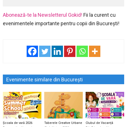
Abonează-te la Newsletterul Gokid!
Fii la curent cu
evenimentele importante pentru copii din București!
Evenimente similare din București
Școala de vară 2026
Taberele Creative Urbane
Clubul de Vacanță