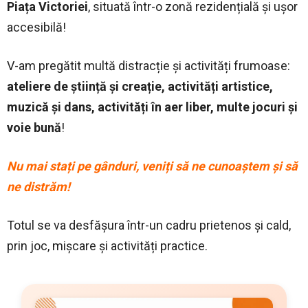
Piața Victoriei
, situată într-o zonă rezidențială și ușor
accesibilă!
V-am pregătit multă distracție și activități frumoase:
ateliere de știință și creație, activități artistice,
muzică și dans, activități în aer liber, multe jocuri și
voie bună
!
Nu mai stați pe gânduri, veniți să ne cunoaștem și să
ne distrăm!
Totul se va desfășura într-un cadru prietenos și cald,
prin joc, mișcare și activități practice.