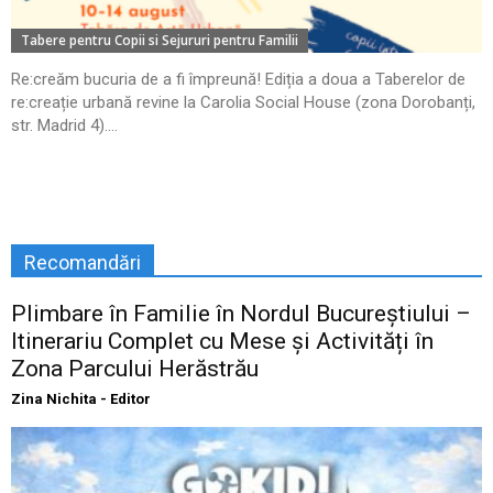
Tabere pentru Copii si Sejururi pentru Familii
Re:creăm bucuria de a fi împreună! Ediția a doua a Taberelor de
re:creație urbană revine la Carolia Social House (zona Dorobanți,
str. Madrid 4)....
Recomandări
Plimbare în Familie în Nordul Bucureștiului –
Itinerariu Complet cu Mese și Activități în
Zona Parcului Herăstrău
Zina Nichita - Editor