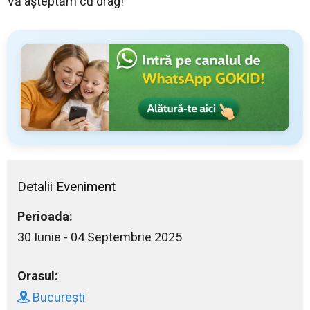
Vă așteptăm cu drag!
Detalii Eveniment
Perioada:
30 Iunie - 04 Septembrie 2025
Orasul:
București