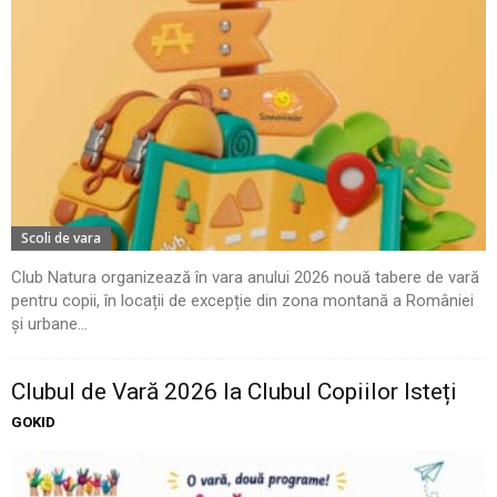
Scoli de vara
Club Natura organizează în vara anului 2026 nouă tabere de vară
pentru copii, în locații de excepție din zona montană a României
și urbane...
Clubul de Vară 2026 la Clubul Copiilor Isteți
GOKID