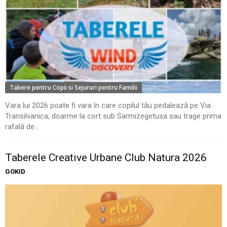
Tabere pentru Copii si Sejururi pentru Familii
Vara lui 2026 poate fi vara în care copilul tău pedalează pe Via
Transilvanica, doarme la cort sub Sarmizegetusa sau trage prima
rafală de...
Taberele Creative Urbane Club Natura 2026
GOKID