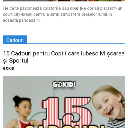
Fie că te pasionează călătoriile sau doar ţi-e dor să pleci într-un
scurt city-break pentru a simţi atmosfera oraşelor lumii, în
această perioadă în...
Cadouri
15 Cadouri pentru Copiii care Iubesc Mișcarea
și Sportul
GOKID