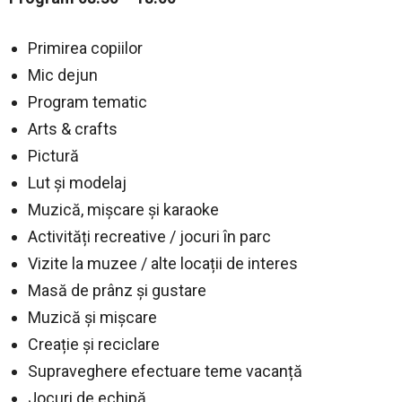
Primirea copiilor
Mic dejun
Program tematic
Arts & crafts
Pictură
Lut și modelaj
Muzică, mișcare și karaoke
Activități recreative / jocuri în parc
Vizite la muzee / alte locații de interes
Masă de prânz și gustare
Muzică și mișcare
Creație și reciclare
Supraveghere efectuare teme vacanță
Jocuri de echipă