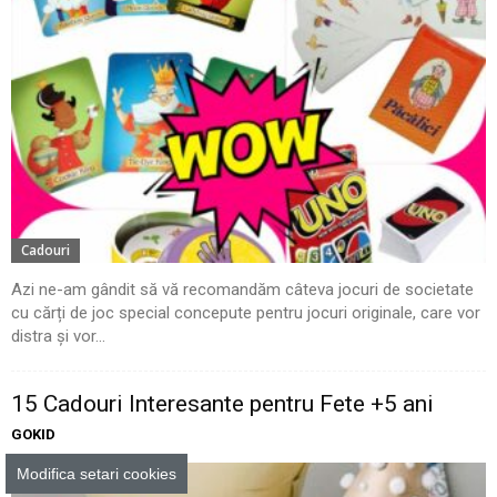
Cadouri
Azi ne-am gândit să vă recomandăm câteva jocuri de societate
cu cărți de joc special concepute pentru jocuri originale, care vor
distra și vor...
15 Cadouri Interesante pentru Fete +5 ani
GOKID
Modifica setari cookies