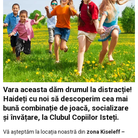
Vara aceasta dăm drumul la distracție!
Haideți cu noi să descoperim cea mai
bună combinație de joacă, socializare
și învățare, la Clubul Copiilor Isteți.
Vă așteptăm la locația noastră din
zona Kiseleff –