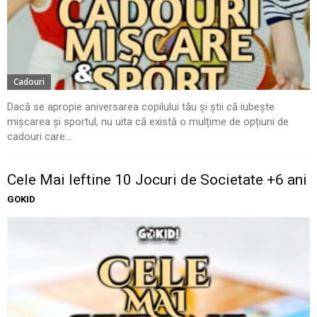
Cadouri
Dacă se apropie aniversarea copilului tău și știi că iubește
mișcarea și sportul, nu uita că există o mulțime de opțiuni de
cadouri care...
Cele Mai Ieftine 10 Jocuri de Societate +6 ani
GOKID