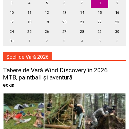
3
4
5
6
7
8
9
10
11
12
13
14
15
16
17
18
19
20
21
22
23
24
25
26
27
28
29
30
31
1
2
3
4
5
6
Școli de Vară 2026
Tabere de Vară Wind Discovery în 2026 –
MTB, paintball și aventură
GOKID