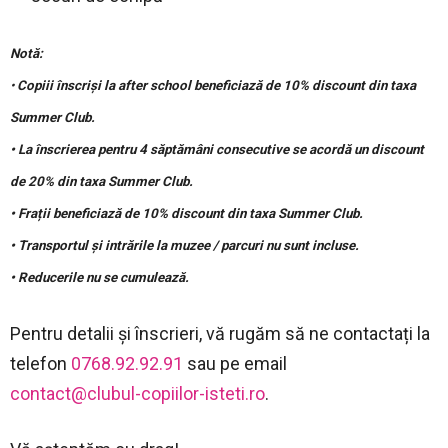
Notă:
•
Copiii înscriși la after school beneficiază de 10% discount din taxa
Summer Club.
• La înscrierea pentru 4 săptămâni consecutive se acordă un discount
de 20% din taxa Summer Club.
• Frații beneficiază de 10% discount din taxa Summer Club.
• Transportul și intrările la muzee / parcuri nu sunt incluse.
• Reducerile nu se cumulează.
Pentru detalii și înscrieri, vă rugăm să ne contactați la
telefon
0768.92.92.91
sau pe email
contact@clubul-copiilor-isteti.ro
.