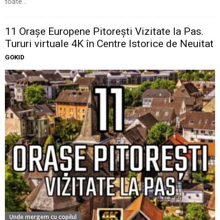
toate...
11 Oraşe Europene Pitoreşti Vizitate la Pas.
Tururi virtuale 4K în Centre Istorice de Neuitat
GOKID
Unde mergem cu copilul