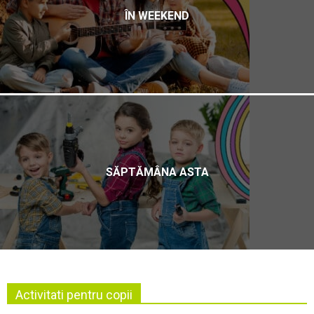
ÎN WEEKEND
SĂPTĂMÂNA ASTA
Activitati pentru copii