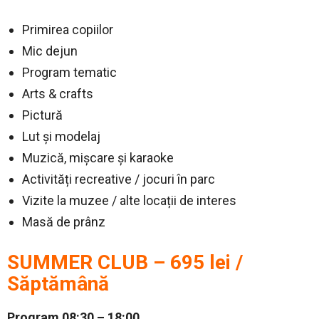
Primirea copiilor
Mic dejun
Program tematic
Arts & crafts
Pictură
Lut și modelaj
Muzică, mișcare și karaoke
Activități recreative / jocuri în parc
Vizite la muzee / alte locații de interes
Masă de prânz
SUMMER CLUB – 695 lei /
Săptămână
Program 08:30 – 18:00