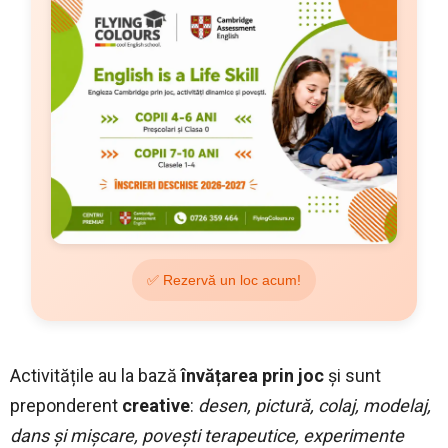
✅ Rezervă un loc acum!
Activitățile au la bază
învățarea prin joc
și sunt
preponderent
creative
:
desen, pictură, colaj, modelaj,
dans și mișcare, povești terapeutice, experimente