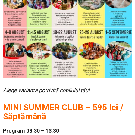
Alege varianta potrivită copilului tău!
MINI SUMMER CLUB – 595 lei /
Săptămână
Program 08:30 – 13:30