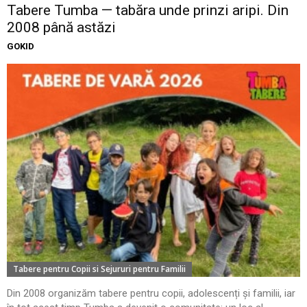
Tabere Tumba — tabăra unde prinzi aripi. Din
2008 până astăzi
GOKID
Tabere pentru Copii si Sejururi pentru Familii
Din 2008 organizăm tabere pentru copii, adolescenți și familii, iar