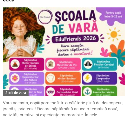
GOKID
Scoli de vara
Vara aceasta, copiii pornesc într-o călătorie plină de descoperiri,
joacă și prietenie! Fiecare săptămână aduce o tematică nouă,
activități creative și experiențe memorabile. În cele...