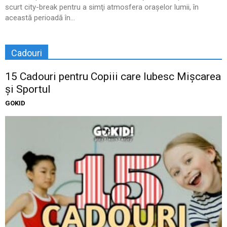
scurt city-break pentru a simţi atmosfera oraşelor lumii, în
această perioadă în...
Cadouri
15 Cadouri pentru Copiii care Iubesc Mișcarea
și Sportul
GOKID