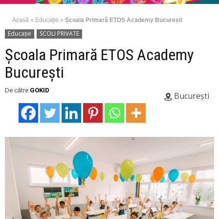
Acasă
»
Educaţie
»
Școala Primară ETOS Academy București
Educaţie
SCOLI PRIVATE
Școala Primară ETOS Academy
București
De către
GOKID
București