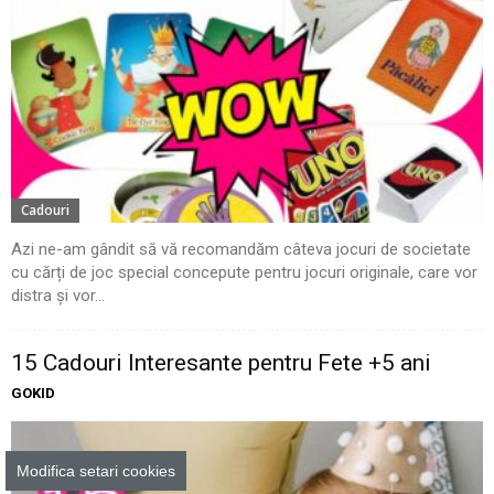
Cadouri
Azi ne-am gândit să vă recomandăm câteva jocuri de societate
cu cărți de joc special concepute pentru jocuri originale, care vor
distra și vor...
15 Cadouri Interesante pentru Fete +5 ani
GOKID
Modifica setari cookies