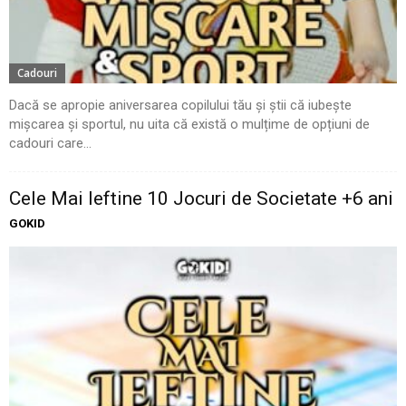
Cadouri
Dacă se apropie aniversarea copilului tău și știi că iubește
mișcarea și sportul, nu uita că există o mulțime de opțiuni de
cadouri care...
Cele Mai Ieftine 10 Jocuri de Societate +6 ani
GOKID