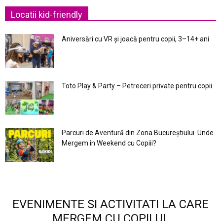
Locatii kid-friendly
Aniversări cu VR și joacă pentru copii, 3–14+ ani
Toto Play & Party – Petreceri private pentru copii
Parcuri de Aventură din Zona Bucureştiului. Unde
Mergem în Weekend cu Copiii?
EVENIMENTE SI ACTIVITATI LA CARE
MERGEM CU COPILUL