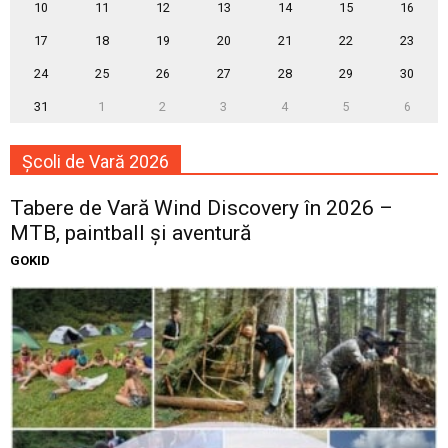
10
11
12
13
14
15
16
17
18
19
20
21
22
23
24
25
26
27
28
29
30
31
1
2
3
4
5
6
Școli de Vară 2026
Tabere de Vară Wind Discovery în 2026 –
MTB, paintball și aventură
GOKID