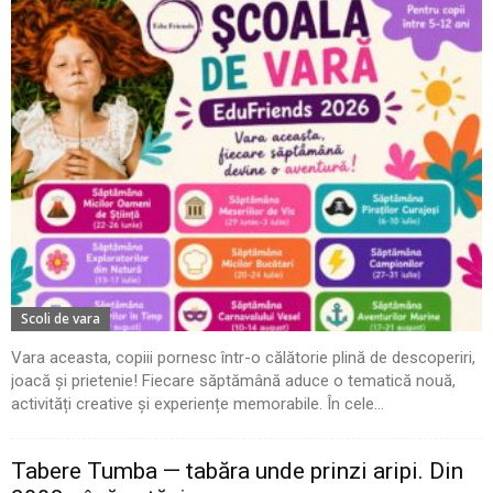
Scoli de vara
Vara aceasta, copiii pornesc într-o călătorie plină de descoperiri,
joacă și prietenie! Fiecare săptămână aduce o tematică nouă,
activități creative și experiențe memorabile. În cele...
Tabere Tumba — tabăra unde prinzi aripi. Din