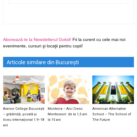
Abonează-te la Newsletterul Gokid!
Fii la curent cu cele mai noi
evenimente, cursuri şi locaţii pentru copii!
Articole similare din București
Avenor College București
Monterra – Aici Cresc
American Alternative
– grădiniță, școală și
Montessori: de la 1,5 ani
School – The School of
liceu internațional 1.9–18
la 15 ani
The Future
ani