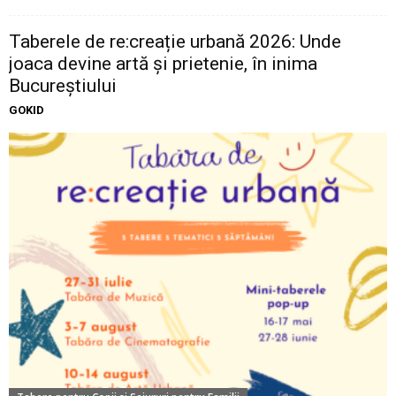
Taberele de re:creație urbană 2026: Unde
joaca devine artă și prietenie, în inima
Bucureștiului
GOKID