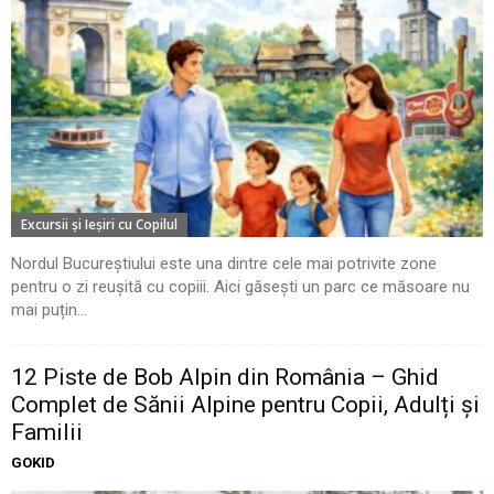
Excursii şi Ieşiri cu Copilul
Nordul Bucureștiului este una dintre cele mai potrivite zone
pentru o zi reușită cu copiii. Aici găsești un parc ce măsoare nu
mai puțin...
12 Piste de Bob Alpin din România – Ghid
Complet de Sănii Alpine pentru Copii, Adulți și
Familii
GOKID