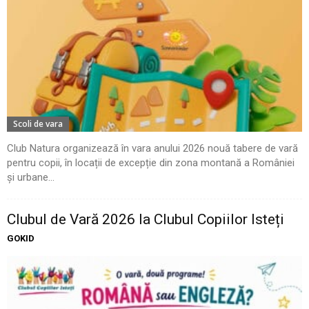
Scoli de vara
Club Natura organizează în vara anului 2026 nouă tabere de vară
pentru copii, în locații de excepție din zona montană a României
și urbane...
Clubul de Vară 2026 la Clubul Copiilor Isteți
GOKID