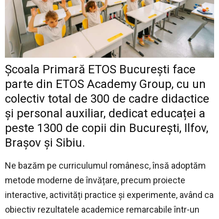
Școala Primară ETOS București face
parte din ETOS Academy Group, cu un
colectiv total de 300 de cadre didactice
și personal auxiliar, dedicat educaței a
peste 1300 de copii din Bucure
ști, Ilfov,
Brașov și Sibiu
.
Ne bazăm pe curriculumul românesc, însă adoptăm
metode moderne de învățare, precum proiecte
interactive, activități practice și experimente, având ca
obiectiv rezultatele academice remarcabile într-un