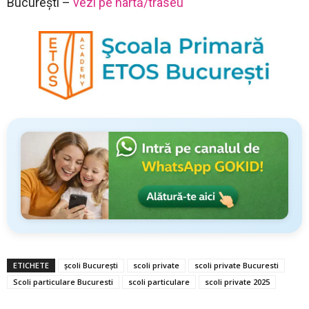
București –
vezi pe hartă/traseu
ETICHETE
școli București
scoli private
scoli private Bucuresti
Scoli particulare Bucuresti
scoli particulare
scoli private 2025