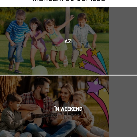
AZI
ÎN WEEKEND