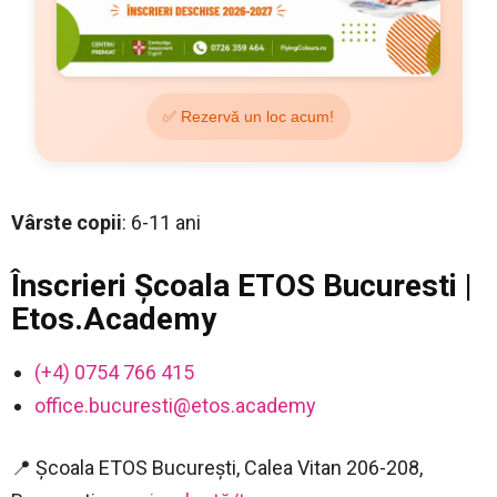
✅ Rezervă un loc acum!
Vârste copii
: 6-11 ani
Înscrieri Școala ETOS Bucuresti |
Etos.Academy
(+4) 0754 766 415
office.bucuresti@etos.academy
📍 Școala ETOS București, Calea Vitan 206-208,