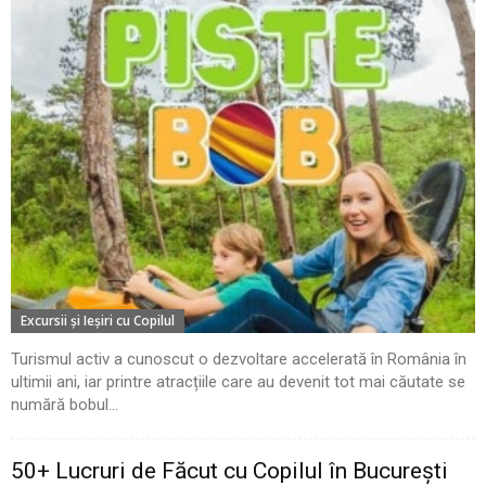
Excursii şi Ieşiri cu Copilul
Turismul activ a cunoscut o dezvoltare accelerată în România în
ultimii ani, iar printre atracțiile care au devenit tot mai căutate se
numără bobul...
50+ Lucruri de Făcut cu Copilul în București