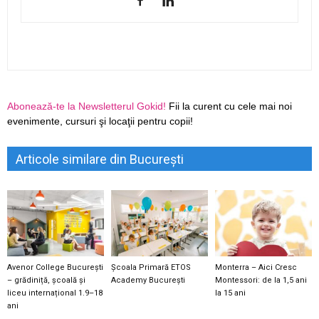
Abonează-te la Newsletterul Gokid!
Fii la curent cu cele mai noi
evenimente, cursuri şi locaţii pentru copii!
Articole similare din București
Avenor College București
Școala Primară ETOS
Monterra – Aici Cresc
– grădiniță, școală și
Academy București
Montessori: de la 1,5 ani
liceu internațional 1.9–18
la 15 ani
ani