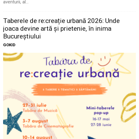
aventurii, al...
Taberele de re:creație urbană 2026: Unde
joaca devine artă și prietenie, în inima
Bucureștiului
GOKID