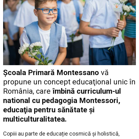
Școala Primară Montessano
vă
propune un concept educaţional unic în
România, care
îmbină curriculum-ul
national cu pedagogia Montessori,
educaţia pentru sănătate şi
multiculturalitatea.
Copiii au parte de educație cosmică și holistică,