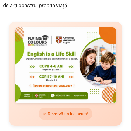
de a-ți construi propria viață.
✅ Rezervă un loc acum!