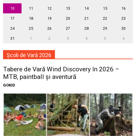
10
11
12
13
14
15
16
17
18
19
20
21
22
23
24
25
26
27
28
29
30
31
1
2
3
4
5
6
Școli de Vară 2026
Tabere de Vară Wind Discovery în 2026 –
MTB, paintball și aventură
GOKID