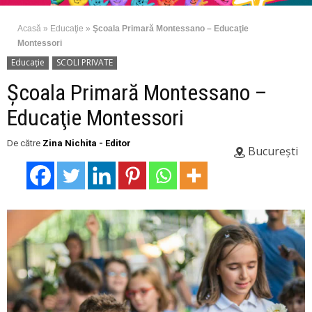
Acasă
»
Educaţie
»
Şcoala Primară Montessano – Educaţie
Montessori
Educaţie
SCOLI PRIVATE
Şcoala Primară Montessano –
Educaţie Montessori
De către
Zina Nichita - Editor
București