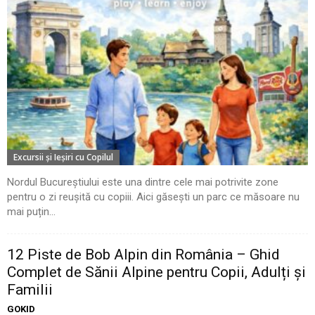
Excursii şi Ieşiri cu Copilul
Nordul Bucureștiului este una dintre cele mai potrivite zone
pentru o zi reușită cu copiii. Aici găsești un parc ce măsoare nu
mai puțin...
12 Piste de Bob Alpin din România – Ghid
Complet de Sănii Alpine pentru Copii, Adulți și
Familii
GOKID