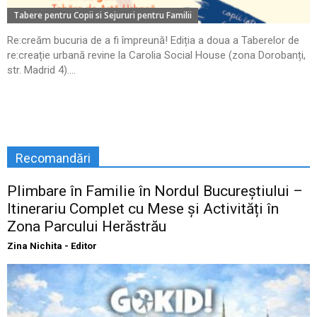
Tabere pentru Copii si Sejururi pentru Familii
Re:creăm bucuria de a fi împreună! Ediția a doua a Taberelor de
re:creație urbană revine la Carolia Social House (zona Dorobanți,
str. Madrid 4)....
Recomandări
Plimbare în Familie în Nordul Bucureștiului –
Itinerariu Complet cu Mese și Activități în
Zona Parcului Herăstrău
Zina Nichita - Editor