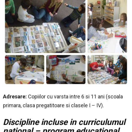
Adresare:
Copiilor cu varsta intre 6 si 11 ani (scoala
primara, clasa pregatitoare si clasele I – IV).
Discipline
incluse in curriculumul
national – program educational