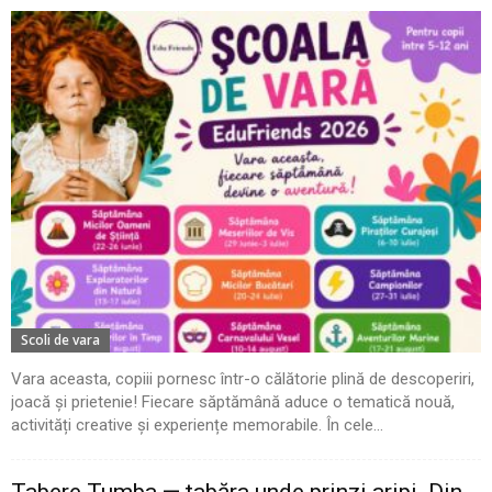
Scoli de vara
Vara aceasta, copiii pornesc într-o călătorie plină de descoperiri,
joacă și prietenie! Fiecare săptămână aduce o tematică nouă,
activități creative și experiențe memorabile. În cele...
Tabere Tumba — tabăra unde prinzi aripi. Din