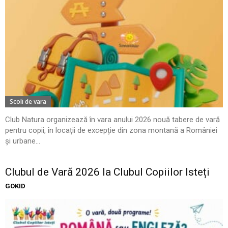
Scoli de vara
Club Natura organizează în vara anului 2026 nouă tabere de vară
pentru copii, în locații de excepție din zona montană a României
și urbane...
Clubul de Vară 2026 la Clubul Copiilor Isteți
GOKID