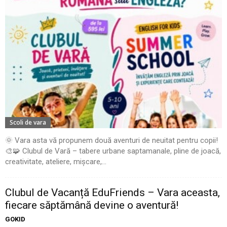
Scoli de vara
🌞 Vara asta vă propunem două aventuri de neuitat pentru copii!
🎨🧩 Clubul de Vară – tabere urbane saptamanale, pline de joacă,
creativitate, ateliere, mișcare,...
Clubul de Vacanță EduFriends – Vara aceasta,
fiecare săptămână devine o aventură!
GOKID