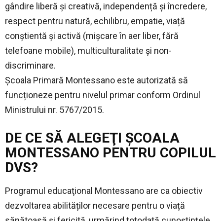
gândire liberă și creativă, independență și încredere,
respect pentru natură, echilibru, empatie, viață
conştientă și activă (mișcare în aer liber, fără
telefoane mobile), multiculturalitate și non-
discriminare.
Şcoala Primară Montessano este autorizată să
funcționeze pentru nivelul primar conform Ordinul
Ministrului nr. 5767/2015.
DE CE SĂ ALEGEŢI ŞCOALA
MONTESSANO PENTRU COPILUL
DVS?
Programul educaţional Montessano are ca obiectiv
dezvoltarea abilităților necesare pentru o viață
sănătoasă și fericită, urmărind totodată cunoștințele