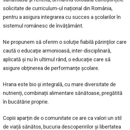
solicitate de curriculum-ul național din România,
pentru a asigura integrarea cu succes a școlarilor în
sistemul românesc de învățământ.
Ne propunem să oferim o soluţie fiabilă părinţilor care
caută o educaţie armonioasă, inter-disciplinară,
aplicată şi nu în ultimul rând, o educaţie care să
asigure obţinerea de performanţe şcolare.
Hrana este bio și integrală, cu mare diversitate de
nutrienți, combinații alimentare sănătoase, pregătită
în bucătărie proprie.
Copiii aparțin de o comunitate ce are ca valori un stil
de viață sănătos, bucuria descoperirilor și libertatea