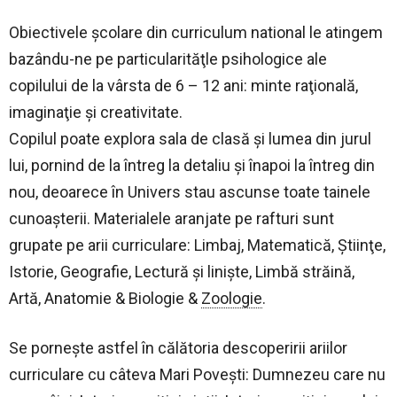
Obiectivele şcolare din curriculum national le atingem
bazându-ne pe particularităţle psihologice ale
copilului de la vârsta de 6 – 12 ani: minte raţională,
imaginaţie şi creativitate.
Copilul poate explora sala de clasă şi lumea din jurul
lui, pornind de la întreg la detaliu şi înapoi la întreg din
nou, deoarece în Univers stau ascunse toate tainele
cunoaşterii. Materialele aranjate pe rafturi sunt
grupate pe arii curriculare: Limbaj, Matematică, Ştiinţe,
Istorie, Geografie, Lectură şi linişte, Limbă străină,
Artă, Anatomie & Biologie &
Zoologie
.
Se porneşte astfel în călătoria descoperirii ariilor
curriculare cu câteva Mari Poveşti: Dumnezeu care nu