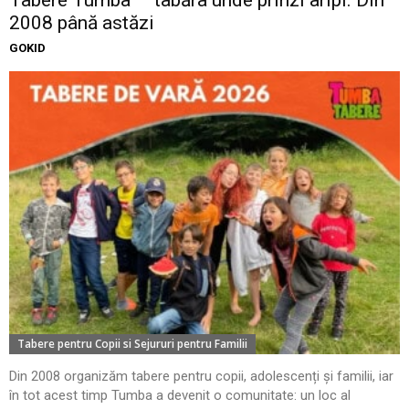
2008 până astăzi
GOKID
Tabere pentru Copii si Sejururi pentru Familii
Din 2008 organizăm tabere pentru copii, adolescenți și familii, iar
în tot acest timp Tumba a devenit o comunitate: un loc al