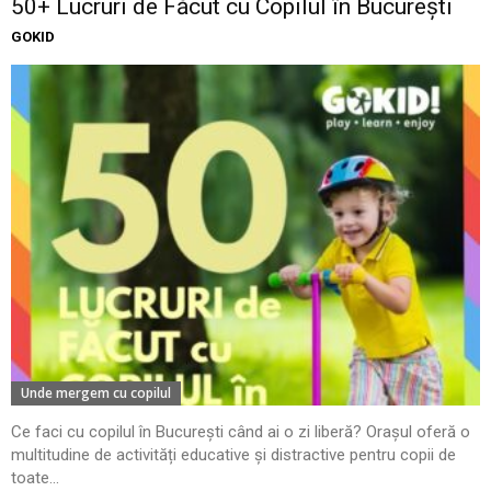
50+ Lucruri de Făcut cu Copilul în București
GOKID
Unde mergem cu copilul
Ce faci cu copilul în București când ai o zi liberă? Orașul oferă o
multitudine de activități educative și distractive pentru copii de
toate...