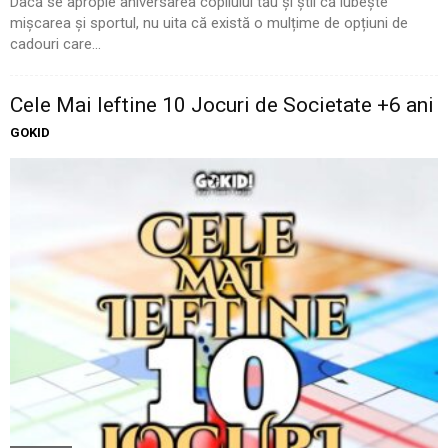
Dacă se apropie aniversarea copilului tău și știi că iubește
mișcarea și sportul, nu uita că există o mulțime de opțiuni de
cadouri care...
Cele Mai Ieftine 10 Jocuri de Societate +6 ani
GOKID