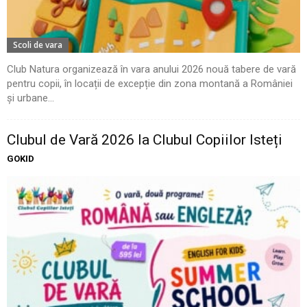
Scoli de vara
Club Natura organizează în vara anului 2026 nouă tabere de vară
pentru copii, în locații de excepție din zona montană a României
și urbane...
Clubul de Vară 2026 la Clubul Copiilor Isteți
GOKID