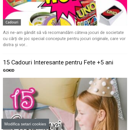
Cadouri
Azi ne-am gândit să vă recomandăm câteva jocuri de societate
cu cărți de joc special concepute pentru jocuri originale, care vor
distra și vor...
15 Cadouri Interesante pentru Fete +5 ani
GOKID
Modifica setari cookies