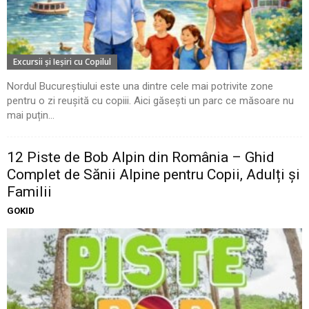
Excursii şi Ieşiri cu Copilul
Nordul Bucureștiului este una dintre cele mai potrivite zone
pentru o zi reușită cu copiii. Aici găsești un parc ce măsoare nu
mai puțin...
12 Piste de Bob Alpin din România – Ghid
Complet de Sănii Alpine pentru Copii, Adulți și
Familii
GOKID