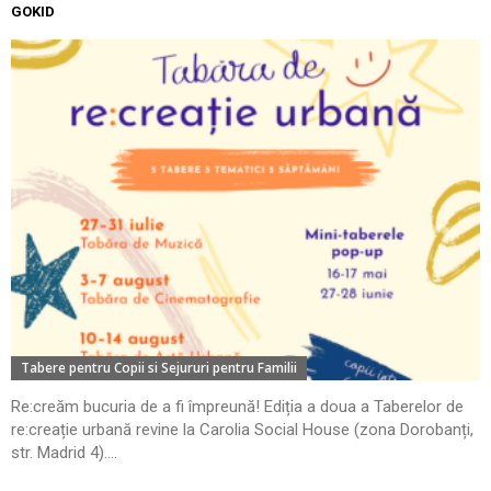
GOKID
Tabere pentru Copii si Sejururi pentru Familii
Re:creăm bucuria de a fi împreună! Ediția a doua a Taberelor de
re:creație urbană revine la Carolia Social House (zona Dorobanți,
str. Madrid 4)....