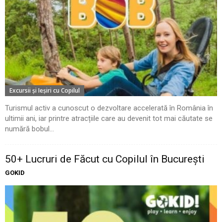
Excursii şi Ieşiri cu Copilul
Turismul activ a cunoscut o dezvoltare accelerată în România în
ultimii ani, iar printre atracțiile care au devenit tot mai căutate se
numără bobul...
50+ Lucruri de Făcut cu Copilul în București
GOKID