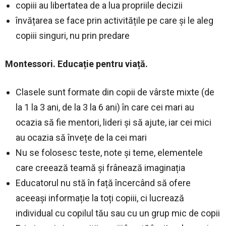
copiii au libertatea de a lua propriile decizii
învățarea se face prin activitățile pe care și le aleg
copiii singuri, nu prin predare
Montessori. Educație pentru viață.
Clasele sunt formate din copii de vârste mixte (de
la 1 la 3 ani, de la 3 la 6 ani) în care cei mari au
ocazia să fie mentori, lideri și să ajute, iar cei mici
au ocazia să învețe de la cei mari
Nu se folosesc teste, note și teme, elementele
care creează teamă și frânează imaginația
Educatorul nu stă în față încercând să ofere
aceeași informație la toți copiii, ci lucrează
individual cu copilul tău sau cu un grup mic de copii