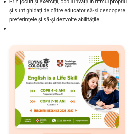
Prin jocuri și exerciții, copiii învață în ritmul propriu
și sunt ghidați de către educator să-și descopere
preferințele și să-și dezvolte abilitățile.