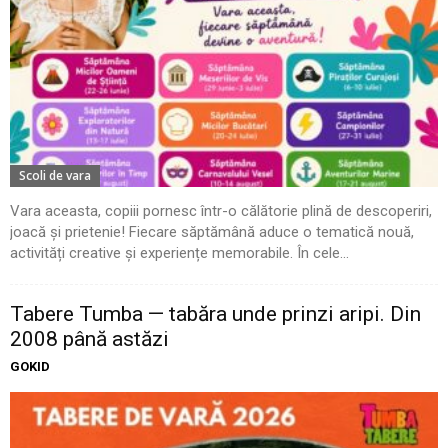
Scoli de vara
Vara aceasta, copiii pornesc într-o călătorie plină de descoperiri,
joacă și prietenie! Fiecare săptămână aduce o tematică nouă,
activități creative și experiențe memorabile. În cele...
Tabere Tumba — tabăra unde prinzi aripi. Din
2008 până astăzi
GOKID