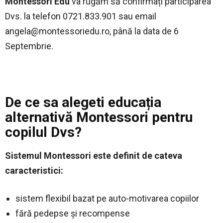
Montessori Edu
va rugăm să confirmați participarea
Dvs. la telefon 0721.833.901 sau email
angela@montessoriedu.ro
, până la data de 6
Septembrie.
De ce sa alegeti educația
alternativă Montessori pentru
copilul Dvs?
Sistemul Montessori este definit de cateva
caracteristici:
sistem flexibil bazat pe auto-motivarea copiilor
fără pedepse și recompense