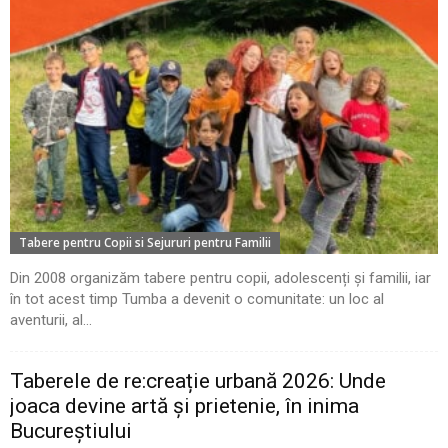
Tabere pentru Copii si Sejururi pentru Familii
Din 2008 organizăm tabere pentru copii, adolescenți și familii, iar
în tot acest timp Tumba a devenit o comunitate: un loc al
aventurii, al...
Taberele de re:creație urbană 2026: Unde
joaca devine artă și prietenie, în inima
Bucureștiului