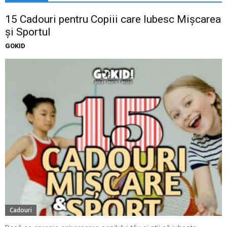
15 Cadouri pentru Copiii care Iubesc Mișcarea
și Sportul
GOKID
Cadouri