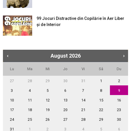
99 Jocuri Distractive din Copilărie în Aer Liber
şi de Interior
August
2026
Lu
Ma
Mi
Jo
Vi
Sâ
Du
27
28
29
30
31
1
2
3
4
5
6
7
8
9
10
11
12
13
14
15
16
17
18
19
20
21
22
23
24
25
26
27
28
29
30
31
1
2
3
4
5
6