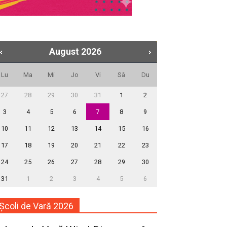
August
2026
Lu
Ma
Mi
Jo
Vi
Sâ
Du
27
28
29
30
31
1
2
3
4
5
6
7
8
9
10
11
12
13
14
15
16
17
18
19
20
21
22
23
24
25
26
27
28
29
30
31
1
2
3
4
5
6
Școli de Vară 2026