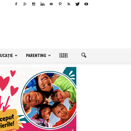
UCAȚIE
PARENTING
🇬🇧