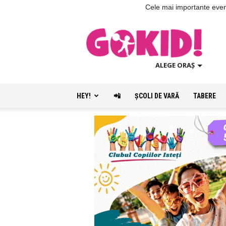
Cele mai importante evenim
ALEGE ORAȘ
HEY!
📲
ŞCOLI DE VARĂ
TABERE