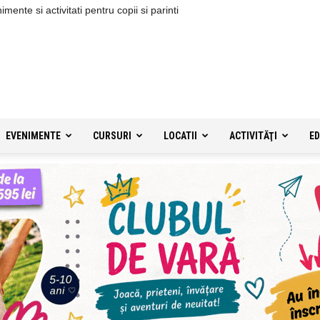
ente si activitati pentru copii si parinti
EVENIMENTE
CURSURI
LOCATII
ACTIVITĂŢI
ED