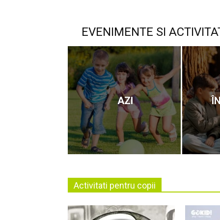
EVENIMENTE SI ACTIVITA
AZI
Î
Activitati pentru copii