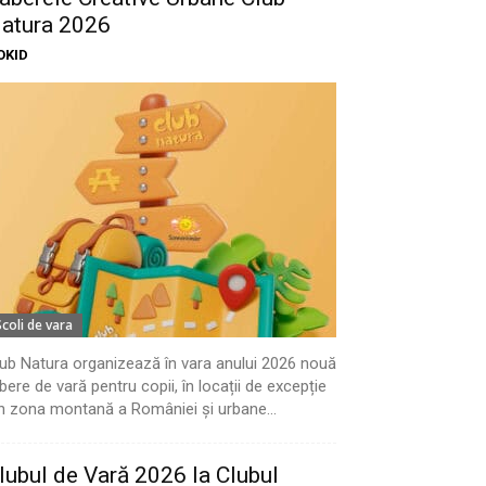
atura 2026
OKID
Scoli de vara
ub Natura organizează în vara anului 2026 nouă
bere de vară pentru copii, în locații de excepție
n zona montană a României și urbane...
lubul de Vară 2026 la Clubul