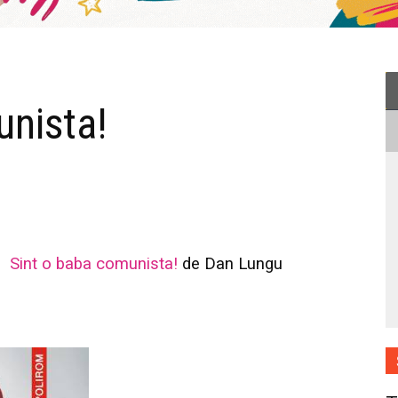
unista!
Sint o baba comunista!
de Dan Lungu