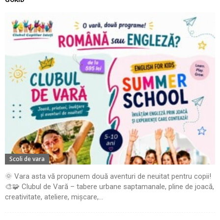
Scoli de vara
🌞 Vara asta vă propunem două aventuri de neuitat pentru copii!
🎨🧩 Clubul de Vară – tabere urbane saptamanale, pline de joacă,
creativitate, ateliere, mișcare,...