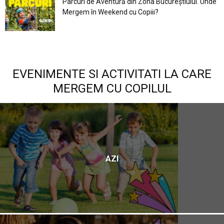
Parcuri de Aventură din Zona Bucureştiului. Unde
Mergem în Weekend cu Copiii?
EVENIMENTE SI ACTIVITATI LA CARE
MERGEM CU COPILUL
AZI