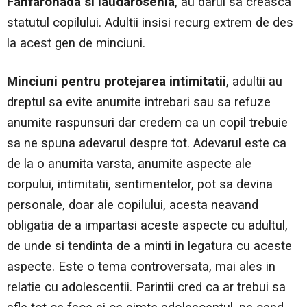
Fanfaronada si laudarosenia
, au darul sa creasca
statutul copilului. Adultii insisi recurg extrem de des
la acest gen de minciuni.
Minciuni pentru protejarea intimitatii
, adultii au
dreptul sa evite anumite intrebari sau sa refuze
anumite raspunsuri dar credem ca un copil trebuie
sa ne spuna adevarul despre tot. Adevarul este ca
de la o anumita varsta, anumite aspecte ale
corpului, intimitatii, sentimentelor, pot sa devina
personale, doar ale copilului, acesta neavand
obligatia de a impartasi aceste aspecte cu adultul,
de unde si tendinta de a minti in legatura cu aceste
aspecte. Este o tema controversata, mai ales in
relatie cu adolescentii. Parintii cred ca ar trebui sa