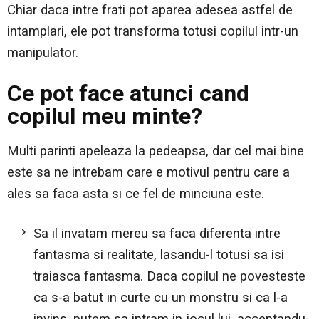
Chiar daca intre frati pot aparea adesea astfel de
intamplari, ele pot transforma totusi copilul intr-un
manipulator.
Ce pot face atunci cand
copilul meu minte?
Multi parinti apeleaza la pedeapsa, dar cel mai bine
este sa ne intrebam care e motivul pentru care a
ales sa faca asta si ce fel de minciuna este.
Sa il invatam mereu sa faca diferenta intre
fantasma si realitate, lasandu-l totusi sa isi
traiasca fantasma. Daca copilul ne povesteste
ca s-a batut in curte cu un monstru si ca l-a
invins, putem sa intram in jocul lui, acceptandu-