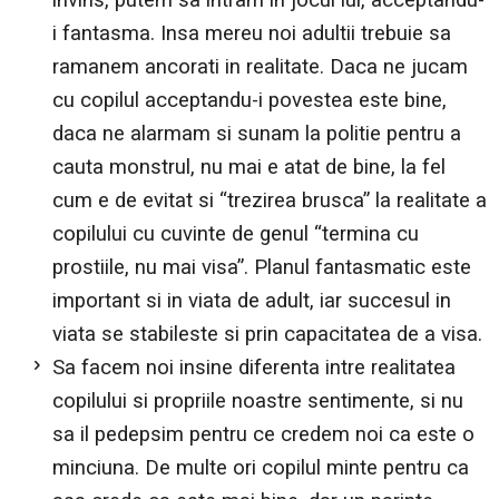
i fantasma. Insa mereu noi adultii trebuie sa
ramanem ancorati in realitate. Daca ne jucam
cu copilul acceptandu-i povestea este bine,
daca ne alarmam si sunam la politie pentru a
cauta monstrul, nu mai e atat de bine, la fel
cum e de evitat si “trezirea brusca” la realitate a
copilului cu cuvinte de genul “termina cu
prostiile, nu mai visa”. Planul fantasmatic este
important si in viata de adult, iar succesul in
viata se stabileste si prin capacitatea de a visa.
Sa facem noi insine diferenta intre realitatea
copilului si propriile noastre sentimente, si nu
sa il pedepsim pentru ce credem noi ca este o
minciuna. De multe ori copilul minte pentru ca