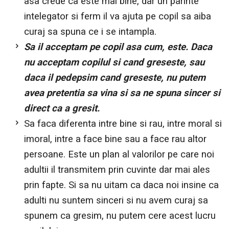
asa crede ca este mai bine, dar un parinte
intelegator si ferm il va ajuta pe copil sa aiba
curaj sa spuna ce i se intampla.
Sa il acceptam pe copil asa cum, este. Daca
nu acceptam copilul si cand greseste, sau
daca il pedepsim cand greseste, nu putem
avea pretentia sa vina si sa ne spuna sincer si
direct ca a gresit.
Sa faca diferenta intre bine si rau, intre moral si
imoral, intre a face bine sau a face rau altor
persoane. Este un plan al valorilor pe care noi
adultii il transmitem prin cuvinte dar mai ales
prin fapte. Si sa nu uitam ca daca noi insine ca
adulti nu suntem sinceri si nu avem curaj sa
spunem ca gresim, nu putem cere acest lucru