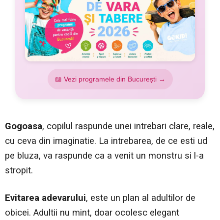
📖 Vezi programele din București →
Gogoasa
, copilul raspunde unei intrebari clare, reale,
cu ceva din imaginatie. La intrebarea, de ce esti ud
pe bluza, va raspunde ca a venit un monstru si l-a
stropit.
Evitarea adevarului
, este un plan al adultilor de
obicei. Adultii nu mint, doar ocolesc elegant