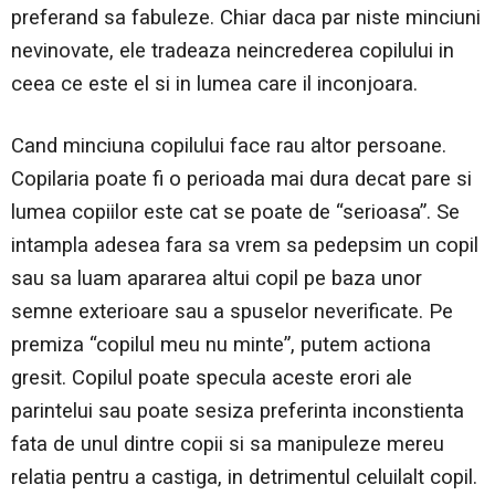
preferand sa fabuleze. Chiar daca par niste minciuni
nevinovate, ele tradeaza neincrederea copilului in
ceea ce este el si in lumea care il inconjoara.
Cand minciuna copilului face rau altor persoane.
Copilaria poate fi o perioada mai dura decat pare si
lumea copiilor este cat se poate de “serioasa”. Se
intampla adesea fara sa vrem sa pedepsim un copil
sau sa luam apararea altui copil pe baza unor
semne exterioare sau a spuselor neverificate. Pe
premiza “copilul meu nu minte”, putem actiona
gresit. Copilul poate specula aceste erori ale
parintelui sau poate sesiza preferinta inconstienta
fata de unul dintre copii si sa manipuleze mereu
relatia pentru a castiga, in detrimentul celuilalt copil.