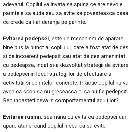
adevarul. Copilul va invata sa spuna ce are nevoie
parintele sa auda sau sa evite sa povesteasca ceea
ce crede ca l-ar deranja pe parinte.
Evitarea pedepsei
, este un mecanism de aparare
bine pus la punct al copilului, care a fost atat de des
si de incoerent pedepsit sau atat de des amenintat
cu pedeapsa, incat si-a dezvoltat strategii de evitare
a pedepsei in locul strategiilor de efectuare a
activitatii si cerintelor concrete. Practic copilul nu va
avea ca scop sa nu greseasca ci sa nu fie pedepsit.
Recunoasteti ceva in comportamentul adultilor?
Evitarea rusinii
, seamana cu evitarea pedepsei dar
apare atunci cand copilul incearca sa evite