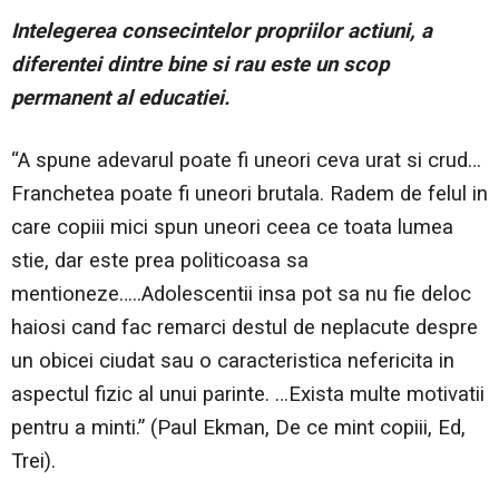
Intelegerea consecintelor propriilor actiuni, a
diferentei dintre bine si rau este un scop
permanent al educatiei.
“A spune adevarul poate fi uneori ceva urat si crud…
Franchetea poate fi uneori brutala. Radem de felul in
care copiii mici spun uneori ceea ce toata lumea
stie, dar este prea politicoasa sa
mentioneze…..Adolescentii insa pot sa nu fie deloc
haiosi cand fac remarci destul de neplacute despre
un obicei ciudat sau o caracteristica nefericita in
aspectul fizic al unui parinte. …Exista multe motivatii
pentru a minti.” (Paul Ekman, De ce mint copiii, Ed,
Trei).