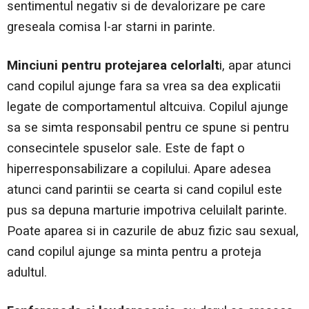
sentimentul negativ si de devalorizare pe care
greseala comisa l-ar starni in parinte.
Minciuni pentru protejarea celorlalt
i, apar atunci
cand copilul ajunge fara sa vrea sa dea explicatii
legate de comportamentul altcuiva. Copilul ajunge
sa se simta responsabil pentru ce spune si pentru
consecintele spuselor sale. Este de fapt o
hiperresponsabilizare a copilului. Apare adesea
atunci cand parintii se cearta si cand copilul este
pus sa depuna marturie impotriva celuilalt parinte.
Poate aparea si in cazurile de abuz fizic sau sexual,
cand copilul ajunge sa minta pentru a proteja
adultul.