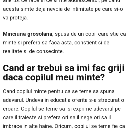
afle tot ce face si ce simte adolescentul, pe cand
acesta simte deja nevoia de intimitate pe care si-o
va proteja.
Minciuna grosolana
, spusa de un copil care stie ca
minte si prefera sa faca asta, constient si de
realitate si de consecinte.
Cand ar trebui sa imi fac griji
daca copilul meu minte?
Cand copilul minte pentru ca se teme sa spuna
adevarul. Undeva in educatia oferita s-a strecurat o
eroare. Copilul se teme sa isi exprime adevarul pe
care il traieste si prefera ori sa il nege ori sa il
imbrace in alte haine. Oricum, copilul se teme fie ca