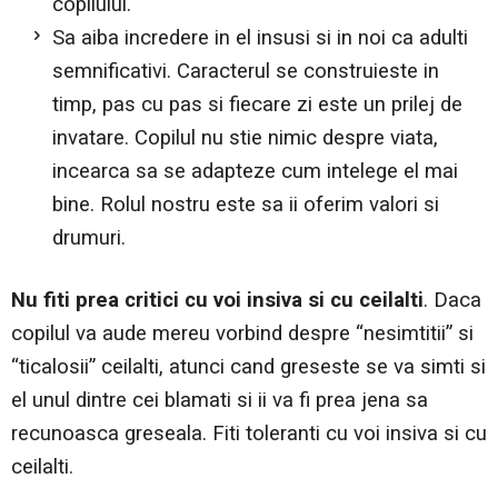
copilului.
Sa aiba incredere in el insusi si in noi ca adulti
semnificativi. Caracterul se construieste in
timp, pas cu pas si fiecare zi este un prilej de
invatare. Copilul nu stie nimic despre viata,
incearca sa se adapteze cum intelege el mai
bine. Rolul nostru este sa ii oferim valori si
drumuri.
Nu fiti prea critici cu voi insiva si cu ceilalti
. Daca
copilul va aude mereu vorbind despre “nesimtitii” si
“ticalosii” ceilalti, atunci cand greseste se va simti si
el unul dintre cei blamati si ii va fi prea jena sa
recunoasca greseala. Fiti toleranti cu voi insiva si cu
ceilalti.