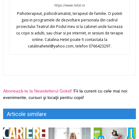
https://www.hetel.ro
Psihoterapeut, psihodramatist, terapeut de familie. O puteti
gasi in programele de dezvoltare personala din cadrul
proiectului Teatrul din Podul meu si la cabinet unde lucreaza
cu copii si adulti, sau chiar si pe internet, in sesiuni de terapie
online. Catalina Hetel poate fi contactata la
catalinahetel@yahoo.com
, telefon 0766423297.
Abonează-te la Newsletterul Gokid!
Fii la curent cu cele mai noi
evenimente, cursuri şi locaţii pentru copii!
Articole similare