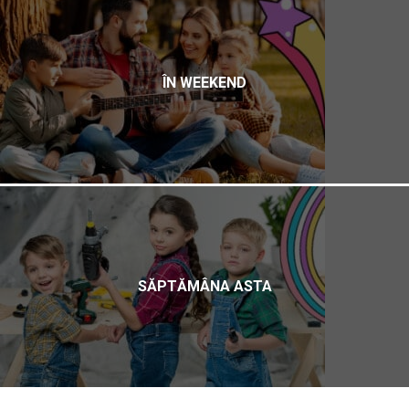
ÎN WEEKEND
SĂPTĂMÂNA ASTA