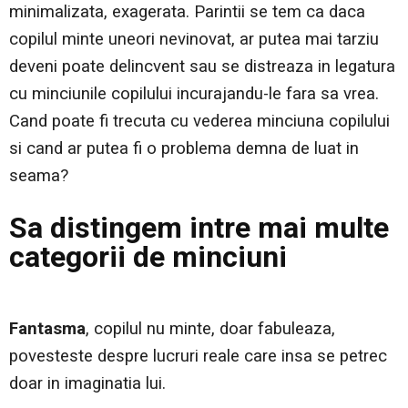
minimalizata, exagerata. Parintii se tem ca daca
copilul minte uneori nevinovat, ar putea mai tarziu
deveni poate delincvent sau se distreaza in legatura
cu minciunile copilului incurajandu-le fara sa vrea.
Cand poate fi trecuta cu vederea minciuna copilului
si cand ar putea fi o problema demna de luat in
seama?
Sa distingem intre mai multe
categorii de minciuni
Fantasma
, copilul nu minte, doar fabuleaza,
povesteste despre lucruri reale care insa se petrec
doar in imaginatia lui.