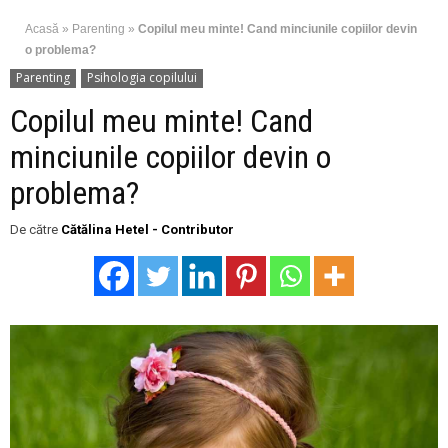
Acasă
»
Parenting
»
Copilul meu minte! Cand minciunile copiilor devin
o problema?
Parenting
Psihologia copilului
Copilul meu minte! Cand
minciunile copiilor devin o
problema?
De către
Cătălina Hetel - Contributor