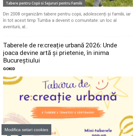
Tabere pentru Copii si Sejururi pentru Familii
Din 2008 organizăm tabere pentru copii, adolescenți și familii, iar
în tot acest timp Tumba a devenit o comunitate: un loc al
aventurii, al...
Taberele de re:creație urbană 2026: Unde
joaca devine artă și prietenie, în inima
Bucureștiului
GOKID
Modifica setari cookies