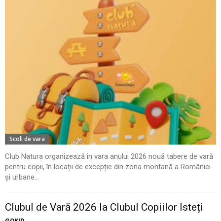
Scoli de vara
Club Natura organizează în vara anului 2026 nouă tabere de vară
pentru copii, în locații de excepție din zona montană a României
și urbane...
Clubul de Vară 2026 la Clubul Copiilor Isteți
GOKID