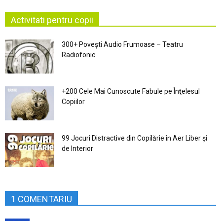
Activitati pentru copii
300+ Povești Audio Frumoase – Teatru
Radiofonic
+200 Cele Mai Cunoscute Fabule pe Înţelesul
Copiilor
99 Jocuri Distractive din Copilărie în Aer Liber şi
de Interior
1 COMENTARIU