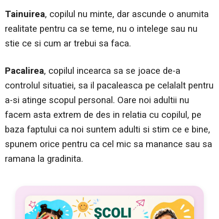
Tainuirea
, copilul nu minte, dar ascunde o anumita
realitate pentru ca se teme, nu o intelege sau nu
stie ce si cum ar trebui sa faca.
Pacalirea
, copilul incearca sa se joace de-a
controlul situatiei, sa il pacaleasca pe celalalt pentru
a-si atinge scopul personal. Oare noi adultii nu
facem asta extrem de des in relatia cu copilul, pe
baza faptului ca noi suntem adulti si stim ce e bine,
spunem orice pentru ca cel mic sa manance sau sa
ramana la gradinita.