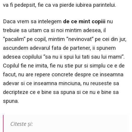
va fi pedepsit, fie ca va pierde iubirea parintelui.
Daca vrem sa intelegem
de ce mint copiii
nu
trebuie sa uitam ca si noi mintim adesea, il
“pacalim” pe copil, mintim “nevinovat” pe cei din jur,
ascundem adevarul fata de partener, ii spunem
adesea copilului “sa nu ii spui lui tati sau lui mami”.
Copilul fie ne imita, fie nu stie pur si simplu ce e de
facut, nu are repere concrete despre ce inseamna
adevar si ce inseamna minciuna, nu reuseste sa
decripteze ce e bine sa spuna si ce nu e bine sa
spuna.
Citeste şi: