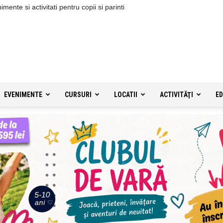
ente si activitati pentru copii si parinti
EVENIMENTE
CURSURI
LOCATII
ACTIVITĂŢI
ED