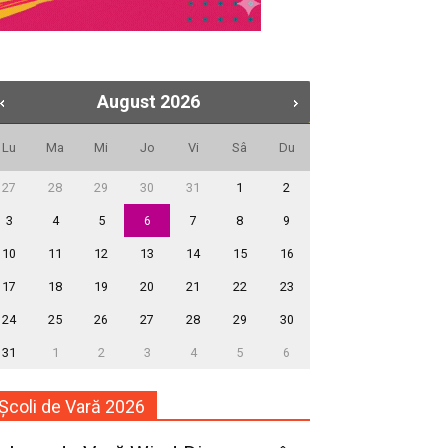
August
2026
Lu
Ma
Mi
Jo
Vi
Sâ
Du
27
28
29
30
31
1
2
3
4
5
6
7
8
9
10
11
12
13
14
15
16
17
18
19
20
21
22
23
24
25
26
27
28
29
30
31
1
2
3
4
5
6
Școli de Vară 2026