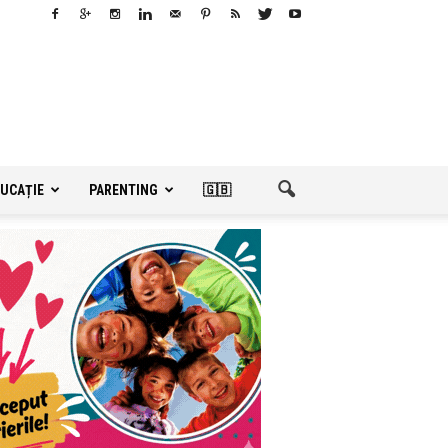
UCAȚIE
PARENTING
🇬🇧