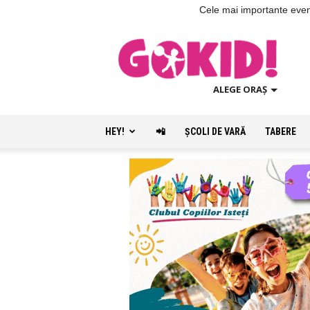
Cele mai importante evenim
ALEGE ORAȘ
HEY!
📲
ŞCOLI DE VARĂ
TABERE