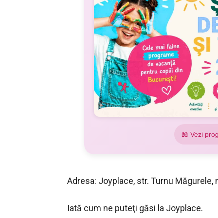
📖 Vezi pro
Adresa: Joyplace, str. Turnu Măgurele, n
Iată cum ne puteţi găsi la Joyplace.