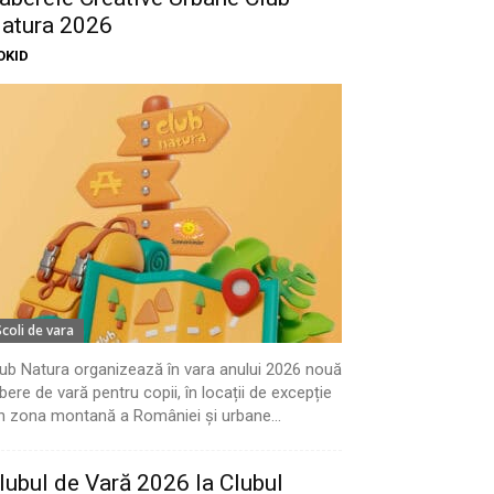
atura 2026
OKID
Scoli de vara
ub Natura organizează în vara anului 2026 nouă
bere de vară pentru copii, în locații de excepție
n zona montană a României și urbane...
lubul de Vară 2026 la Clubul