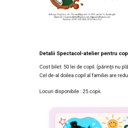
Detalii Spectacol-atelier pentru copi
Cost bilet: 50 lei de copil. (părinţii nu p
Cel de-al doilea copil al familiei are re
Locuri disponibile : 25 copii.