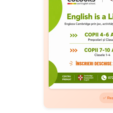
✅ Rez