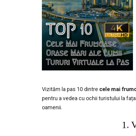
Vizităm la pas 10 dintre
cele mai frumo
pentru a vedea cu ochii turistului la fața
oamenii.
1
.
V