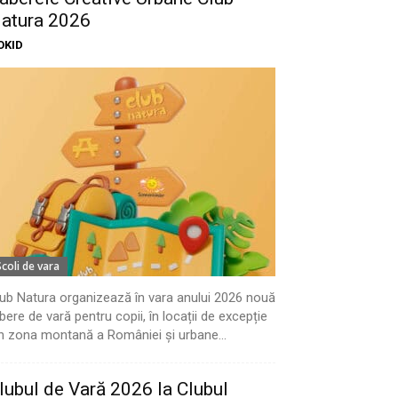
atura 2026
OKID
Scoli de vara
ub Natura organizează în vara anului 2026 nouă
bere de vară pentru copii, în locații de excepție
n zona montană a României și urbane...
lubul de Vară 2026 la Clubul