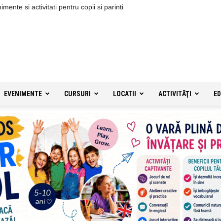
ente si activitati pentru copii si parinti
EVENIMENTE
CURSURI
LOCATII
ACTIVITĂŢI
ED