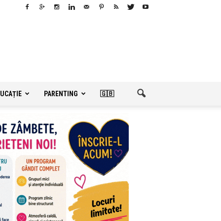
UCAȚIE
PARENTING
🇬🇧