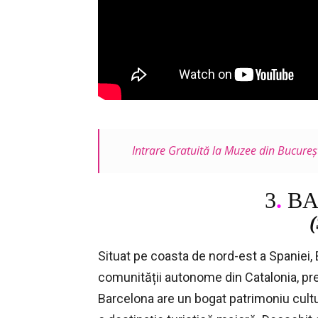
Intrare Gratuită la Muzee din Bucureșt
3
.
BA
Situat pe coasta de nord-est a Spaniei, 
comunității autonome din Catalonia, prec
Barcelona are un bogat patrimoniu cultur