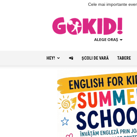
Cele mai importante evenim
ALEGE ORAȘ
HEY!
📲
ŞCOLI DE VARĂ
TABERE