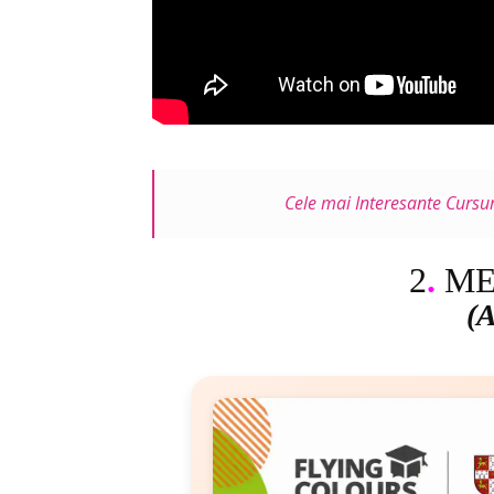
Cele mai Interesante Cursu
2
.
ME
(A