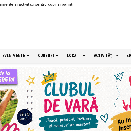
ente si activitati pentru copii si parinti
EVENIMENTE
CURSURI
LOCATII
ACTIVITĂŢI
ED