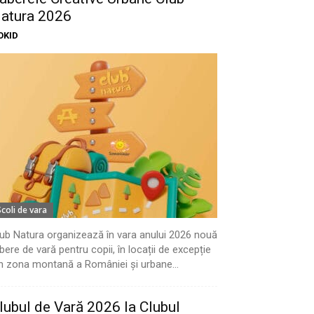
atura 2026
OKID
Scoli de vara
ub Natura organizează în vara anului 2026 nouă
bere de vară pentru copii, în locații de excepție
n zona montană a României și urbane...
lubul de Vară 2026 la Clubul