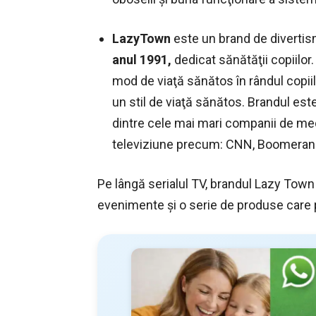
LazyTown
este un brand de divertism
anul 1991,
dedicat sănătăţii copiilo
mod de viaţă sănătos în rândul copiilo
un stil de viaţă sănătos. Brandul es
dintre cele mai mari companii de med
televiziune precum: CNN, Boomeran
Pe lângă serialul TV, brandul Lazy Town 
evenimente şi o serie de produse care 