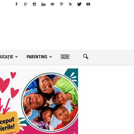
UCAȚIE
PARENTING
🇬🇧