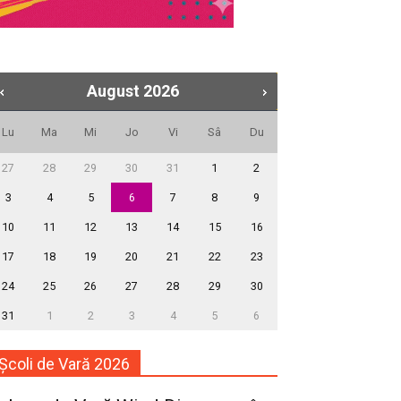
August
2026
Lu
Ma
Mi
Jo
Vi
Sâ
Du
27
28
29
30
31
1
2
3
4
5
6
7
8
9
10
11
12
13
14
15
16
17
18
19
20
21
22
23
24
25
26
27
28
29
30
31
1
2
3
4
5
6
Școli de Vară 2026