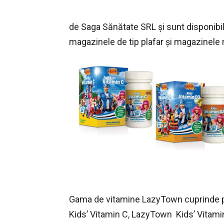
de Saga Sănătate SRL şi sunt disponibile
magazinele de tip plafar şi magazinele n
Gama de vitamine LazyTown cuprinde p
Kids’ Vitamin C, LazyTown Kids’ Vitam