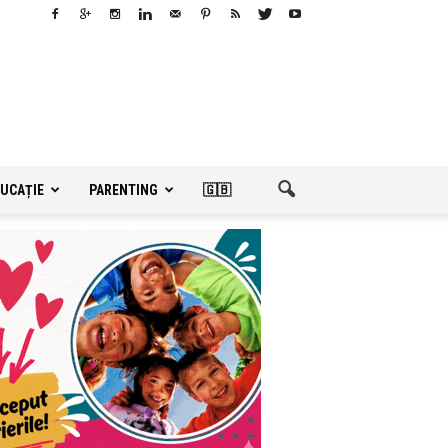
UCAȚIE
PARENTING
🇬🇧