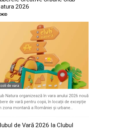
atura 2026
OKID
Scoli de vara
ub Natura organizează în vara anului 2026 nouă
bere de vară pentru copii, în locații de excepție
n zona montană a României și urbane...
lubul de Vară 2026 la Clubul