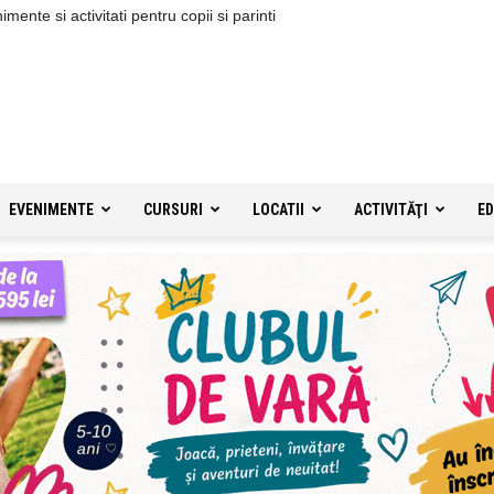
ente si activitati pentru copii si parinti
EVENIMENTE
CURSURI
LOCATII
ACTIVITĂŢI
ED