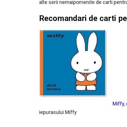
alte serii nemaipomenite de carti pentru
Recomandari de carti pen
Miffy,
iepurasului Miffy