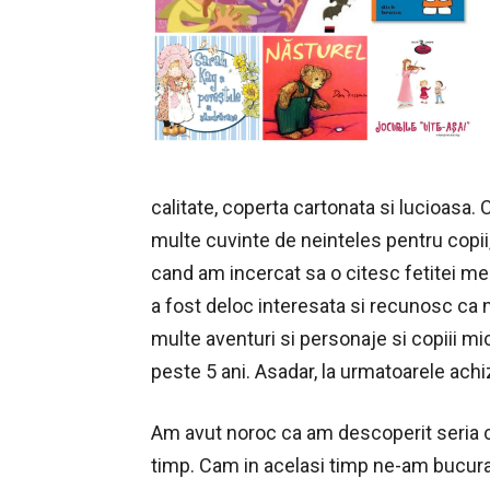
calitate, coperta cartonata si lucioasa. 
multe cuvinte de neinteles pentru copii
cand am incercat sa o citesc fetitei mel
a fost deloc interesata si recunosc ca 
multe aventuri si personaje si copiii mic
peste 5 ani. Asadar, la urmatoarele achiz
Am avut noroc ca am descoperit seria cu
timp. Cam in acelasi timp ne-am bucurat 