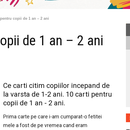
 pentru copii de 1 an – 2 ani
opii de 1 an – 2 ani
Ce carti citim copiilor incepand de
la varsta de 1-2 ani. 10 carti pentru
copii de 1 an - 2 ani.
Prima carte pe care i-am cumparat-o fetitei
mele a fost de pe vremea cand eram