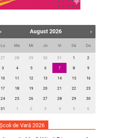
August
2026
Lu
Ma
Mi
Jo
Vi
Sâ
Du
27
28
29
30
31
1
2
3
4
5
6
7
8
9
10
11
12
13
14
15
16
17
18
19
20
21
22
23
24
25
26
27
28
29
30
31
1
2
3
4
5
6
Școli de Vară 2026