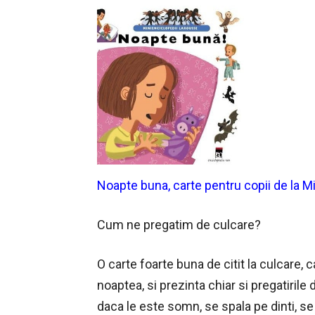
Noapte buna, carte pentru copii de la M
Cum ne pregatim de culcare?
O carte foarte buna de citit la culcare, ca
noaptea, si prezinta chiar si pregatirile
daca le este somn, se spala pe dinti, se