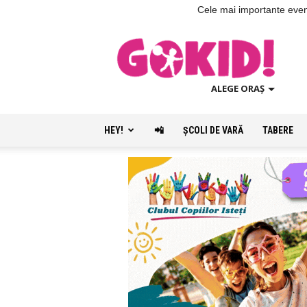
Cele mai importante evenim
ALEGE ORAȘ
HEY!
📲
ŞCOLI DE VARĂ
TABERE