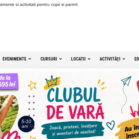
ente si activitati pentru copii si parinti
EVENIMENTE
CURSURI
LOCATII
ACTIVITĂŢI
ED