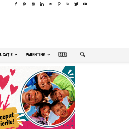
UCAȚIE
PARENTING
🇬🇧