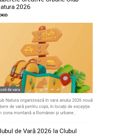
atura 2026
OKID
Scoli de vara
ub Natura organizează în vara anului 2026 nouă
bere de vară pentru copii, în locații de excepție
n zona montană a României și urbane...
lubul de Vară 2026 la Clubul