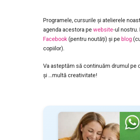
Programele, cursurile și atelierele no
agenda acestora pe
website
-ul nostru.
Facebook
(pentru noutăți) și pe
blog
(cu
copiilor).
Va asteptăm să continuăm drumul pe ca
și …multă creativitate!