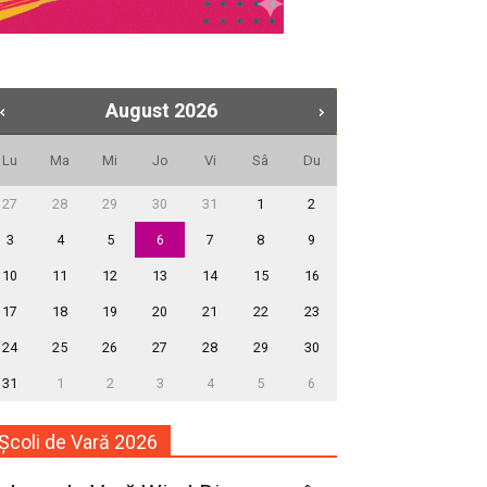
August
2026
Lu
Ma
Mi
Jo
Vi
Sâ
Du
27
28
29
30
31
1
2
3
4
5
6
7
8
9
10
11
12
13
14
15
16
17
18
19
20
21
22
23
24
25
26
27
28
29
30
31
1
2
3
4
5
6
Școli de Vară 2026