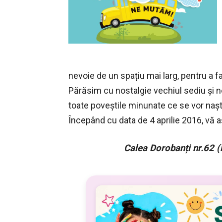
nevoie de un spațiu mai larg, pentru a fa
Părăsim cu nostalgie vechiul sediu și 
toate poveștile minunate ce se vor nașt
Începând cu data de 4 aprilie 2016, vă 
Calea Dorobanți nr.62 (