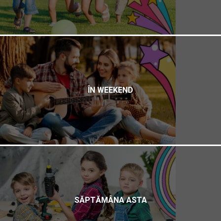
ÎN WEEKEND
SĂPTĂMÂNA ASTA