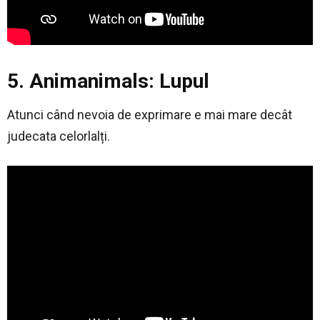
5. Animanimals: Lupul
Atunci când nevoia de exprimare e mai mare decât
judecata celorlalți.