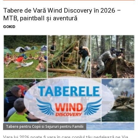
Tabere de Vară Wind Discovery în 2026 –
MTB, paintball și aventură
GOKID
Tabere pentru Copii si Sejururi pentru Familii
Vara lui 2026 poate fi vara în care copilul tău pedalează pe Via