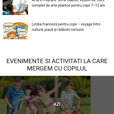
Arta în mișcare: teme clasice, viziuni noi. Curs
complet de arte plastice pentru copii 7–12 ani
Limba franceză pentru copii – voyage între
cultură, joacă și rădăcini comune
EVENIMENTE SI ACTIVITATI LA CARE
MERGEM CU COPILUL
AZI