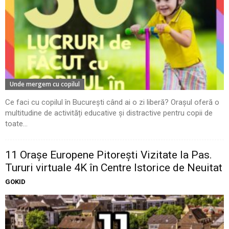
Unde mergem cu copilul
Ce faci cu copilul în București când ai o zi liberă? Orașul oferă o
multitudine de activități educative și distractive pentru copii de
toate...
11 Oraşe Europene Pitoreşti Vizitate la Pas.
Tururi virtuale 4K în Centre Istorice de Neuitat
GOKID