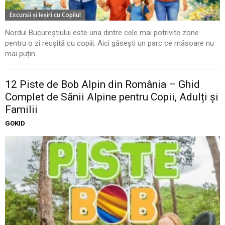
Excursii şi Ieşiri cu Copilul
Nordul Bucureștiului este una dintre cele mai potrivite zone
pentru o zi reușită cu copiii. Aici găsești un parc ce măsoare nu
mai puțin...
12 Piste de Bob Alpin din România – Ghid
Complet de Sănii Alpine pentru Copii, Adulți și
Familii
GOKID