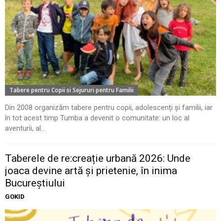
Tabere pentru Copii si Sejururi pentru Familii
Din 2008 organizăm tabere pentru copii, adolescenți și familii, iar
în tot acest timp Tumba a devenit o comunitate: un loc al
aventurii, al...
Taberele de re:creație urbană 2026: Unde
joaca devine artă și prietenie, în inima
Bucureștiului
GOKID