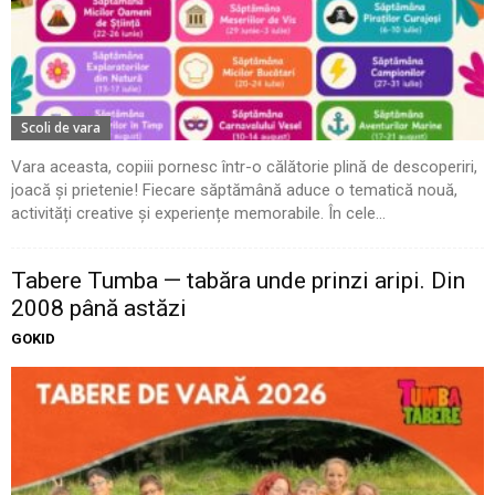
Scoli de vara
Vara aceasta, copiii pornesc într-o călătorie plină de descoperiri,
joacă și prietenie! Fiecare săptămână aduce o tematică nouă,
activități creative și experiențe memorabile. În cele...
Tabere Tumba — tabăra unde prinzi aripi. Din
2008 până astăzi
GOKID