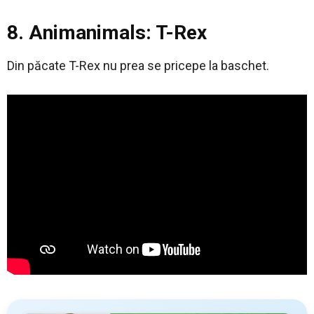
8. Animanimals: T-Rex
Din păcate T-Rex nu prea se pricepe la baschet.