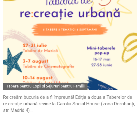
Tabere pentru Copii si Sejururi pentru Familii
Re:creăm bucuria de a fi împreună! Ediția a doua a Taberelor de
re:creație urbană revine la Carolia Social House (zona Dorobanți,
str. Madrid 4)....