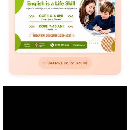
✅ Rezervă un loc acum!