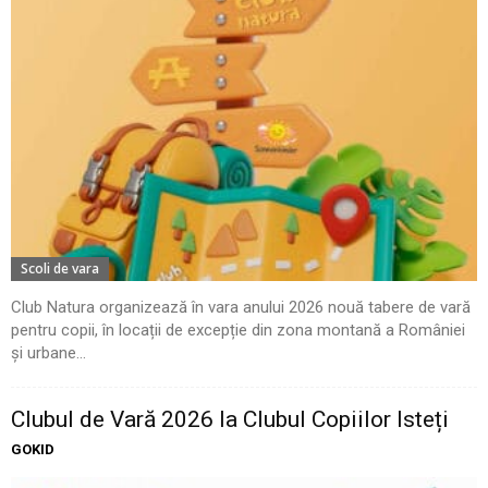
Scoli de vara
Club Natura organizează în vara anului 2026 nouă tabere de vară
pentru copii, în locații de excepție din zona montană a României
și urbane...
Clubul de Vară 2026 la Clubul Copiilor Isteți
GOKID