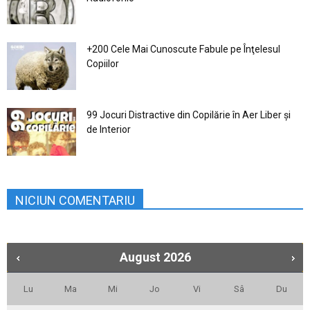
+200 Cele Mai Cunoscute Fabule pe Înţelesul
Copiilor
99 Jocuri Distractive din Copilărie în Aer Liber şi
de Interior
NICIUN COMENTARIU
August
2026
Lu
Ma
Mi
Jo
Vi
Sâ
Du