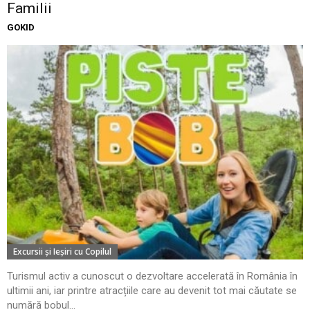
Familii
GOKID
Excursii şi Ieşiri cu Copilul
Turismul activ a cunoscut o dezvoltare accelerată în România în
ultimii ani, iar printre atracțiile care au devenit tot mai căutate se
numără bobul...