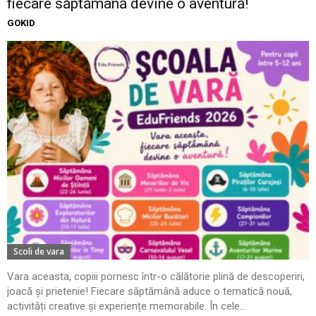
fiecare săptămână devine o aventură!
GOKID
Scoli de vara
Vara aceasta, copiii pornesc într-o călătorie plină de descoperiri,
joacă și prietenie! Fiecare săptămână aduce o tematică nouă,
activități creative și experiențe memorabile. În cele...