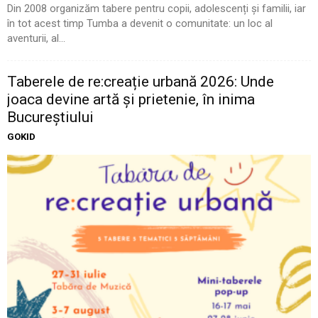
Din 2008 organizăm tabere pentru copii, adolescenți și familii, iar
în tot acest timp Tumba a devenit o comunitate: un loc al
aventurii, al...
Taberele de re:creație urbană 2026: Unde
joaca devine artă și prietenie, în inima
Bucureștiului
GOKID