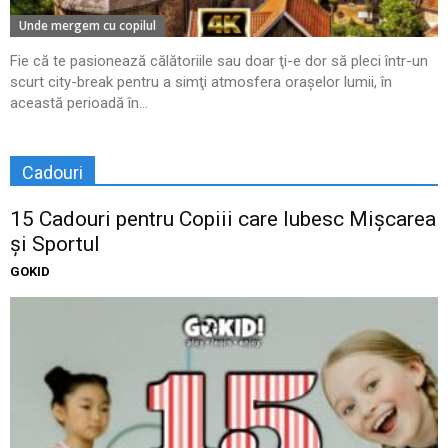
Unde mergem cu copilul
Fie că te pasionează călătoriile sau doar ţi-e dor să pleci într-un
scurt city-break pentru a simţi atmosfera oraşelor lumii, în
această perioadă în...
Cadouri
15 Cadouri pentru Copiii care Iubesc Mișcarea
și Sportul
GOKID