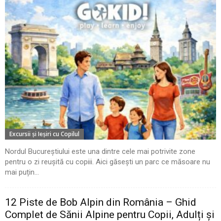
Excursii şi Ieşiri cu Copilul
Nordul Bucureștiului este una dintre cele mai potrivite zone
pentru o zi reușită cu copiii. Aici găsești un parc ce măsoare nu
mai puțin...
12 Piste de Bob Alpin din România – Ghid
Complet de Sănii Alpine pentru Copii, Adulți și