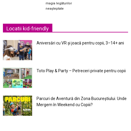
magia legăturilor
neașteptate
Locatii kid-friendly
Aniversări cu VR și joacă pentru copii, 3–14+ ani
Toto Play & Party – Petreceri private pentru copii
Parcuri de Aventură din Zona Bucureştiului. Unde
Mergem în Weekend cu Copiii?