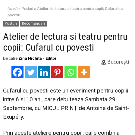
Acasă
»
Posturi
»
Atelier de lectura si teatru pentru copii: Cufarul cu
povesti
Posturi
Recomandari
Atelier de lectura si teatru pentru
copii: Cufarul cu povesti
De către
Zina Nichita - Editor
București
Cufarul cu povesti este un eveniment pentru copiii
intre 6 si 10 ani, care debuteaza Sambata 29
Septembrie, cu MICUL PRINŢ de Antoine de Saint-
Exupéry.
Prin aceste ateliere pentru copii, care combina