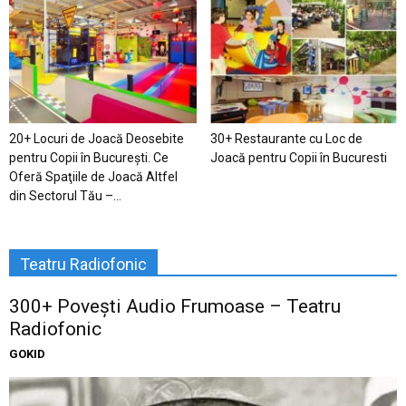
20+ Locuri de Joacă Deosebite
30+ Restaurante cu Loc de
pentru Copii în Bucureşti. Ce
Joacă pentru Copii în Bucuresti
Oferă Spaţiile de Joacă Altfel
din Sectorul Tău –...
Teatru Radiofonic
300+ Povești Audio Frumoase – Teatru
Radiofonic
GOKID