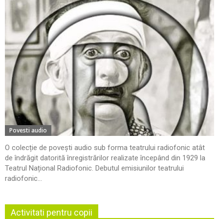
Povesti audio
O colecție de povești audio sub forma teatrului radiofonic atât
de îndrăgit datorită înregistrărilor realizate începând din 1929 la
Teatrul Național Radiofonic. Debutul emisiunilor teatrului
radiofonic...
Activitati pentru copii