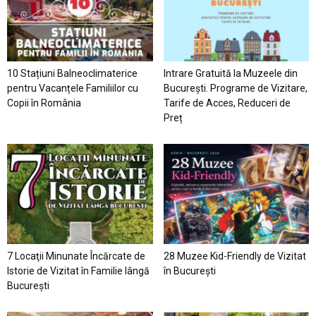
10 Stațiuni Balneoclimaterice
Intrare Gratuită la Muzeele din
pentru Vacanțele Familiilor cu
București. Programe de Vizitare,
Copii în România
Tarife de Acces, Reduceri de
Preț
7 Locaţii Minunate Încărcate de
28 Muzee Kid-Friendly de Vizitat
Istorie de Vizitat în Familie lângă
în București
București