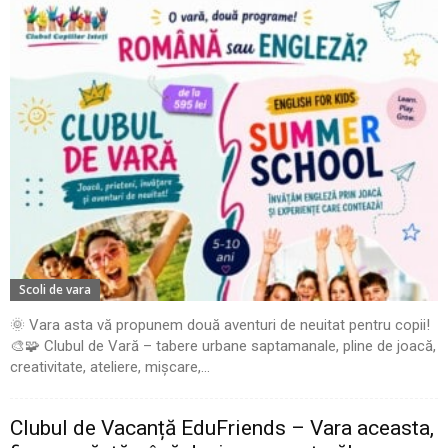
Scoli de vara
🌞 Vara asta vă propunem două aventuri de neuitat pentru copii!
🎨🧩 Clubul de Vară – tabere urbane saptamanale, pline de joacă,
creativitate, ateliere, mișcare,...
Clubul de Vacanță EduFriends – Vara aceasta,