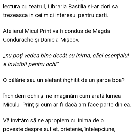
lectura cu teatrul, Libraria Bastilia si-ar dori sa
trezeasca in cei mici interesul pentru carti.
Atelierul Micul Print va fi condus de Magda
Condurache şi Daniela Mişcov.
„nu poţi vedea bine decât cu inima, căci esenţialul
e invizibil pentru ochi”
O pălărie sau un elefant înghițit de un șarpe boa?
Închidem ochii și ne imaginăm cum arată lumea
Micului Prinţ și cum ar fi dacă am face parte din ea.
Vă invităm să ne apropiem cu inima de o
poveste despre suflet, prietenie, înțelepciune,