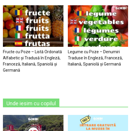
Fructe cu Poze – Listă Ordonată
Legume cu Poze – Denumiri
Alfabetic şi Tradusă în Engleză,
Traduse în Engleză, Franceză,
Franceză, Italiană, Spaniolă şi
Italiană, Spaniolă şi Germană
Germană
Unde iesim cu copilul