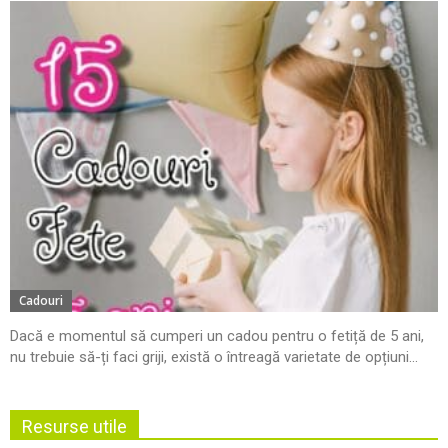
Cadouri
Dacă e momentul să cumperi un cadou pentru o fetiță de 5 ani,
nu trebuie să-ți faci griji, există o întreagă varietate de opțiuni...
Resurse utile