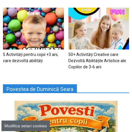
5 Activități pentru copii +3 ani,
50+ Activități Creative care
care dezvoltă abilități
Dezvoltă Abilitățile Artistice ale
Copiilor de 3-6 ani
Povestea de Duminică Seara
Modifica setari cookies