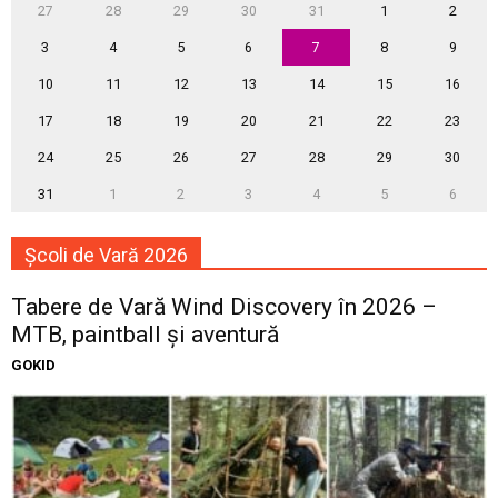
27
28
29
30
31
1
2
3
4
5
6
7
8
9
10
11
12
13
14
15
16
17
18
19
20
21
22
23
24
25
26
27
28
29
30
31
1
2
3
4
5
6
Școli de Vară 2026
Tabere de Vară Wind Discovery în 2026 –
MTB, paintball și aventură
GOKID