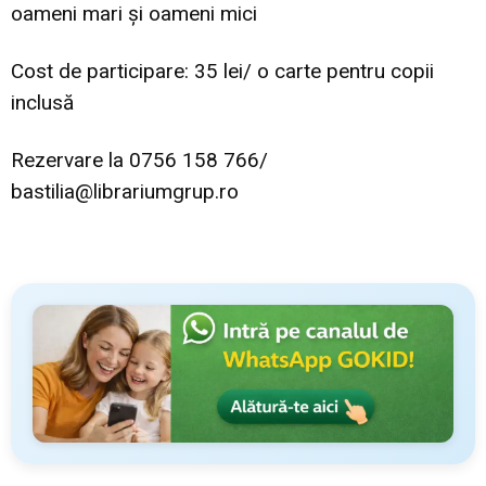
oameni mari și oameni mici
Cost de participare: 35 lei/ o carte pentru copii
inclusă
Rezervare la 0756 158 766/
bastilia@librariumgrup.ro