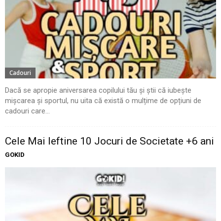
Cadouri
Dacă se apropie aniversarea copilului tău și știi că iubește
mișcarea și sportul, nu uita că există o mulțime de opțiuni de
cadouri care...
Cele Mai Ieftine 10 Jocuri de Societate +6 ani
GOKID