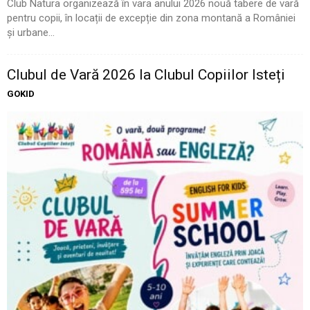
Club Natura organizează în vara anului 2026 nouă tabere de vară
pentru copii, în locații de excepție din zona montană a României
și urbane...
Clubul de Vară 2026 la Clubul Copiilor Isteți
GOKID