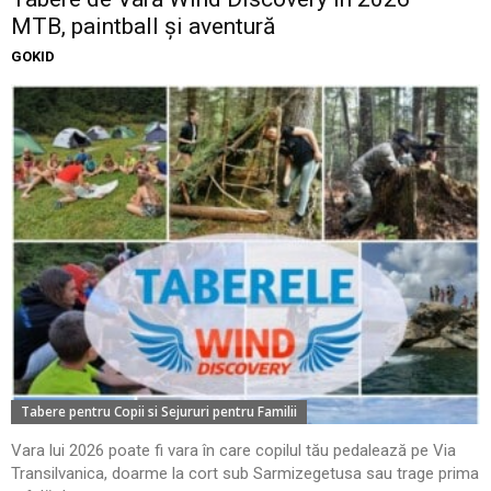
MTB, paintball și aventură
GOKID
Tabere pentru Copii si Sejururi pentru Familii
Vara lui 2026 poate fi vara în care copilul tău pedalează pe Via
Transilvanica, doarme la cort sub Sarmizegetusa sau trage prima