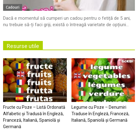
Cadouri
Dacă e momentul să cumperi un cadou pentru o fetiță de 5 ani,
nu trebuie să-ți faci griji, există o întreagă varietate de opțiuni...
Resurse utile
Fructe cu Poze – Listă Ordonată
Legume cu Poze – Denumiri
Alfabetic şi Tradusă în Engleză,
Traduse în Engleză, Franceză,
Franceză, Italiană, Spaniolă şi
Italiană, Spaniolă şi Germană
Germană