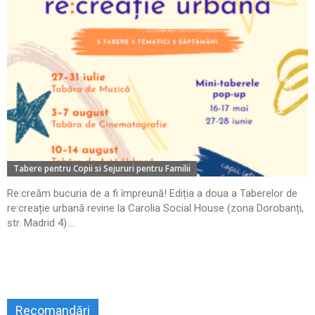
Tabere pentru Copii si Sejururi pentru Familii
Re:creăm bucuria de a fi împreună! Ediția a doua a Taberelor de
re:creație urbană revine la Carolia Social House (zona Dorobanți,
str. Madrid 4)....
Recomandări