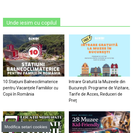
Unde iesim cu copilul
10 Stațiuni Balneoclimaterice
Intrare Gratuită la Muzeele din
pentru Vacanțele Familiilor cu
București. Programe de Vizitare,
Copii în România
Tarife de Acces, Reduceri de
Preț
Modifica setari cookies