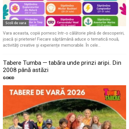
Scoli de vara
Vara aceasta, copiii pornesc într-o călătorie plină de descoperiri,
joacă și prietenie! Fiecare săptămână aduce o tematică nouă,
activități creative și experiențe memorabile. În cele...
Tabere Tumba — tabăra unde prinzi aripi. Din
2008 până astăzi
GOKID