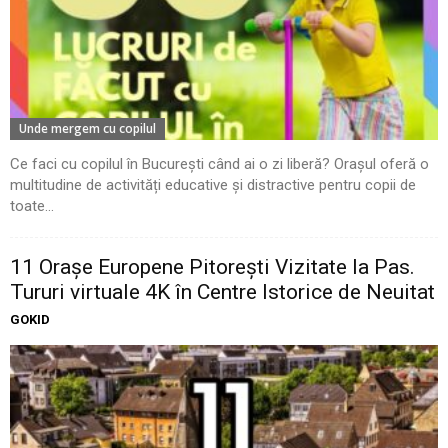
Unde mergem cu copilul
Ce faci cu copilul în București când ai o zi liberă? Orașul oferă o
multitudine de activități educative și distractive pentru copii de
toate...
11 Oraşe Europene Pitoreşti Vizitate la Pas.
Tururi virtuale 4K în Centre Istorice de Neuitat
GOKID