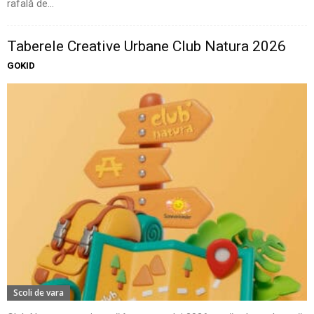
rafală de...
Taberele Creative Urbane Club Natura 2026
GOKID
Scoli de vara