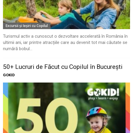
Excursii şi Ieşiri cu Copilul
Turismul activ a cunoscut o dezvoltare accelerată în România în
ultimii ani, iar printre atracțiile care au devenit tot mai căutate se
numără bobul...
50+ Lucruri de Făcut cu Copilul în București
GOKID