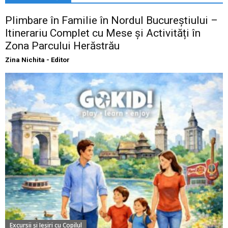
Plimbare în Familie în Nordul Bucureștiului –
Itinerariu Complet cu Mese și Activități în
Zona Parcului Herăstrău
Zina Nichita - Editor
Excursii şi Ieşiri cu Copilul