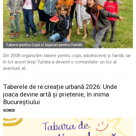
Tabere pentru Copii si Sejururi pentru Familii
Din 2008 organizăm tabere pentru copii, adolescenți și familii, iar
în tot acest timp Tumba a devenit o comunitate: un loc al
aventurii, al...
Taberele de re:creație urbană 2026: Unde
joaca devine artă și prietenie, în inima
Bucureștiului
GOKID