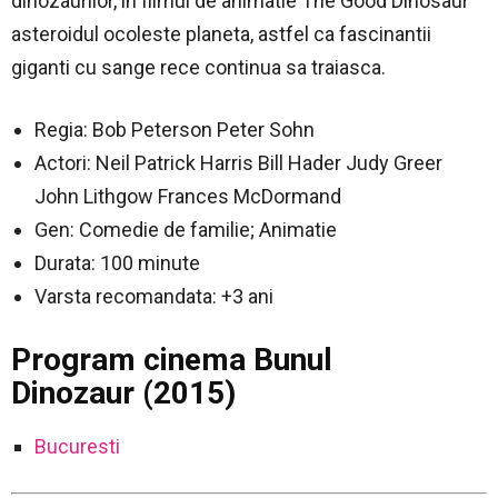
dinozaurilor, in filmul de animatie The Good Dinosaur
asteroidul ocoleste planeta, astfel ca fascinantii
giganti cu sange rece continua sa traiasca.
Regia: Bob Peterson Peter Sohn
Actori: Neil Patrick Harris Bill Hader Judy Greer
John Lithgow Frances McDormand
Gen: Comedie de familie; Animatie
Durata: 100 minute
Varsta recomandata: +3 ani
Program cinema Bunul
Dinozaur (2015)
Bucuresti