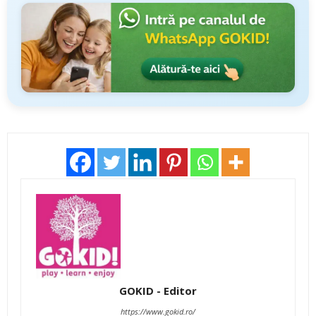
GOKID - Editor
https://www.gokid.ro/