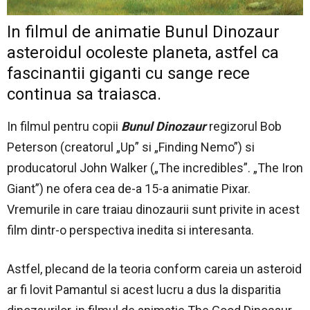
In filmul de animatie Bunul Dinozaur
asteroidul ocoleste planeta, astfel ca
fascinantii giganti cu sange rece
continua sa traiasca.
In filmul pentru copii
Bunul Dinozaur
regizorul Bob
Peterson (creatorul „Up” si „Finding Nemo”) si
producatorul John Walker („The incredibles”. „The Iron
Giant”) ne ofera cea de-a 15-a animatie Pixar.
Vremurile in care traiau dinozaurii sunt privite in acest
film dintr-o perspectiva inedita si interesanta.
Astfel, plecand de la teoria conform careia un asteroid
ar fi lovit Pamantul si acest lucru a dus la disparitia