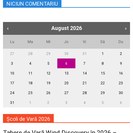
NICIUN COMENTARIU
August
2026
Lu
Ma
Mi
Jo
Vi
Sâ
Du
27
28
29
30
31
1
2
3
4
5
6
7
8
9
10
11
12
13
14
15
16
17
18
19
20
21
22
23
24
25
26
27
28
29
30
31
1
2
3
4
5
6
Școli de Vară 2026
Tabere de Vară Wind Discovery în 2026 –