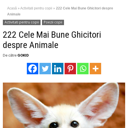
Acasă
»
Activitati pentru copii
»
222 Cele Mai Bune Ghicitori despre
Animale
Activitati pentru copii
Poezii copii
222 Cele Mai Bune Ghicitori
despre Animale
De către
GOKID