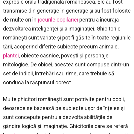
expresie orală tradițională românească. Ele au fost
transmise din generație în generație și au fost folosite
de multe ori în
jocurile copilăriei
pentru a încuraja
dezvoltarea inteligenței și a imaginației. Ghicitorile
românești sunt variate și pot fi găsite în toate regiunile
țării, acoperind diferite subiecte precum animale,
plantei
, obiecte casnice, povești și personaje
mitologice. De obicei, acestea sunt compuse dintr-un
set de indicii, întrebări sau rime, care trebuie să
conducă la răspunsul corect.
Multe ghicitori românești sunt potrivite pentru copii,
deoarece se bazează pe subiecte ușor de înțeles și
sunt concepute pentru a dezvolta abilitățile de
gândire logică și imaginație. Ghicitorile care se referă