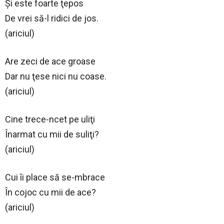
Şi este foarte ţepos
De vrei să-l ridici de jos.
(ariciul)
Are zeci de ace groase
Dar nu ţese nici nu coase.
(ariciul)
Cine trece-ncet pe uliţi
Înarmat cu mii de suliţi?
(ariciul)
Cui îi place să se-mbrace
În cojoc cu mii de ace?
(ariciul)