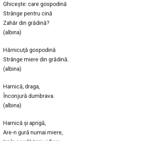
Ghiceşte: care gospodină
Strânge pentru cină
Zahăr din grădină?
(albina)
Hărnicuţă gospodină
Strânge miere din grădină.
(albina)
Harnică, draga,
Înconjură dumbrava.
(albina)
Harnică şi aprigă,
Are-n gură numai miere,