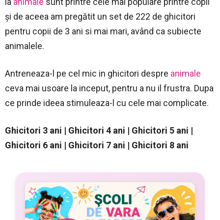
la
animale
sunt printre cele mai populare printre copii
și de aceea am pregătit un set de 222 de ghicitori
pentru copii de 3 ani si mai mari, având ca subiecte
animalele.
Antreneaza-l pe cel mic in ghicitori despre
animale
ceva mai usoare la inceput, pentru a nu il frustra. Dupa
ce prinde ideea stimuleaza-l cu cele mai complicate.
Ghicitori 3 ani | Ghicitori 4 ani | Ghicitori 5 ani |
Ghicitori 6 ani | Ghicitori 7 ani | Ghicitori 8 ani