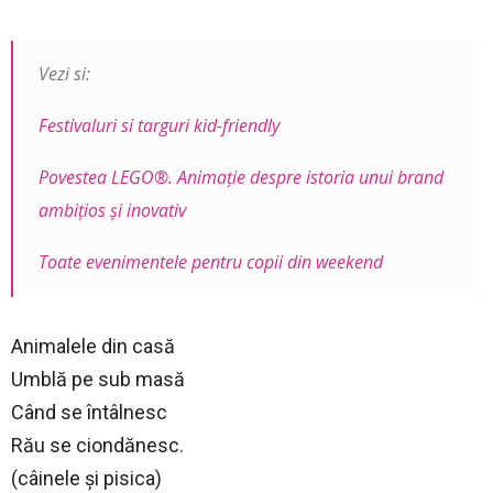
Vezi si:
Festivaluri si targuri kid-friendly
Povestea LEGO®. Animație despre istoria unui brand
ambițios și inovativ
Toate evenimentele pentru copii din weekend
Animalele din casă
Umblă pe sub masă
Când se întâlnesc
Rău se ciondănesc.
(câinele şi pisica)