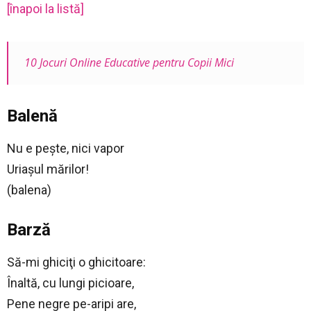
[înapoi la listă]
10 Jocuri Online Educative pentru Copii Mici
Balenă
Nu e peşte, nici vapor
Uriaşul mărilor!
(balena)
Barză
Să-mi ghiciţi o ghicitoare:
Înaltă, cu lungi picioare,
Pene negre pe-aripi are,