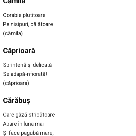
Cămilă
Corabie plutitoare
Pe nisipuri, călătoare!
(cămila)
Căprioară
Sprintenă şi delicată
Se adapă-nfiorată!
(căprioara)
Cărăbuş
Care gâză stricătoare
Apare în luna mai
Şi face pagubă mare,