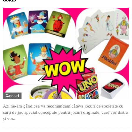
GOKID
Cadouri
Azi ne-am gândit să vă recomandăm câteva jocuri de societate cu
cărți de joc special concepute pentru jocuri originale, care vor distra
și vor...