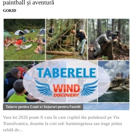
paintball și aventură
GOKID
Tabere pentru Copii si Sejururi pentru Familii
Vara lui 2026 poate fi vara în care copilul tău pedalează pe Via
Transilvanica, doarme la cort sub Sarmizegetusa sau trage prima
rafală de...