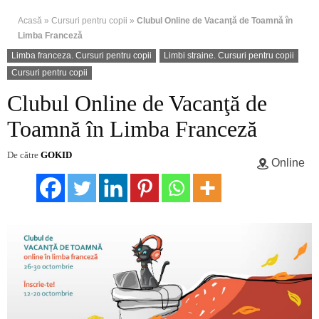
Acasă
»
Cursuri pentru copii
»
Clubul Online de Vacanţă de Toamnă în
Limba Franceză
Limba franceza. Cursuri pentru copii
Limbi straine. Cursuri pentru copii
Cursuri pentru copii
Clubul Online de Vacanţă de
Toamnă în Limba Franceză
De către
GOKID
Online