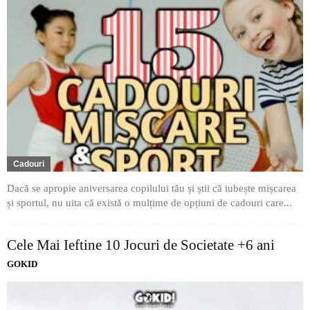
Cadouri
Dacă se apropie aniversarea copilului tău și știi că iubește mișcarea
și sportul, nu uita că există o mulțime de opțiuni de cadouri care...
Cele Mai Ieftine 10 Jocuri de Societate +6 ani
GOKID