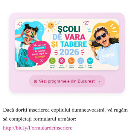
📖 Vezi programele din București →
Dacă doriți înscrierea copilului dumneavoastră, vă rugăm
să completați formularul următor:
http://bit.ly/Formulardeînscriere