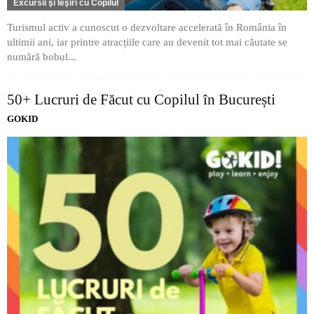
Excursii şi Ieşiri cu Copilul
Turismul activ a cunoscut o dezvoltare accelerată în România în
ultimii ani, iar printre atracțiile care au devenit tot mai căutate se
numără bobul...
50+ Lucruri de Făcut cu Copilul în București
GOKID