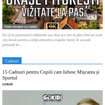
Unde mergem cu copilul
Fie că te pasionează călătoriile sau doar ţi-e dor să pleci într-un scurt
city-break pentru a simţi atmosfera oraşelor lumii, în această
perioadă în...
Cadouri
15 Cadouri pentru Copiii care Iubesc Mișcarea și
Sportul
GOKID