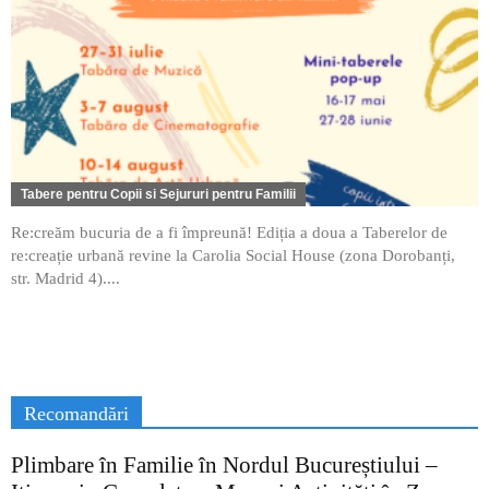
Tabere pentru Copii si Sejururi pentru Familii
Re:creăm bucuria de a fi împreună! Ediția a doua a Taberelor de
re:creație urbană revine la Carolia Social House (zona Dorobanți,
str. Madrid 4)....
Recomandări
Plimbare în Familie în Nordul Bucureștiului –