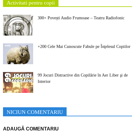
Activitati pentru copii
300+ Povești Audio Frumoase – Teatru Radiofonic
+200 Cele Mai Cunoscute Fabule pe Înţelesul Copiilor
99 Jocuri Distractive din Copilărie în Aer Liber şi de
Interior
NICIUN COMENTARIU
ADAUGĂ COMENTARIU