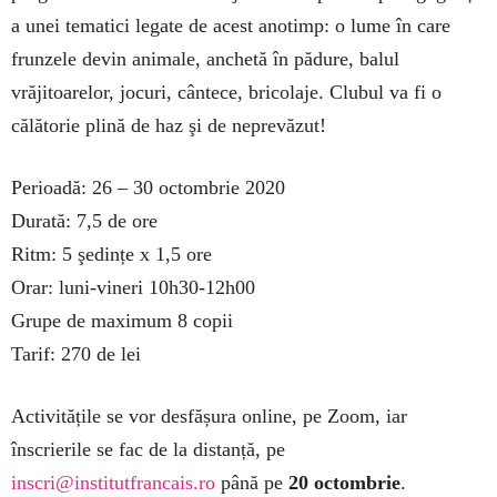
a unei tematici legate de acest anotimp: o lume în care
frunzele devin animale, anchetă în pădure, balul
vrăjitoarelor, jocuri, cântece, bricolaje. Clubul va fi o
călătorie plină de haz şi de neprevăzut!
Perioadă: 26 – 30 octombrie 2020
Durată: 7,5 de ore
Ritm: 5 şedințe x 1,5 ore
Orar: luni-vineri 10h30-12h00
Grupe de maximum 8 copii
Tarif: 270 de lei
Activitățile se vor desfășura online, pe Zoom, iar
înscrierile se fac de la distanță, pe
inscri@institutfrancais.ro
până pe
20 octombrie
.