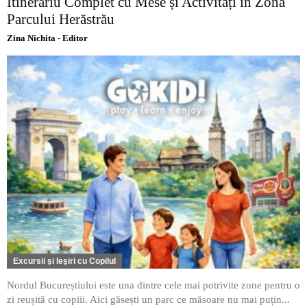
Itinerariu Complet cu Mese și Activități în Zona
Parcului Herăstrău
Zina Nichita - Editor
Excursii şi Ieşiri cu Copilul
Nordul Bucureștiului este una dintre cele mai potrivite zone pentru o
zi reușită cu copiii. Aici găsești un parc ce măsoare nu mai puțin...