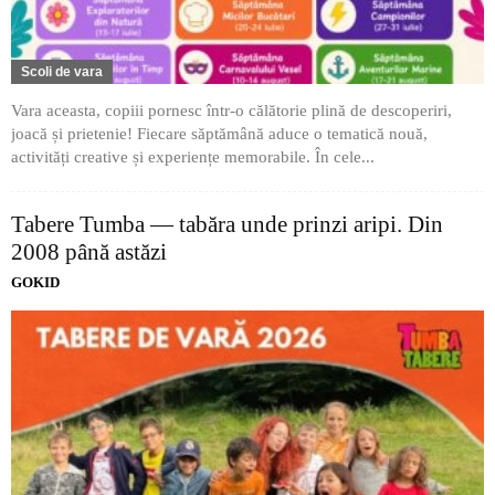
Scoli de vara
Vara aceasta, copiii pornesc într-o călătorie plină de descoperiri,
joacă și prietenie! Fiecare săptămână aduce o tematică nouă,
activități creative și experiențe memorabile. În cele...
Tabere Tumba — tabăra unde prinzi aripi. Din
2008 până astăzi
GOKID