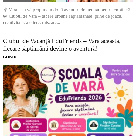
🌞 Vara asta vă propunem două aventuri de neuitat pentru copii! 🎨
🧩 Clubul de Vară – tabere urbane saptamanale, pline de joacă,
creativitate, ateliere, mișcare,...
Clubul de Vacanță EduFriends – Vara aceasta,
fiecare săptămână devine o aventură!
GOKID