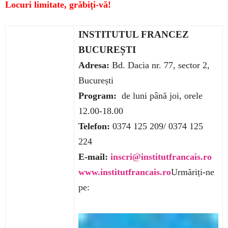
Locuri limitate, grăbiţi-vă!
INSTITUTUL FRANCEZ
BUCUREȘTI
Adresa:
Bd. Dacia nr. 77, sector 2,
București
Program:
de luni până joi, orele
12.00-18.00
Telefon:
0374 125 209/ 0374 125
224
E-mail:
inscri@institutfrancais.ro
www.institutfrancais.ro
Urmăriți-ne
pe: