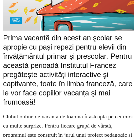
Prima vacanță din acest an şcolar se
apropie cu pași repezi pentru elevii din
învățământul primar și preșcolar. Pentru
această perioadă Institutul Francez
pregăteşte activități interactive şi
captivante, toate în limba franceză, care
le vor face copiilor vacanța şi mai
frumoasă!
Clubul online de vacanță de toamnă îi asteaptă pe cei mici
cu multe surprize. Pentru fiecare grupă de vârstă,
programul este construit în jurul unui proiect pedagogic și