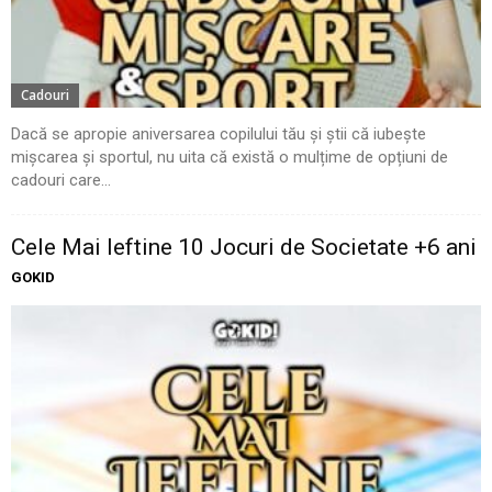
Cadouri
Dacă se apropie aniversarea copilului tău și știi că iubește
mișcarea și sportul, nu uita că există o mulțime de opțiuni de
cadouri care...
Cele Mai Ieftine 10 Jocuri de Societate +6 ani
GOKID