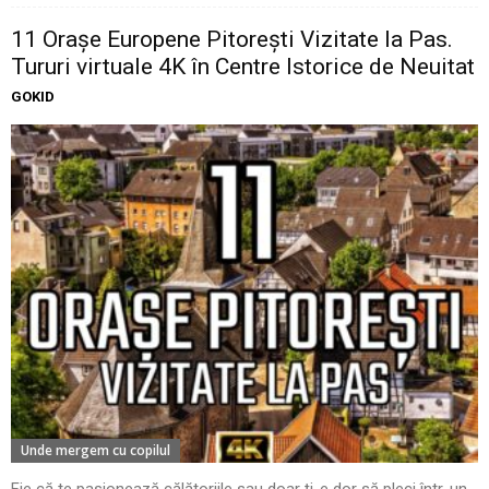
11 Oraşe Europene Pitoreşti Vizitate la Pas.
Tururi virtuale 4K în Centre Istorice de Neuitat
GOKID
Unde mergem cu copilul