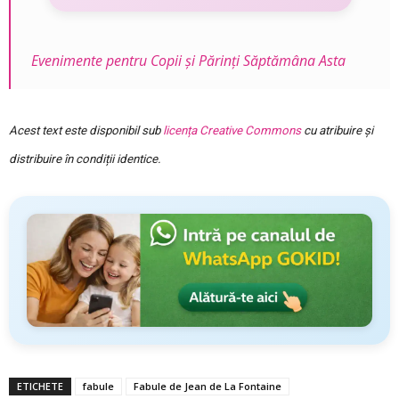
Evenimente pentru Copii și Părinți Săptămâna Asta
Acest text este disponibil sub
licența Creative Commons
cu atribuire și
distribuire în condiții identice.
ETICHETE
fabule
Fabule de Jean de La Fontaine