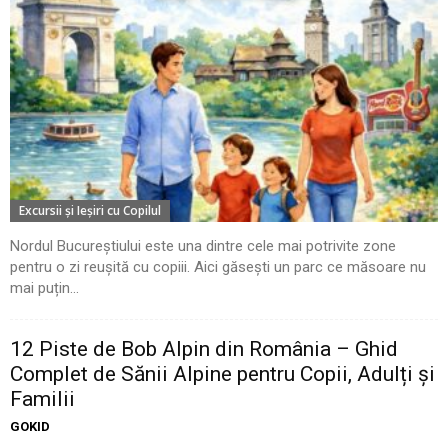
Excursii şi Ieşiri cu Copilul
Nordul Bucureștiului este una dintre cele mai potrivite zone
pentru o zi reușită cu copiii. Aici găsești un parc ce măsoare nu
mai puțin...
12 Piste de Bob Alpin din România – Ghid
Complet de Sănii Alpine pentru Copii, Adulți și
Familii
GOKID