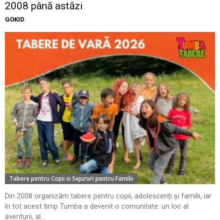
2008 până astăzi
GOKID
Tabere pentru Copii si Sejururi pentru Familii
Din 2008 organizăm tabere pentru copii, adolescenți și familii, iar
în tot acest timp Tumba a devenit o comunitate: un loc al
aventurii, al...