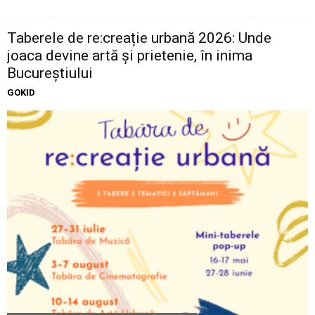
Taberele de re:creație urbană 2026: Unde
joaca devine artă și prietenie, în inima
Bucureștiului
GOKID