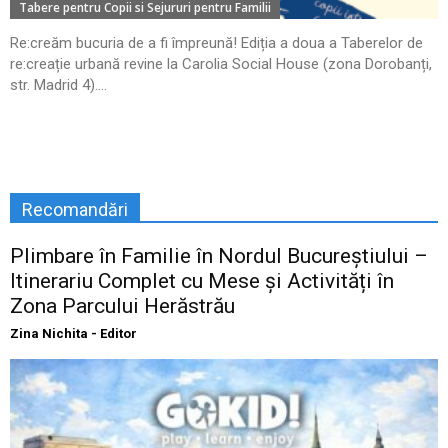
Tabere pentru Copii si Sejururi pentru Familii
Re:creăm bucuria de a fi împreună! Ediția a doua a Taberelor de
re:creație urbană revine la Carolia Social House (zona Dorobanți,
str. Madrid 4)....
Recomandări
Plimbare în Familie în Nordul Bucureștiului –
Itinerariu Complet cu Mese și Activități în
Zona Parcului Herăstrău
Zina Nichita - Editor