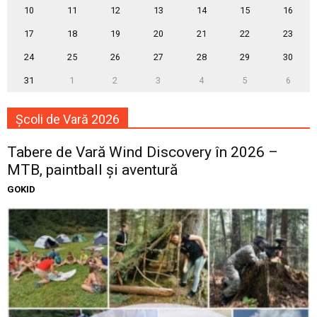
10
11
12
13
14
15
16
17
18
19
20
21
22
23
24
25
26
27
28
29
30
31
1
2
3
4
5
6
Școli de Vară 2026
Tabere de Vară Wind Discovery în 2026 –
MTB, paintball și aventură
GOKID