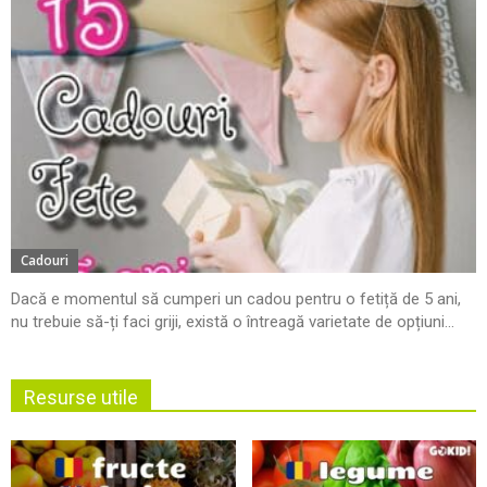
Cadouri
Dacă e momentul să cumperi un cadou pentru o fetiță de 5 ani,
nu trebuie să-ți faci griji, există o întreagă varietate de opțiuni...
Resurse utile