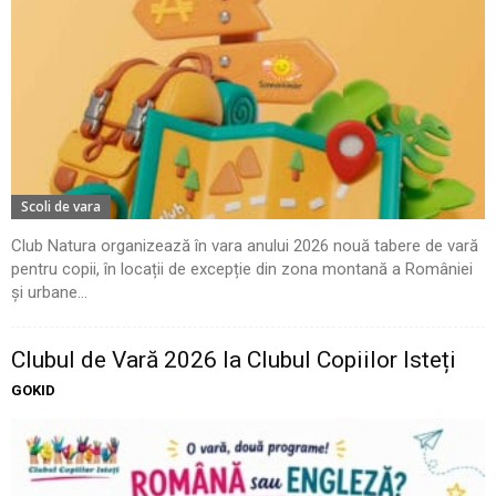
Scoli de vara
Club Natura organizează în vara anului 2026 nouă tabere de vară
pentru copii, în locații de excepție din zona montană a României
și urbane...
Clubul de Vară 2026 la Clubul Copiilor Isteți
GOKID