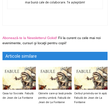
mai bună cale de colaborare. Te aşteptăm!
Abonează-te la Newsletterul Gokid!
Fii la curent cu cele mai noi
evenimente, cursuri şi locaţii pentru copii!
Articole similare
Casa lui Socrate. Fabulă
Câinele care-şi lasă prada
Cerbul privindu-se în apă.
de Jean de La Fontaine
pentru umbră. Fabulă de
Fabulă de Jean de La
Jean de La Fontaine
Fontaine