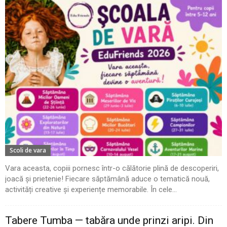
Scoli de vara
Vara aceasta, copiii pornesc într-o călătorie plină de descoperiri,
joacă și prietenie! Fiecare săptămână aduce o tematică nouă,
activități creative și experiențe memorabile. În cele...
Tabere Tumba — tabăra unde prinzi aripi. Din