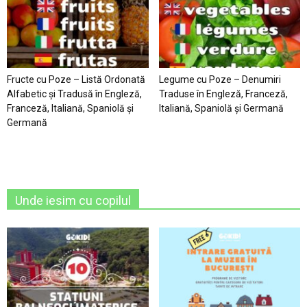
Fructe cu Poze – Listă Ordonată
Legume cu Poze – Denumiri
Alfabetic şi Tradusă în Engleză,
Traduse în Engleză, Franceză,
Franceză, Italiană, Spaniolă şi
Italiană, Spaniolă şi Germană
Germană
Unde iesim cu copilul