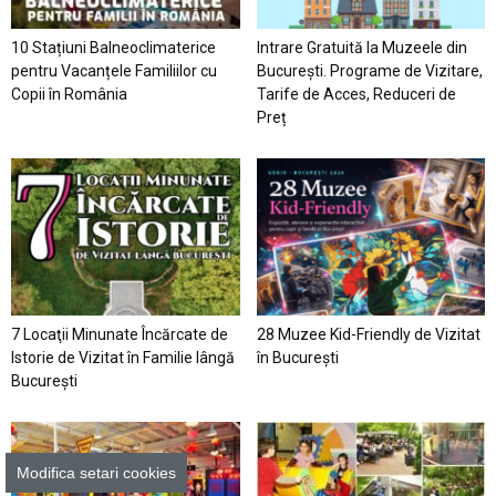
10 Stațiuni Balneoclimaterice
Intrare Gratuită la Muzeele din
pentru Vacanțele Familiilor cu
București. Programe de Vizitare,
Copii în România
Tarife de Acces, Reduceri de
Preț
7 Locaţii Minunate Încărcate de
28 Muzee Kid-Friendly de Vizitat
Istorie de Vizitat în Familie lângă
în București
București
Modifica setari cookies