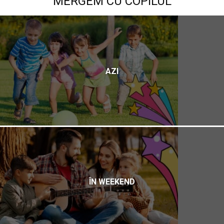
MERGEM CU COPILUL
AZI
ÎN WEEKEND