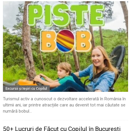
Excursii şi Ieşiri cu Copilul
Turismul activ a cunoscut o dezvoltare accelerată în România în
ultimii ani, iar printre atracțiile care au devenit tot mai căutate se
numără bobul...
50+ Lucruri de Făcut cu Copilul în București