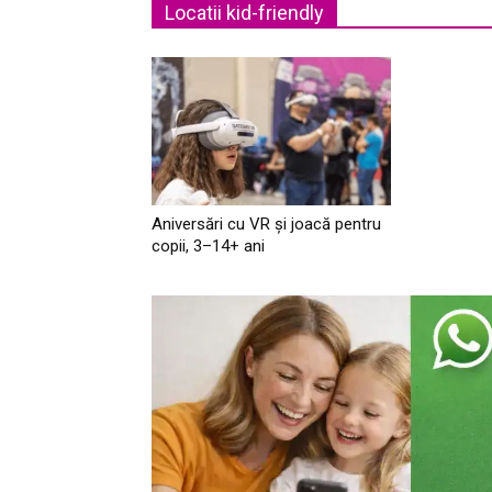
Locatii kid-friendly
Aniversări cu VR și joacă pentru
copii, 3–14+ ani