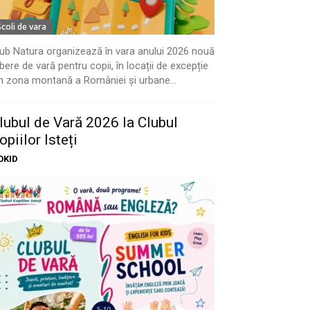
Scoli de vara
ub Natura organizează în vara anului 2026 nouă
bere de vară pentru copii, în locații de excepție
n zona montană a României și urbane...
lubul de Vară 2026 la Clubul
opiilor Isteți
OKID