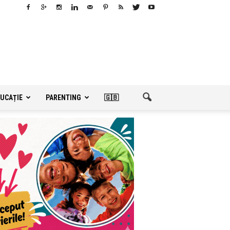
UCAȚIE
PARENTING
🇬🇧