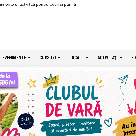
ente si activitati pentru copii si parinti
EVENIMENTE
CURSURI
LOCATII
ACTIVITĂŢI
ED