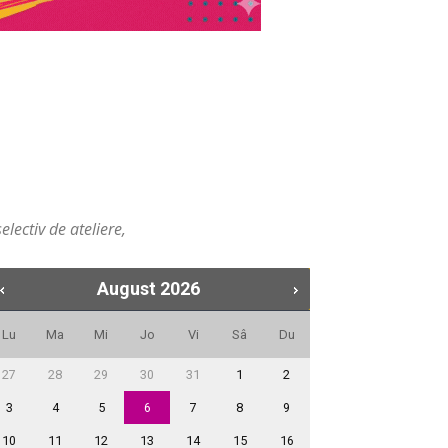
lectiv de ateliere,
August
2026
Lu
Ma
Mi
Jo
Vi
Sâ
Du
27
28
29
30
31
1
2
3
4
5
6
7
8
9
10
11
12
13
14
15
16