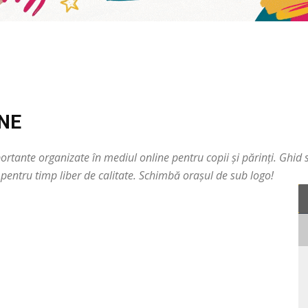
INE
rtante organizate în mediul online pentru copii și părinți. Ghid se
ri pentru timp liber de calitate. Schimbă orașul de sub logo!