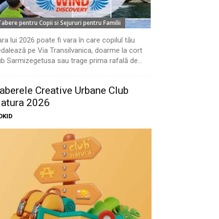
Tabere pentru Copii si Sejururi pentru Familii
ra lui 2026 poate fi vara în care copilul tău
dalează pe Via Transilvanica, doarme la cort
b Sarmizegetusa sau trage prima rafală de...
aberele Creative Urbane Club
atura 2026
OKID