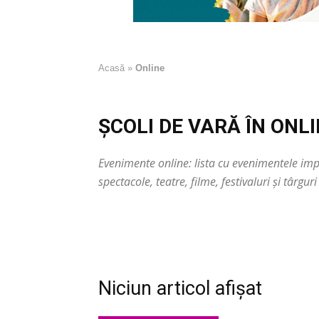
Acasă
»
Online
ŞCOLI DE VARĂ ÎN ONL
Evenimente online: lista cu evenimentele impo
spectacole, teatre, filme, festivaluri și târgu
Niciun articol afișat