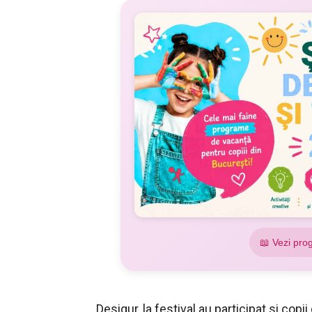
📖 Vezi pro
Desigur, la festival au participat si copii