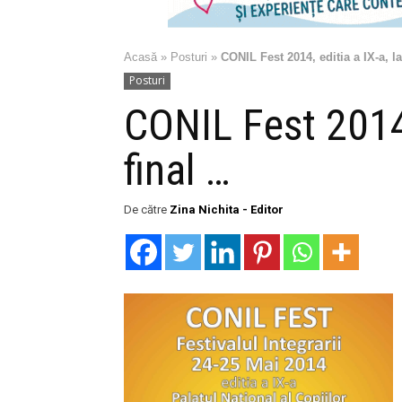
Acasă
»
Posturi
»
CONIL Fest 2014, editia a IX-a, l
Posturi
CONIL Fest 2014, 
final …
De către
Zina Nichita - Editor