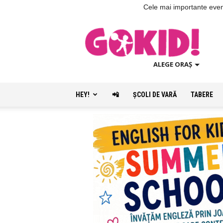
Cele mai importante evenim
ALEGE ORAȘ
HEY!
📲
ŞCOLI DE VARĂ
TABERE