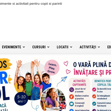
ente si activitati pentru copii si parinti
EVENIMENTE
CURSURI
LOCATII
ACTIVITĂŢI
ED