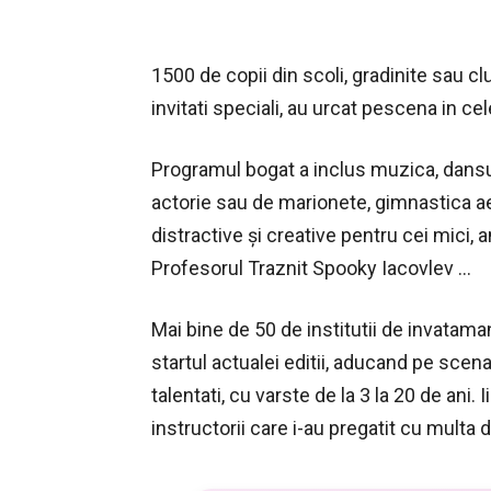
1500 de copii din scoli, gradinite sau cl
invitati speciali, au urcat pescena in cel
Programul bogat a inclus muzica, dansu
actorie sau de marionete, gimnastica ae
distractive și creative pentru cei mici,
Profesorul Traznit Spooky Iacovlev …
Mai bine de 50 de institutii de invatamant
startul actualei editii, aducand pe scen
talentati, cu varste de la 3 la 20 de ani. 
instructorii care i-au pregatit cu multa