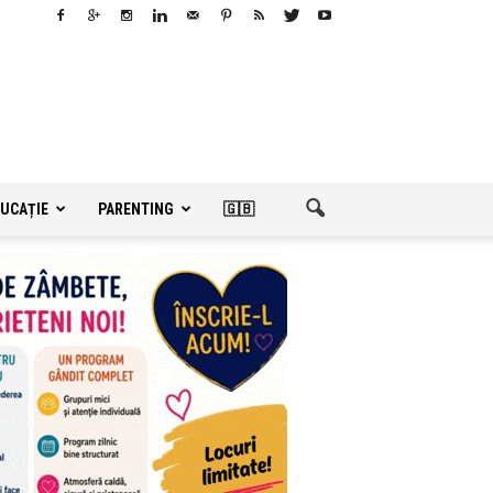
UCAȚIE
PARENTING
🇬🇧