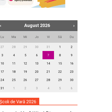
August
2026
Lu
Ma
Mi
Jo
Vi
Sâ
Du
27
28
29
30
31
1
2
3
4
5
6
7
8
9
10
11
12
13
14
15
16
17
18
19
20
21
22
23
24
25
26
27
28
29
30
31
1
2
3
4
5
6
Școli de Vară 2026