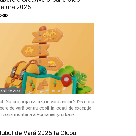
atura 2026
OKID
Scoli de vara
ub Natura organizează în vara anului 2026 nouă
bere de vară pentru copii, în locații de excepție
n zona montană a României și urbane...
lubul de Vară 2026 la Clubul