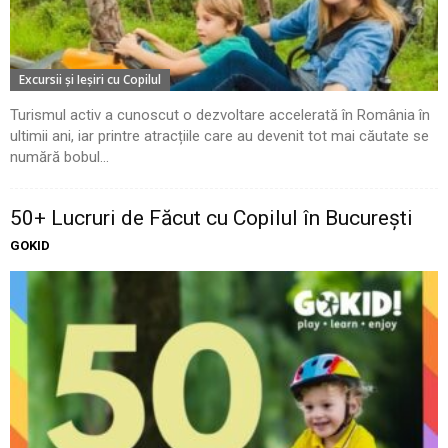
Excursii şi Ieşiri cu Copilul
Turismul activ a cunoscut o dezvoltare accelerată în România în
ultimii ani, iar printre atracțiile care au devenit tot mai căutate se
numără bobul...
50+ Lucruri de Făcut cu Copilul în București
GOKID