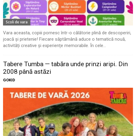
Scoli de vara
Vara aceasta, copiii pornesc într-o călătorie plină de descoperiri,
joacă și prietenie! Fiecare săptămână aduce o tematică nouă,
activități creative și experiențe memorabile. În cele...
Tabere Tumba — tabăra unde prinzi aripi. Din
2008 până astăzi
GOKID