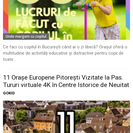
Unde mergem cu copilul
Ce faci cu copilul în București când ai o zi liberă? Orașul oferă o
multitudine de activități educative și distractive pentru copii de
toate...
11 Oraşe Europene Pitoreşti Vizitate la Pas.
Tururi virtuale 4K în Centre Istorice de Neuitat
GOKID