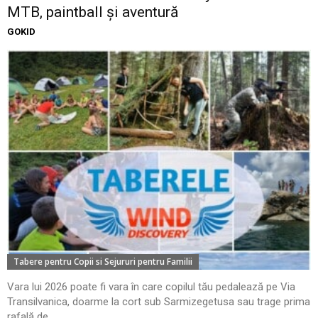
MTB, paintball și aventură
GOKID
Tabere pentru Copii si Sejururi pentru Familii
Vara lui 2026 poate fi vara în care copilul tău pedalează pe Via
Transilvanica, doarme la cort sub Sarmizegetusa sau trage prima
rafală de...