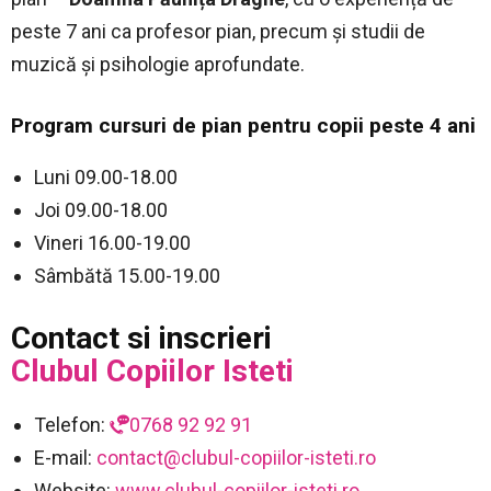
peste 7 ani ca profesor pian, precum și studii de
muzică și psihologie aprofundate.
Program cursuri de pian pentru copii peste 4 ani
Luni 09.00-18.00
Joi 09.00-18.00
Vineri 16.00-19.00
Sâmbătă 15.00-19.00
Contact
si inscrieri
Clubul Copiilor Isteti
Telefon:
0768 92 92 91
E-mail:
contact@clubul-copiilor-isteti.ro
Website:
www.clubul-copiilor-isteti.ro