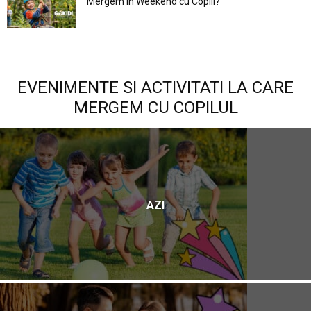
Mergem în Weekend cu Copiii?
EVENIMENTE SI ACTIVITATI LA CARE
MERGEM CU COPILUL
AZI