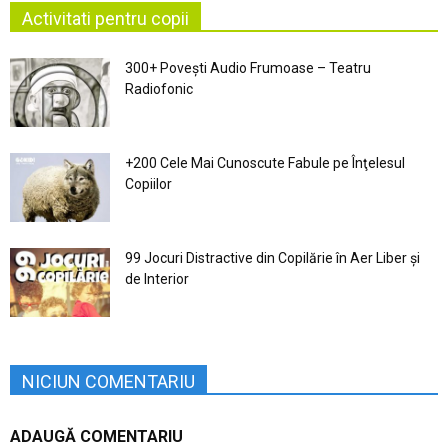
Activitati pentru copii
300+ Povești Audio Frumoase – Teatru
Radiofonic
+200 Cele Mai Cunoscute Fabule pe Înţelesul
Copiilor
99 Jocuri Distractive din Copilărie în Aer Liber şi
de Interior
NICIUN COMENTARIU
ADAUGĂ COMENTARIU