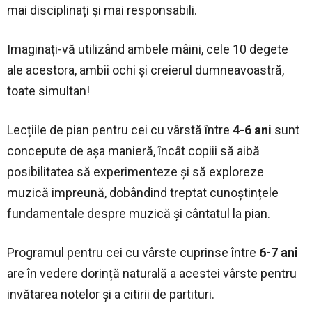
mai disciplinați și mai responsabili.
Imaginați-vă utilizând ambele mâini, cele 10 degete
ale acestora, ambii ochi și creierul dumneavoastră,
toate simultan!
Lecțiile de pian pentru cei cu vârstă între
4-6 ani
sunt
concepute de așa manieră, încât copiii să aibă
posibilitatea să experimenteze și să exploreze
muzică impreună, dobândind treptat cunoștințele
fundamentale despre muzică și cântatul la pian.
Programul pentru cei cu vârste cuprinse între
6-7 ani
are în vedere dorință naturală a acestei vârste pentru
invătarea notelor și a citirii de partituri.