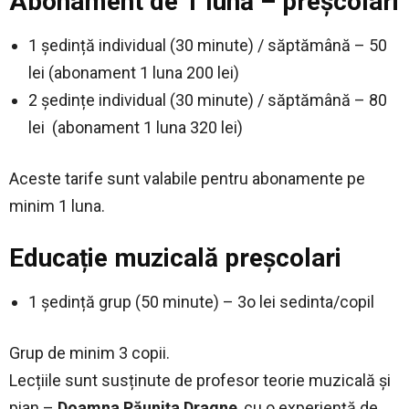
Abonament de 1 lună – preșcolari
1 ședință individual (30 minute) / săptămână – 50
lei (abonament 1 luna 200 lei)
2 ședințe individual (30 minute) / săptămână – 80
lei (abonament 1 luna 320 lei)
Aceste tarife sunt valabile pentru abonamente pe
minim 1 luna.
Educație muzicală preșcolari
1 ședință grup (50 minute) – 3o lei sedinta/copil
Grup de minim 3 copii.
Lecțiile sunt susținute de profesor teorie muzicală și
pian –
Doamna Păunița Dragne
, cu o experiență de