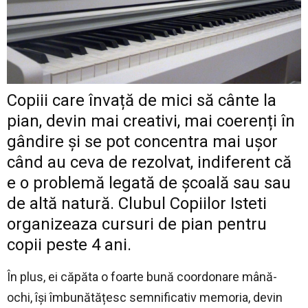
Copiii care învață de mici să cânte la
pian, devin mai creativi, mai coerenți în
gândire și se pot concentra mai ușor
când au ceva de rezolvat, indiferent că
e o problemă legată de școală sau sau
de altă natură. Clubul Copiilor Isteti
organizeaza cursuri de pian pentru
copii peste 4 ani.
În plus, ei căpăta o foarte bună coordonare mână-
ochi, își îmbunătățesc semnificativ memoria, devin