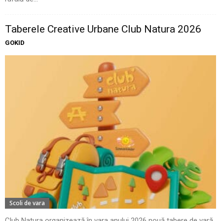
Taberele Creative Urbane Club Natura 2026
GOKID
Scoli de vara
Club Natura organizează în vara anului 2026 nouă tabere de vară