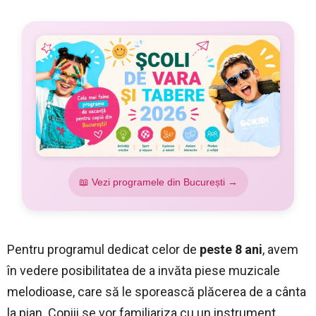
📖 Vezi programele din București →
Pentru programul dedicat celor de
peste 8 ani
, avem
în vedere posibilitatea de a invăta piese muzicale
melodioase, care să le sporească plăcerea de a cânta
la pian. Copiii se vor familiariza cu un instrument