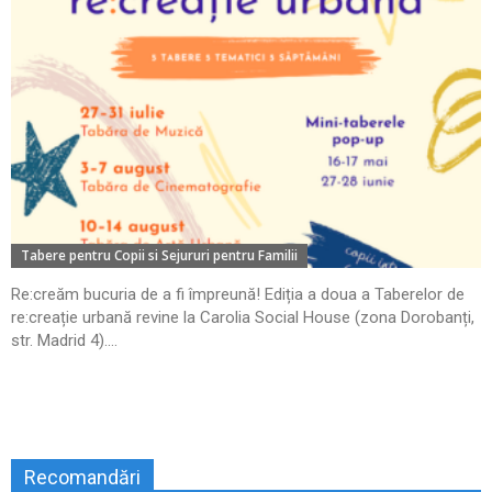
Tabere pentru Copii si Sejururi pentru Familii
Re:creăm bucuria de a fi împreună! Ediția a doua a Taberelor de
re:creație urbană revine la Carolia Social House (zona Dorobanți,
str. Madrid 4)....
Recomandări