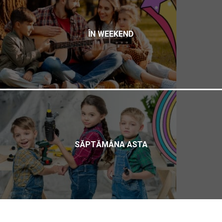
ÎN WEEKEND
SĂPTĂMÂNA ASTA