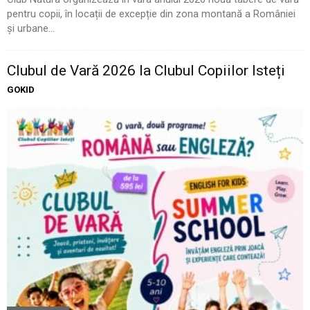
pentru copii, în locații de excepție din zona montană a României
și urbane...
Clubul de Vară 2026 la Clubul Copiilor Isteți
GOKID