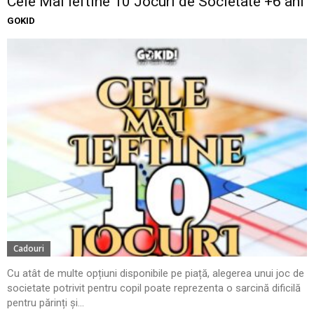
Cele Mai Ieftine 10 Jocuri de Societate +6 ani
GOKID
Cadouri
Cu atât de multe opțiuni disponibile pe piață, alegerea unui joc de
societate potrivit pentru copil poate reprezenta o sarcină dificilă
pentru părinți și...