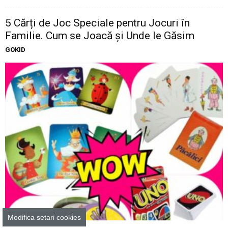
5 Cărți de Joc Speciale pentru Jocuri în
Familie. Cum se Joacă și Unde le Găsim
GOKID
Cadouri
Modifica setari cookies