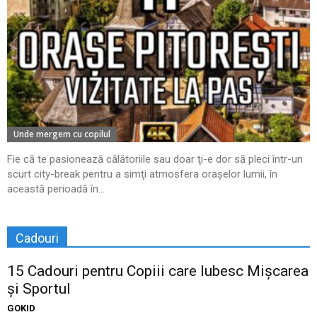
Unde mergem cu copilul
Fie că te pasionează călătoriile sau doar ţi-e dor să pleci într-un
scurt city-break pentru a simţi atmosfera oraşelor lumii, în
această perioadă în...
Cadouri
15 Cadouri pentru Copiii care Iubesc Mișcarea
și Sportul
GOKID