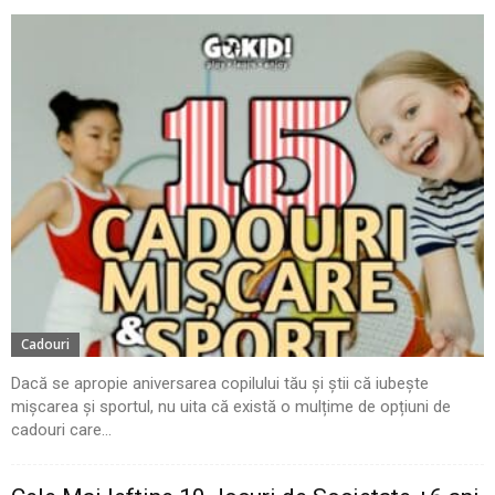
Cadouri
Dacă se apropie aniversarea copilului tău și știi că iubește
mișcarea și sportul, nu uita că există o mulțime de opțiuni de
cadouri care...