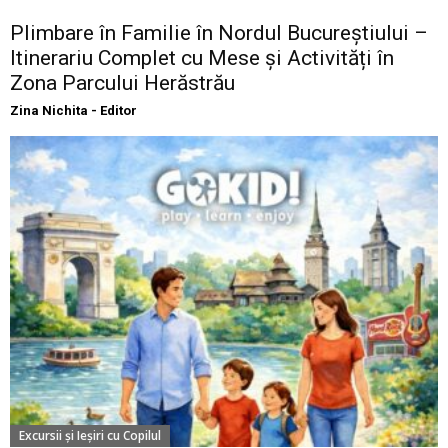
Plimbare în Familie în Nordul Bucureștiului –
Itinerariu Complet cu Mese și Activități în
Zona Parcului Herăstrău
Zina Nichita - Editor
Excursii şi Ieşiri cu Copilul