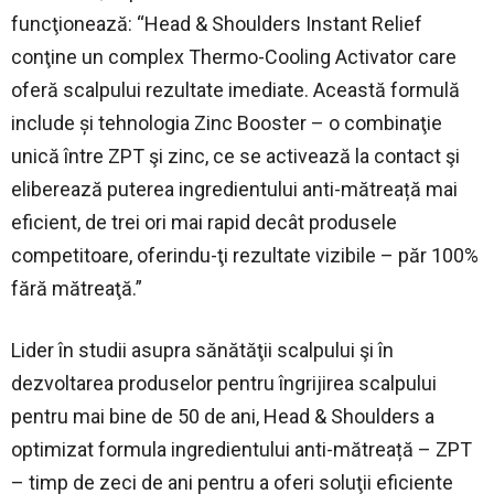
funcţionează: “Head & Shoulders Instant Relief
conţine un complex Thermo-Cooling Activator care
oferă scalpului rezultate imediate. Această formulă
include şi tehnologia
Zinc Booster – o combinaţie
unică între ZPT şi zinc, ce se activează la contact şi
eliberează puterea ingredientului anti-mătreață mai
eficient, de trei ori mai rapid decât produsele
competitoare, oferindu-ţi rezultate vizibile – păr 100%
fără mătreaţă.”
Lider în studii asupra sănătăţii scalpului şi în
dezvoltarea produselor pentru îngrijirea scalpului
pentru mai bine de 50 de ani, Head & Shoulders a
optimizat formula ingredientului anti-mătreață – ZPT
– timp de zeci de ani pentru a oferi soluţii eficiente