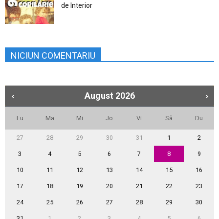
de Interior
NICIUN COMENTARIU
August
2026
Lu
Ma
Mi
Jo
Vi
Sâ
Du
27
28
29
30
31
1
2
3
4
5
6
7
8
9
10
11
12
13
14
15
16
17
18
19
20
21
22
23
24
25
26
27
28
29
30
31
1
2
3
4
5
6