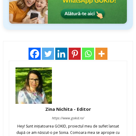
Zina Nichita - Editor
https://www.gokid.ro/
Hey! Sunt iniţiatoarea GOKID, proiectul meu de suflet lansat
după ce am născut-o pe Sonia. Comoara mea se apropie cu