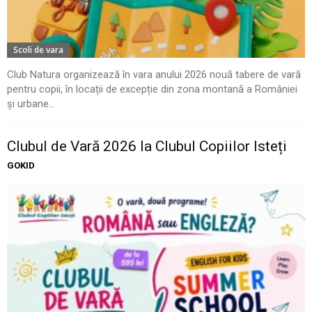
Scoli de vara
Club Natura organizează în vara anului 2026 nouă tabere de vară
pentru copii, în locații de excepție din zona montană a României
și urbane...
Clubul de Vară 2026 la Clubul Copiilor Isteți
GOKID