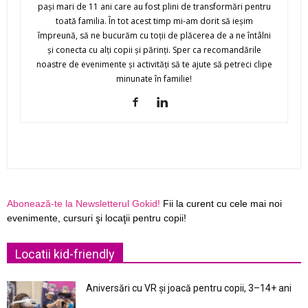
paşi mari de 11 ani care au fost plini de transformări pentru
toată familia. În tot acest timp mi-am dorit să ieşim
împreună, să ne bucurăm cu toţii de plăcerea de a ne întâlni
şi conecta cu alţi copii şi părinţi. Sper ca recomandările
noastre de evenimente şi activităţi să te ajute să petreci clipe
minunate în familie!
Abonează-te la Newsletterul Gokid!
Fii la curent cu cele mai noi
evenimente, cursuri şi locaţii pentru copii!
Locatii kid-friendly
Aniversări cu VR și joacă pentru copii, 3–14+ ani