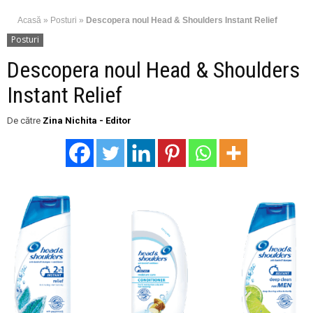
Acasă
»
Posturi
»
Descopera noul Head & Shoulders Instant Relief
Posturi
Descopera noul Head & Shoulders
Instant Relief
De către
Zina Nichita - Editor