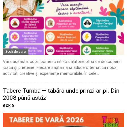
Scoli de vara
Vara aceasta, copiii pornesc într-o călătorie plină de descoperiri,
joacă și prietenie! Fiecare săptămână aduce o tematică nouă,
activități creative și experiențe memorabile. În cele...
Tabere Tumba — tabăra unde prinzi aripi. Din
2008 până astăzi
GOKID