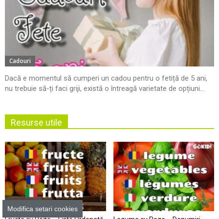
Cadouri
Dacă e momentul să cumperi un cadou pentru o fetiță de 5 ani,
nu trebuie să-ți faci griji, există o întreagă varietate de opțiuni...
Resurse utile
Modifica setari cookies