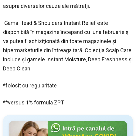
asupra diverselor cauze ale mătreţii.
Gama Head & Shoulders Instant Relief este
disponibil
ă
în magazine începând cu luna februarie și
va putea fi achiziţionată din toate magazinele și
hipermarketurile din întreaga țară. Colecţia Scalp Care
include şi gamele Instant Moisture, Deep Freshness şi
Deep Clean.
*
folosit cu regularitate
**versus 1% formula ZPT