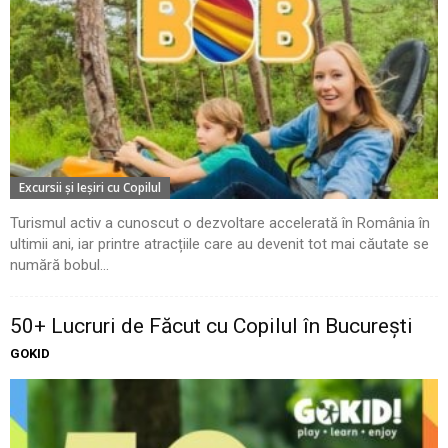
Excursii şi Ieşiri cu Copilul
Turismul activ a cunoscut o dezvoltare accelerată în România în
ultimii ani, iar printre atracțiile care au devenit tot mai căutate se
numără bobul...
50+ Lucruri de Făcut cu Copilul în București
GOKID