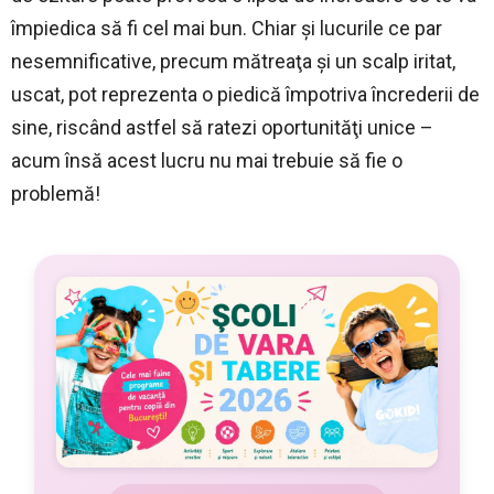
împiedica să fi cel mai bun. Chiar şi lucurile ce par
nesemnificative, precum mătreaţa şi un scalp iritat,
uscat, pot reprezenta o piedică împotriva încrederii de
sine, riscând astfel să ratezi oportunităţi unice –
acum însă acest lucru nu mai trebuie să fie o
problemă!