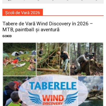
Școli de Vară 2026
Tabere de Vară Wind Discovery în 2026 –
MTB, paintball și aventură
GOKID