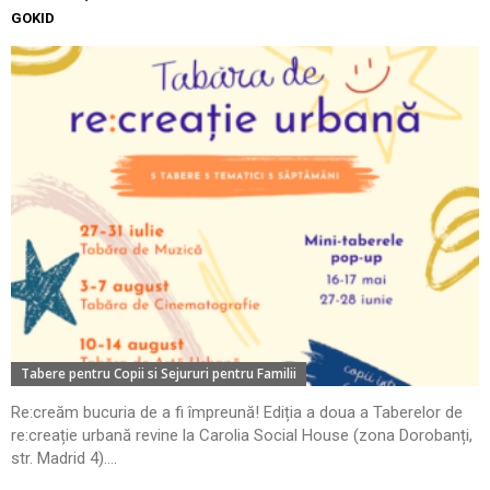
GOKID
Tabere pentru Copii si Sejururi pentru Familii
Re:creăm bucuria de a fi împreună! Ediția a doua a Taberelor de
re:creație urbană revine la Carolia Social House (zona Dorobanți,
str. Madrid 4)....