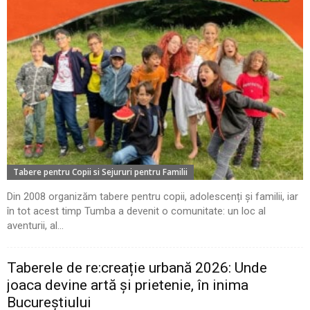
Tabere pentru Copii si Sejururi pentru Familii
Din 2008 organizăm tabere pentru copii, adolescenți și familii, iar
în tot acest timp Tumba a devenit o comunitate: un loc al
aventurii, al...
Taberele de re:creație urbană 2026: Unde
joaca devine artă și prietenie, în inima
Bucureștiului