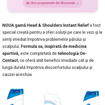
📖 Vezi programele din București →
NOUA gamă Head & Shoulders Instant Relief
a fost
special creată pentru a oferi soluţii pe care le vezi şi le
simţi imediat împotriva problemelor părului şi
scalpului.
Formula sa, inspirată de medicina
sportivă,
este completată de
tehnologia On-
Contact
, ce oferă atât beneficii imediate cât şi de
lungă durată împotriva disconfortului scalpului şi
cauzei acestuia.