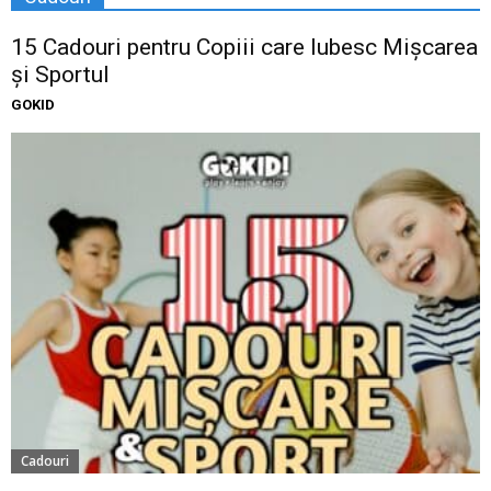
15 Cadouri pentru Copiii care Iubesc Mișcarea
și Sportul
GOKID
Cadouri