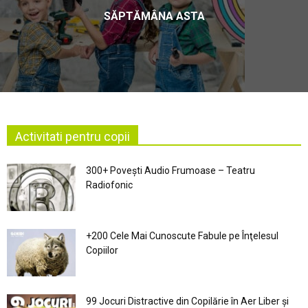
SĂPTĂMÂNA ASTA
Activitati pentru copii
300+ Povești Audio Frumoase – Teatru
Radiofonic
+200 Cele Mai Cunoscute Fabule pe Înţelesul
Copiilor
99 Jocuri Distractive din Copilărie în Aer Liber şi