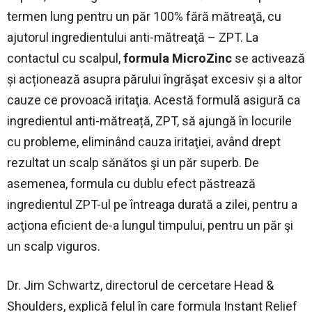
termen lung pentru un păr 100% fără mătreaţă, cu
ajutorul ingredientului anti-mătreaţă – ZPT. La
contactul cu scalpul,
formula MicroZinc
se activează
și acționează asupra părului îngrăşat excesiv și a altor
cauze ce provoacă iritaţia. Acestă formulă asigură ca
ingredientul anti-mătreață, ZPT, să ajungă în locurile
cu probleme, eliminând cauza iritaţiei, având drept
rezultat un scalp sănătos şi un păr superb. De
asemenea, formula cu dublu efect păstrează
ingredientul ZPT-ul pe întreaga durată a zilei, pentru a
acţiona eficient de-a lungul timpului, pentru un păr şi
un scalp viguros.
Dr. Jim Schwartz, directorul de cercetare
Head &
Shoulders, explică felul în care formula Instant Relief