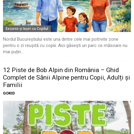
Excursii şi Ieşiri cu Copilul
Nordul Bucureștiului este una dintre cele mai potrivite zone
pentru o zi reușită cu copiii. Aici găsești un parc ce măsoare nu
mai puțin...
12 Piste de Bob Alpin din România – Ghid
Complet de Sănii Alpine pentru Copii, Adulți și
Familii
GOKID