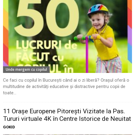
Unde mergem cu copilul
Ce faci cu copilul în București când ai o zi liberă? Orașul oferă o
multitudine de activități educative și distractive pentru copii de
toate...
11 Oraşe Europene Pitoreşti Vizitate la Pas.
Tururi virtuale 4K în Centre Istorice de Neuitat
GOKID