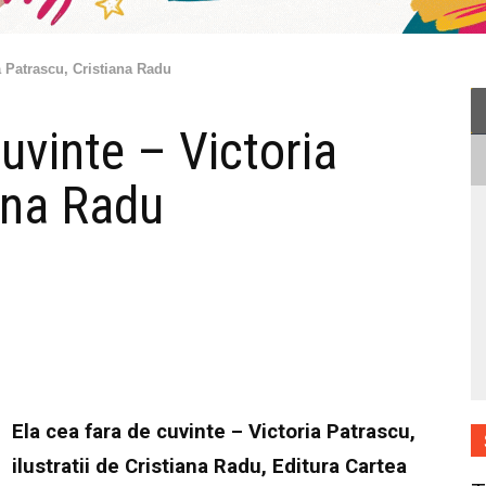
a Patrascu, Cristiana Radu
cuvinte – Victoria
ana Radu
Ela cea fara de cuvinte – Victoria Patrascu,
ilustratii de Cristiana Radu, Editura Cartea