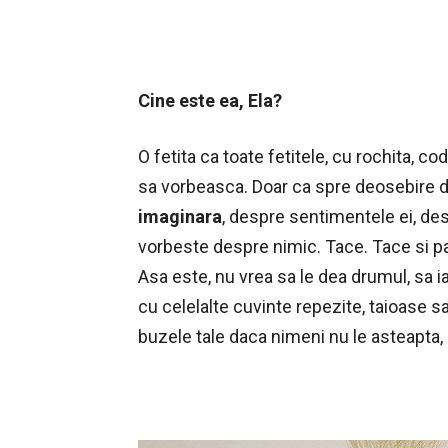
Cine este ea, Ela?
O fetita ca toate fetitele, cu rochita, co
sa vorbeasca. Doar ca spre deosebire de
imaginara
, despre sentimentele ei, des
vorbeste despre nimic. Tace. Tace si pa
Asa este, nu vrea sa le dea drumul, sa 
cu celelalte cuvinte repezite, taioase s
buzele tale daca nimeni nu le asteapta,