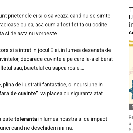
T
 sunt prietenele ei si o salveaza cand nu se simte
U
î
uracioase cu ea, asa cum a fost fetita cu codite
a si de asta nu vorbeste.
G
ors si a intrat in jocul Elei, in lumea desenata de
uvintelor, deoarece cuvintele pe care le-a eliberat
ufletul sau, baietelul cu sapca rosie….
plina de ilustratii fantastice, o incursiune in
fara de cuvinte”
va placea cu siguranta atat
Re
ta este
toleranta
in lumea noastra si ce impact
a 
atunci cand ne deschidem inima.
So