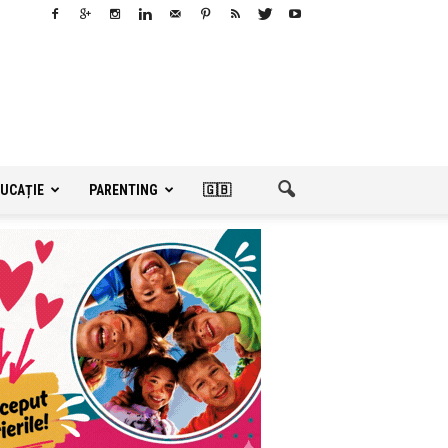
UCAȚIE
PARENTING
🇬🇧