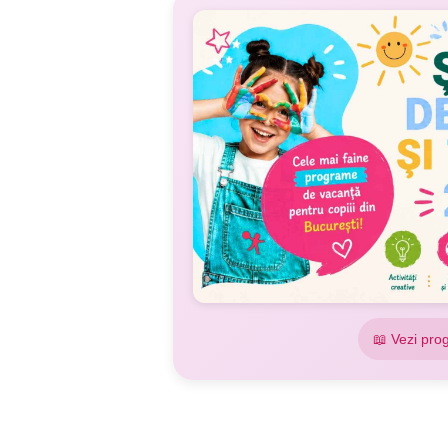
📖 Vezi pro