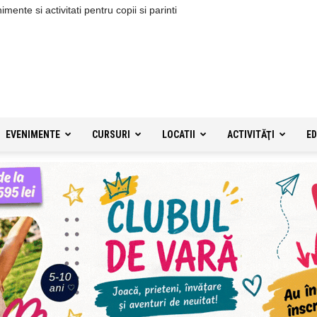
ente si activitati pentru copii si parinti
EVENIMENTE
CURSURI
LOCATII
ACTIVITĂŢI
ED