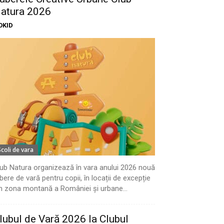
atura 2026
OKID
Scoli de vara
ub Natura organizează în vara anului 2026 nouă
bere de vară pentru copii, în locații de excepție
n zona montană a României și urbane...
lubul de Vară 2026 la Clubul