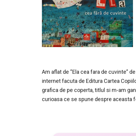
Am aflat de “Ela cea fara de cuvinte” d
internet facuta de Editura Cartea Copiil
grafica de pe coperta, titlul si m-am gan
curioasa ce se spune despre aceasta f