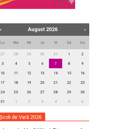
August
2026
Lu
Ma
Mi
Jo
Vi
Sâ
Du
27
28
29
30
31
1
2
3
4
5
6
7
8
9
10
11
12
13
14
15
16
17
18
19
20
21
22
23
24
25
26
27
28
29
30
31
1
2
3
4
5
6
Școli de Vară 2026