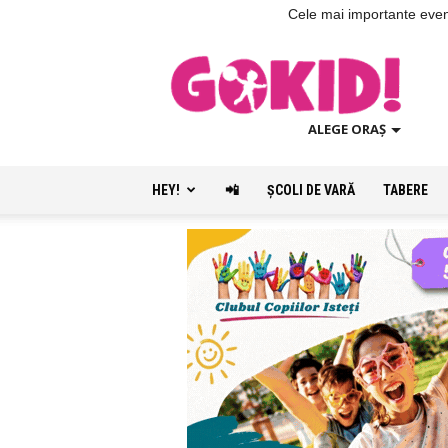
Cele mai importante evenim
ALEGE ORAȘ
HEY!
📲
ŞCOLI DE VARĂ
TABERE