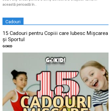
această perioadă în...
Cadouri
15 Cadouri pentru Copiii care Iubesc Mișcarea
și Sportul
GOKID