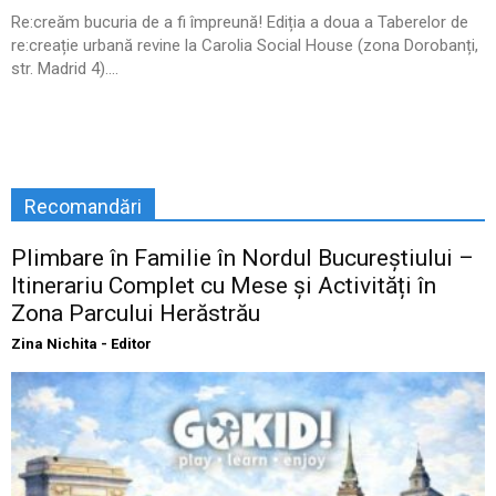
Re:creăm bucuria de a fi împreună! Ediția a doua a Taberelor de
re:creație urbană revine la Carolia Social House (zona Dorobanți,
str. Madrid 4)....
Recomandări
Plimbare în Familie în Nordul Bucureștiului –
Itinerariu Complet cu Mese și Activități în
Zona Parcului Herăstrău
Zina Nichita - Editor