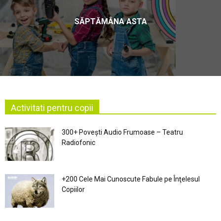
SĂPTĂMÂNA ASTA
Activitati pentru copii
300+ Povești Audio Frumoase – Teatru
Radiofonic
+200 Cele Mai Cunoscute Fabule pe Înţelesul
Copiilor