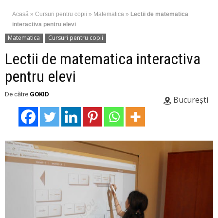
Acasă
»
Cursuri pentru copii
»
Matematica
»
Lectii de matematica
interactiva pentru elevi
Matematica
Cursuri pentru copii
Lectii de matematica interactiva
pentru elevi
De către
GOKID
București