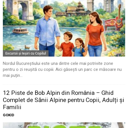
Excursii şi Ieşiri cu Copilul
Nordul Bucureștiului este una dintre cele mai potrivite zone
pentru o zi reușită cu copiii. Aici găsești un parc ce măsoare nu
mai puțin...
12 Piste de Bob Alpin din România – Ghid
Complet de Sănii Alpine pentru Copii, Adulți și
Familii
GOKID