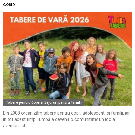
GOKID
Tabere pentru Copii si Sejururi pentru Familii
Din 2008 organizăm tabere pentru copii, adolescenți și familii, iar
în tot acest timp Tumba a devenit o comunitate: un loc al
aventurii, al...