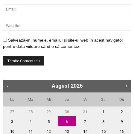
Salvează-mi numele, emailul și site-ul web în acest navigator
pentru data viitoare când o să comentez.
August
2026
Lu
Ma
Mi
Jo
Vi
Sâ
Du
27
28
29
30
31
1
2
3
4
5
6
7
8
9
10
11
12
13
14
15
16