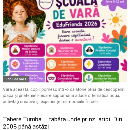
Scoli de vara
Vara aceasta, copiii pornesc într-o călătorie plină de descoperiri,
joacă și prietenie! Fiecare săptămână aduce o tematică nouă,
activități creative și experiențe memorabile. În cele...
Tabere Tumba — tabăra unde prinzi aripi. Din
2008 până astăzi