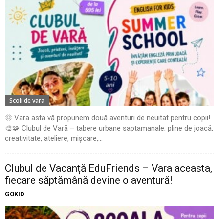
Scoli de vara
🌞 Vara asta vă propunem două aventuri de neuitat pentru copii!
🎨🧩 Clubul de Vară – tabere urbane saptamanale, pline de joacă,
creativitate, ateliere, mișcare,...
Clubul de Vacanță EduFriends – Vara aceasta,
fiecare săptămână devine o aventură!
GOKID