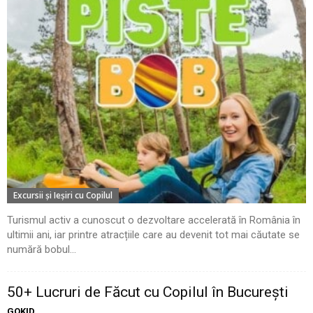
Excursii şi Ieşiri cu Copilul
Turismul activ a cunoscut o dezvoltare accelerată în România în
ultimii ani, iar printre atracțiile care au devenit tot mai căutate se
numără bobul...
50+ Lucruri de Făcut cu Copilul în București
GOKID