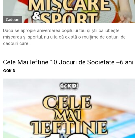
Cadouri
Dacă se apropie aniversarea copilului tău și știi că iubește
mișcarea și sportul, nu uita că există o mulțime de opțiuni de
cadouri care...
Cele Mai Ieftine 10 Jocuri de Societate +6 ani
GOKID