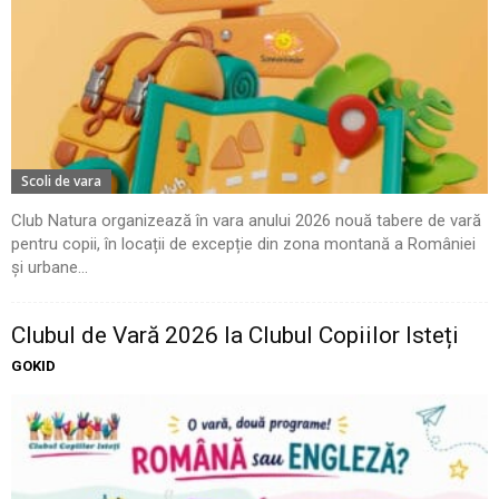
Scoli de vara
Club Natura organizează în vara anului 2026 nouă tabere de vară
pentru copii, în locații de excepție din zona montană a României
și urbane...
Clubul de Vară 2026 la Clubul Copiilor Isteți
GOKID