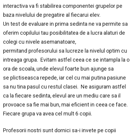
interactiva va fi stabilirea componentei grupelor pe
baza nivelului de pregatire al fiecarui elev.
Un test de evaluare in prima sedinta ne va permite sa
oferim copilului tau posibilitatea de a lucra alaturi de
colegi cu nivele asemanatoare,
permitand profesorului sa lucreze la nivelul optim cu
intreaga grupa. Evitam astfel ceea ce se intampla la o
ora de scoala, unde elevul foarte bun ajunge sa
se plictiseasca repede, iar cel cu mai putina pasiune
sa nu tina pasul cu restul clasei. Ne asiguram astfel
ca la fiecare sedinta, elevul are un mediu care sa il
provoace sa fie mai bun, mai eficient in ceea ce face.
Fiecare grupa va avea cel mult 6 copii.
Profesorii nostri sunt dornici sa-i invete pe copii