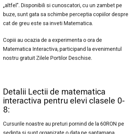
„altfel”. Disponibili si cunoscatori, cu un zambet pe
buze, sunt gata sa schimbe perceptia copiilor despre
cat de greu este sa inveti Matematica.
Copiii au ocazia de a experimenta o ora de
Matematica Interactiva, participand la evenimentul
nostru gratuit Zilele Portilor Deschise.
Detalii Lectii de matematica
interactiva pentru elevi clasele 0-
8:
Cursurile noastre au preturi pornind de la 60RON pe
sedinta si sunt organizate o data pe saptamana