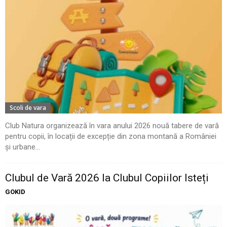
Scoli de vara
Club Natura organizează în vara anului 2026 nouă tabere de vară
pentru copii, în locații de excepție din zona montană a României
și urbane...
Clubul de Vară 2026 la Clubul Copiilor Isteți
GOKID