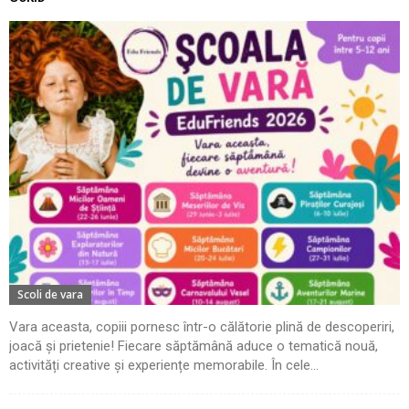
Scoli de vara
Vara aceasta, copiii pornesc într-o călătorie plină de descoperiri,
joacă și prietenie! Fiecare săptămână aduce o tematică nouă,
activități creative și experiențe memorabile. În cele...