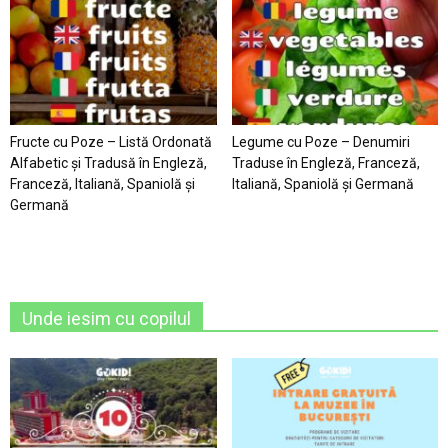
Fructe cu Poze – Listă Ordonată
Legume cu Poze – Denumiri
Alfabetic şi Tradusă în Engleză,
Traduse în Engleză, Franceză,
Franceză, Italiană, Spaniolă şi
Italiană, Spaniolă şi Germană
Germană
Unde iesim cu copilul