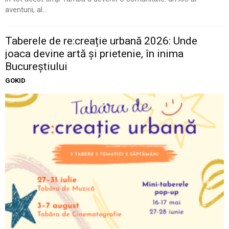
aventurii, al...
Taberele de re:creație urbană 2026: Unde
joaca devine artă și prietenie, în inima
Bucureștiului
GOKID