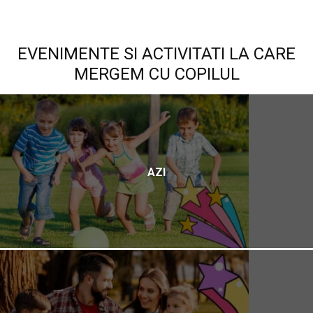
EVENIMENTE SI ACTIVITATI LA CARE
MERGEM CU COPILUL
AZI