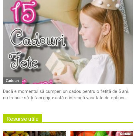
Cadouri
Dacă e momentul să cumperi un cadou pentru o fetiță de 5 ani,
nu trebuie să-ți faci griji, există o întreagă varietate de opțiuni...
Resurse utile