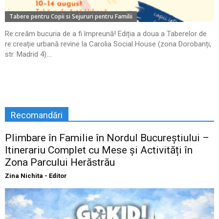
Tabere pentru Copii si Sejururi pentru Familii
Re:creăm bucuria de a fi împreună! Ediția a doua a Taberelor de
re:creație urbană revine la Carolia Social House (zona Dorobanți,
str. Madrid 4)....
Recomandări
Plimbare în Familie în Nordul Bucureștiului –
Itinerariu Complet cu Mese și Activități în
Zona Parcului Herăstrău
Zina Nichita - Editor