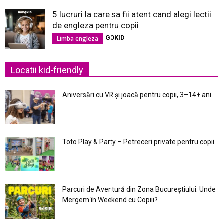
5 lucruri la care sa fii atent cand alegi lectii
de engleza pentru copii
GOKID
Limba engleza
Locatii kid-friendly
Aniversări cu VR și joacă pentru copii, 3–14+ ani
Toto Play & Party – Petreceri private pentru copii
Parcuri de Aventură din Zona Bucureştiului. Unde
Mergem în Weekend cu Copiii?