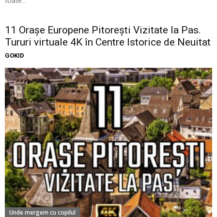
toate...
11 Oraşe Europene Pitoreşti Vizitate la Pas.
Tururi virtuale 4K în Centre Istorice de Neuitat
GOKID
Unde mergem cu copilul