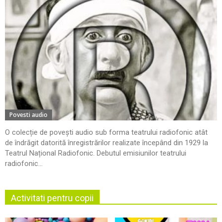
Povesti audio
O colecție de povești audio sub forma teatrului radiofonic atât
de îndrăgit datorită înregistrărilor realizate începând din 1929 la
Teatrul Național Radiofonic. Debutul emisiunilor teatrului
radiofonic...
Activitati pentru copii