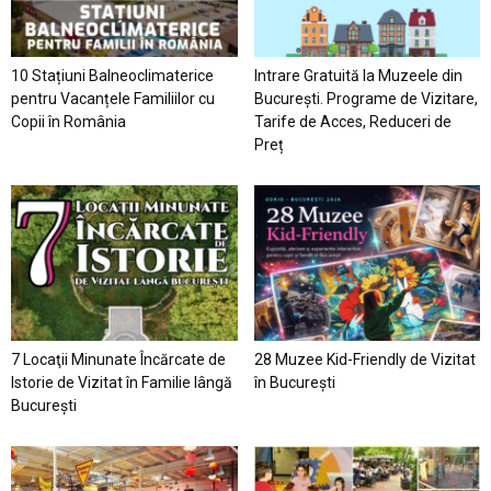
10 Stațiuni Balneoclimaterice
Intrare Gratuită la Muzeele din
pentru Vacanțele Familiilor cu
București. Programe de Vizitare,
Copii în România
Tarife de Acces, Reduceri de
Preț
7 Locaţii Minunate Încărcate de
28 Muzee Kid-Friendly de Vizitat
Istorie de Vizitat în Familie lângă
în București
București