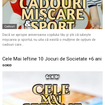
Cadouri
Dacă se apropie aniversarea copilului tău și știi că iubește
mișcarea și sportul, nu uita că există o mulțime de opțiuni de
cadouri care...
Cele Mai Ieftine 10 Jocuri de Societate +6 ani
GOKID