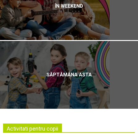
ÎN WEEKEND
SĂPTĂMÂNA ASTA
Activitati pentru copii