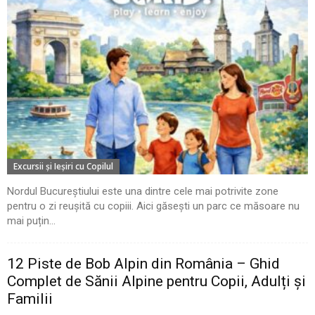
Excursii şi Ieşiri cu Copilul
Nordul Bucureștiului este una dintre cele mai potrivite zone
pentru o zi reușită cu copiii. Aici găsești un parc ce măsoare nu
mai puțin...
12 Piste de Bob Alpin din România – Ghid
Complet de Sănii Alpine pentru Copii, Adulți și
Familii