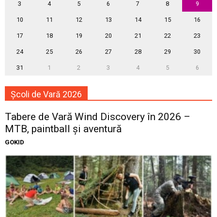
3
4
5
6
7
8
9
10
11
12
13
14
15
16
17
18
19
20
21
22
23
24
25
26
27
28
29
30
31
1
2
3
4
5
6
Școli de Vară 2026
Tabere de Vară Wind Discovery în 2026 –
MTB, paintball și aventură
GOKID