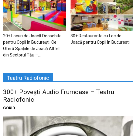
20+ Locuri de Joacă Deosebite
30+ Restaurante cu Loc de
pentru Copii în Bucureşti. Ce
Joacă pentru Copii în Bucuresti
Oferă Spaţiile de Joacă Altfel
din Sectorul Tău –...
Teatru Radiofonic
300+ Povești Audio Frumoase – Teatru
Radiofonic
GOKID