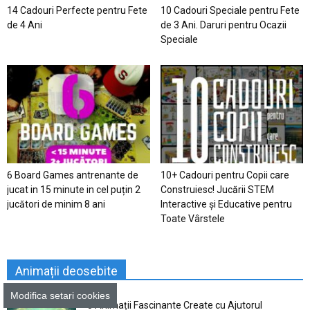
14 Cadouri Perfecte pentru Fete
10 Cadouri Speciale pentru Fete
de 4 Ani
de 3 Ani. Daruri pentru Ocazii
Speciale
6 Board Games antrenante de
10+ Cadouri pentru Copii care
jucat in 15 minute in cel puțin 2
Construiesc! Jucării STEM
jucători de minim 8 ani
Interactive și Educative pentru
Toate Vârstele
Animații deosebite
Modifica setari cookies
5 Animații Fascinante Create cu Ajutorul