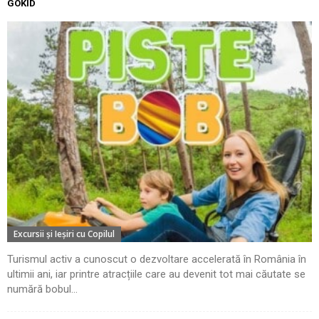
GOKID
Excursii şi Ieşiri cu Copilul
Turismul activ a cunoscut o dezvoltare accelerată în România în
ultimii ani, iar printre atracțiile care au devenit tot mai căutate se
numără bobul...