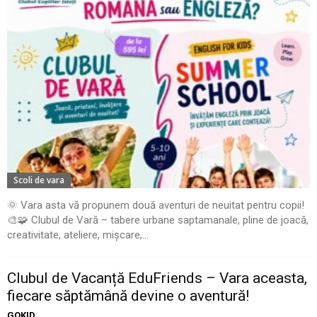
Scoli de vara
🌞 Vara asta vă propunem două aventuri de neuitat pentru copii!
🎨🧩 Clubul de Vară – tabere urbane saptamanale, pline de joacă,
creativitate, ateliere, mișcare,...
Clubul de Vacanță EduFriends – Vara aceasta,
fiecare săptămână devine o aventură!
GOKID