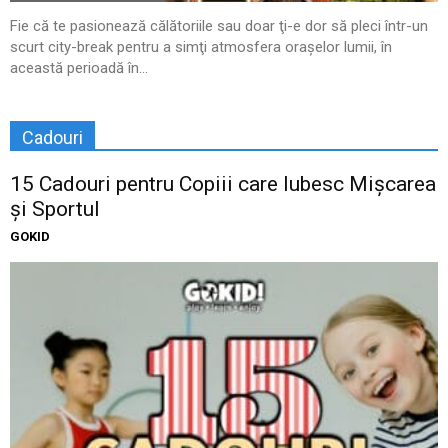
Fie că te pasionează călătoriile sau doar ţi-e dor să pleci într-un
scurt city-break pentru a simţi atmosfera oraşelor lumii, în
această perioadă în...
Cadouri
15 Cadouri pentru Copiii care Iubesc Mișcarea
și Sportul
GOKID