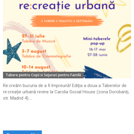
Tabere pentru Copii si Sejururi pentru Familii
Re:creăm bucuria de a fi împreună! Ediția a doua a Taberelor de
re:creație urbană revine la Carolia Social House (zona Dorobanți,
str. Madrid 4)....