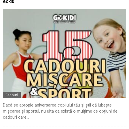
GOKID
Cadouri
Dacă se apropie aniversarea copilului tău și știi că iubește
mișcarea și sportul, nu uita că există o mulțime de opțiuni de
cadouri care...