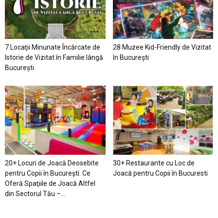
7 Locaţii Minunate Încărcate de
28 Muzee Kid-Friendly de Vizitat
Istorie de Vizitat în Familie lângă
în București
București
20+ Locuri de Joacă Deosebite
30+ Restaurante cu Loc de
pentru Copii în Bucureşti. Ce
Joacă pentru Copii în Bucuresti
Oferă Spaţiile de Joacă Altfel
din Sectorul Tău –...