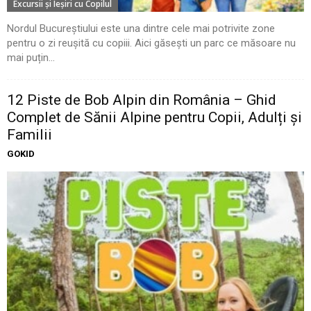
Excursii şi Ieşiri cu Copilul
Nordul Bucureștiului este una dintre cele mai potrivite zone
pentru o zi reușită cu copiii. Aici găsești un parc ce măsoare nu
mai puțin...
12 Piste de Bob Alpin din România – Ghid
Complet de Sănii Alpine pentru Copii, Adulți și
Familii
GOKID