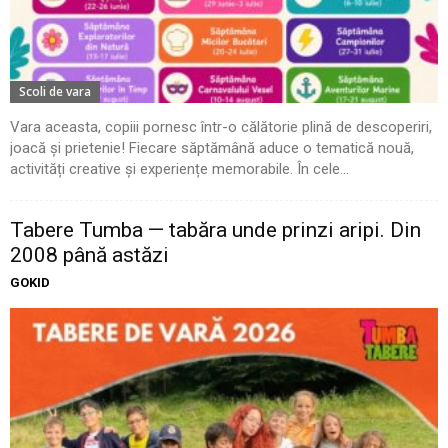
Scoli de vara
Vara aceasta, copiii pornesc într-o călătorie plină de descoperiri,
joacă și prietenie! Fiecare săptămână aduce o tematică nouă,
activități creative și experiențe memorabile. În cele...
Tabere Tumba — tabăra unde prinzi aripi. Din
2008 până astăzi
GOKID