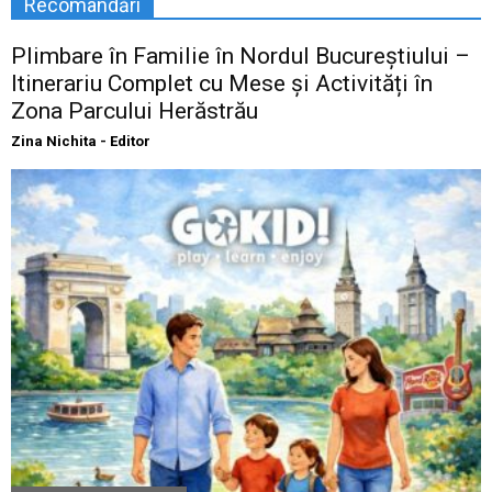
Recomandări
Plimbare în Familie în Nordul Bucureștiului –
Itinerariu Complet cu Mese și Activități în
Zona Parcului Herăstrău
Zina Nichita - Editor