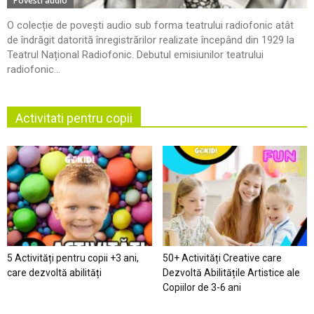
Povesti audio
O colecție de povești audio sub forma teatrului radiofonic atât
de îndrăgit datorită înregistrărilor realizate începând din 1929 la
Teatrul Național Radiofonic. Debutul emisiunilor teatrului
radiofonic...
Activitati pentru copii
5 Activități pentru copii +3 ani,
50+ Activități Creative care
care dezvoltă abilități
Dezvoltă Abilitățile Artistice ale
Copiilor de 3-6 ani