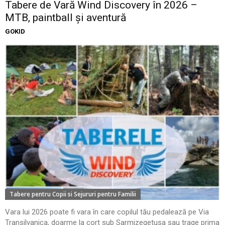
Tabere de Vară Wind Discovery în 2026 –
MTB, paintball și aventură
GOKID
Tabere pentru Copii si Sejururi pentru Familii
Vara lui 2026 poate fi vara în care copilul tău pedalează pe Via
Transilvanica, doarme la cort sub Sarmizegetusa sau trage prima