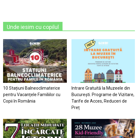
Unde iesim cu copilul
10 Stațiuni Balneoclimaterice
Intrare Gratuită la Muzeele din
pentru Vacanțele Familiilor cu
București. Programe de Vizitare,
Copii în România
Tarife de Acces, Reduceri de
Preț