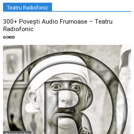
Teatru Radiofonic
300+ Povești Audio Frumoase – Teatru
Radiofonic
GOKID