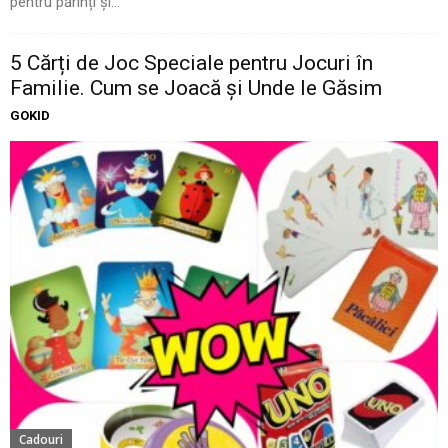
pentru părinți și...
5 Cărți de Joc Speciale pentru Jocuri în
Familie. Cum se Joacă și Unde le Găsim
GOKID
Cadouri