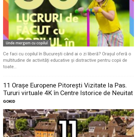
Unde mergem cu copilul
Ce faci cu copilul în București când ai o zi liberă? Orașul oferă o
multitudine de activități educative și distractive pentru copii de
toate...
11 Oraşe Europene Pitoreşti Vizitate la Pas.
Tururi virtuale 4K în Centre Istorice de Neuitat
GOKID