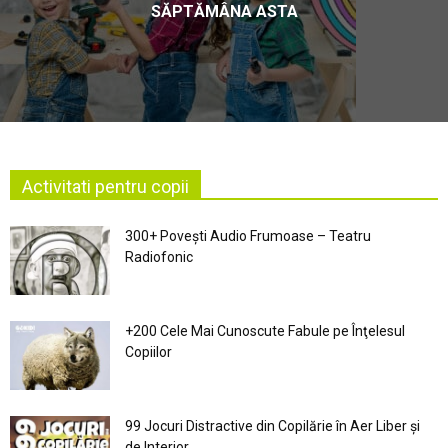
SĂPTĂMÂNA ASTA
Activitati pentru copii
300+ Povești Audio Frumoase – Teatru
Radiofonic
+200 Cele Mai Cunoscute Fabule pe Înţelesul
Copiilor
99 Jocuri Distractive din Copilărie în Aer Liber şi
de Interior