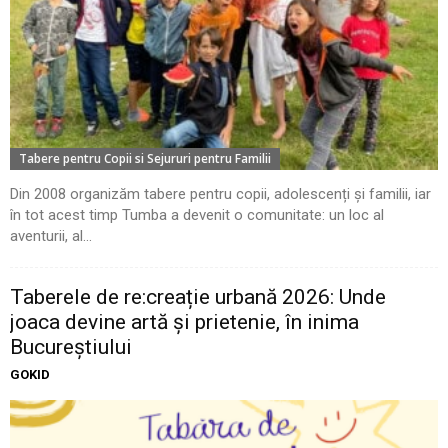
Tabere pentru Copii si Sejururi pentru Familii
Din 2008 organizăm tabere pentru copii, adolescenți și familii, iar
în tot acest timp Tumba a devenit o comunitate: un loc al
aventurii, al...
Taberele de re:creație urbană 2026: Unde
joaca devine artă și prietenie, în inima
Bucureștiului
GOKID