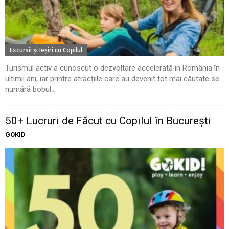
Excursii şi Ieşiri cu Copilul
Turismul activ a cunoscut o dezvoltare accelerată în România în
ultimii ani, iar printre atracțiile care au devenit tot mai căutate se
numără bobul...
50+ Lucruri de Făcut cu Copilul în București
GOKID