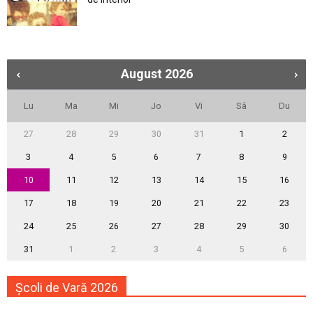
August
2026
Lu
Ma
Mi
Jo
Vi
Sâ
Du
27
28
29
30
31
1
2
3
4
5
6
7
8
9
10
11
12
13
14
15
16
17
18
19
20
21
22
23
24
25
26
27
28
29
30
31
1
2
3
4
5
6
Școli de Vară 2026