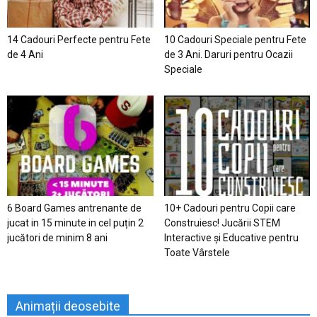
14 Cadouri Perfecte pentru Fete
10 Cadouri Speciale pentru Fete
de 4 Ani
de 3 Ani. Daruri pentru Ocazii
Speciale
6 Board Games antrenante de
10+ Cadouri pentru Copii care
jucat in 15 minute in cel puțin 2
Construiesc! Jucării STEM
jucători de minim 8 ani
Interactive și Educative pentru
Toate Vârstele
Animații deosebite