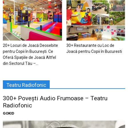
20+ Locuri de Joacă Deosebite
30+ Restaurante cu Loc de
pentru Copii în Bucureşti. Ce
Joacă pentru Copii în Bucuresti
Oferă Spaţiile de Joacă Altfel
din Sectorul Tău –...
Teatru Radiofonic
300+ Povești Audio Frumoase – Teatru
Radiofonic
GOKID