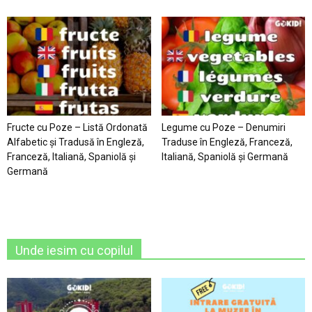
Fructe cu Poze – Listă Ordonată
Legume cu Poze – Denumiri
Alfabetic şi Tradusă în Engleză,
Traduse în Engleză, Franceză,
Franceză, Italiană, Spaniolă şi
Italiană, Spaniolă şi Germană
Germană
Unde iesim cu copilul