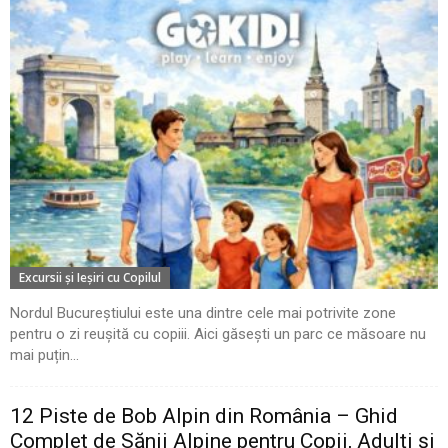
Excursii şi Ieşiri cu Copilul
Nordul Bucureștiului este una dintre cele mai potrivite zone
pentru o zi reușită cu copiii. Aici găsești un parc ce măsoare nu
mai puțin...
12 Piste de Bob Alpin din România – Ghid
Complet de Sănii Alpine pentru Copii, Adulți și