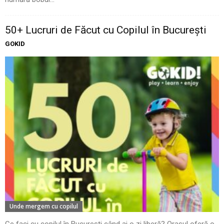
50+ Lucruri de Făcut cu Copilul în București
GOKID
Unde mergem cu copilul
Ce faci cu copilul în București când ai o zi liberă? Orașul oferă o