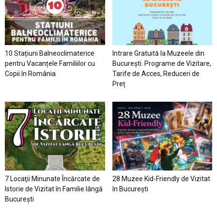
10 Stațiuni Balneoclimaterice
Intrare Gratuită la Muzeele din
pentru Vacanțele Familiilor cu
București. Programe de Vizitare,
Copii în România
Tarife de Acces, Reduceri de
Preț
7 Locaţii Minunate Încărcate de
28 Muzee Kid-Friendly de Vizitat
Istorie de Vizitat în Familie lângă
în București
București