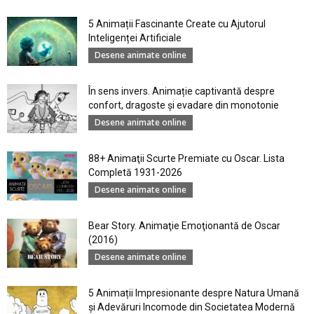
5 Animații Fascinante Create cu Ajutorul
Inteligenței Artificiale
Desene animate online
În sens invers. Animație captivantă despre
confort, dragoste și evadare din monotonie
Desene animate online
88+ Animaţii Scurte Premiate cu Oscar. Lista
Completă 1931-2026
Desene animate online
Bear Story. Animaţie Emoţionantă de Oscar
(2016)
Desene animate online
5 Animații Impresionante despre Natura Umană
şi Adevăruri Incomode din Societatea Modernă