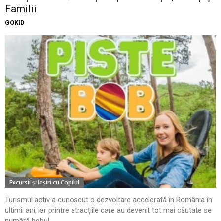
Familii
GOKID
Excursii şi Ieşiri cu Copilul
Turismul activ a cunoscut o dezvoltare accelerată în România în
ultimii ani, iar printre atracțiile care au devenit tot mai căutate se
numără bobul...