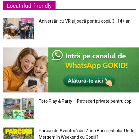
Locatii kid-friendly
Aniversări cu VR și joacă pentru copii, 3–14+ ani
Toto Play & Party – Petreceri private pentru copii
Parcuri de Aventură din Zona Bucureştiului. Unde
Mergem în Weekend cu Copiii?