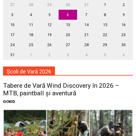
27
28
29
30
31
1
2
3
4
5
6
7
8
9
10
11
12
13
14
15
16
17
18
19
20
21
22
23
24
25
26
27
28
29
30
31
1
2
3
4
5
6
Școli de Vară 2026
Tabere de Vară Wind Discovery în 2026 –
MTB, paintball și aventură
GOKID