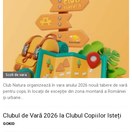
Scoli de vara
Club Natura organizează în vara anului 2026 nouă tabere de vară
pentru copii, în locații de excepție din zona montană a României
și urbane...
Clubul de Vară 2026 la Clubul Copiilor Isteți
GOKID