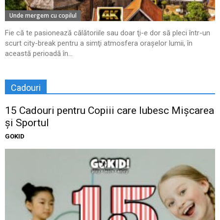
Unde mergem cu copilul
Fie că te pasionează călătoriile sau doar ţi-e dor să pleci într-un
scurt city-break pentru a simţi atmosfera oraşelor lumii, în
această perioadă în...
Cadouri
15 Cadouri pentru Copiii care Iubesc Mișcarea
și Sportul
GOKID