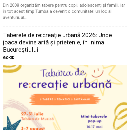
Din 2008 organizăm tabere pentru copii, adolescenți și familii, iar
în tot acest timp Tumba a devenit o comunitate: un loc al
aventurii, al...
Taberele de re:creație urbană 2026: Unde
joaca devine artă și prietenie, în inima
Bucureștiului
GOKID