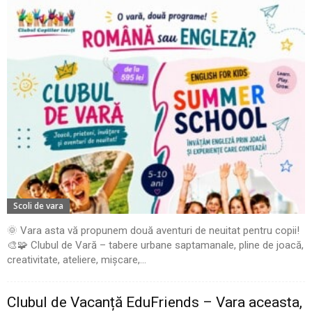
Scoli de vara
🌞 Vara asta vă propunem două aventuri de neuitat pentru copii!
🎨🧩 Clubul de Vară – tabere urbane saptamanale, pline de joacă,
creativitate, ateliere, mișcare,...
Clubul de Vacanță EduFriends – Vara aceasta,