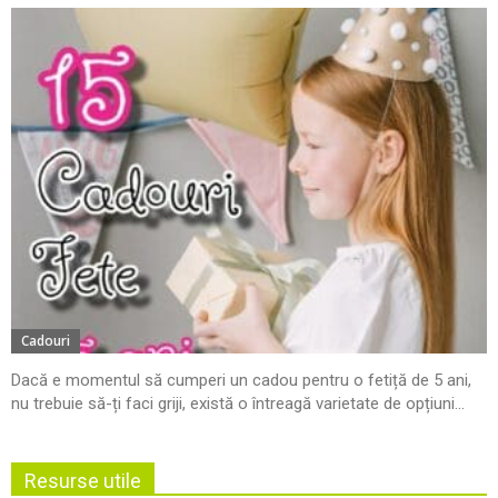
Cadouri
Dacă e momentul să cumperi un cadou pentru o fetiță de 5 ani,
nu trebuie să-ți faci griji, există o întreagă varietate de opțiuni...
Resurse utile