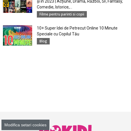
și în 2023 | Acțiune, Dramă, Război, SF, Fantasy,
Comedie, Istorice,...
Filme pentru parinti si copii
10+ Super Idei de Petrecut Online 10 Minute
Speciale cu Copilul Tău
Blog
Modifica setari cookies