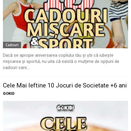
Cadouri
Dacă se apropie aniversarea copilului tău și știi că iubește
mișcarea și sportul, nu uita că există o mulțime de opțiuni de
cadouri care...
Cele Mai Ieftine 10 Jocuri de Societate +6 ani
GOKID