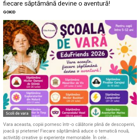
fiecare săptămână devine o aventură!
GOKID
Scoli de vara
Vara aceasta, copiii pornesc într-o călătorie plină de descoperiri,
joacă și prietenie! Fiecare săptămână aduce o tematică nouă,
activități creative și experiențe memorabile. În cele...