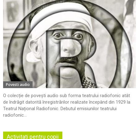
Povesti audio
O colecție de povești audio sub forma teatrului radiofonic atât
de îndrăgit datorită înregistrărilor realizate începând din 1929 la
Teatrul Național Radiofonic. Debutul emisiunilor teatrului
radiofonic...
Activitati pentru copii