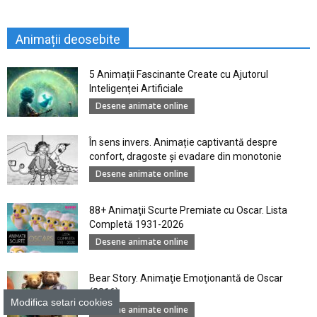
Animații deosebite
5 Animații Fascinante Create cu Ajutorul
Inteligenței Artificiale
Desene animate online
În sens invers. Animație captivantă despre
confort, dragoste și evadare din monotonie
Desene animate online
88+ Animaţii Scurte Premiate cu Oscar. Lista
Completă 1931-2026
Desene animate online
Bear Story. Animaţie Emoţionantă de Oscar
(2016)
Modifica setari cookies
Desene animate online