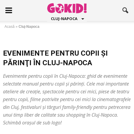
CLUJ-NAPOCA
Acasă
»
Cluj-Napoca
EVENIMENTE PENTRU COPII ŞI
PĂRINŢI ÎN CLUJ-NAPOCA
Evenimente pentru copii în Cluj-Napoca: ghid de evenimente
selectate manual pentru copii și părinți. Cele mai importante
ateliere de creație, spectacole pentru cei mici, piese de teatru
pentru copii, filme potrivite pentru cei mici la cinematografele
din Cluj, festivaluri și târguri family-friendly pentru petrecerea
unui timp liber de calitate sau shopping în Cluj-Napoca.
Schimbă orașul de sub logo!