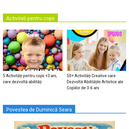
Activitati pentru copii
5 Activități pentru copii +3 ani,
50+ Activități Creative care
care dezvoltă abilități
Dezvoltă Abilitățile Artistice ale
Copiilor de 3-6 ani
Povestea de Duminică Seara