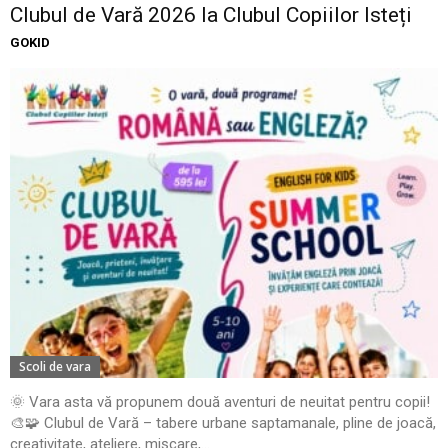
Clubul de Vară 2026 la Clubul Copiilor Isteți
GOKID
Scoli de vara
🌞 Vara asta vă propunem două aventuri de neuitat pentru copii!
🎨🧩 Clubul de Vară – tabere urbane saptamanale, pline de joacă,
creativitate, ateliere, mișcare,...