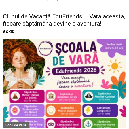
Clubul de Vacanță EduFriends – Vara aceasta,
fiecare săptămână devine o aventură!
GOKID
Scoli de vara