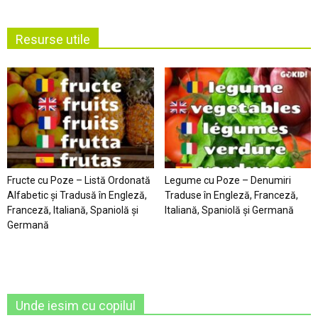
Resurse utile
Fructe cu Poze – Listă Ordonată
Legume cu Poze – Denumiri
Alfabetic şi Tradusă în Engleză,
Traduse în Engleză, Franceză,
Franceză, Italiană, Spaniolă şi
Italiană, Spaniolă şi Germană
Germană
Unde iesim cu copilul