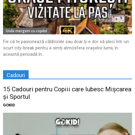
Unde mergem cu copilul
Fie că te pasionează călătoriile sau doar ţi-e dor să pleci într-un
scurt city-break pentru a simţi atmosfera oraşelor lumii, în
această perioadă în...
Cadouri
15 Cadouri pentru Copiii care Iubesc Mișcarea
și Sportul
GOKID