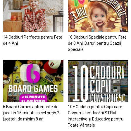
14 Cadouri Perfecte pentru Fete
10 Cadouri Speciale pentru Fete
de 4 Ani
de 3 Ani. Daruri pentru Ocazii
Speciale
6 Board Games antrenante de
10+ Cadouri pentru Copii care
jucat in 15 minute in cel puțin 2
Construiesc! Jucării STEM
jucători de minim 8 ani
Interactive și Educative pentru
Toate Vârstele