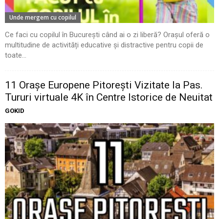
Unde mergem cu copilul
Ce faci cu copilul în București când ai o zi liberă? Orașul oferă o
multitudine de activități educative și distractive pentru copii de
toate...
11 Oraşe Europene Pitoreşti Vizitate la Pas.
Tururi virtuale 4K în Centre Istorice de Neuitat
GOKID