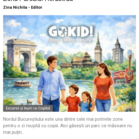
Zina Nichita - Editor
Excursii şi Ieşiri cu Copilul
Nordul Bucureștiului este una dintre cele mai potrivite zone
pentru o zi reușită cu copiii. Aici găsești un parc ce măsoare nu
mai puțin...