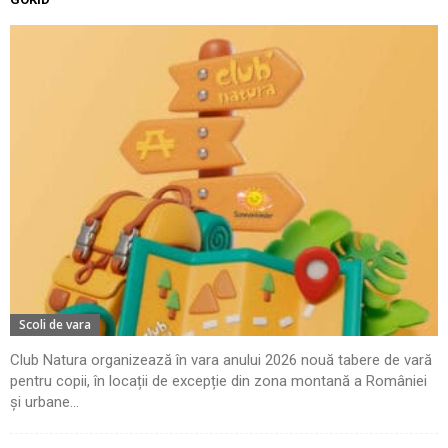
Scoli de vara
Club Natura organizează în vara anului 2026 nouă tabere de vară
pentru copii, în locații de excepție din zona montană a României
și urbane...