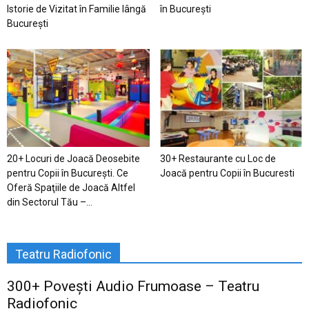
Istorie de Vizitat în Familie lângă
în București
București
20+ Locuri de Joacă Deosebite
30+ Restaurante cu Loc de
pentru Copii în Bucureşti. Ce
Joacă pentru Copii în Bucuresti
Oferă Spaţiile de Joacă Altfel
din Sectorul Tău –...
Teatru Radiofonic
300+ Povești Audio Frumoase – Teatru
Radiofonic