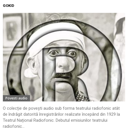
GOKID
Povesti audio
O colecție de povești audio sub forma teatrului radiofonic atât
de îndrăgit datorită înregistrărilor realizate începând din 1929 la
Teatrul Național Radiofonic. Debutul emisiunilor teatrului
radiofonic...