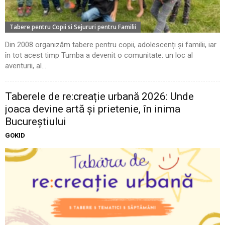
Tabere pentru Copii si Sejururi pentru Familii
Din 2008 organizăm tabere pentru copii, adolescenți și familii, iar
în tot acest timp Tumba a devenit o comunitate: un loc al
aventurii, al...
Taberele de re:creație urbană 2026: Unde
joaca devine artă și prietenie, în inima
Bucureștiului
GOKID