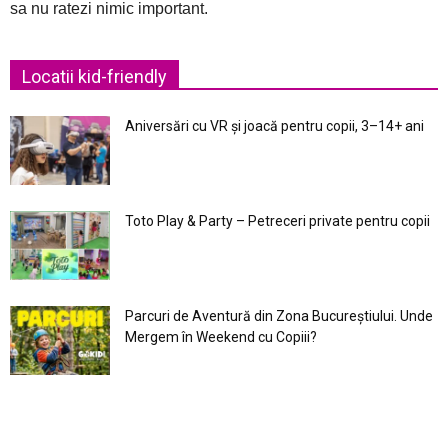
sa nu ratezi nimic important.
Locatii kid-friendly
Aniversări cu VR și joacă pentru copii, 3–14+ ani
Toto Play & Party – Petreceri private pentru copii
Parcuri de Aventură din Zona Bucureştiului. Unde
Mergem în Weekend cu Copiii?