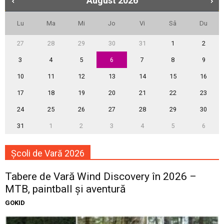
August
2026
Lu
Ma
Mi
Jo
Vi
Sâ
Du
27
28
29
30
31
1
2
3
4
5
6
7
8
9
10
11
12
13
14
15
16
17
18
19
20
21
22
23
24
25
26
27
28
29
30
31
1
2
3
4
5
6
Școli de Vară 2026
Tabere de Vară Wind Discovery în 2026 –
MTB, paintball și aventură
GOKID