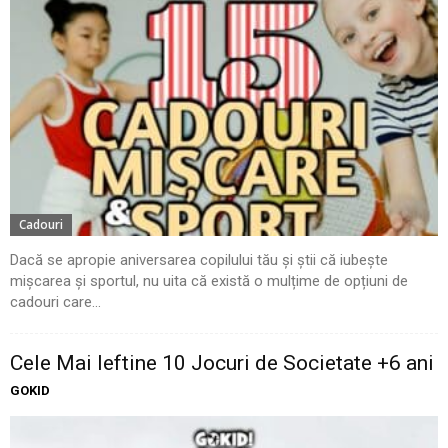
Cadouri
Dacă se apropie aniversarea copilului tău și știi că iubește
mișcarea și sportul, nu uita că există o mulțime de opțiuni de
cadouri care...
Cele Mai Ieftine 10 Jocuri de Societate +6 ani
GOKID