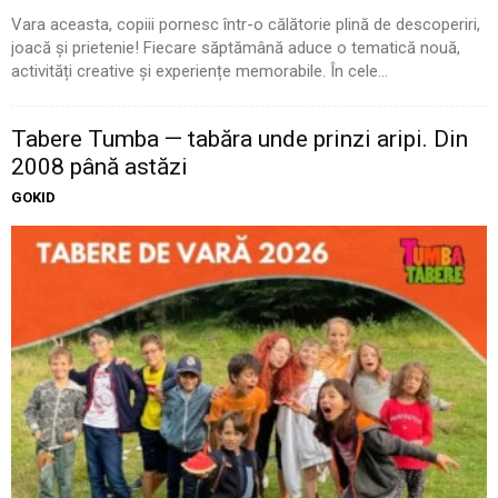
Vara aceasta, copiii pornesc într-o călătorie plină de descoperiri,
joacă și prietenie! Fiecare săptămână aduce o tematică nouă,
activități creative și experiențe memorabile. În cele...
Tabere Tumba — tabăra unde prinzi aripi. Din
2008 până astăzi
GOKID