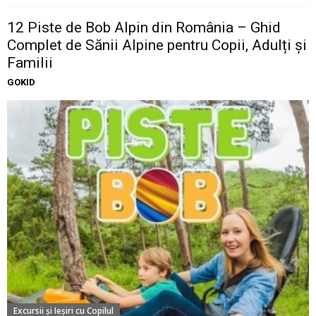
12 Piste de Bob Alpin din România – Ghid
Complet de Sănii Alpine pentru Copii, Adulți și
Familii
GOKID
Excursii şi Ieşiri cu Copilul