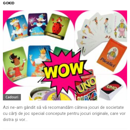
GOKID
Cadouri
Azi ne-am gândit să vă recomandăm câteva jocuri de societate
cu cărți de joc special concepute pentru jocuri originale, care vor
distra și vor...