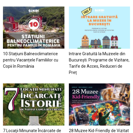
10 Stațiuni Balneoclimaterice
Intrare Gratuită la Muzeele din
pentru Vacanțele Familiilor cu
București. Programe de Vizitare,
Copii în România
Tarife de Acces, Reduceri de
Preț
7 Locaţii Minunate Încărcate de
28 Muzee Kid-Friendly de Vizitat