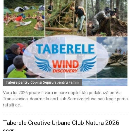
Tabere pentru Copii si Sejururi pentru Familii
Vara lui 2026 poate fi vara în care copilul tău pedalează pe Via
Transilvanica, doarme la cort sub Sarmizegetusa sau trage prima
rafală de...
Taberele Creative Urbane Club Natura 2026
GOKID