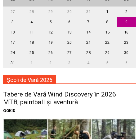
27
28
29
30
31
1
2
3
4
5
6
7
8
9
10
11
12
13
14
15
16
17
18
19
20
21
22
23
24
25
26
27
28
29
30
31
1
2
3
4
5
6
Școli de Vară 2026
Tabere de Vară Wind Discovery în 2026 –
MTB, paintball și aventură
GOKID