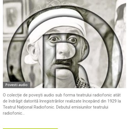
Povesti audio
O colecție de povești audio sub forma teatrului radiofonic atât
de îndrăgit datorită înregistrărilor realizate începând din 1929 la
Teatrul Național Radiofonic. Debutul emisiunilor teatrului
radiofonic...