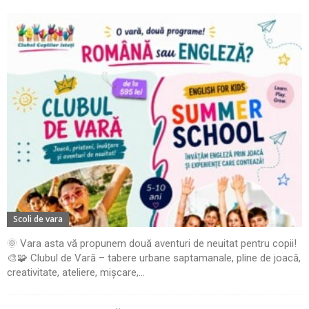
Scoli de vara
🌞 Vara asta vă propunem două aventuri de neuitat pentru copii!
🎨🧩 Clubul de Vară – tabere urbane saptamanale, pline de joacă,
creativitate, ateliere, mișcare,...