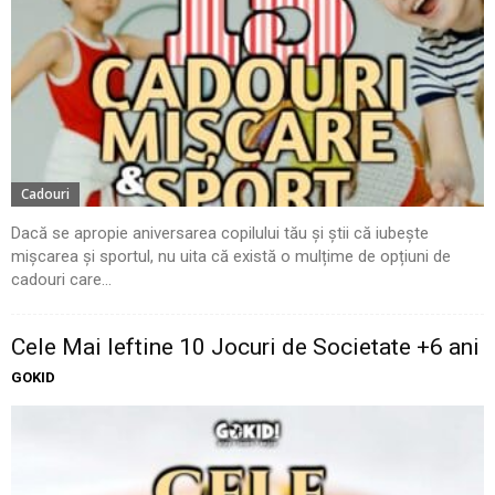
Cadouri
Dacă se apropie aniversarea copilului tău și știi că iubește
mișcarea și sportul, nu uita că există o mulțime de opțiuni de
cadouri care...
Cele Mai Ieftine 10 Jocuri de Societate +6 ani
GOKID