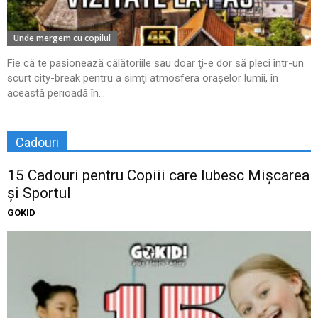
Unde mergem cu copilul
Fie că te pasionează călătoriile sau doar ţi-e dor să pleci într-un
scurt city-break pentru a simţi atmosfera oraşelor lumii, în
această perioadă în...
Cadouri
15 Cadouri pentru Copiii care Iubesc Mișcarea
și Sportul
GOKID