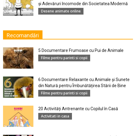
şi Adevăruri Incomode din Societatea Modernă
Desene animate online
Recomandări
5 Documentare Frumoase cu Pui de Animale
Filme pentru parinti si copii
6 Documentare Relaxante cu Animale și Sunete
din Natură pentru Îmbunătățirea Stării de Bine
Filme pentru parinti si copii
20 Activități Antrenante cu Copilul în Casă
Activitati in casa