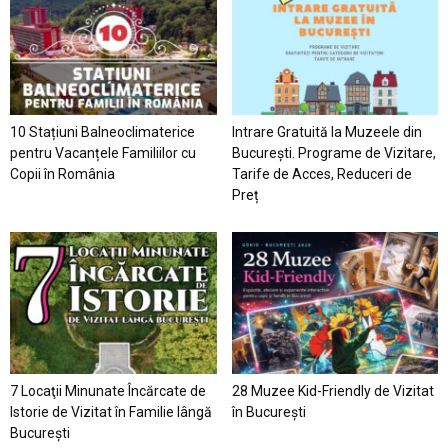
10 Stațiuni Balneoclimaterice
Intrare Gratuită la Muzeele din
pentru Vacanțele Familiilor cu
București. Programe de Vizitare,
Copii în România
Tarife de Acces, Reduceri de
Preț
7 Locaţii Minunate Încărcate de
28 Muzee Kid-Friendly de Vizitat
Istorie de Vizitat în Familie lângă
în București
București