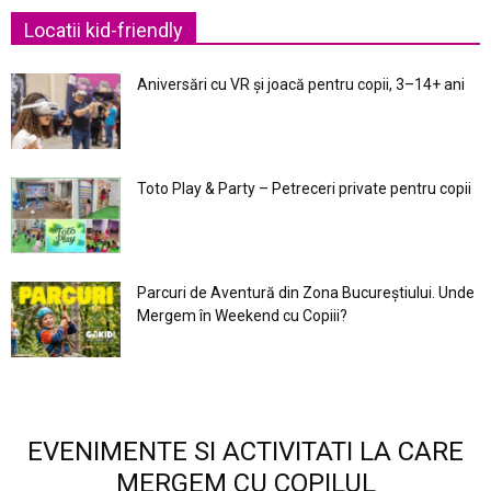
Locatii kid-friendly
Aniversări cu VR și joacă pentru copii, 3–14+ ani
Toto Play & Party – Petreceri private pentru copii
Parcuri de Aventură din Zona Bucureştiului. Unde
Mergem în Weekend cu Copiii?
EVENIMENTE SI ACTIVITATI LA CARE
MERGEM CU COPILUL