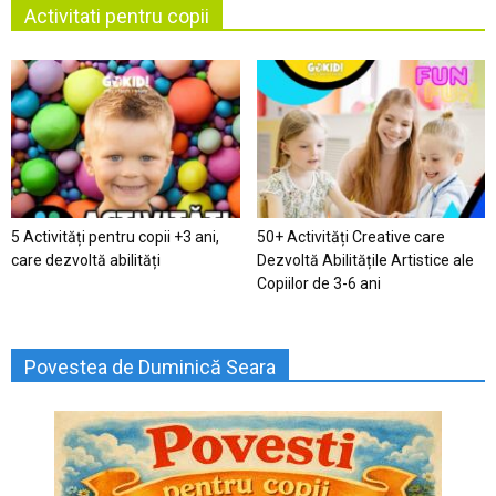
Activitati pentru copii
5 Activități pentru copii +3 ani,
50+ Activități Creative care
care dezvoltă abilități
Dezvoltă Abilitățile Artistice ale
Copiilor de 3-6 ani
Povestea de Duminică Seara