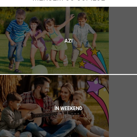
AZI
ÎN WEEKEND