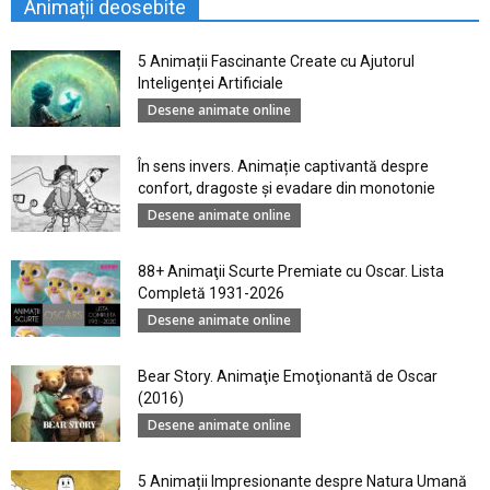
Animații deosebite
5 Animații Fascinante Create cu Ajutorul
Inteligenței Artificiale
Desene animate online
În sens invers. Animație captivantă despre
confort, dragoste și evadare din monotonie
Desene animate online
88+ Animaţii Scurte Premiate cu Oscar. Lista
Completă 1931-2026
Desene animate online
Bear Story. Animaţie Emoţionantă de Oscar
(2016)
Desene animate online
5 Animații Impresionante despre Natura Umană