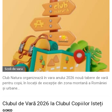
Scoli de vara
Club Natura organizează în vara anului 2026 nouă tabere de vară
pentru copii, în locații de excepție din zona montană a României
și urbane...
Clubul de Vară 2026 la Clubul Copiilor Isteți
GOKID