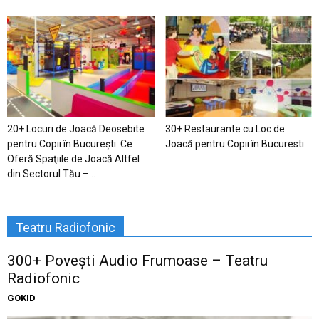
20+ Locuri de Joacă Deosebite
30+ Restaurante cu Loc de
pentru Copii în Bucureşti. Ce
Joacă pentru Copii în Bucuresti
Oferă Spaţiile de Joacă Altfel
din Sectorul Tău –...
Teatru Radiofonic
300+ Povești Audio Frumoase – Teatru
Radiofonic
GOKID