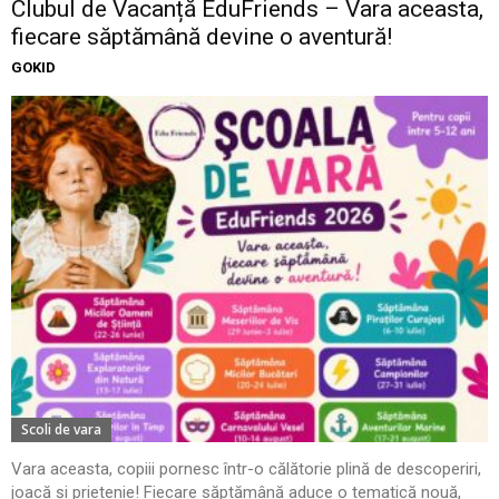
Clubul de Vacanță EduFriends – Vara aceasta,
fiecare săptămână devine o aventură!
GOKID
Scoli de vara
Vara aceasta, copiii pornesc într-o călătorie plină de descoperiri,
joacă și prietenie! Fiecare săptămână aduce o tematică nouă,