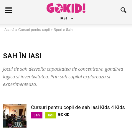
IASI
Acasă
»
Cursuri pentru copii
»
Sport
»
Sah
SAH ÎN IASI
Jocul de sah dezvolta capacitatea de concentrare, gandirea
logica si inventivitatea. Prin sah copilul exploreaza si
experimenteaza.
Cursuri pentru copii de sah Iasi Kids 4 Kids
GOKID
Sah
Iasi