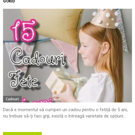
GOKID
Cadouri
Dacă e momentul să cumperi un cadou pentru o fetiță de 5 ani,
nu trebuie să-ți faci griji, există o întreagă varietate de opțiuni...