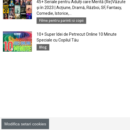
45+ Seriale pentru Adulți care Merită (Re)Văzute
și în 2023 | Acțiune, Dramă, Război, SF, Fantasy,
Comedie, Istorice,...
Filme pentru parinti si copii
10+ Super Idei de Petrecut Online 10 Minute
Speciale cu Copilul Tău
Blog
Modifica setari cookies