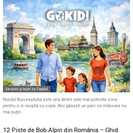
Excursii şi Ieşiri cu Copilul
Nordul Bucureștiului este una dintre cele mai potrivite zone
pentru o zi reușită cu copiii. Aici găsești un parc ce măsoare nu
mai puțin...
12 Piste de Bob Alpin din România – Ghid