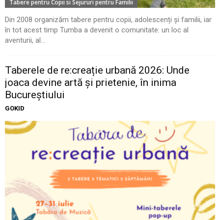
Tabere pentru Copii si Sejururi pentru Familii
Din 2008 organizăm tabere pentru copii, adolescenți și familii, iar
în tot acest timp Tumba a devenit o comunitate: un loc al
aventurii, al...
Taberele de re:creație urbană 2026: Unde
joaca devine artă și prietenie, în inima
Bucureștiului
GOKID