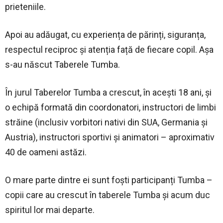
prieteniile.
Apoi au adăugat, cu experiența de părinți, siguranța,
respectul reciproc și atenția față de fiecare copil. Așa
s-au născut Taberele Tumba.
În jurul Taberelor Tumba a crescut, în acești 18 ani, și
o echipă formată din coordonatori, instructori de limbi
străine (inclusiv vorbitori nativi din SUA, Germania și
Austria), instructori sportivi și animatori – aproximativ
40 de oameni astăzi.
O mare parte dintre ei sunt foști participanți Tumba –
copii care au crescut în taberele Tumba și acum duc
spiritul lor mai departe.