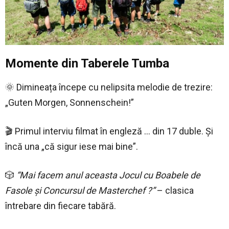
Momente din Taberele Tumba
🌞 Dimineața începe cu nelipsita melodie de trezire:
„Guten Morgen, Sonnenschein!”
🎬 Primul interviu filmat în engleză … din 17 duble. Și
încă una „că sigur iese mai bine”.
🎲
“Mai facem anul aceasta Jocul cu Boabele de
Fasole și Concursul de Masterchef ?”
– clasica
întrebare din fiecare tabără.