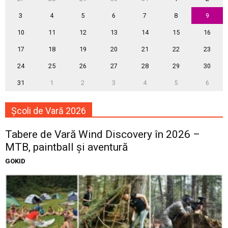
3
4
5
6
7
8
9
10
11
12
13
14
15
16
17
18
19
20
21
22
23
24
25
26
27
28
29
30
31
1
2
3
4
5
6
Școli de Vară 2026
Tabere de Vară Wind Discovery în 2026 –
MTB, paintball și aventură
GOKID