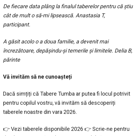
De fiecare data plâng la finalul taberelor pentru că știu
cât de mult o să-mi lipsească. Anastasia T,
participant.
A găsit acolo o a doua familie, a devenit mai
încrezătoare, depășindu-și temerile și limitele. Delia B,
părinte
Vă invităm să ne cunoașteți
Dacă simțiți că Tabere Tumba ar putea fi locul potrivit
pentru copilul vostru, vă invităm să descoperiți
taberele noastre din vara 2026.
👉 Vezi taberele disponibile 2026 👉 Scrie-ne pentru