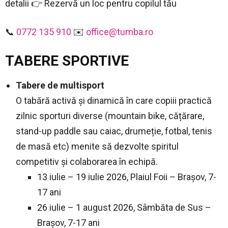
detalii 👉 Rezervă un loc pentru copilul tău
📞
0772 135 910
✉️
office@tumba.ro
TABERE SPORTIVE
Tabere de multisport
O tabără activă și dinamică în care copiii practică
zilnic sporturi diverse (mountain bike, cățărare,
stand-up paddle sau caiac, drumeție, fotbal, tenis
de masă etc) menite să dezvolte spiritul
competitiv și colaborarea în echipă.
13 iulie – 19 iulie 2026, Plaiul Foii – Brașov, 7-
17 ani
26 iulie – 1 august 2026, Sâmbăta de Sus –
Brașov, 7-17 ani