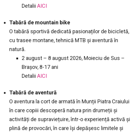
Detalii
AICI
Tabără de mountain bike
O tabără sportivă dedicată pasionaților de bicicletă,
cu trasee montane, tehnică MTB și aventură în
natură.
2 august – 8 august 2026, Moieciu de Sus –
Brașov, 8-17 ani
Detalii
AICI
Tabără de aventură
O aventura la cort de armată în Munții Piatra Craiului
în care copiii descoperă natura prin drumeții și
activități de supraviețuire, într-o experiență activă și
plină de provocări, în care își depășesc limitele și