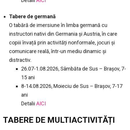
Detalii
AICI
Tabere de germană
O tabără de imersiune în limba germană cu
instructori nativi din Germania și Austria, în care
copiii învață prin activități nonformale, jocuri și
comunicare reală, într-un mediu dinamic și
distractiv.
26.07-1.08.2026, Sâmbăta de Sus – Brașov, 7-
15 ani
8-14.08.2026, Moieciu de Sus – Brașov, 7-17
ani
Detalii
AICI
TABERE DE MULTIACTIVITĂȚI