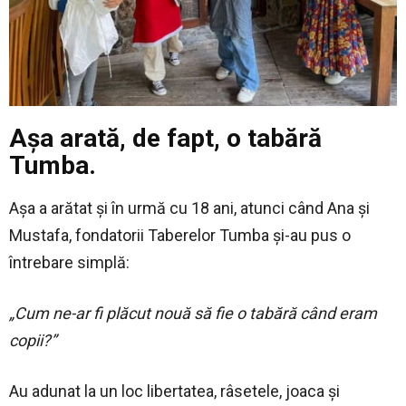
Așa arată, de fapt, o tabără
Tumba.
Așa a arătat și în urmă cu 18 ani, atunci când Ana și
Mustafa, fondatorii Taberelor Tumba și-au pus o
întrebare simplă:
„Cum ne-ar fi plăcut nouă să fie o tabără când eram
copii?”
Au adunat la un loc libertatea, râsetele, joaca și