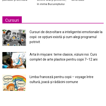
în inima Bucureștiului
Cursuri
Cursuri de dezvoltare a inteligentei emotionale la
copii: ce opțiuni există și cum alegi programul
potrivit
Arta în mișcare: teme clasice, viziuni noi. Curs
complet de arte plastice pentru copii 7–12 ani
Limba franceză pentru copii – voyage între
cultură, joacă și rădăcini comune