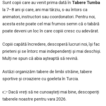
Sunt copii care au venit prima dată în
Tabere Tumba
la 7–8 ani și care, ani mai târziu, s-au întors ca
animatori, instructori sau coordonatori. Pentru noi,
acesta este poate cel mai frumos semn că o tabără
poate deveni un loc în care copiii cresc cu adevărat.
Copiii capătă încredere, descoperă lucruri noi, își fac
prieteni și se întorc mai independenți și mai deschiși.
Mulți ne spun că abia așteaptă să revină.
Astăzi organizăm tabere de limbi străine, tabere
sportive și croaziere cu goeleta în Turcia.
👉 Dacă vreți să ne cunoașteți mai bine, descoperiți
taberele noastre pentru vara 2026.