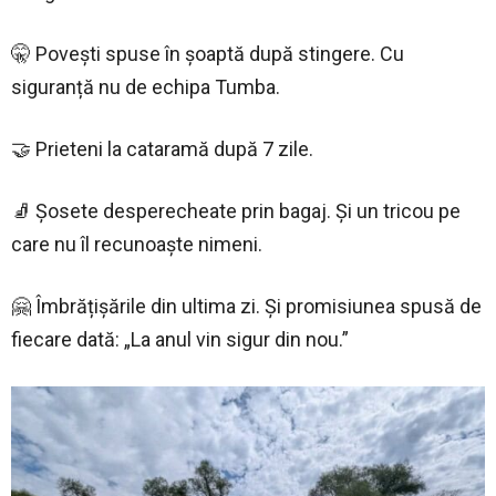
🤫 Povești spuse în șoaptă după stingere. Cu
siguranță nu de echipa Tumba.
🤝 Prieteni la cataramă după 7 zile.
🧦 Șosete desperecheate prin bagaj. Și un tricou pe
care nu îl recunoaște nimeni.
🤗 Îmbrățișările din ultima zi. Și promisiunea spusă de
fiecare dată: „La anul vin sigur din nou.”