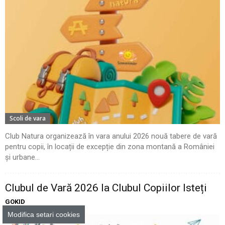
Scoli de vara
Club Natura organizează în vara anului 2026 nouă tabere de vară
pentru copii, în locații de excepție din zona montană a României
și urbane...
Clubul de Vară 2026 la Clubul Copiilor Isteți
GOKID
Modifica setari cookies