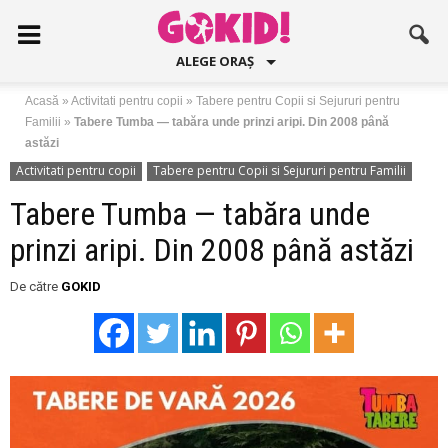
ALEGE ORAȘ
Acasă
»
Activitati pentru copii
»
Tabere pentru Copii si Sejururi pentru
Familii
»
Tabere Tumba — tabăra unde prinzi aripi. Din 2008 până
astăzi
Activitati pentru copii
Tabere pentru Copii si Sejururi pentru Familii
Tabere Tumba — tabăra unde
prinzi aripi. Din 2008 până astăzi
De către
GOKID