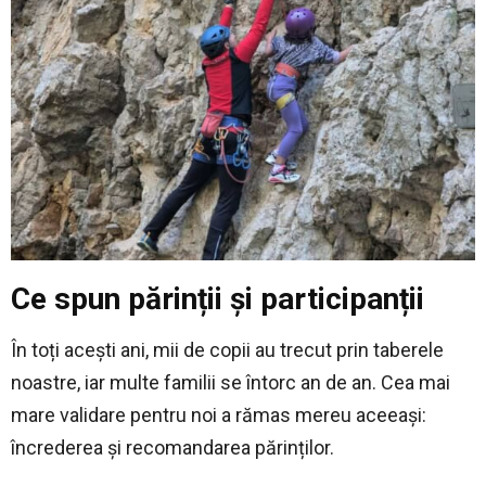
Ce spun părinții și participanții
În toți acești ani, mii de copii au trecut prin taberele
noastre, iar multe familii se întorc an de an. Cea mai
mare validare pentru noi a rămas mereu aceeași:
încrederea și recomandarea părinților.