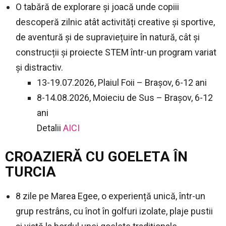
O tabără de explorare și joacă unde copiii
descoperă zilnic atât activități creative și sportive,
de aventură și de supraviețuire în natură, cât și
construcții și proiecte STEM într-un program variat
și distractiv.
13-19.07.2026, Plaiul Foii – Brașov, 6-12 ani
8-14.08.2026, Moieciu de Sus – Brașov, 6-12
ani
Detalii
AICI
CROAZIERĂ CU GOELETA ÎN
TURCIA
8 zile pe Marea Egee, o experiență unică, într-un
grup restrâns, cu înot în golfuri izolate, plaje pustii