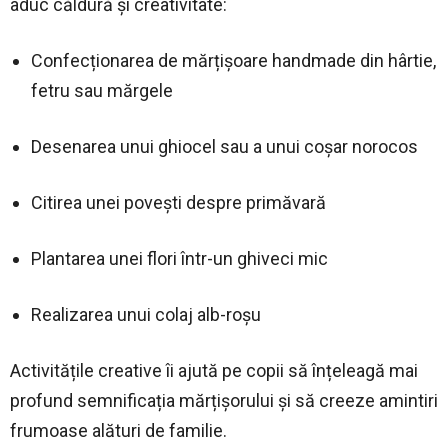
aduc căldură și creativitate:
Confecționarea de mărțișoare handmade din hârtie,
fetru sau mărgele
Desenarea unui ghiocel sau a unui coșar norocos
Citirea unei povești despre primăvară
Plantarea unei flori într-un ghiveci mic
Realizarea unui colaj alb-roșu
Activitățile creative îi ajută pe copii să înțeleagă mai
profund semnificația mărțișorului și să creeze amintiri
frumoase alături de familie.