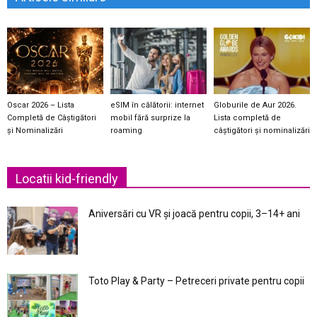
Oscar 2026 – Lista
eSIM în călătorii: internet
Globurile de Aur 2026.
Completă de Câștigători
mobil fără surprize la
Lista completă de
și Nominalizări
roaming
câștigători și nominalizări
Locatii kid-friendly
Aniversări cu VR și joacă pentru copii, 3–14+ ani
Toto Play & Party – Petreceri private pentru copii