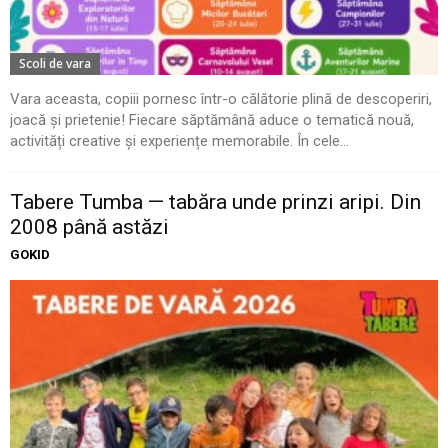
Scoli de vara
Vara aceasta, copiii pornesc într-o călătorie plină de descoperiri,
joacă și prietenie! Fiecare săptămână aduce o tematică nouă,
activități creative și experiențe memorabile. În cele...
Tabere Tumba — tabăra unde prinzi aripi. Din
2008 până astăzi
GOKID