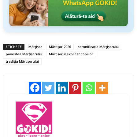
ETICHETE
Mărțișor
Mărțișor 2026
semnificația Mărțișorului
povestea Mărțișorului
Mărțișorul explicat copiilor
tradiția Mărțișorului