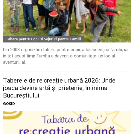
Tabere pentru Copii si Sejururi pentru Familii
Din 2008 organizăm tabere pentru copii, adolescenți și familii, iar
în tot acest timp Tumba a devenit o comunitate: un loc al
aventurii, al...
Taberele de re:creație urbană 2026: Unde
joaca devine artă și prietenie, în inima
Bucureștiului
GOKID