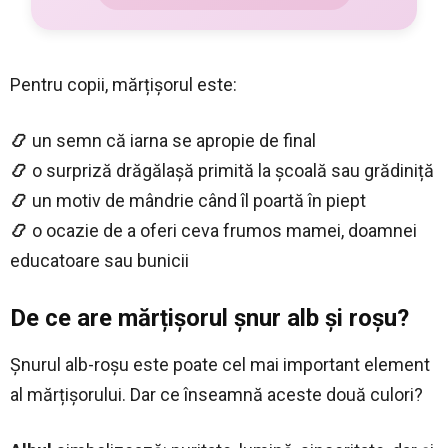
Pentru copii, mărțișorul este:
📿
un semn că iarna se apropie de final
📿
o surpriză drăgălașă primită la școală sau grădiniță
📿
un motiv de mândrie când îl poartă în piept
📿
o ocazie de a oferi ceva frumos mamei, doamnei
educatoare sau bunicii
De ce are mărțișorul șnur alb și roșu?
Șnurul alb-roșu este poate cel mai important element
al mărțișorului. Dar ce înseamnă aceste două culori?