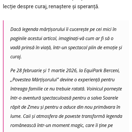
lecție despre curaj, renaștere și speranță.
Dacă legenda mărțișorului îi cucerește pe cei mici în
paginile acestui articol, imaginați-vă cum ar fi să o
vadă prinsă în viață, într-un spectacol plin de emoție și
curaj.
Pe 28 februarie și 1 martie 2026, la EquiPark Berceni,
„Povestea Mărțișorului” devine o experiență pentru
întreaga familie ce nu trebuie ratată. Voinicul pornește
într-o aventură spectaculoasă pentru a salva Soarele
răpit de Zmeu și pentru a aduce din nou primăvara în
lume. Caii și atmosfera de poveste transformă legenda
românească într-un moment magic, care îi ține pe