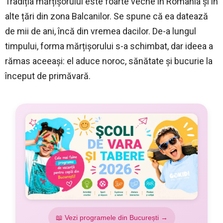
Tradiția mărțișorului este foarte veche în România și în
alte țări din zona Balcanilor. Se spune că ea datează
de mii de ani, încă din vremea dacilor. De-a lungul
timpului, forma mărțișorului s-a schimbat, dar ideea a
rămas aceeași: el aduce noroc, sănătate și bucurie la
început de primăvară.
📖 Vezi programele din București →