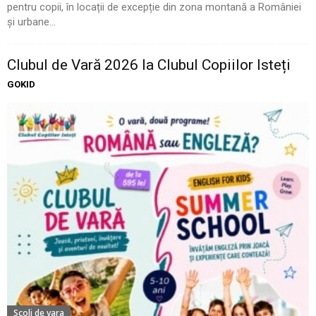
pentru copii, în locații de excepție din zona montană a României
și urbane...
Clubul de Vară 2026 la Clubul Copiilor Isteți
GOKID
Scoli de vara