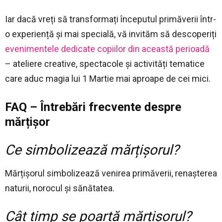
Iar dacă vreți să transformați începutul primăverii într-
o experiență și mai specială, vă invităm să descoperiți
evenimentele dedicate copiilor din această perioadă
– ateliere creative, spectacole și activități tematice
care aduc magia lui 1 Martie mai aproape de cei mici.
FAQ – Întrebări frecvente despre
mărțișor
Ce simbolizează mărțișorul?
Mărțișorul simbolizează venirea primăverii, renașterea
naturii, norocul și sănătatea.
Cât timp se poartă mărțișorul?