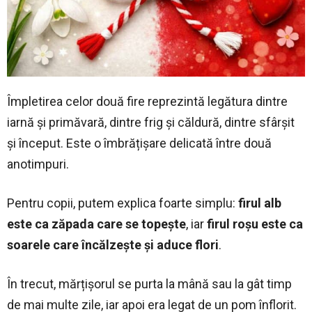
Împletirea celor două fire reprezintă legătura dintre
iarnă și primăvară, dintre frig și căldură, dintre sfârșit
și început. Este o îmbrățișare delicată între două
anotimpuri.
Pentru copii, putem explica foarte simplu:
firul alb
este ca zăpada care se topește
, iar
firul roșu este ca
soarele care încălzește și aduce flori
.
În trecut, mărțișorul se purta la mână sau la gât timp
de mai multe zile, iar apoi era legat de un pom înflorit.