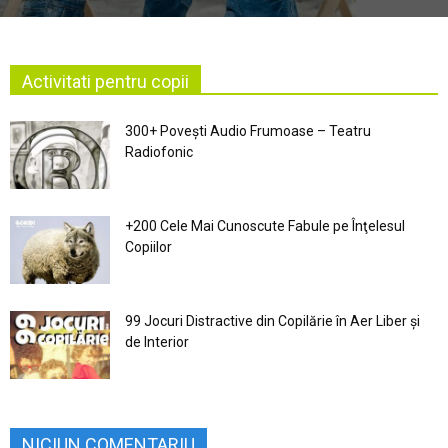
Activitati pentru copii
300+ Povești Audio Frumoase – Teatru
Radiofonic
+200 Cele Mai Cunoscute Fabule pe Înţelesul
Copiilor
99 Jocuri Distractive din Copilărie în Aer Liber şi
de Interior
NICIUN COMENTARIU