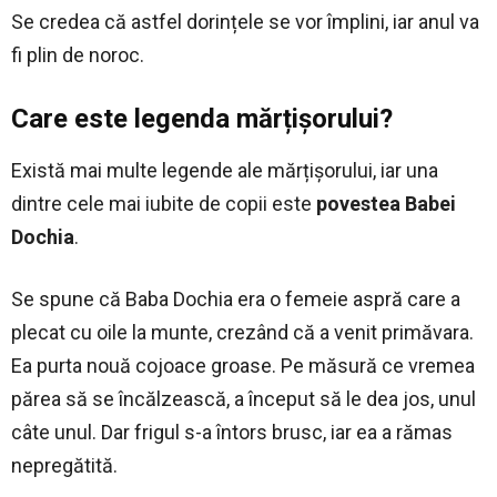
Se credea că astfel dorințele se vor împlini, iar anul va
fi plin de noroc.
Care este legenda mărțișorului?
Există mai multe legende ale mărțișorului, iar una
dintre cele mai iubite de copii este
povestea Babei
Dochia
.
Se spune că Baba Dochia era o femeie aspră care a
plecat cu oile la munte, crezând că a venit primăvara.
Ea purta nouă cojoace groase. Pe măsură ce vremea
părea să se încălzească, a început să le dea jos, unul
câte unul. Dar frigul s-a întors brusc, iar ea a rămas
nepregătită.