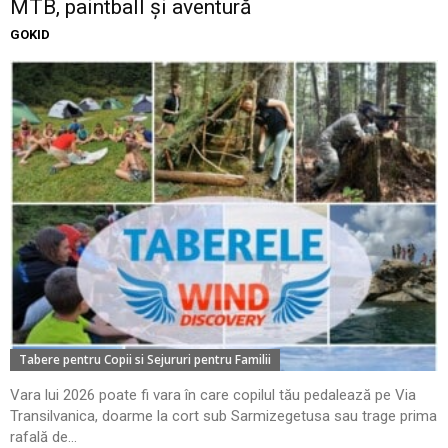
MTB, paintball și aventură
GOKID
Tabere pentru Copii si Sejururi pentru Familii
Vara lui 2026 poate fi vara în care copilul tău pedalează pe Via
Transilvanica, doarme la cort sub Sarmizegetusa sau trage prima
rafală de...