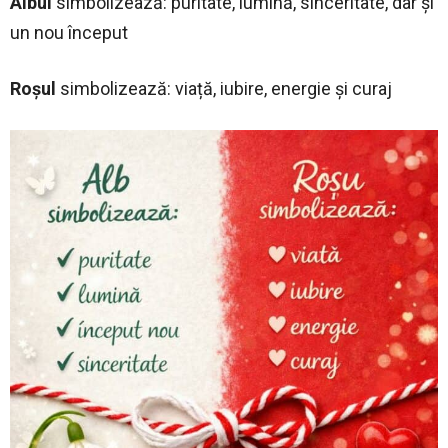
Albul
simbolizează: puritate, lumină, sinceritate, dar și
un nou început
Roșul
simbolizează: viață, iubire, energie și curaj