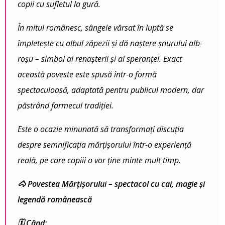
copii cu sufletul la gură.
În mitul românesc, sângele vărsat în luptă se
împletește cu albul zăpezii și dă naștere șnurului alb-
roșu – simbol al renașterii și al speranței. Exact
această poveste este spusă într-o formă
spectaculoasă, adaptată pentru publicul modern, dar
păstrând farmecul tradiției.
Este o ocazie minunată să transformați discuția
despre semnificația mărțișorului într-o experiență
reală, pe care copiii o vor ține minte mult timp.
🐴 Povestea Mărțișorului – spectacol cu cai, magie și
legendă românească
🗓️ Când: