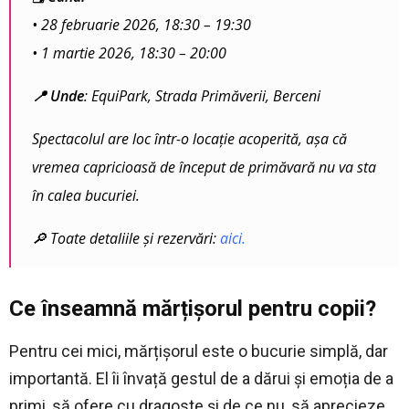
• 28 februarie 2026, 18:30 – 19:30
• 1 martie 2026, 18:30 – 20:00
📍 Unde
: EquiPark, Strada Primăverii, Berceni
Spectacolul are loc într-o locație acoperită, așa că
vremea capricioasă de început de primăvară nu va sta
în calea bucuriei.
🔎 Toate detaliile și rezervări:
aici
.
Ce înseamnă mărțișorul pentru copii?
Pentru cei mici, mărțișorul este o bucurie simplă, dar
importantă. El îi învață gestul de a dărui și emoția de a
primi, să ofere cu dragoste și de ce nu, să aprecieze