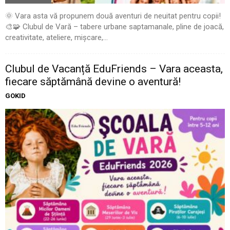
🌞 Vara asta vă propunem două aventuri de neuitat pentru copii!
🎨🧩 Clubul de Vară – tabere urbane saptamanale, pline de joacă,
creativitate, ateliere, mișcare,...
Clubul de Vacanță EduFriends – Vara aceasta,
fiecare săptămână devine o aventură!
GOKID