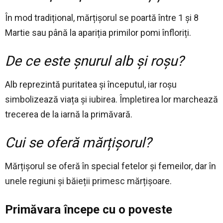
În mod tradițional, mărțișorul se poartă între 1 și 8
Martie sau până la apariția primilor pomi înfloriți.
De ce este șnurul alb și roșu?
Alb reprezintă puritatea și începutul, iar roșu
simbolizează viața și iubirea. Împletirea lor marchează
trecerea de la iarnă la primăvară.
Cui se oferă mărțișorul?
Mărțișorul se oferă în special fetelor și femeilor, dar în
unele regiuni și băieții primesc mărțișoare.
Primăvara începe cu o poveste