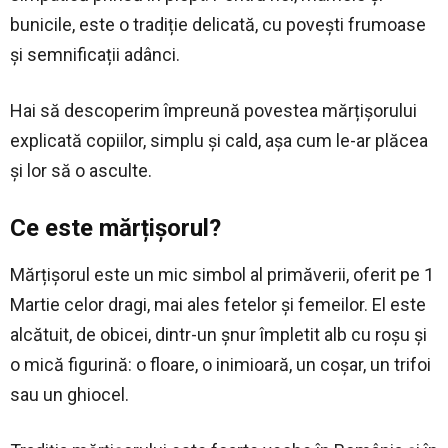
bunicile, este o tradiție delicată, cu povești frumoase
și semnificații adânci.
Hai să descoperim împreună povestea mărțișorului
explicată copiilor, simplu și cald, așa cum le-ar plăcea
și lor să o asculte.
Ce este mărțișorul?
Mărțișorul este un mic simbol al primăverii, oferit pe 1
Martie celor dragi, mai ales fetelor și femeilor. El este
alcătuit, de obicei, dintr-un șnur împletit alb cu roșu și
o mică figurină: o floare, o inimioară, un coșar, un trifoi
sau un ghiocel.