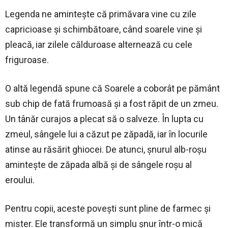
Legenda ne amintește că primăvara vine cu zile
capricioase și schimbătoare, când soarele vine și
pleacă, iar zilele călduroase alternează cu cele
friguroase.
O altă legendă spune că Soarele a coborât pe pământ
sub chip de fată frumoasă și a fost răpit de un zmeu.
Un tânăr curajos a plecat să o salveze. În lupta cu
zmeul, sângele lui a căzut pe zăpadă, iar în locurile
atinse au răsărit ghiocei. De atunci, șnurul alb-roșu
amintește de zăpada albă și de sângele roșu al
eroului.
Pentru copii, aceste povești sunt pline de farmec și
mister. Ele transformă un simplu șnur într-o mică