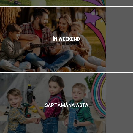
ÎN WEEKEND
SĂPTĂMÂNA ASTA