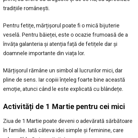
tradițiile românești.
Pentru fetițe, mărțișorul poate fi o mică bijuterie
veselă. Pentru băieței, este o ocazie frumoasă de a
învăța galanteria și atenția față de fetițele dar și
doamnele importante din viața lor.
Mărțișorul rămâne un simbol al lucrurilor mici, dar
pline de sens. Iar copiii înțeleg foarte bine această
emoție, atunci când le este explicată cu blândețe.
Activități de 1 Martie pentru cei mici
Ziua de 1 Martie poate deveni o adevărată sărbătoare
în familie. Iată câteva idei simple și feminine, care