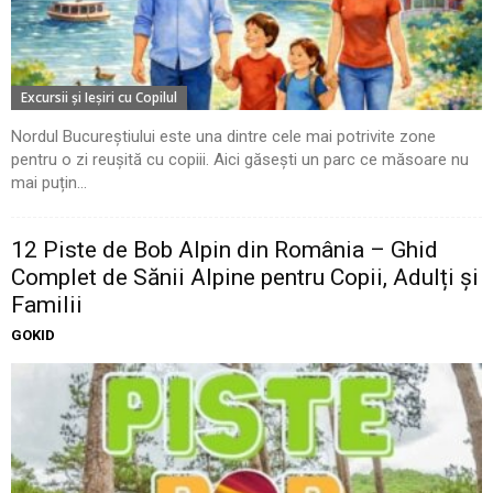
Excursii şi Ieşiri cu Copilul
Nordul Bucureștiului este una dintre cele mai potrivite zone
pentru o zi reușită cu copiii. Aici găsești un parc ce măsoare nu
mai puțin...
12 Piste de Bob Alpin din România – Ghid
Complet de Sănii Alpine pentru Copii, Adulți și
Familii
GOKID