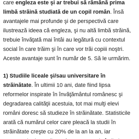
care
engleza este şi ar trebui să rămână prima
limbă străină studiată de un copil român
. Însă
avantajele mai profunde şi de perspectivă care
ilustrează ideea că engleza, şi nu altă limbă străină,
trebuie învăţată mai întâi au legătură cu contextul
social în care trăim şi în care vor trăi copiii noştri.
Aceste avantaje sunt în număr de 5. Să le urmărim.
1) Studiile liceale şi/sau universitare în
străinătate
. În ultimii 10 ani, date fiind lipsa
reformelor inspirate în învăţământul românesc şi
degradarea calităţii acestuia, tot mai mulţi elevi
români doresc să studieze în străinătate. Statisticile
arată că numărul celor care pleacă la studii în
străinătate creşte cu 20% de la an la an, iar