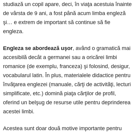
studiază un copil apare, deci, în viaţa acestuia înainte
de vârsta de 9 ani, a fost până acum limba engleză
şi… e extrem de important să continue să fie
engleza.
Engleza se abordează uşor
, având o gramatică mai
accesibilă decât a germanei sau a oricărei limbi
romanice (de exemplu, franceza) şi folosind, desigur,
vocabularul latin. În plus, materialele didactice pentru
învăţarea englezei (manuale, cărţi de activităţi, lecturi
simplificate, etc.) domină piaţa cărţilor de profil,
oferind un belşug de resurse utile pentru deprinderea
acestei limbi.
Acestea sunt doar două motive importante pentru