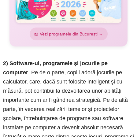
📖 Vezi programele din București →
2) Software-ul, programele şi jocurile pe
computer
. Pe de o parte, copiii adoră jocurile pe
calculator, care, dacă sunt folosite inteligent şi cu
măsură, pot contribui la dezvoltarea unor abilităţi
importante cum ar fi gândirea strategică. Pe de altă
parte, în vederea realizării temelor şi proiectelor
şcolare, întrebuinţarea de programe sau software
instalate pe computer a devenit absolut necesară.
Întrucât o mare parte dintre aceste jocuri, programe şi