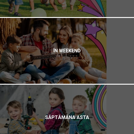
ÎN WEEKEND
SĂPTĂMÂNA ASTA