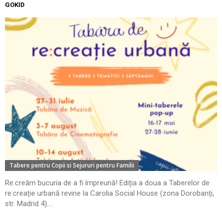
GOKID
Tabere pentru Copii si Sejururi pentru Familii
Re:creăm bucuria de a fi împreună! Ediția a doua a Taberelor de
re:creație urbană revine la Carolia Social House (zona Dorobanți,
str. Madrid 4)....