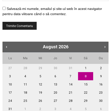
Salvează-mi numele, emailul și site-ul web în acest navigator
pentru data viitoare când o să comentez.
August
2026
Lu
Ma
Mi
Jo
Vi
Sâ
Du
27
28
29
30
31
1
2
3
4
5
6
7
8
9
10
11
12
13
14
15
16
17
18
19
20
21
22
23
24
25
26
27
28
29
30
31
1
2
3
4
5
6