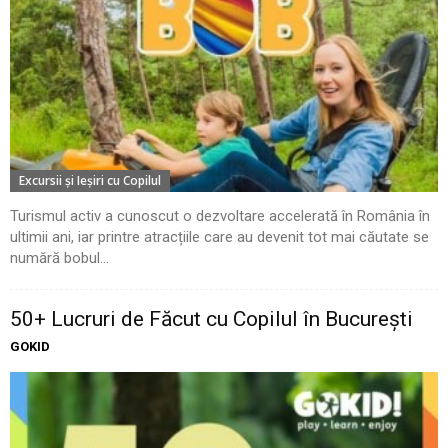
Excursii şi Ieşiri cu Copilul
Turismul activ a cunoscut o dezvoltare accelerată în România în
ultimii ani, iar printre atracțiile care au devenit tot mai căutate se
numără bobul...
50+ Lucruri de Făcut cu Copilul în București
GOKID