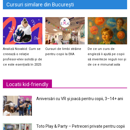
Cursuri similare din București
Analiză Novakid: Cum se
Cursuri de limbi străine
De ce un curs de
creează o relație
pentru copii la EKA
engleză îi ajută pe copii
profesor-elev solidă și de
să inventeze reguli noi și
ce este esențială în 2025
de ce e minunat asta
Locatii kid-friendly
Aniversări cu VR și joacă pentru copii, 3–14+ ani
Toto Play & Party – Petreceri private pentru copii