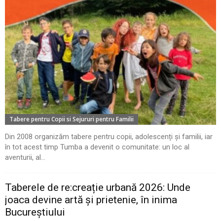
Tabere pentru Copii si Sejururi pentru Familii
Din 2008 organizăm tabere pentru copii, adolescenți și familii, iar
în tot acest timp Tumba a devenit o comunitate: un loc al
aventurii, al...
Taberele de re:creație urbană 2026: Unde
joaca devine artă și prietenie, în inima
Bucureștiului