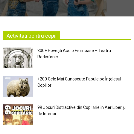
Activitati pentru copii
300+ Povești Audio Frumoase – Teatru
Radiofonic
+200 Cele Mai Cunoscute Fabule pe Înţelesul
Copiilor
99 Jocuri Distractive din Copilărie în Aer Liber şi
de Interior