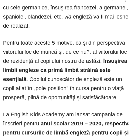
cu cele germanice, însuşirea francezei, a germanei,
spaniolei, olandezei, etc.
via
engleză va fi mai lesne
de realizat.
Pentru toate aceste 5 motive, ca şi din perspectiva
viitorului loc de muncă şi, de ce nu?, al viitorului loc
de rezidenţă al copilului nostru de astăzi,
însuşirea
limbii engleze ca primă limbă străină este
esenţială
. Copilul cunoscător de engleză este un
copil aflat în „pole-position” în cursa pentru o viaţă
prosperă, plină de oportunităţi şi satisfăcătoare.
La English Kids Academy am lansat campania de
înscrieri pentru
anul școlar 2019 – 2020, respectiv,
pentru cursurile de limbă engleză pentru copii și