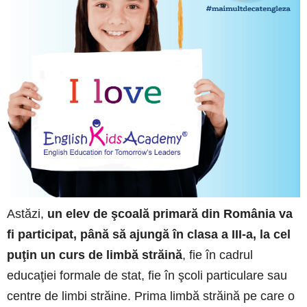
Astăzi,
un elev de şcoală primară din România va
fi participat, până să ajungă în clasa a III-a, la cel
puţin un curs de limbă străină
, fie în cadrul
educaţiei formale de stat, fie în şcoli particulare sau
centre de limbi străine. Prima limbă străină pe care o