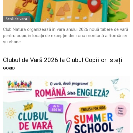
Scoli de vara
Club Natura organizează în vara anului 2026 nouă tabere de vară
pentru copii, în locații de excepție din zona montană a României
și urbane...
Clubul de Vară 2026 la Clubul Copiilor Isteți
GOKID