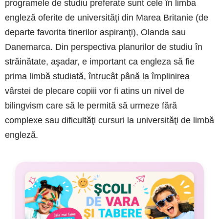
programele de studiu preferate sunt cele în limba
engleză oferite de universităţi din Marea Britanie (de
departe favorita tinerilor aspiranţi), Olanda sau
Danemarca. Din perspectiva planurilor de studiu în
străinătate, aşadar, e important ca engleza să fie
prima limbă studiată, întrucât până la împlinirea
vârstei de plecare copiii vor fi atins un nivel de
bilingvism care să le permită să urmeze fără
complexe sau dificultăţi cursuri la universităţi de limbă
engleză.