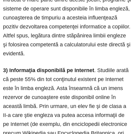
sisteme de operare sunt disponibile în limba engleză,
cunoaşterea de timpuriu a acesteia influenţează
pozitiv dezvoltarea competenţei informatice a copiilor.
Altfel spus, legătura dintre stăpânirea limbii engleze
şi folosirea competentă a calculatorului este directă şi
evidentă.
3) Informaţia disponibilă pe Internet
. Studiile arată
că peste 55% din tot conţinutul existent pe Internet
este în limba engleză. Asta înseamnă că un imens
rezervor de cunoaştere este disponibil online în
această limbă. Prin urmare, un elev fie şi de clasa a
II-a care ştie engleza va putea accesa informaţii de
pe Internet (de exemplu, din enciclopedii electronice
precum Wikipedia sau Encyclopedia Britannica, ori