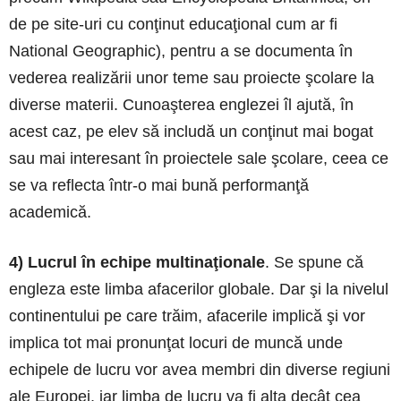
de pe site-uri cu conţinut educaţional cum ar fi
National Geographic), pentru a se documenta în
vederea realizării unor teme sau proiecte şcolare la
diverse materii. Cunoaşterea englezei îl ajută, în
acest caz, pe elev să includă un conţinut mai bogat
sau mai interesant în proiectele sale şcolare, ceea ce
se va reflecta într-o mai bună performanţă
academică.
4) Lucrul în echipe multinaţionale
. Se spune că
engleza este limba afacerilor globale. Dar şi la nivelul
continentului pe care trăim, afacerile implică şi vor
implica tot mai pronunţat locuri de muncă unde
echipele de lucru vor avea membri din diverse regiuni
ale Europei, iar limba de lucru va fi alta decât cea