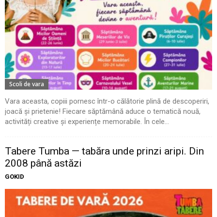
Scoli de vara
Vara aceasta, copiii pornesc într-o călătorie plină de descoperiri,
joacă și prietenie! Fiecare săptămână aduce o tematică nouă,
activități creative și experiențe memorabile. În cele...
Tabere Tumba — tabăra unde prinzi aripi. Din
2008 până astăzi
GOKID