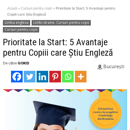
Acasă
»
Cursuri pentru copii
»
Prioritate la Start: 5 Avantaje pentru
Copiii care Știu Engleză
Limba engleza
Limbi straine. Cursuri pentru copii
Cursuri pentru copii
Prioritate la Start: 5 Avantaje
pentru Copiii care Știu Engleză
De către
GOKID
București