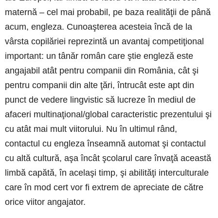
maternă – cel mai probabil, pe baza realităţii de până
acum, engleza. Cunoaşterea acesteia încă de la
vârsta copilăriei reprezintă un avantaj competiţional
important: un tânăr român care ştie engleză este
angajabil atât pentru companii din România, cât şi
pentru companii din alte ţări, întrucât este apt din
punct de vedere lingvistic să lucreze în mediul de
afaceri multinaţional/global caracteristic prezentului şi
cu atât mai mult viitorului. Nu în ultimul rând,
contactul cu engleza înseamnă automat şi contactul
cu altă cultură, aşa încât şcolarul care învaţă această
limbă capătă, în acelaşi timp, şi abilităţi interculturale
care în mod cert vor fi extrem de apreciate de către
orice viitor angajator.