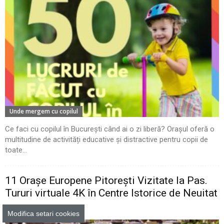
Unde mergem cu copilul
Ce faci cu copilul în București când ai o zi liberă? Orașul oferă o
multitudine de activități educative și distractive pentru copii de
toate...
11 Oraşe Europene Pitoreşti Vizitate la Pas.
Tururi virtuale 4K în Centre Istorice de Neuitat
GOKID
Modifica setari cookies