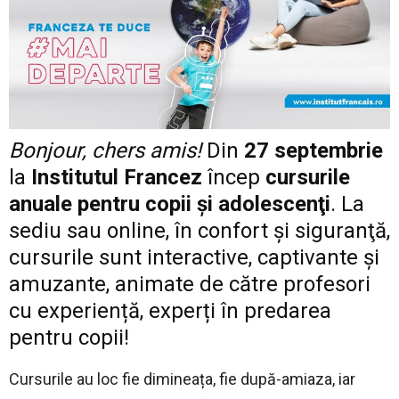
Bonjour, chers amis
!
Din
27 septembrie
la
Institutul Francez
încep
cursurile
anuale pentru copii şi adolescenţi
. La
sediu sau online, în confort şi siguranţă,
cursurile sunt interactive, captivante și
amuzante, a
nimate de către profesori
cu experiență, experți în predarea
pentru copii!
Cursurile au loc fie dimineața, fie după-amiaza, iar