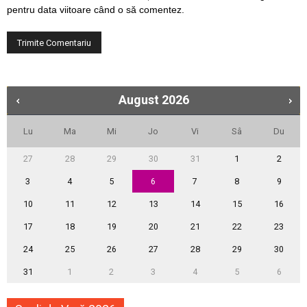
pentru data viitoare când o să comentez.
August
2026
Lu
Ma
Mi
Jo
Vi
Sâ
Du
27
28
29
30
31
1
2
3
4
5
6
7
8
9
10
11
12
13
14
15
16
17
18
19
20
21
22
23
24
25
26
27
28
29
30
31
1
2
3
4
5
6