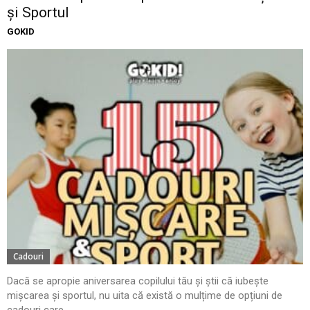
și Sportul
GOKID
Cadouri
Dacă se apropie aniversarea copilului tău și știi că iubește
mișcarea și sportul, nu uita că există o mulțime de opțiuni de
cadouri care...