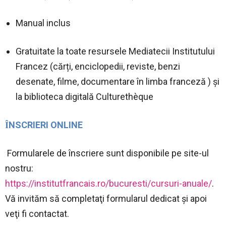
Manual inclus
Gratuitate la toate resursele Mediatecii Institutului
Francez (cărți, enciclopedii, reviste, benzi
desenate, filme, documentare în limba franceză )
şi
la biblioteca digitală Culturethèque
ȊNSCRIERI ONLINE
Formularele de înscriere sunt disponibile pe site-ul
nostru:
https://institutfrancais.ro/bucuresti/cursuri-anuale/
.
V
ă invităm să completaţi formularul dedicat şi apoi
veţi fi contactat.