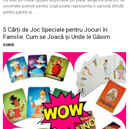
Cu atât de multe opțiuni disponibile pe piață, alegerea unui joc de
societate potrivit pentru copil poate reprezenta o sarcină dificilă
pentru părinți și...
5 Cărți de Joc Speciale pentru Jocuri în
Familie. Cum se Joacă și Unde le Găsim
GOKID