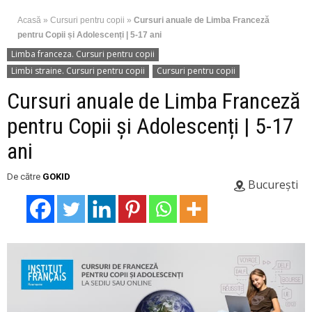
Acasă
»
Cursuri pentru copii
»
Cursuri anuale de Limba Franceză
pentru Copii și Adolescenți | 5-17 ani
Limba franceza. Cursuri pentru copii
Limbi straine. Cursuri pentru copii
Cursuri pentru copii
Cursuri anuale de Limba Franceză
pentru Copii și Adolescenți | 5-17
ani
De către
GOKID
București