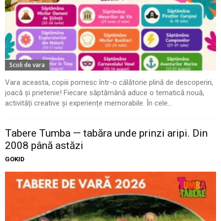
Scoli de vara
Vara aceasta, copiii pornesc într-o călătorie plină de descoperiri,
joacă și prietenie! Fiecare săptămână aduce o tematică nouă,
activități creative și experiențe memorabile. În cele...
Tabere Tumba — tabăra unde prinzi aripi. Din
2008 până astăzi
GOKID