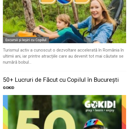
Excursii şi Ieşiri cu Copilul
Turismul activ a cunoscut o dezvoltare accelerată în România în
ultimii ani, iar printre atracțiile care au devenit tot mai căutate se
numără bobul...
50+ Lucruri de Făcut cu Copilul în București
GOKID