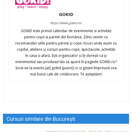
GOKID
https://www.gokid.ro/
GOKID este primul calendar de evenimente si activităţi
pentru copii si parinti din România. Zilnic venim cu
recomandări utile pentru părinţi şi copii: locuri unde ieşim cu
copilul, ateliere şi cursuri pentru copii, spectacole, activităţi
în casa şi afară. Eşti organizator şi îţi doreşti ca şi
evenimentul sau produsul tău să apară în paginile GOKID.ro?
Scrie-ne la events [at] gokid [punct] ro şi găsim împreună cea
mai bună cale de colaborare. Te aşteptăm!
Cursuri similare din București