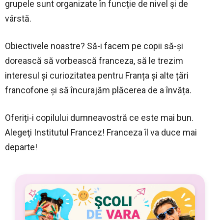
grupele
sunt organizate în funcție de nivel și de
vârstă.
Obiectivele noastre? Să-i facem pe copii să-și
dorească să vorbească franceza, să le trezim
interesul și curiozitatea pentru Franța și alte țări
francofone și să încurajăm plăcerea de a învăța.
Oferiți
-i copilului dumneavostră ce este mai bun.
Alegeţi Institutul Francez! Franceza îl va duce mai
departe!