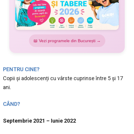
📖 Vezi programele din București →
PENTRU CINE?
Copii și adolescenți cu vârste cuprinse între 5 și 17
ani.
CÂND?
Septembrie 2021 – Iunie 2022