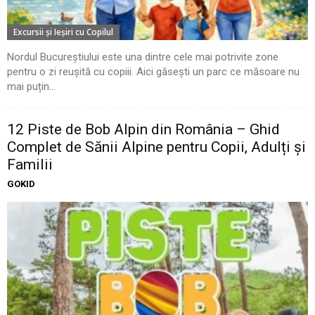
Excursii şi Ieşiri cu Copilul
Nordul Bucureștiului este una dintre cele mai potrivite zone
pentru o zi reușită cu copiii. Aici găsești un parc ce măsoare nu
mai puțin...
12 Piste de Bob Alpin din România – Ghid
Complet de Sănii Alpine pentru Copii, Adulți și
Familii
GOKID