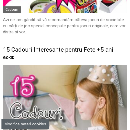
Cadouri
Azi ne-am gândit să vă recomandăm câteva jocuri de societate
cu cărți de joc special concepute pentru jocuri originale, care vor
distra și vor...
15 Cadouri Interesante pentru Fete +5 ani
GOKID
Modifica setari cookies