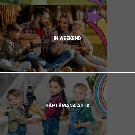
ÎN WEEKEND
SĂPTĂMÂNA ASTA