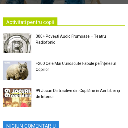
Activitati pentru copii
300+ Povești Audio Frumoase – Teatru
Radiofonic
+200 Cele Mai Cunoscute Fabule pe Înţelesul
Copiilor
99 Jocuri Distractive din Copilărie în Aer Liber şi
de Interior
NICIUN COMENTARIU