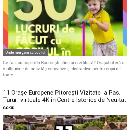
Unde mergem cu copilul
Ce faci cu copilul în București când ai o zi liberă? Orașul oferă o
multitudine de activități educative și distractive pentru copii de
toate...
11 Oraşe Europene Pitoreşti Vizitate la Pas.
Tururi virtuale 4K în Centre Istorice de Neuitat
GOKID