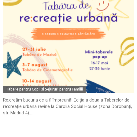
Tabere pentru Copii si Sejururi pentru Familii
Re:creăm bucuria de a fi împreună! Ediția a doua a Taberelor de
re:creație urbană revine la Carolia Social House (zona Dorobanți,
str. Madrid 4)....